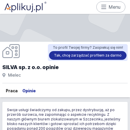
Menu
To profil Twojej firmy? Zaopiekuj się nim!
Tak, chcę zarządzać profilem za darmo
SILVA sp. z o.o. opinie
Mielec
Praca
Opinie
Swoje usługi świadczymy od zakupu, przez dystrybucję, aż po
przerób surowca, nie zapominając o aspekcie recyklingu. Z
naszym głównym biurem zlokalizowanym w Szczecinku, jesteśmy
blisko naszych klientów i gotowi sprostać ich potrzebom dzięki
posiadaniu ponad 200 pojazdów oraz dziewięciu magazynów