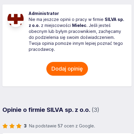
Administrator
Nie ma jeszcze opinii o pracy w firmie
SILVA sp.
z o.o.
z miejscowości
Mielec
. Jeśli jesteś
obecnym lub byłym pracownikiem, zachęcamy
do podzielenia się swoim doświadczeniem.
Twoja opinia pomoże innym lepiej poznać tego
pracodawcę.
Dodaj opinię
Opinie o firmie SILVA sp. z o.o.
(3)
3
Na podstawie
57
ocen z Google.