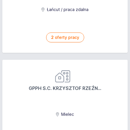
Łańcut / praca zdalna
2
oferty pracy
GPPH S.C. KRZYSZTOF RZEŹN...
Mielec