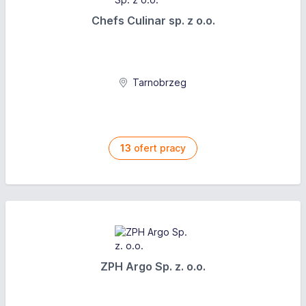
Chefs Culinar sp. z o.o.
Tarnobrzeg
13
ofert pracy
ZPH Argo Sp. z. o.o.