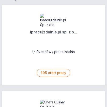
Ipracujzdalnie.pl sp. z o...
Rzeszów / praca zdalna
105
ofert pracy