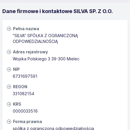
Dane firmowe i kontaktowe SILVA SP. Z O.O.
Pełna nazwa
"SILVA" SPÓŁKA Z OGRANICZONĄ
ODPOWIEDZIALNOŚCIĄ
Adres rejestrowy
Wojska Polskiego 3 39-300 Mielec
NIP
6731697591
REGON
331082154
KRS
0000033516
Forma prawna
spółka z ograniczoną odpowiedzialnością