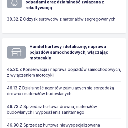
odpadami oraz działalność związana z
rekultywacją
38.32.Z
Odzysk surowców z materiałów segregowanych
Handel hurtowy i detaliczny; naprawa
pojazdów samochodowych, włączając
motocykle
45.20.Z
Konserwacja i naprawa pojazdów samochodowych,
z wyłączeniem motocykli
46.13.Z
Działalność agentów zajmujących się sprzedażą
drewna i materiałów budowlanych
46.73.Z
Sprzedaż hurtowa drewna, materiałów
budowlanych i wyposażenia sanitarnego
46.90.Z
Sprzedaż hurtowa niewyspecjalizowana