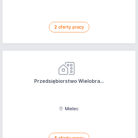
2
oferty pracy
Przedsiębiorstwo Wielobra...
Mielec
4
oferty pracy