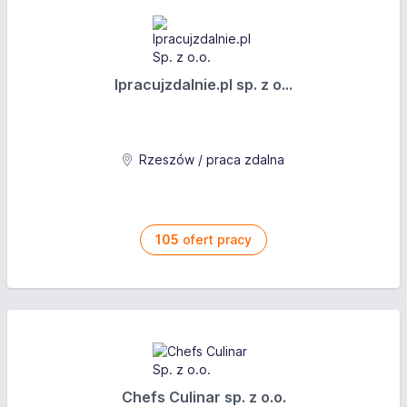
Ipracujzdalnie.pl sp. z o...
Rzeszów / praca zdalna
105
ofert pracy
Chefs Culinar sp. z o.o.