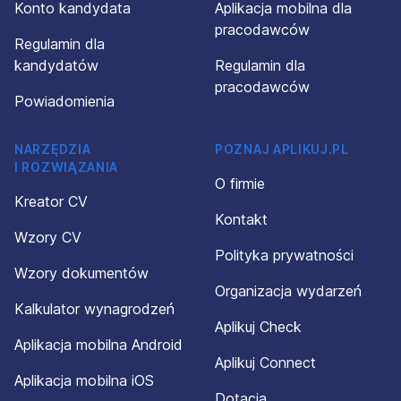
Konto kandydata
Aplikacja mobilna dla
pracodawców
Regulamin dla
kandydatów
Regulamin dla
pracodawców
Powiadomienia
NARZĘDZIA
POZNAJ APLIKUJ.PL
I ROZWIĄZANIA
O firmie
Kreator CV
Kontakt
Wzory CV
Polityka prywatności
Wzory dokumentów
Organizacja wydarzeń
Kalkulator wynagrodzeń
Aplikuj Check
Aplikacja mobilna Android
Aplikuj Connect
Aplikacja mobilna iOS
Dotacja