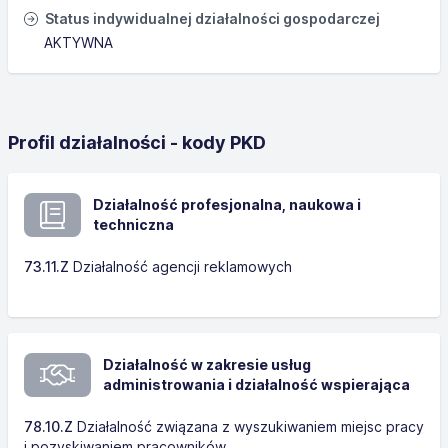
Status indywidualnej działalności gospodarczej
AKTYWNA
Profil działalności - kody PKD
Działalność profesjonalna, naukowa i
techniczna
73.11.Z
Działalność agencji reklamowych
Działalność w zakresie usług
administrowania i działalność wspierająca
78.10.Z
Działalność związana z wyszukiwaniem miejsc pracy
i pozyskiwaniem pracowników