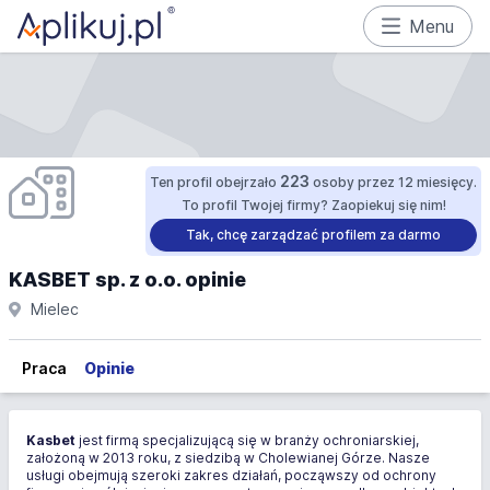
Menu
223
Ten profil obejrzało
osoby przez 12 miesięcy.
To profil Twojej firmy? Zaopiekuj się nim!
Tak, chcę zarządzać profilem za darmo
KASBET sp. z o.o. opinie
Mielec
Praca
Opinie
Kasbet
jest firmą specjalizującą się w branży ochroniarskiej,
założoną w 2013 roku, z siedzibą w Cholewianej Górze. Nasze
usługi obejmują szeroki zakres działań, począwszy od ochrony