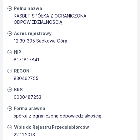
Pełna nazwa
KASBET SPÓŁKA Z OGRANICZONĄ
ODPOWIEDZIALNOŚCIĄ
Adres rejestrowy
12 39-305 Sadkowa Góra
NIP
8171817841
REGON
830462755
KRS
0000487253
Forma prawna
spółka z ograniczoną odpowiedzialnością
Wpis do Rejestru Przedsiębiorców
22.11.2013