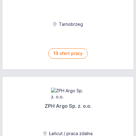
Tarnobrzeg
13
ofert pracy
ZPH Argo Sp. z. o.o.
Łańcut / praca zdalna