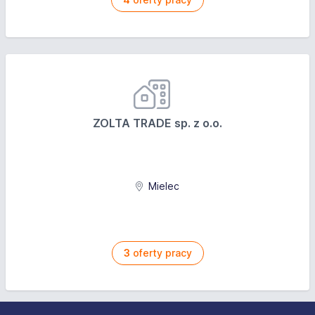
ZOLTA TRADE sp. z o.o.
Mielec
3
oferty pracy
Stopka