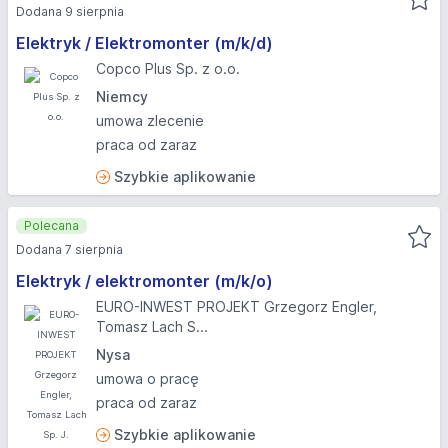
Dodana 9 sierpnia
Elektryk / Elektromonter (m/k/d)
Copco Plus Sp. z o.o.
Niemcy
umowa zlecenie
praca od zaraz
Szybkie aplikowanie
Polecana
Dodana 7 sierpnia
Elektryk / elektromonter (m/k/o)
EURO-INWEST PROJEKT Grzegorz Engler,
Tomasz Lach S...
Nysa
umowa o pracę
praca od zaraz
Szybkie aplikowanie