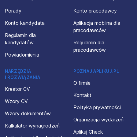
Porady
Konto pracodawcy
Konto kandydata
Aplikacja mobilna dla
pracodawców
Regulamin dla
kandydatów
Regulamin dla
pracodawców
Powiadomienia
NARZĘDZIA
POZNAJ APLIKUJ.PL
I ROZWIĄZANIA
O firmie
Kreator CV
Kontakt
Wzory CV
Polityka prywatności
Wzory dokumentów
Organizacja wydarzeń
Kalkulator wynagrodzeń
Aplikuj Check