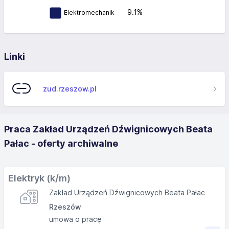
9.1%
Elektromechanik
Linki
zud.rzeszow.pl
Praca Zakład Urządzeń Dźwignicowych Beata
Pałac - oferty archiwalne
Elektryk (k/m)
Zakład Urządzeń Dźwignicowych Beata Pałac
Rzeszów
umowa o pracę