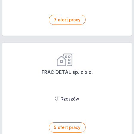
7
ofert pracy
FRAC DETAL sp. z o.o.
Rzeszów
5
ofert pracy