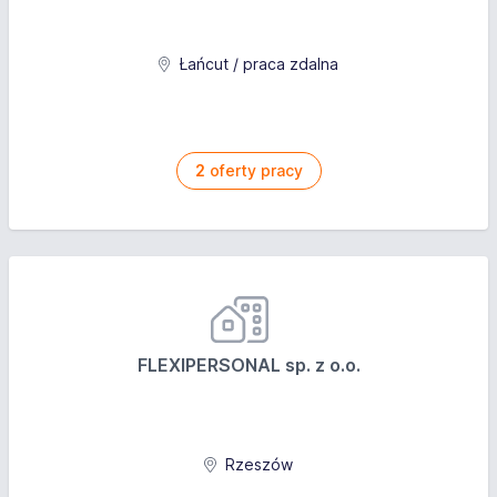
Łańcut / praca zdalna
2
oferty pracy
FLEXIPERSONAL sp. z o.o.
Rzeszów