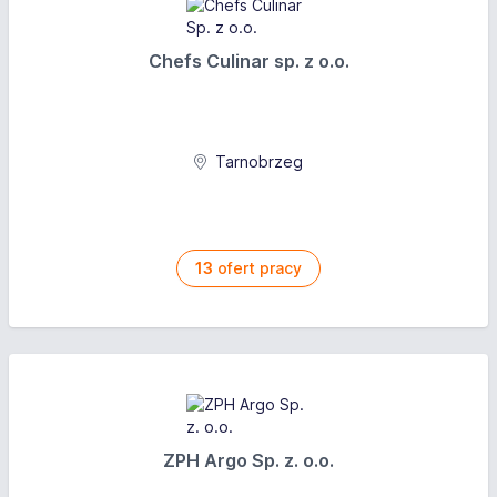
Chefs Culinar sp. z o.o.
Tarnobrzeg
13
ofert pracy
ZPH Argo Sp. z. o.o.