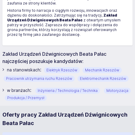
zaufania ze strony klientów.
Historia firmy to narracja o ciągłym rozwoju, innowacjach oraz
dążeniu do doskonałości. Zatrzymując się na tradycji,
Zakład
Urządzeń Dźwignicowych Beata Pałac
z otwartym umysłem
patrzy w przyszłość. Zaprasza do współpracy i dołączenia do
grona partnerów, którzy korzystają z rozwiązań oferowanych
przez tę firmę jako zaufanego dostawcę.
Zakład Urządzeń Dźwignicowych Beata Pałac
najczęściej poszukuje kandydatów:
:
na stanowiskach
Elektryk Rzeszów
Mechanik Rzeszów
Pracownik utrzymania ruchu Rzeszów
Elektromechanik Rzeszów
:
w branżach
Inżynieria / Technologia / Technika
Motoryzacja
Produkcja / Przemysł
Oferty pracy Zakład Urządzeń Dźwignicowych
Beata Pałac