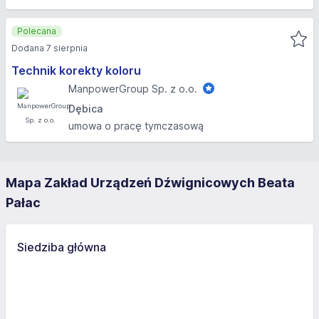
Polecana
Dodana 7 sierpnia
Technik korekty koloru
ManpowerGroup Sp. z o.o.
Dębica
umowa o pracę tymczasową
Mapa Zakład Urządzeń Dźwignicowych Beata
Pałac
Siedziba główna