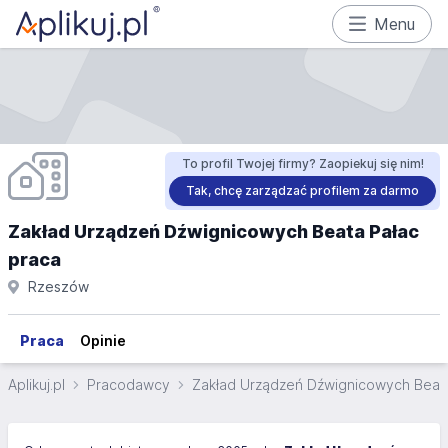
Menu
To profil Twojej firmy? Zaopiekuj się nim!
Tak, chcę zarządzać profilem za darmo
Zakład Urządzeń Dźwignicowych Beata Pałac
praca
Rzeszów
Praca
Opinie
Aplikuj.pl
Pracodawcy
Zakład Urządzeń Dźwignicowych Beat