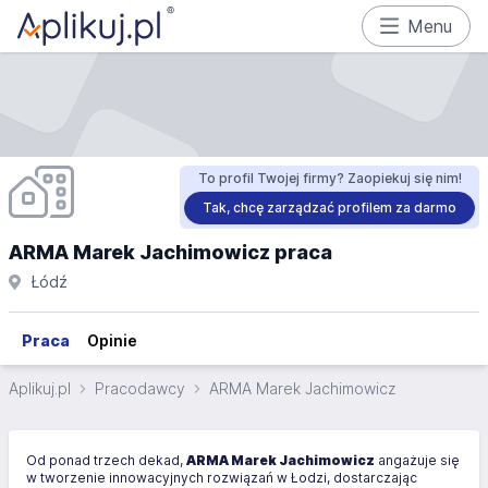
Menu
To profil Twojej firmy? Zaopiekuj się nim!
Tak, chcę zarządzać profilem za darmo
ARMA Marek Jachimowicz praca
Łódź
Praca
Opinie
Aplikuj.pl
Pracodawcy
ARMA Marek Jachimowicz
Od ponad trzech dekad,
ARMA Marek Jachimowicz
angażuje się
w tworzenie innowacyjnych rozwiązań w Łodzi, dostarczając