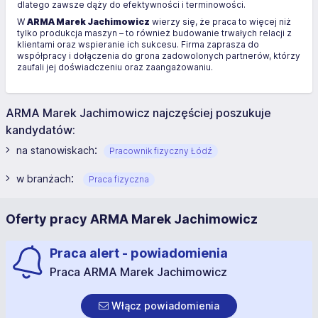
dlatego zawsze dąży do efektywności i terminowości.
W
ARMA Marek Jachimowicz
wierzy się, że praca to więcej niż
tylko produkcja maszyn – to również budowanie trwałych relacji z
klientami oraz wspieranie ich sukcesu. Firma zaprasza do
współpracy i dołączenia do grona zadowolonych partnerów, którzy
zaufali jej doświadczeniu oraz zaangażowaniu.
ARMA Marek Jachimowicz najczęściej poszukuje
kandydatów:
:
na stanowiskach
Pracownik fizyczny Łódź
:
w branżach
Praca fizyczna
Oferty pracy ARMA Marek Jachimowicz
Praca alert - powiadomienia
Praca ARMA Marek Jachimowicz
Włącz powiadomienia