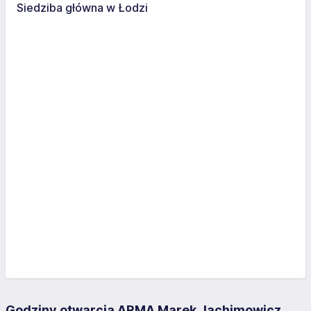
Siedziba główna w Łodzi
Godziny otwarcia ARMA Marek Jachimowicz