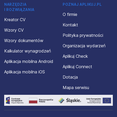
NARZĘDZIA
POZNAJ APLIKUJ.PL
I ROZWIĄZANIA
O firmie
Kreator CV
Kontakt
Wzory CV
Polityka prywatności
Wzory dokumentów
Organizacja wydarzeń
Kalkulator wynagrodzeń
Aplikuj Check
Aplikacja mobilna Android
Aplikuj Connect
Aplikacja mobilna iOS
Dotacja
Mapa serwisu