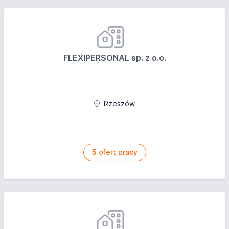
FLEXIPERSONAL sp. z o.o.
Rzeszów
5
ofert pracy