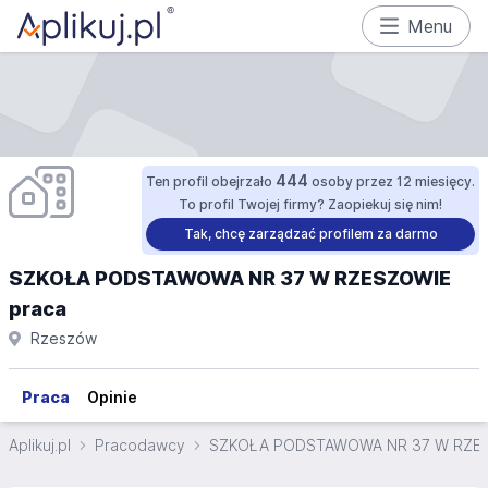
Menu
444
Ten profil obejrzało
osoby przez 12 miesięcy.
To profil Twojej firmy? Zaopiekuj się nim!
Tak, chcę zarządzać profilem za darmo
SZKOŁA PODSTAWOWA NR 37 W RZESZOWIE
praca
Rzeszów
Praca
Opinie
Aplikuj.pl
Pracodawcy
SZKOŁA PODSTAWOWA NR 37 W RZE