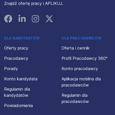
Znajdź ofertę pracy i APLIKUJ.
Facebook
Linked In
Instagram
Instagram
DLA KANDYDATÓW
DLA PRACODAWCÓW
Oferty pracy
Oferta i cennik
Pracodawcy
Profil Pracodawcy 360°
Porady
Konto pracodawcy
Konto kandydata
Aplikacja mobilna dla
pracodawców
Regulamin dla
kandydatów
Regulamin dla
pracodawców
Powiadomienia