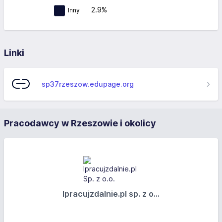
2.9%
Inny
Linki
sp37rzeszow.edupage.org
Pracodawcy w Rzeszowie i okolicy
Ipracujzdalnie.pl sp. z o...