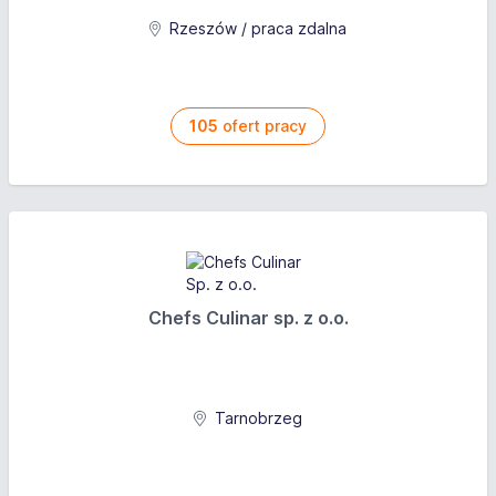
Rzeszów / praca zdalna
105
ofert pracy
Chefs Culinar sp. z o.o.
Tarnobrzeg