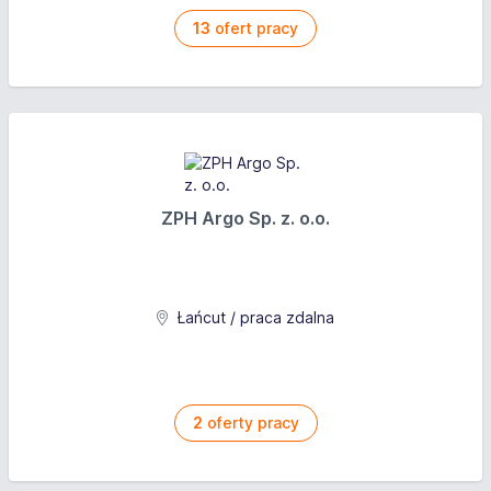
13
ofert pracy
ZPH Argo Sp. z. o.o.
Łańcut / praca zdalna
2
oferty pracy