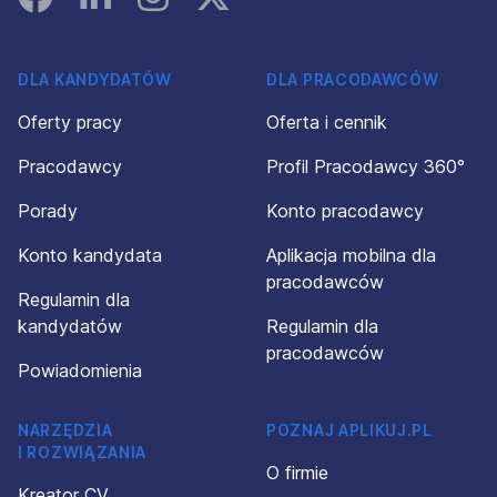
DLA KANDYDATÓW
DLA PRACODAWCÓW
Oferty pracy
Oferta i cennik
Pracodawcy
Profil Pracodawcy 360°
Porady
Konto pracodawcy
Konto kandydata
Aplikacja mobilna dla
pracodawców
Regulamin dla
kandydatów
Regulamin dla
pracodawców
Powiadomienia
NARZĘDZIA
POZNAJ APLIKUJ.PL
I ROZWIĄZANIA
O firmie
Kreator CV