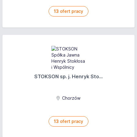
13
ofert pracy
STOKSON sp. j. Henryk Sto...
Chorzów
13
ofert pracy