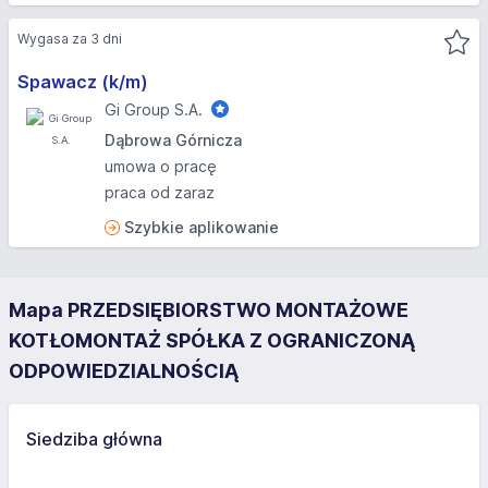
Wygasa za 3 dni
Spawacz (k/m)
Gi Group S.A.
Dąbrowa Górnicza
umowa o pracę
praca od zaraz
Szybkie aplikowanie
Mapa PRZEDSIĘBIORSTWO MONTAŻOWE
KOTŁOMONTAŻ SPÓŁKA Z OGRANICZONĄ
ODPOWIEDZIALNOŚCIĄ
Siedziba główna