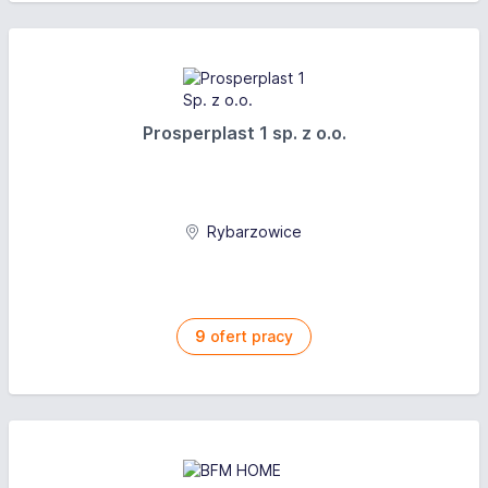
Prosperplast 1 sp. z o.o.
Rybarzowice
9
ofert pracy