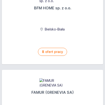
BFM HOME sp. z o.o.
Bielsko-Biała
8
ofert pracy
FAMUR (GRENEVIA SA)