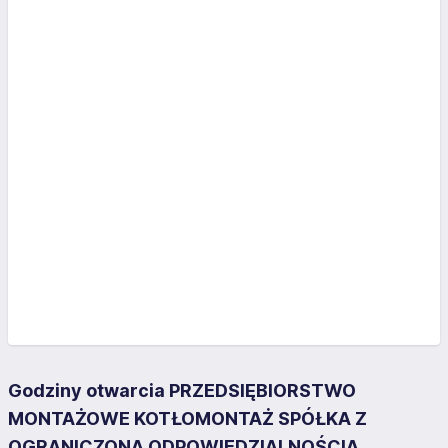
Godziny otwarcia PRZEDSIĘBIORSTWO
MONTAŻOWE KOTŁOMONTAŻ SPÓŁKA Z
OGRANICZONĄ ODPOWIEDZIALNOŚCIĄ