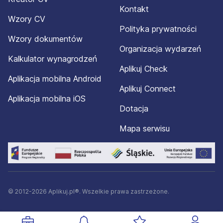
Kontakt
Wzory CV
Polityka prywatności
Wzory dokumentów
Organizacja wydarzeń
Kalkulator wynagrodzeń
Aplikuj Check
Aplikacja mobilna Android
Aplikuj Connect
Aplikacja mobilna iOS
Dotacja
Mapa serwisu
© 2012-2026 Aplikuj.pl®. Wszelkie prawa zastrzeżone.