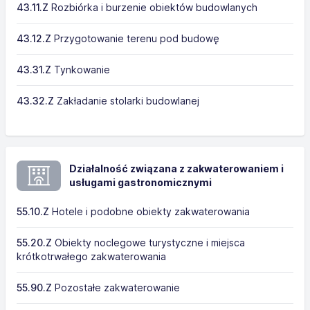
43.11.Z
Rozbiórka i burzenie obiektów budowlanych
43.12.Z
Przygotowanie terenu pod budowę
43.31.Z
Tynkowanie
43.32.Z
Zakładanie stolarki budowlanej
Działalność związana z zakwaterowaniem i
usługami gastronomicznymi
55.10.Z
Hotele i podobne obiekty zakwaterowania
55.20.Z
Obiekty noclegowe turystyczne i miejsca
krótkotrwałego zakwaterowania
55.90.Z
Pozostałe zakwaterowanie