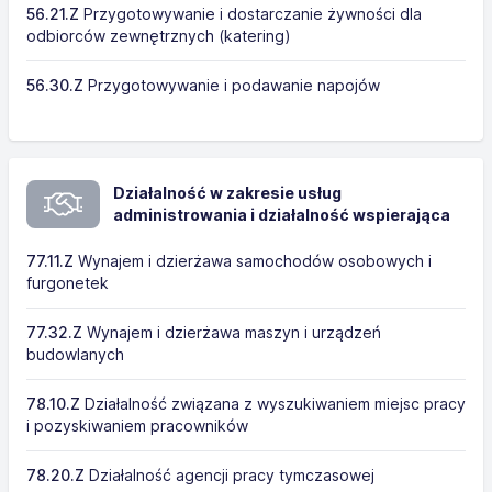
56.21.Z
Przygotowywanie i dostarczanie żywności dla
odbiorców zewnętrznych (katering)
56.30.Z
Przygotowywanie i podawanie napojów
Działalność w zakresie usług
administrowania i działalność wspierająca
77.11.Z
Wynajem i dzierżawa samochodów osobowych i
furgonetek
77.32.Z
Wynajem i dzierżawa maszyn i urządzeń
budowlanych
78.10.Z
Działalność związana z wyszukiwaniem miejsc pracy
i pozyskiwaniem pracowników
78.20.Z
Działalność agencji pracy tymczasowej