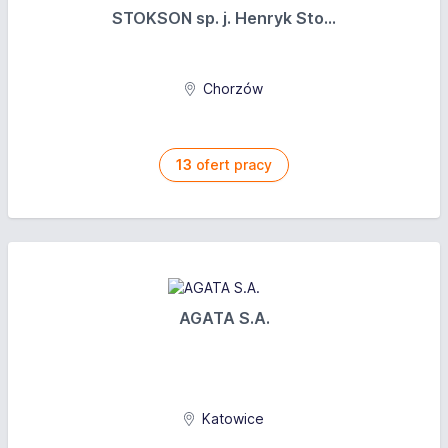
STOKSON sp. j. Henryk Sto...
Chorzów
13
ofert pracy
AGATA S.A.
Katowice