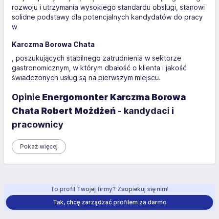
rozwoju i utrzymania wysokiego standardu obsługi, stanowi
solidne podstawy dla potencjalnych kandydatów do pracy
w
Karczma Borowa Chata
, poszukujących stabilnego zatrudnienia w sektorze
gastronomicznym, w którym dbałość o klienta i jakość
świadczonych usług są na pierwszym miejscu.
Opinie
Energomonter Karczma Borowa
Chata Robert Możdżeń
- kandydaci i
pracownicy
Pokaż więcej
To profil Twojej firmy? Zaopiekuj się nim!
Tak, chcę zarządzać profilem za darmo