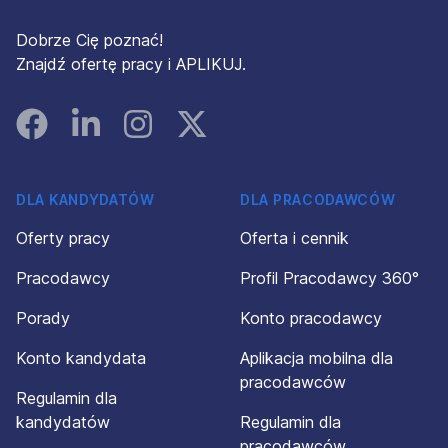
Dobrze Cię poznać!
Znajdź ofertę pracy i APLIKUJ.
Facebook
Linked In
Instagram
Instagram
DLA KANDYDATÓW
DLA PRACODAWCÓW
Oferty pracy
Oferta i cennik
Pracodawcy
Profil Pracodawcy 360°
Porady
Konto pracodawcy
Konto kandydata
Aplikacja mobilna dla
pracodawców
Regulamin dla
kandydatów
Regulamin dla
pracodawców