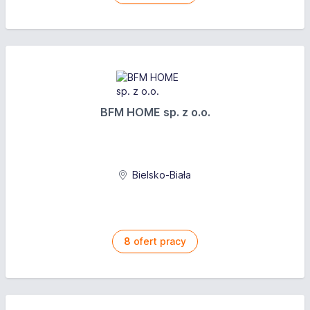
BFM HOME sp. z o.o.
Bielsko-Biała
8
ofert pracy