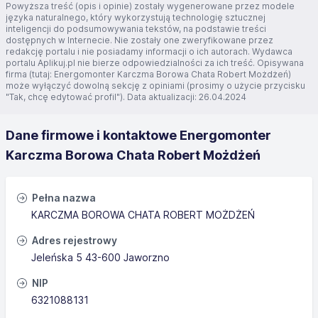
Powyższa treść (opis i opinie) zostały wygenerowane przez modele
języka naturalnego, który wykorzystują technologię sztucznej
inteligencji do podsumowywania tekstów, na podstawie treści
dostępnych w Internecie. Nie zostały one zweryfikowane przez
redakcję portalu i nie posiadamy informacji o ich autorach. Wydawca
portalu Aplikuj.pl nie bierze odpowiedzialności za ich treść. Opisywana
firma (tutaj: Energomonter Karczma Borowa Chata Robert Możdżeń)
może wyłączyć dowolną sekcję z opiniami (prosimy o użycie przycisku
"Tak, chcę edytować profil"). Data aktualizacji: 26.04.2024
Dane firmowe i kontaktowe Energomonter
Karczma Borowa Chata Robert Możdżeń
Pełna nazwa
KARCZMA BOROWA CHATA ROBERT MOŻDŻEŃ
Adres rejestrowy
Jeleńska 5 43-600 Jaworzno
NIP
6321088131