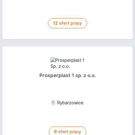
12
ofert pracy
Prosperplast 1 sp. z o.o.
Rybarzowice
9
ofert pracy