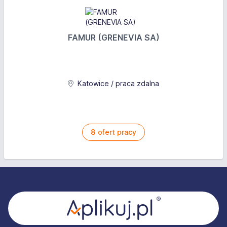
FAMUR (GRENEVIA SA)
Katowice / praca zdalna
8
ofert pracy
Stopka