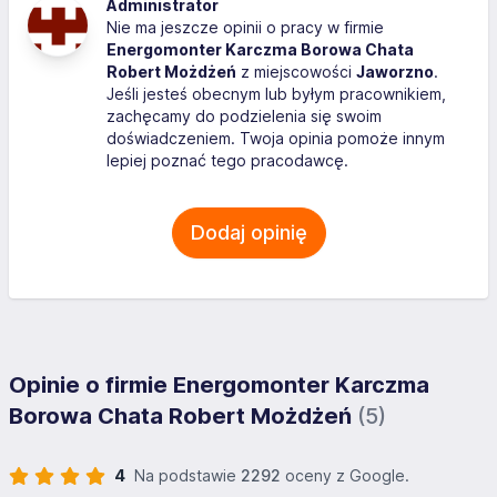
Administrator
Nie ma jeszcze opinii o pracy w firmie
Energomonter Karczma Borowa Chata
Robert Możdżeń
z miejscowości
Jaworzno
.
Jeśli jesteś obecnym lub byłym pracownikiem,
zachęcamy do podzielenia się swoim
doświadczeniem. Twoja opinia pomoże innym
lepiej poznać tego pracodawcę.
Dodaj opinię
Opinie o firmie Energomonter Karczma
Borowa Chata Robert Możdżeń
(5)
4
Na podstawie
2292
oceny z Google.