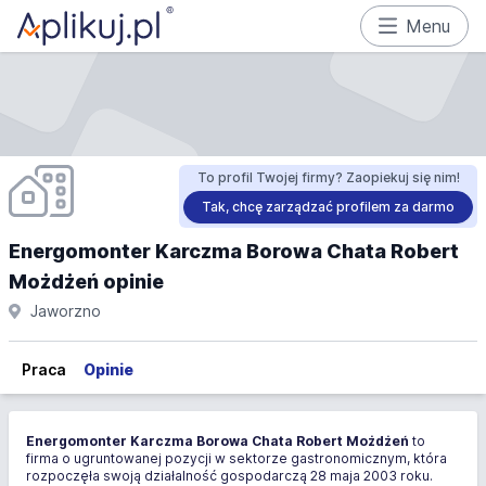
Menu
To profil Twojej firmy? Zaopiekuj się nim!
Tak, chcę zarządzać profilem za darmo
Energomonter Karczma Borowa Chata Robert
Możdżeń opinie
Jaworzno
Praca
Opinie
Energomonter Karczma Borowa Chata Robert Możdżeń
to
firma o ugruntowanej pozycji w sektorze gastronomicznym, która
rozpoczęła swoją działalność gospodarczą 28 maja 2003 roku.