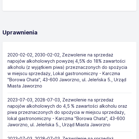
Uprawnienia
2020-02-02, 2030-02-02, Zezwolenie na sprzedaż
napojów alkoholowych powyżej 4,5% do 18% zawartości
alkoholu (z wyjątkiem piwa) przeznaczonych do spożycia
w miejscu sprzedaży, Lokal gastronomiczny - Karczma
"Borowa Chata", 43-600 Jaworzno, ul. Jeleńska 5., Urząd
Miasta Jaworzno
2023-07-03, 2028-07-03, Zezwolenie na sprzedaż
napojów alkoholowych do 4,5 % zawartości alkoholu oraz
piwa przeznaczonych do spożycia w miejscu sprzedaży,
lokal gastronomiczny - Karczma "Borowa Chata", 43-600
Jaworzno, ul. Jeleńska 5., Urząd Miasta Jaworzno
2023-07-03, 2028-07-03, Zezwolenie na sprzedaż