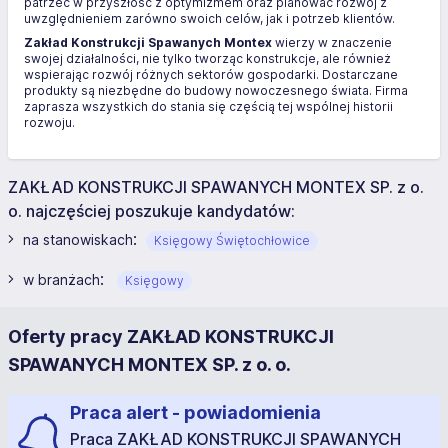
patrzeć w przyszłość z optymizmem oraz planować rozwój z
uwzględnieniem zarówno swoich celów, jak i potrzeb klientów.
Zakład Konstrukcji Spawanych Montex
wierzy w znaczenie
swojej działalności, nie tylko tworząc konstrukcje, ale również
wspierając rozwój różnych sektorów gospodarki. Dostarczane
produkty są niezbędne do budowy nowoczesnego świata. Firma
zaprasza wszystkich do stania się częścią tej wspólnej historii
rozwoju.
ZAKŁAD KONSTRUKCJI SPAWANYCH MONTEX SP. z o.
o. najczęściej poszukuje kandydatów:
:
na stanowiskach
Księgowy Świętochłowice
:
w branżach
Księgowy
Oferty pracy ZAKŁAD KONSTRUKCJI
SPAWANYCH MONTEX SP. z o. o.
Praca alert - powiadomienia
Praca ZAKŁAD KONSTRUKCJI SPAWANYCH