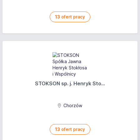
13
ofert pracy
STOKSON sp. j. Henryk Sto...
Chorzów
13
ofert pracy