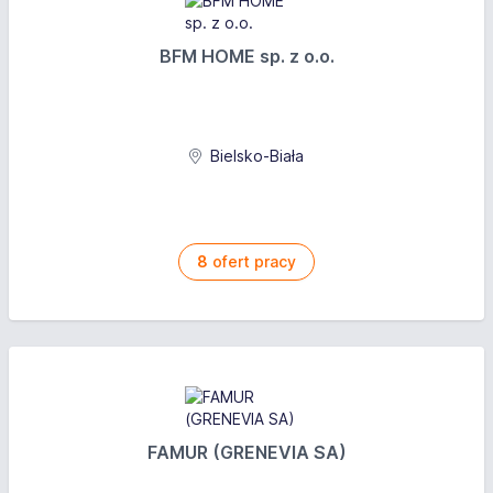
BFM HOME sp. z o.o.
Bielsko-Biała
8
ofert pracy
FAMUR (GRENEVIA SA)