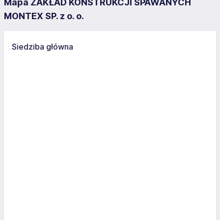
Mapa ZAKŁAD KONSTRUKCJI SPAWANYCH
MONTEX SP. z o. o.
Siedziba główna