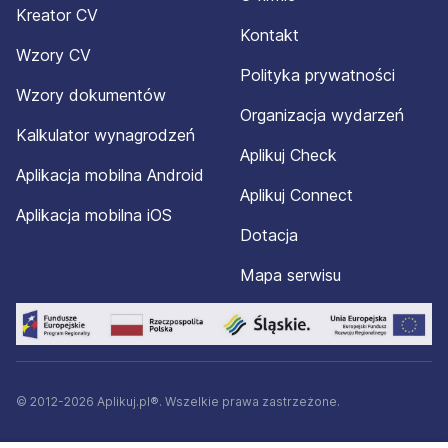
Kreator CV
Kontakt
Wzory CV
Polityka prywatności
Wzory dokumentów
Organizacja wydarzeń
Kalkulator wynagrodzeń
Aplikuj Check
Aplikacja mobilna Android
Aplikuj Connect
Aplikacja mobilna iOS
Dotacja
Mapa serwisu
© 2012-2026 Aplikuj.pl®. Wszelkie prawa zastrzeżone.