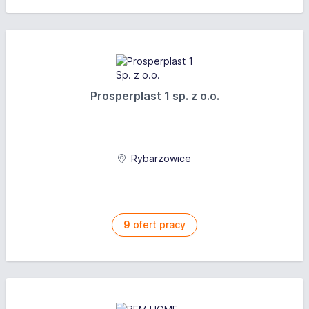
Prosperplast 1 sp. z o.o.
Rybarzowice
9
ofert pracy