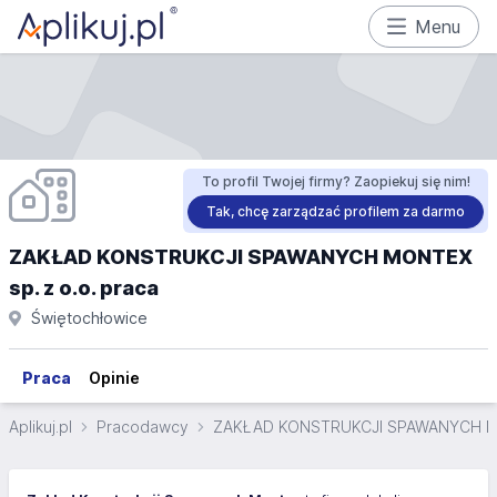
Menu
To profil Twojej firmy? Zaopiekuj się nim!
Tak, chcę zarządzać profilem za darmo
ZAKŁAD KONSTRUKCJI SPAWANYCH MONTEX
sp. z o.o. praca
Świętochłowice
Praca
Opinie
Aplikuj.pl
Pracodawcy
ZAKŁAD KONSTRUKCJI SPAWANYCH MON