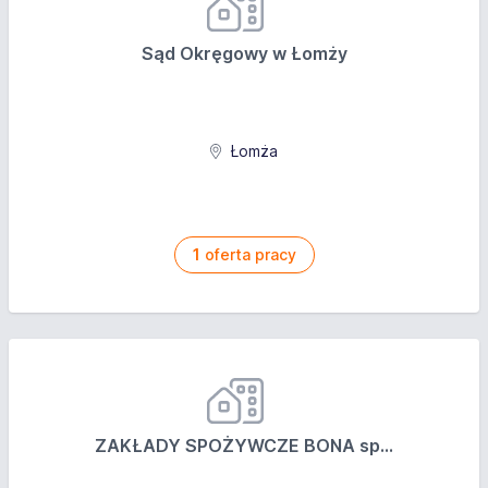
Sąd Okręgowy w Łomży
Łomża
1
oferta pracy
ZAKŁADY SPOŻYWCZE BONA sp...