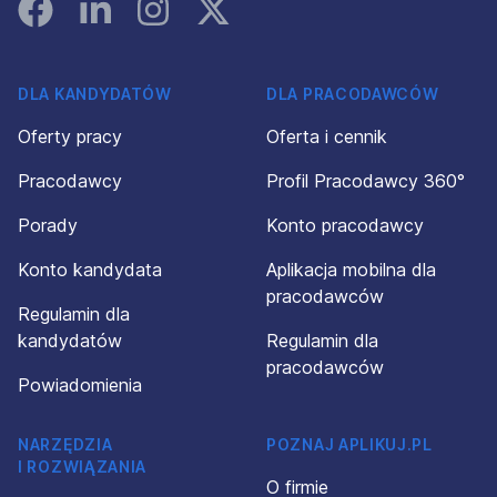
Facebook
Linked In
Instagram
Instagram
DLA KANDYDATÓW
DLA PRACODAWCÓW
Oferty pracy
Oferta i cennik
Pracodawcy
Profil Pracodawcy 360°
Porady
Konto pracodawcy
Konto kandydata
Aplikacja mobilna dla
pracodawców
Regulamin dla
kandydatów
Regulamin dla
pracodawców
Powiadomienia
NARZĘDZIA
POZNAJ APLIKUJ.PL
I ROZWIĄZANIA
O firmie