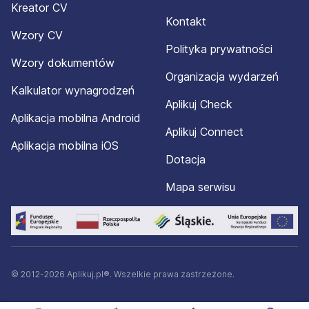
Kreator CV
Kontakt
Wzory CV
Polityka prywatności
Wzory dokumentów
Organizacja wydarzeń
Kalkulator wynagrodzeń
Aplikuj Check
Aplikacja mobilna Android
Aplikuj Connect
Aplikacja mobilna iOS
Dotacja
Mapa serwisu
© 2012-2026 Aplikuj.pl®. Wszelkie prawa zastrzeżone.