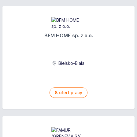
BFM HOME sp. z o.o.
Bielsko-Biała
8
ofert pracy