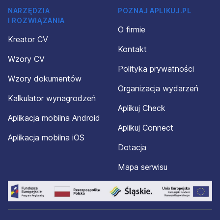
NARZĘDZIA
POZNAJ APLIKUJ.PL
I ROZWIĄZANIA
O firmie
Kreator CV
Kontakt
Wzory CV
Polityka prywatności
Wzory dokumentów
Organizacja wydarzeń
Kalkulator wynagrodzeń
Aplikuj Check
Aplikacja mobilna Android
Aplikuj Connect
Aplikacja mobilna iOS
Dotacja
Mapa serwisu