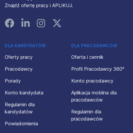
Znajdź ofertę pracy i APLIKUJ.
Facebook
Linked In
Instagram
Instagram
DLA KANDYDATÓW
DLA PRACODAWCÓW
Oferty pracy
Oferta i cennik
Pracodawcy
Profil Pracodawcy 360°
Porady
Konto pracodawcy
Konto kandydata
Aplikacja mobilna dla
pracodawców
Regulamin dla
kandydatów
Regulamin dla
pracodawców
Powiadomienia