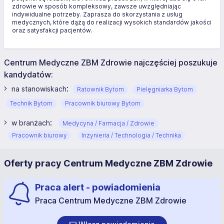
zdrowie w sposób kompleksowy, zawsze uwzględniając
indywidualne potrzeby. Zaprasza do skorzystania z usług
medycznych, które dążą do realizacji wysokich standardów jakości
oraz satysfakcji pacjentów.
Centrum Medyczne ZBM Zdrowie najczęściej poszukuje
kandydatów:
:
na stanowiskach
Ratownik Bytom
Pielęgniarka Bytom
Technik Bytom
Pracownik biurowy Bytom
:
w branżach
Medycyna / Farmacja / Zdrowie
Pracownik biurowy
Inżynieria / Technologia / Technika
Oferty pracy Centrum Medyczne ZBM Zdrowie
Praca alert - powiadomienia
Praca Centrum Medyczne ZBM Zdrowie