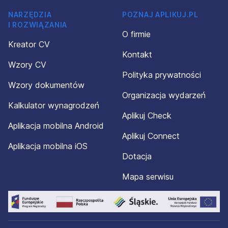
NARZĘDZIA
POZNAJ APLIKUJ.PL
I ROZWIĄZANIA
O firmie
Kreator CV
Kontakt
Wzory CV
Polityka prywatności
Wzory dokumentów
Organizacja wydarzeń
Kalkulator wynagrodzeń
Aplikuj Check
Aplikacja mobilna Android
Aplikuj Connect
Aplikacja mobilna iOS
Dotacja
Mapa serwisu