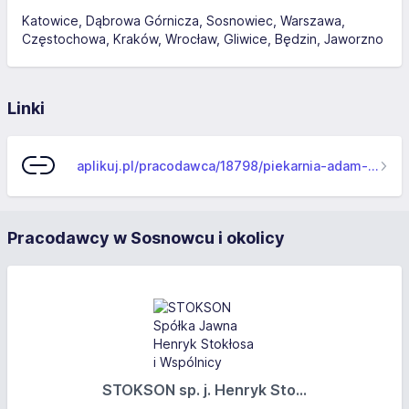
Katowice
Dąbrowa Górnicza
Sosnowiec
Warszawa
Częstochowa
Kraków
Wrocław
Gliwice
Będzin
Jaworzno
Linki
aplikuj.pl/pracodawca/18798/piekarnia-adam-gonsior
Pracodawcy w Sosnowcu i okolicy
STOKSON sp. j. Henryk Sto...