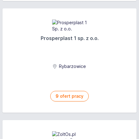
Prosperplast 1 sp. z o.o.
Rybarzowice
9
ofert pracy