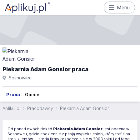
Menu
Piekarnia Adam Gonsior praca
Sosnowiec
Praca
Opinie
Aplikuj.pl
Pracodawcy
Piekarnia Adam Gonsior
Od ponad dwóch dekad
Piekarnia Adam Gonsior
jest obecna w
Sosnowcu, gdzie codziennie z pasją wypieka chleb, który trafia na
stoły klientów. Historia firmy rozpoczęła się w 2003 roku i od tego