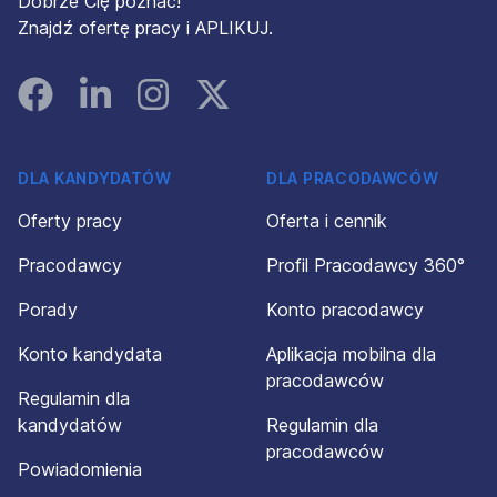
Dobrze Cię poznać!
Znajdź ofertę pracy i APLIKUJ.
Facebook
Linked In
Instagram
Instagram
DLA KANDYDATÓW
DLA PRACODAWCÓW
Oferty pracy
Oferta i cennik
Pracodawcy
Profil Pracodawcy 360°
Porady
Konto pracodawcy
Konto kandydata
Aplikacja mobilna dla
pracodawców
Regulamin dla
kandydatów
Regulamin dla
pracodawców
Powiadomienia