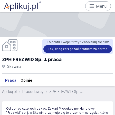
Menu
To profil Twojej firmy? Zaopiekuj się nim!
Tak, chcę zarządzać profilem za darmo
ZPH FREZWID Sp. J. praca
Skawina
Praca
Opinie
Aplikuj.pl
Pracodawcy
ZPH FREZWID Sp. J.
Od ponad czterech dekad, Zakład Produkcyjno-Handlowy
"Frezwid" sp. j. w Skawinie, zajmuje się tworzeniem narzędzi, które