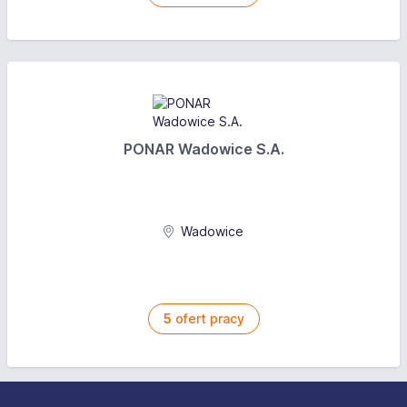
PONAR Wadowice S.A.
Wadowice
5
ofert pracy
Stopka