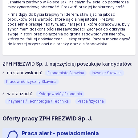
uznaniem zarówno w Polsce, jak i na całym świecie, co potwierdza
międzynarodową obecność "Frezwid" oraz jej konkurencyjność.
Firma dąży do bycia krajowym liderem, stawiając na jakość
produktów oraz wartości, które są dla niej istotne. Frezwid
codziennie pracuje nad tym, aby narzędzia, które opracowuje, były
synonimem doskonałości i niezawodności. Zachęca do odkrycia
swojej historii oraz dołączenia do grona zadowolonych klientów,
którzy zaufali jej doświadczeniu i ekspertyzie. Razem można dążyć
do lepszej przyszłości dla branży oraz dla środowiska.
ZPH FREZWID Sp. J. najczęściej poszukuje kandydatów:
:
na stanowiskach
Ekonomista Skawina
Inżynier Skawina
Pracownik fizyczny Skawina
:
w branżach
Księgowość / Ekonomia
Inżynieria / Technologia / Technika
Praca fizyczna
Oferty pracy ZPH FREZWID Sp. J.
Praca alert - powiadomienia