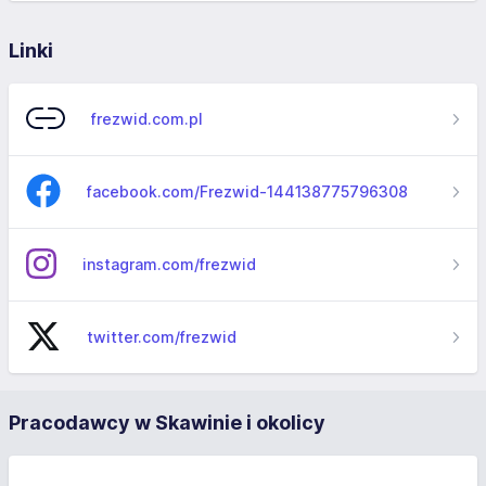
Linki
frezwid.com.pl
facebook.com/Frezwid-144138775796308
instagram.com/frezwid
twitter.com/frezwid
Pracodawcy w Skawinie i okolicy