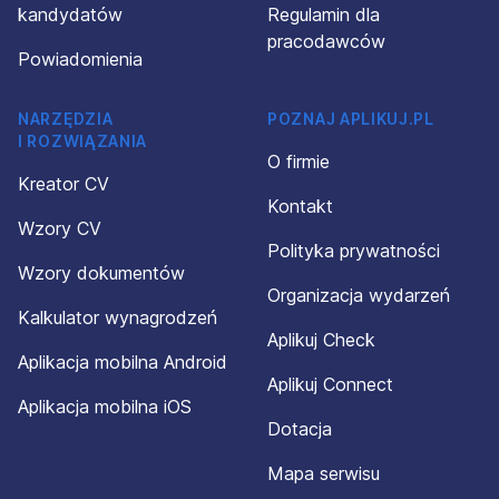
kandydatów
Regulamin dla
pracodawców
Powiadomienia
NARZĘDZIA
POZNAJ APLIKUJ.PL
I ROZWIĄZANIA
O firmie
Kreator CV
Kontakt
Wzory CV
Polityka prywatności
Wzory dokumentów
Organizacja wydarzeń
Kalkulator wynagrodzeń
Aplikuj Check
Aplikacja mobilna Android
Aplikuj Connect
Aplikacja mobilna iOS
Dotacja
Mapa serwisu