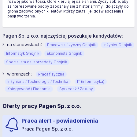
rozwój jako wartości, które kierują jej działaniami. Życzy sobie, aby
zainteresowane osoby zapoznały się z historią firmy i dołączyły do
grona zadowolonych klientów, którzy zaufali jej doświadczeniu i
pasji tworzenia.
Pagen Sp. z o.o. najczęściej poszukuje kandydatów:
:
na stanowiskach
Pracownik fizyczny Gnojnik
Inżynier Gnojnik
Informatyk Gnojnik
Ekonomista Gnojnik
Specjalista ds. sprzedaży Gnojnik
:
w branżach
Praca fizyczna
Inżynieria / Technologia / Technika
IT (informatyka)
Księgowość / Ekonomia
Sprzedaż / Zakupy
Oferty pracy Pagen Sp. z o.o.
Praca alert - powiadomienia
Praca Pagen Sp. z o.o.