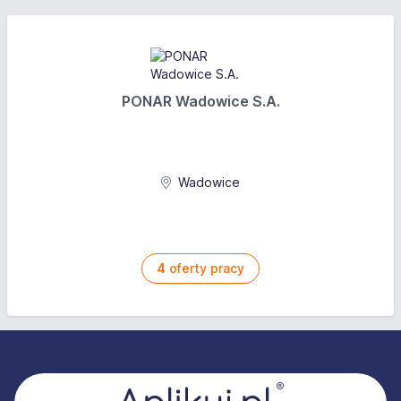
PONAR Wadowice S.A.
Wadowice
4
oferty pracy
Stopka