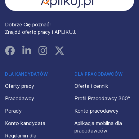
Dobrze Cię poznać!
Znajdź ofertę pracy i APLIKUJ.
Facebook
Linked In
Instagram
Instagram
DLA KANDYDATÓW
DLA PRACODAWCÓW
Oferty pracy
Oferta i cennik
Pracodawcy
Profil Pracodawcy 360°
Porady
Konto pracodawcy
Konto kandydata
Aplikacja mobilna dla
pracodawców
Regulamin dla