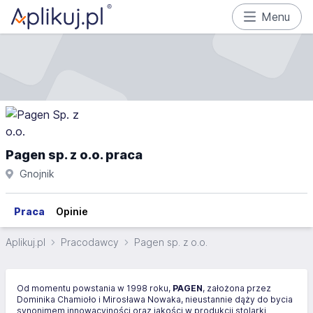
Menu
Pagen sp. z o.o. praca
Gnojnik
Praca
Opinie
Aplikuj.pl
Pracodawcy
Pagen sp. z o.o.
Od momentu powstania w 1998 roku,
PAGEN
, założona przez
Dominika Chamioło i Mirosława Nowaka, nieustannie dąży do bycia
synonimem innowacyjności oraz jakości w produkcji stolarki