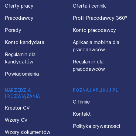
Oferty pracy
Oferta i cennik
Pracodawcy
Profil Pracodawcy 360°
Porady
Konto pracodawcy
Konto kandydata
Aplikacja mobilna dla
pracodawców
Regulamin dla
kandydatów
Regulamin dla
pracodawców
Powiadomienia
NARZĘDZIA
POZNAJ APLIKUJ.PL
I ROZWIĄZANIA
O firmie
Kreator CV
Kontakt
Wzory CV
Polityka prywatności
Wzory dokumentów