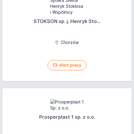
STOKSON sp. j. Henryk Sto...
Chorzów
13
ofert pracy
Prosperplast 1 sp. z o.o.