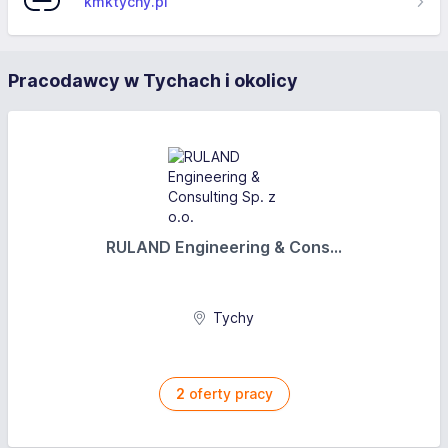
kmktychy.pl
Pracodawcy w Tychach i okolicy
RULAND Engineering & Cons...
Tychy
2
oferty pracy