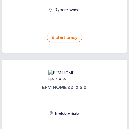
Rybarzowice
9
ofert pracy
BFM HOME sp. z o.o.
Bielsko-Biała