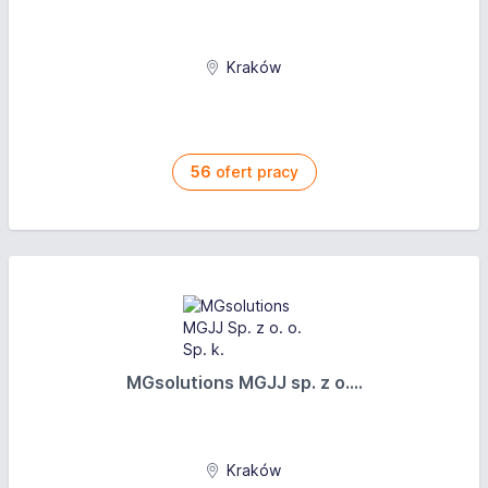
Kraków
56
ofert pracy
MGsolutions MGJJ sp. z o....
Kraków