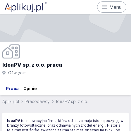
Menu
IdeaPV sp. z o.o. praca
Oświęcim
Praca
Opinie
Aplikuj.pl
Pracodawcy
IdeaPV sp. z o.o.
IdeaPV
to innowacyjna firma, która od lat zajmuje istotną pozycję w
branży fotowoltaicznej oraz odnawialnych źródeł energii. Historia
tej firmy jest ściśle związana z firmą Stalmet, obecnej na rynku od