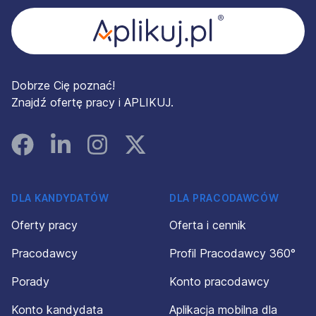
Dobrze Cię poznać!
Znajdź ofertę pracy i APLIKUJ.
Facebook
Linked In
Instagram
Instagram
DLA KANDYDATÓW
DLA PRACODAWCÓW
Oferty pracy
Oferta i cennik
Pracodawcy
Profil Pracodawcy 360°
Porady
Konto pracodawcy
Konto kandydata
Aplikacja mobilna dla