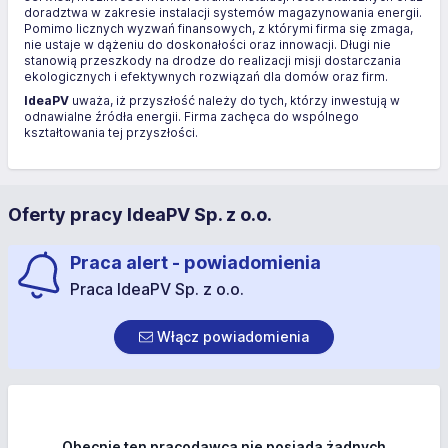
doradztwa w zakresie instalacji systemów magazynowania energii.
Pomimo licznych wyzwań finansowych, z którymi firma się zmaga,
nie ustaje w dążeniu do doskonałości oraz innowacji. Długi nie
stanowią przeszkody na drodze do realizacji misji dostarczania
ekologicznych i efektywnych rozwiązań dla domów oraz firm.
IdeaPV
uważa, iż przyszłość należy do tych, którzy inwestują w
odnawialne źródła energii. Firma zachęca do wspólnego
kształtowania tej przyszłości.
Oferty pracy IdeaPV Sp. z o.o.
Praca alert - powiadomienia
Praca IdeaPV Sp. z o.o.
Włącz powiadomienia
Obecnie ten pracodawca nie posiada żadnych