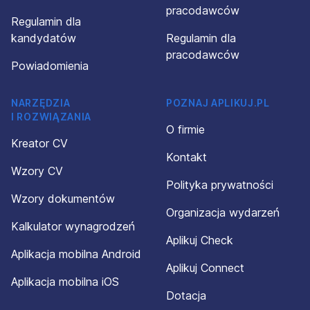
pracodawców
Regulamin dla
kandydatów
Regulamin dla
pracodawców
Powiadomienia
NARZĘDZIA
POZNAJ APLIKUJ.PL
I ROZWIĄZANIA
O firmie
Kreator CV
Kontakt
Wzory CV
Polityka prywatności
Wzory dokumentów
Organizacja wydarzeń
Kalkulator wynagrodzeń
Aplikuj Check
Aplikacja mobilna Android
Aplikuj Connect
Aplikacja mobilna iOS
Dotacja