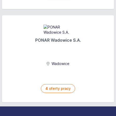
PONAR Wadowice S.A.
Wadowice
4
oferty pracy
Stopka