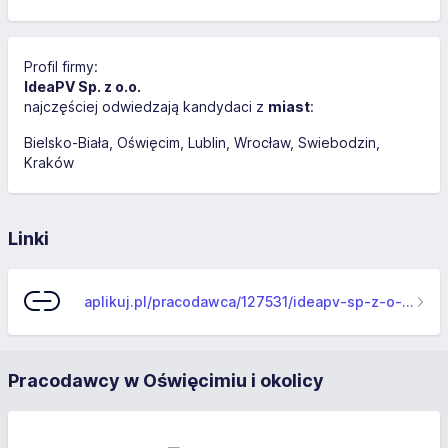
Profil firmy:
IdeaPV Sp. z o.o.
najczęściej odwiedzają kandydaci z
miast
:
Bielsko-Biała
Oświęcim
Lublin
Wrocław
Swiebodzin
Kraków
Linki
aplikuj.pl/pracodawca/127531/ideapv-sp-z-o-o-
Pracodawcy w Oświęcimiu i okolicy