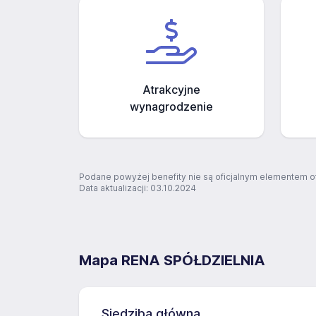
Atrakcyjne
wynagrodzenie
Podane powyżej benefity nie są oficjalnym elementem o
Data aktualizacji: 03.10.2024
Mapa RENA SPÓŁDZIELNIA
Siedziba główna