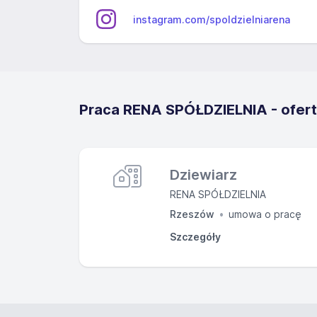
instagram.com/spoldzielniarena
Praca RENA SPÓŁDZIELNIA - ofert
Dziewiarz
RENA SPÓŁDZIELNIA
Rzeszów
umowa o pracę
Szczegóły
Zakres obowią
Obsługa maszyn dziewiar