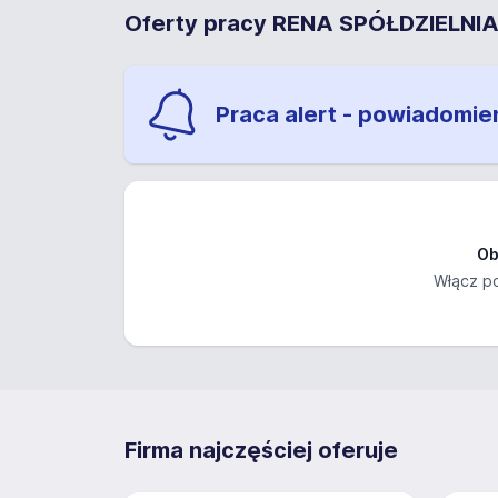
Oferty pracy RENA SPÓŁDZIELNI
Praca alert - powiadomie
Ob
Włącz po
Firma najczęściej oferuje