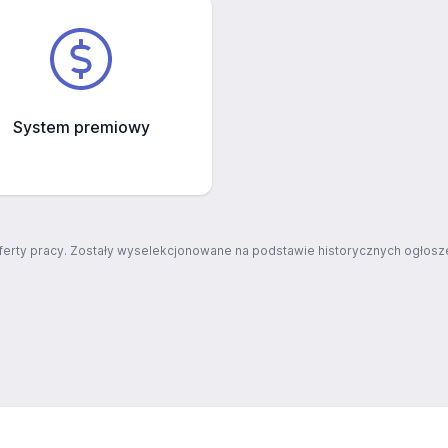
System premiowy
ferty pracy. Zostały wyselekcjonowane na podstawie historycznych ogłosze