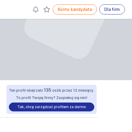
Konto kandydata
Dla firm
135
Ten profil obejrzało
osób przez 12 miesięcy.
To profil Twojej firmy? Zaopiekuj się nim!
Tak, chcę zarządzać profilem za darmo