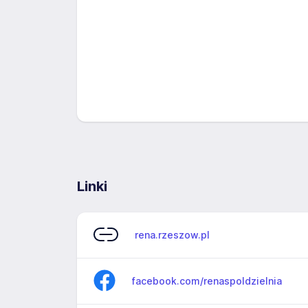
Linki
rena.rzeszow.pl
facebook.com/renaspoldzielnia