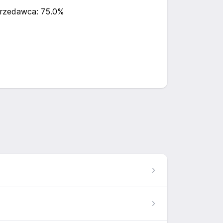
rzedawca: 75.0%