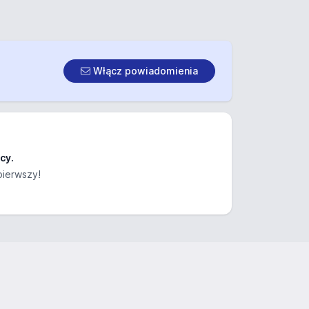
Włącz powiadomienia
cy.
pierwszy!