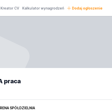
Kreator CV
Kalkulator wynagrodzeń
Dodaj ogłoszenie
A praca
- RENA SPÓŁDZIELNIA