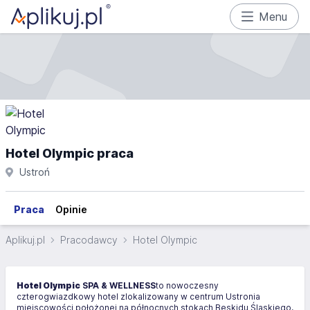
Menu
Hotel Olympic praca
Ustroń
Praca
Opinie
Aplikuj.pl
Pracodawcy
Hotel Olympic
Hotel Olympic
SPA & WELLNESS
to nowoczesny
czterogwiazdkowy hotel zlokalizowany w centrum Ustronia
miejscowości położonej na północnych stokach Beskidu Śląskiego,