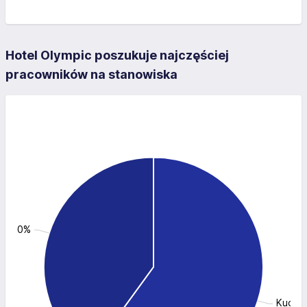
Hotel Olympic poszukuje najczęściej
pracowników na stanowiska
: 40.0%
Kuchar