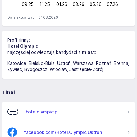
09.25
11.25
01.26
03.26
L
05.26
07.26
Data aktualizacji: 01.08.2026
Profil firmy:
Hotel Olympic
najczęściej odwiedzają kandydaci z
miast
:
Katowice
Bielsko-Biała
Ustroń
Warszawa
Poznań
Brenna
Żywiec
Bydgoszcz
Wrocław
Jastrzębie-Zdrój
Linki
hotelolympic.pl
facebook.com/Hotel.Olympic.Ustron