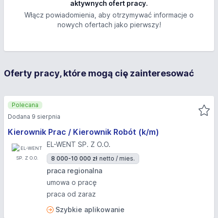
aktywnych ofert pracy.
Włącz powiadomienia, aby otrzymywać informacje o
nowych ofertach jako pierwszy!
Oferty pracy, które mogą cię zainteresować
Polecana
Dodana 9 sierpnia
Kierownik Prac / Kierownik Robót (k/m)
EL-WENT SP. Z O.O.
8 000-10 000 zł
netto / mies.
praca regionalna
umowa o pracę
praca od zaraz
Szybkie aplikowanie