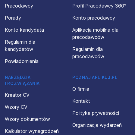
Pracodawcy
Profil Pracodawcy 360°
Porady
Konto pracodawcy
Konto kandydata
Aplikacja mobilna dla
pracodawców
Regulamin dla
kandydatów
Regulamin dla
pracodawców
Powiadomienia
NARZĘDZIA
POZNAJ APLIKUJ.PL
I ROZWIĄZANIA
O firmie
Kreator CV
Kontakt
Wzory CV
Polityka prywatności
Wzory dokumentów
Organizacja wydarzeń
Kalkulator wynagrodzeń