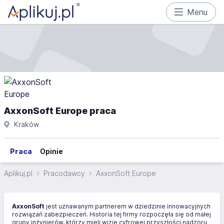
Menu
AxxonSoft Europe praca
Kraków
Praca
Opinie
Aplikuj.pl
Pracodawcy
AxxonSoft Europe
AxxonSoft
jest uznawanym partnerem w dziedzinie innowacyjnych
rozwiązań zabezpieczeń. Historia tej firmy rozpoczęła się od małej
grupy inżynierów, którzy mieli wizję cyfrowej przyszłości nadzoru