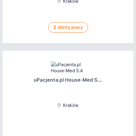
Kraków
2
oferty pracy
uPacjenta.pl House-Med S....
Kraków