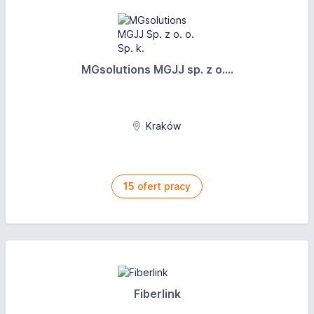
MGsolutions MGJJ sp. z o....
Kraków
15
ofert pracy
Fiberlink