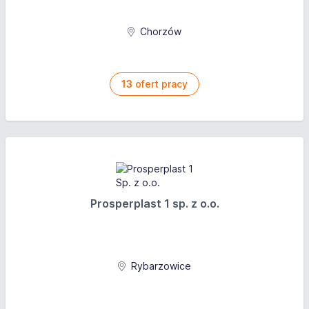
Chorzów
13
ofert pracy
Prosperplast 1 sp. z o.o.
Rybarzowice