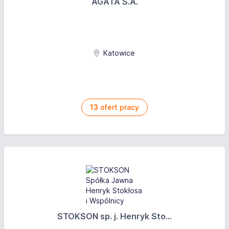
AGATA S.A.
Katowice
13
ofert pracy
STOKSON sp. j. Henryk Sto...