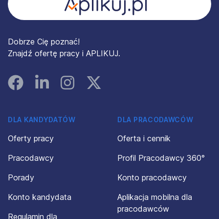
Dobrze Cię poznać!
Znajdź ofertę pracy i APLIKUJ.
Facebook
Linked In
Instagram
Instagram
DLA KANDYDATÓW
DLA PRACODAWCÓW
Oferty pracy
Oferta i cennik
Pracodawcy
Profil Pracodawcy 360°
Porady
Konto pracodawcy
Konto kandydata
Aplikacja mobilna dla
pracodawców
Regulamin dla