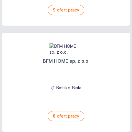
9
ofert pracy
BFM HOME sp. z o.o.
Bielsko-Biała
8
ofert pracy