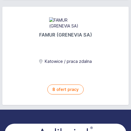
FAMUR (GRENEVIA SA)
Katowice / praca zdalna
8
ofert pracy
Stopka