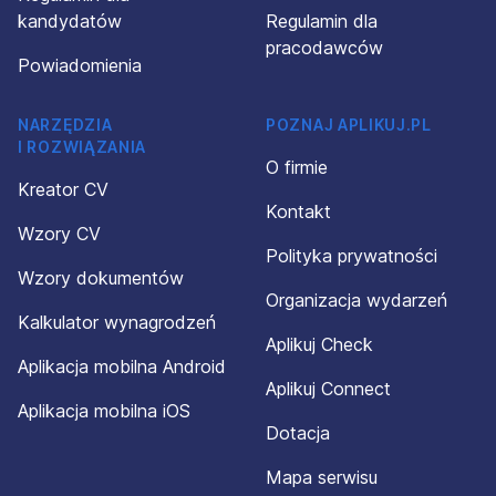
kandydatów
Regulamin dla
pracodawców
Powiadomienia
NARZĘDZIA
POZNAJ APLIKUJ.PL
I ROZWIĄZANIA
O firmie
Kreator CV
Kontakt
Wzory CV
Polityka prywatności
Wzory dokumentów
Organizacja wydarzeń
Kalkulator wynagrodzeń
Aplikuj Check
Aplikacja mobilna Android
Aplikuj Connect
Aplikacja mobilna iOS
Dotacja
Mapa serwisu