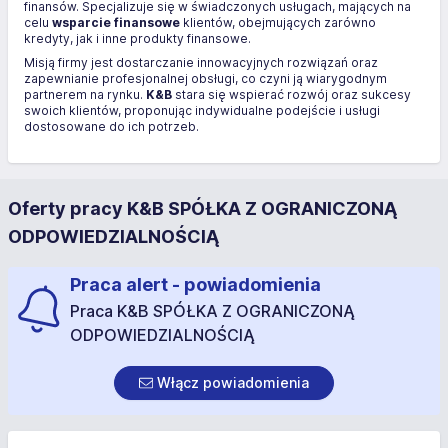
finansów. Specjalizuje się w świadczonych usługach, mających na
celu
wsparcie finansowe
klientów, obejmujących zarówno
kredyty, jak i inne produkty finansowe.
Misją firmy jest dostarczanie innowacyjnych rozwiązań oraz
zapewnianie profesjonalnej obsługi, co czyni ją wiarygodnym
partnerem na rynku.
K&B
stara się wspierać rozwój oraz sukcesy
swoich klientów, proponując indywidualne podejście i usługi
dostosowane do ich potrzeb.
Oferty pracy K&B SPÓŁKA Z OGRANICZONĄ
ODPOWIEDZIALNOŚCIĄ
Praca alert - powiadomienia
Praca K&B SPÓŁKA Z OGRANICZONĄ
ODPOWIEDZIALNOŚCIĄ
Włącz powiadomienia