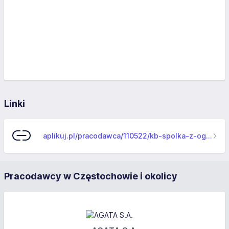
Linki
aplikuj.pl/pracodawca/110522/kb-spolka-z-ograniczona-odpowiedzialnoscia
Pracodawcy w Częstochowie i okolicy