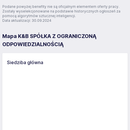
Podane powyżej benefity nie są oficjalnym elementem oferty pracy.
Zostały wyselekcjonowane na podstawie historycznych ogłoszeń za
pomocą algorytmów sztucznej inteligencji.
Data aktualizacji: 30.09.2024
Mapa K&B SPÓŁKA Z OGRANICZONĄ
ODPOWIEDZIALNOŚCIĄ
Siedziba główna