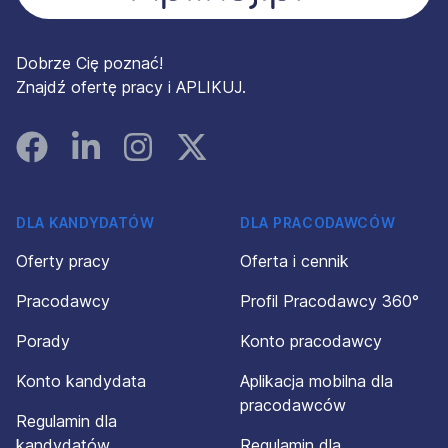
Dobrze Cię poznać!
Znajdź ofertę pracy i APLIKUJ.
Facebook
Linked In
Instagram
Instagram
DLA KANDYDATÓW
DLA PRACODAWCÓW
Oferty pracy
Oferta i cennik
Pracodawcy
Profil Pracodawcy 360°
Porady
Konto pracodawcy
Konto kandydata
Aplikacja mobilna dla
pracodawców
Regulamin dla
kandydatów
Regulamin dla