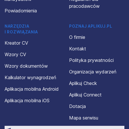
pracodawców
Powiadomienia
NARZĘDZIA
POZNAJ APLIKUJ.PL
I ROZWIĄZANIA
O firmie
Kreator CV
Kontakt
Wzory CV
Polityka prywatności
Wzory dokumentów
Organizacja wydarzeń
Kalkulator wynagrodzeń
Aplikuj Check
Aplikacja mobilna Android
Aplikuj Connect
Aplikacja mobilna iOS
Dotacja
Mapa serwisu