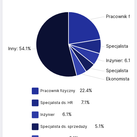
Pracownik fizy
Specjalista ds.
Inny: 54.1%
Inżynier: 6.1%
Specjalista ds.
Ekonomista: 5.
22.4%
Pracownik fizyczny
7.1%
Specjalista ds. HR
6.1%
Inżynier
5.1%
Specjalista ds. sprzedaży