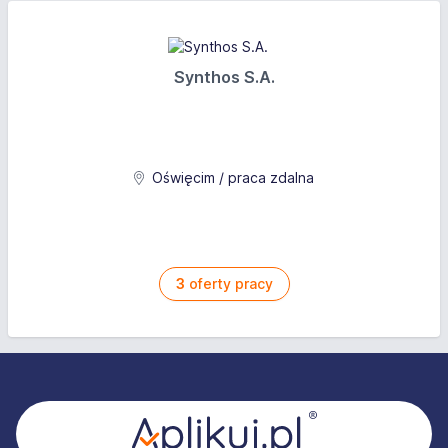
Synthos S.A.
Oświęcim / praca zdalna
3
oferty pracy
Stopka