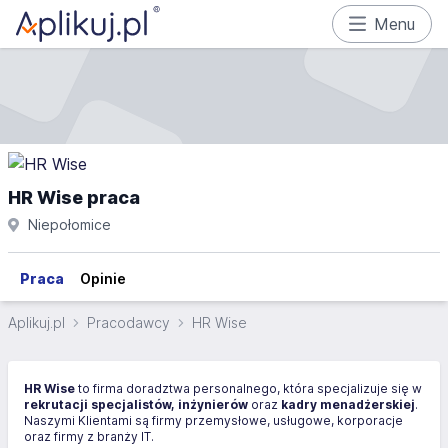
Menu
HR Wise praca
Niepołomice
Praca
Opinie
Aplikuj.pl
Pracodawcy
HR Wise
HR Wise
to firma doradztwa personalnego, która specjalizuje się w
rekrutacji specjalistów, inżynierów
oraz
kadry menadżerskiej
.
Naszymi Klientami są firmy przemysłowe, usługowe, korporacje
oraz firmy z branży IT.