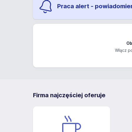
Praca alert - powiadomie
Ob
Włącz po
Firma najczęściej oferuje