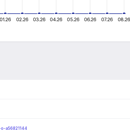
01.26
02.26
03.26
04.26
05.26
06.26
07.26
08.2
L
o-o-a56821144