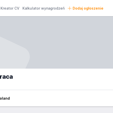
Kreator CV
Kalkulator wynagrodzeń
Dodaj ogłoszenie
raca
Poland