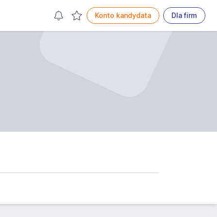
Konto kandydata
Dla firm