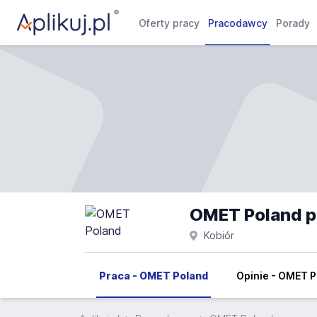
Oferty pracy
Pracodawcy
Porady
OMET Poland p
Kobiór
Praca - OMET Poland
Opinie - OMET 