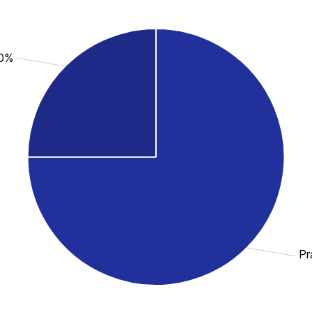
.0%
Pr