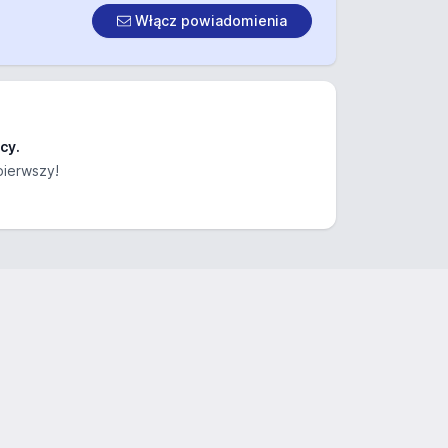
Włącz powiadomienia
cy.
pierwszy!