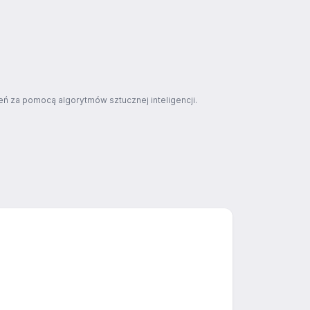
ń za pomocą algorytmów sztucznej inteligencji.