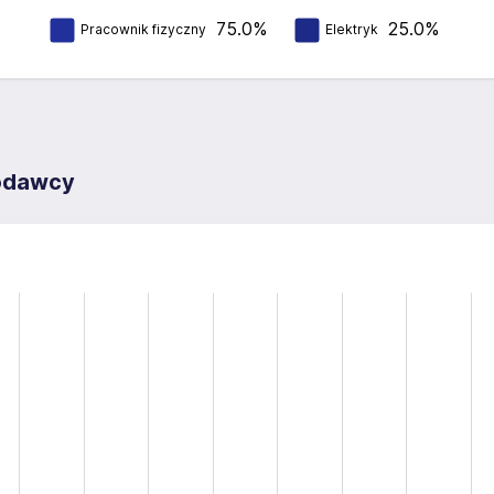
75.0%
25.0%
Pracownik fizyczny
Elektryk
codawcy