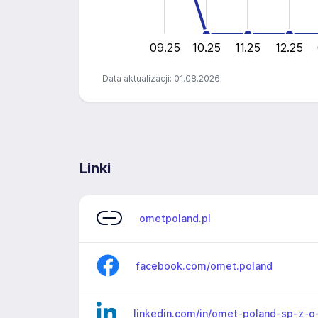
0.5
0
09.25
10.25
11.25
12.25
Data aktualizacji: 01.08.2026
Linki
ometpoland.pl
facebook.com/omet.poland
linkedin.com/in/omet-poland-sp-z-