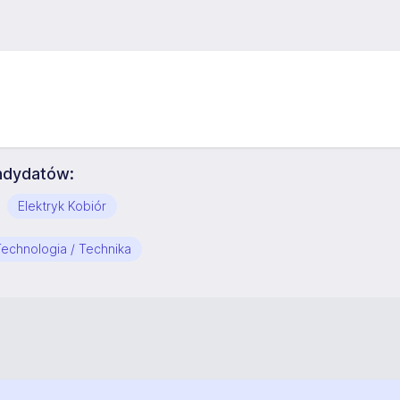
ndydatów:
Elektryk Kobiór
 Technologia / Technika