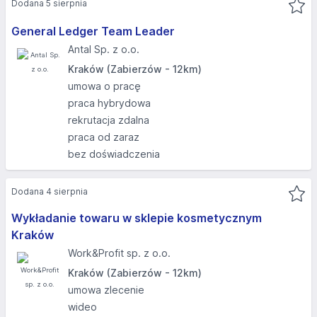
Dodana 5 sierpnia
General Ledger Team Leader
Antal Sp. z o.o.
Kraków (Zabierzów - 12km)
umowa o pracę
praca hybrydowa
rekrutacja zdalna
praca od zaraz
bez doświadczenia
Dodana 4 sierpnia
Wykładanie towaru w sklepie kosmetycznym
Kraków
Work&Profit sp. z o.o.
Kraków (Zabierzów - 12km)
umowa zlecenie
wideo