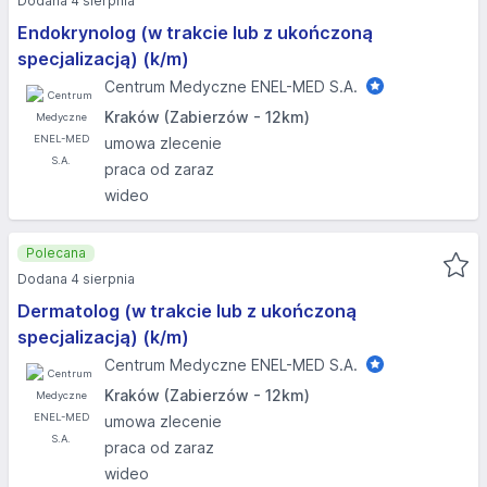
Dodana 4 sierpnia
Endokrynolog (w trakcie lub z ukończoną
specjalizacją) (k/m)
Centrum Medyczne ENEL-MED S.A.
Kraków (Zabierzów - 12km)
umowa zlecenie
praca od zaraz
wideo
Polecana
Dodana 4 sierpnia
Dermatolog (w trakcie lub z ukończoną
specjalizacją) (k/m)
Centrum Medyczne ENEL-MED S.A.
Kraków (Zabierzów - 12km)
umowa zlecenie
praca od zaraz
wideo