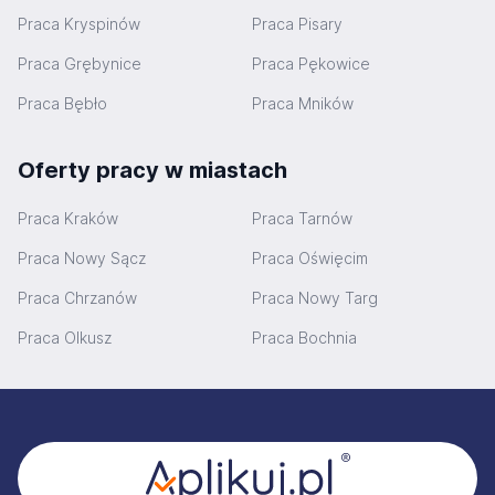
Praca Kryspinów
Praca Pisary
Praca Grębynice
Praca Pękowice
Praca Bębło
Praca Mników
Oferty pracy w miastach
Praca Kraków
Praca Tarnów
Praca Nowy Sącz
Praca Oświęcim
Praca Chrzanów
Praca Nowy Targ
Praca Olkusz
Praca Bochnia
Stopka