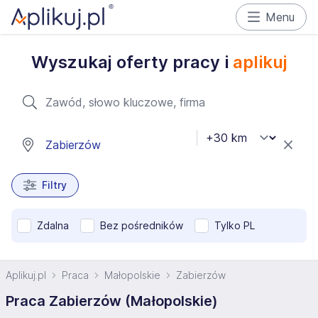
Menu
Wyszukaj oferty pracy i
aplikuj
Filtry
Zdalna
Bez pośredników
Tylko PL
Aplikuj.pl
Praca
Małopolskie
Zabierzów
Praca Zabierzów (Małopolskie)