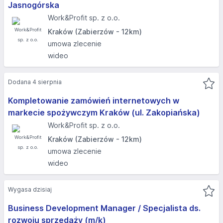
Jasnogórska​
Work&Profit sp. z o.o.
Kraków (Zabierzów - 12km)
umowa zlecenie
wideo
Dodana 4 sierpnia
Kompletowanie zamówień internetowych w
markecie spożywczym Kraków (ul. Zakopiańska)
Work&Profit sp. z o.o.
Kraków (Zabierzów - 12km)
umowa zlecenie
wideo
Wygasa dzisiaj
Business Development Manager / Specjalista ds.
rozwoju sprzedaży (m/k)