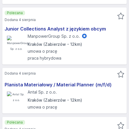
Polecana
Dodana 4 sierpnia
Junior Collections Analyst z językiem obcym
ManpowerGroup Sp. z o.o.
Kraków (Zabierzów - 12km)
umowa o pracę
praca hybrydowa
Dodana 4 sierpnia
Planista Materiałowy / Material Planner (m/f/d)
Antal Sp. z o.o.
Kraków (Zabierzów - 12km)
umowa o pracę
Polecana