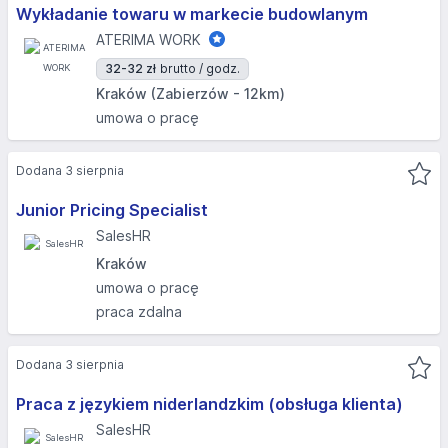
Wykładanie towaru w markecie budowlanym
ATERIMA WORK
32-32 zł
brutto / godz.
Kraków (Zabierzów - 12km)
umowa o pracę
Dodana 3 sierpnia
Junior Pricing Specialist
SalesHR
Kraków
umowa o pracę
praca zdalna
Dodana 3 sierpnia
Praca z językiem niderlandzkim (obsługa klienta)
SalesHR