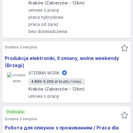
Kraków (Zabierzów - 12km)
umowa o pracę
praca hybrydowa
praca od zaraz
bez doświadczenia
Dodana 3 sierpnia
Produkcja elektroniki, II zmiany, wolne weekendy
(Brzegi)
ATERIMA WORK
4 800-5 200 zł
brutto / mies.
Kraków (Zabierzów - 12km)
umowa o pracę
Polecana
Dodana 3 sierpnia
Робота для опікунок з проживанням / Praca dla