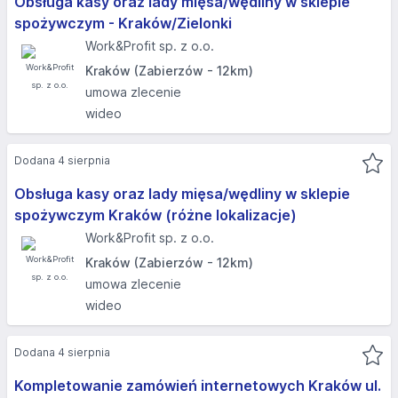
Obsługa kasy oraz lady mięsa/wędliny w sklepie
spożywczym - Kraków/Zielonki
Work&Profit sp. z o.o.
Kraków (Zabierzów - 12km)
umowa zlecenie
wideo
Dodana 4 sierpnia
Obsługa kasy oraz lady mięsa/wędliny w sklepie
spożywczym Kraków (różne lokalizacje)
Work&Profit sp. z o.o.
Kraków (Zabierzów - 12km)
umowa zlecenie
wideo
Dodana 4 sierpnia
Kompletowanie zamówień internetowych Kraków ul.