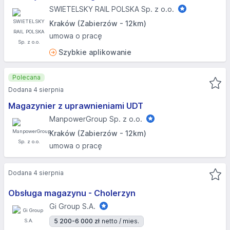
SWIETELSKY RAIL POLSKA Sp. z o.o.
Kraków (Zabierzów - 12km)
umowa o pracę
Szybkie aplikowanie
Polecana
Dodana 4 sierpnia
Magazynier z uprawnieniami UDT
ManpowerGroup Sp. z o.o.
Kraków (Zabierzów - 12km)
umowa o pracę
Dodana 4 sierpnia
Obsługa magazynu - Cholerzyn
Gi Group S.A.
5 200-6 000 zł
netto / mies.