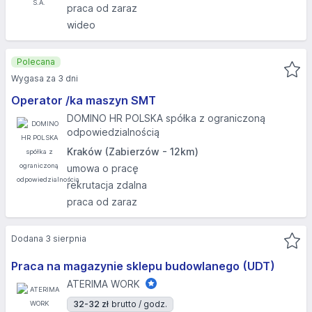
praca od zaraz
wideo
Polecana
Wygasa za 3 dni
Operator /ka maszyn SMT
DOMINO HR POLSKA spółka z ograniczoną
odpowiedzialnością
Kraków (Zabierzów - 12km)
umowa o pracę
rekrutacja zdalna
praca od zaraz
Dodana 3 sierpnia
Praca na magazynie sklepu budowlanego (UDT)
ATERIMA WORK
32-32 zł
brutto / godz.