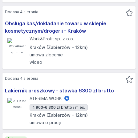
Dodana 4 sierpnia
Obsługa kas/dokładanie towaru w sklepie
kosmetycznym/drogerii - Kraków
Work&Profit sp. z o.o.
Kraków (Zabierzów - 12km)
umowa zlecenie
wideo
Dodana 4 sierpnia
Lakiernik proszkowy - stawka 6300 zł brutto
ATERIMA WORK
4 900-6 300 zł
brutto / mies.
Kraków (Zabierzów - 12km)
umowa o pracę