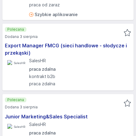
praca od zaraz
Szybkie aplikowanie
Polecana
Dodana 3 sierpnia
Export Manager FMCG (sieci handlowe - słodycze i
przekąski)
SalesHR
praca zdalna
kontrakt b2b
praca zdalna
Polecana
Dodana 3 sierpnia
Junior Marketing&Sales Specialist
SalesHR
praca zdalna