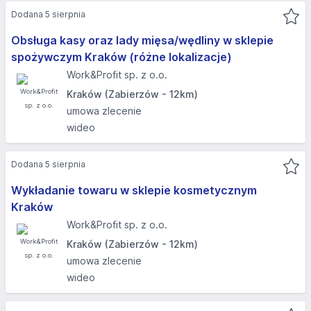
Dodana 5 sierpnia
Obsługa kasy oraz lady mięsa/wędliny w sklepie
spożywczym Kraków (różne lokalizacje)
Work&Profit sp. z o.o.
Kraków (Zabierzów - 12km)
umowa zlecenie
wideo
Dodana 5 sierpnia
Wykładanie towaru w sklepie kosmetycznym
Kraków
Work&Profit sp. z o.o.
Kraków (Zabierzów - 12km)
umowa zlecenie
wideo