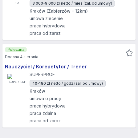
3 000-9 000 zł
netto / mies.
(zal. od umowy)
Kraków (Zabierzów - 12km)
umowa zlecenie
praca hybrydowa
praca od zaraz
Polecana
Dodana 4 sierpnia
Nauczyciel / Korepetytor / Trener
SUPERPROF
40-180 zł
netto / godz.
(zal. od umowy)
Kraków
umowa o pracę
praca hybrydowa
praca zdalna
praca od zaraz