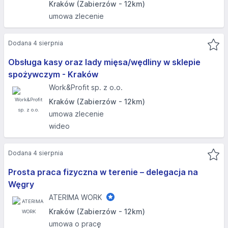
Kraków (Zabierzów - 12km)
umowa zlecenie
Dodana 4 sierpnia
Obsługa kasy oraz lady mięsa/wędliny w sklepie
spożywczym - Kraków
Work&Profit sp. z o.o.
Kraków (Zabierzów - 12km)
umowa zlecenie
wideo
Dodana 4 sierpnia
Prosta praca fizyczna w terenie – delegacja na
Węgry
ATERIMA WORK
Kraków (Zabierzów - 12km)
umowa o pracę