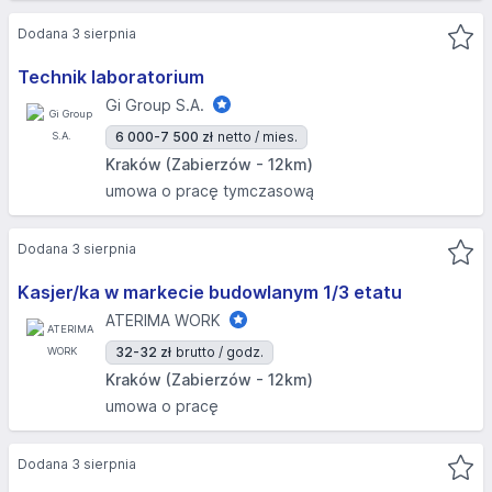
Dodana 3 sierpnia
Technik laboratorium
Gi Group S.A.
6 000-7 500 zł
netto / mies.
Kraków (Zabierzów - 12km)
umowa o pracę tymczasową
Dodana 3 sierpnia
Kasjer/ka w markecie budowlanym 1/3 etatu
ATERIMA WORK
32-32 zł
brutto / godz.
Kraków (Zabierzów - 12km)
umowa o pracę
Dodana 3 sierpnia