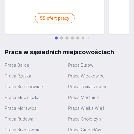
55
ofert pracy
Praca w sąsiednich miejscowościach
Praca Balice
Praca Burów
Praca Rząska
Praca Więckowice
Praca Bolechowice
Praca Tomaszowice
Praca Modlniczka
Praca Modlnica
Praca Morawica
Praca Wielka Wieś
Praca Rudawa
Praca Cholerzyn
Praca Brzoskwinia
Praca Giebułtów