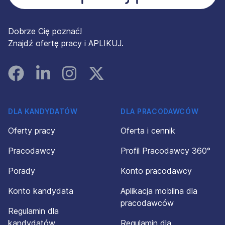
Dobrze Cię poznać!
Znajdź ofertę pracy i APLIKUJ.
Facebook
Linked In
Instagram
Instagram
DLA KANDYDATÓW
DLA PRACODAWCÓW
Oferty pracy
Oferta i cennik
Pracodawcy
Profil Pracodawcy 360°
Porady
Konto pracodawcy
Konto kandydata
Aplikacja mobilna dla
pracodawców
Regulamin dla
kandydatów
Regulamin dla