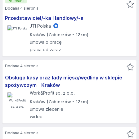
Polecana
Dodana 4 sierpnia
Przedstawiciel/-ka Handlowy/-a
JTI Polska
Kraków (Zabierzów - 12km)
umowa o pracę
praca od zaraz
Dodana 4 sierpnia
Obsługa kasy oraz lady mięsa/wędliny w sklepie
spożywczym - Kraków
Work&Profit sp. z o.o.
Kraków (Zabierzów - 12km)
umowa zlecenie
wideo
Dodana 4 sierpnia