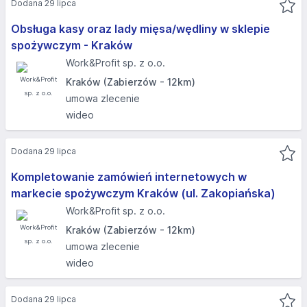
Dodana 29 lipca
Obsługa kasy oraz lady mięsa/wędliny w sklepie
spożywczym - Kraków
Work&Profit sp. z o.o.
Kraków (Zabierzów - 12km)
umowa zlecenie
wideo
Dodana 29 lipca
Kompletowanie zamówień internetowych w
markecie spożywczym Kraków (ul. Zakopiańska)
Work&Profit sp. z o.o.
Kraków (Zabierzów - 12km)
umowa zlecenie
wideo
Dodana 29 lipca