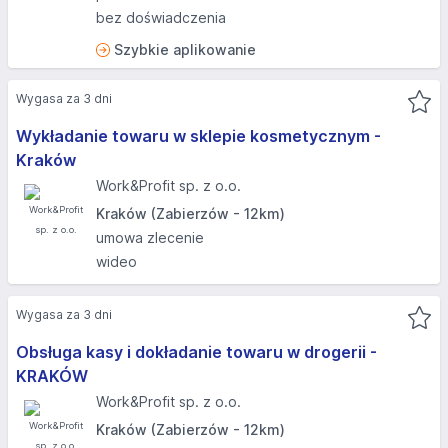
bez doświadczenia
Szybkie aplikowanie
Wygasa za 3 dni
Wykładanie towaru w sklepie kosmetycznym -
Kraków
Work&Profit sp. z o.o.
Kraków (Zabierzów - 12km)
umowa zlecenie
wideo
Wygasa za 3 dni
Obsługa kasy i dokładanie towaru w drogerii -
KRAKÓW
Work&Profit sp. z o.o.
Kraków (Zabierzów - 12km)