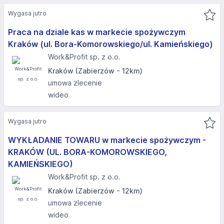
Wygasa jutro
Praca na dziale kas w markecie spożywczym
Kraków (ul. Bora-Komorowskiego/ul. Kamieńskiego)
Work&Profit sp. z o.o.
Kraków (Zabierzów - 12km)
umowa zlecenie
wideo
Wygasa jutro
WYKŁADANIE TOWARU w markecie spożywczym -
KRAKÓW (UL. BORA-KOMOROWSKIEGO,
KAMIEŃSKIEGO)​
Work&Profit sp. z o.o.
Kraków (Zabierzów - 12km)
umowa zlecenie
wideo