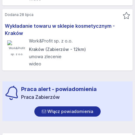
Dodana 28 lipca
Wykładanie towaru w sklepie kosmetycznym -
Kraków
Work&Profit sp. z o.o.
Kraków (Zabierzów - 12km)
umowa zlecenie
wideo
Praca alert - powiadomienia
Praca Zabierzów
Włącz powiadomienia