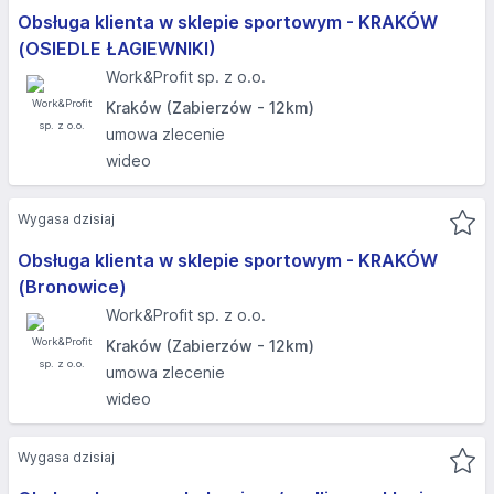
Obsługa klienta w sklepie sportowym - KRAKÓW
(OSIEDLE ŁAGIEWNIKI)​
Work&Profit sp. z o.o.
Kraków (Zabierzów - 12km)
umowa zlecenie
wideo
Wygasa dzisiaj
Obsługa klienta w sklepie sportowym - KRAKÓW
(Bronowice)
Work&Profit sp. z o.o.
Kraków (Zabierzów - 12km)
umowa zlecenie
wideo
Wygasa dzisiaj