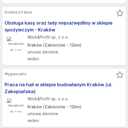
Dodana 23 lipca
Obsługa kasy oraz lady mięsa/wędliny w sklepie
spożywczym - Kraków
Work&Profit sp. z o.o.
Kraków (Zabierzów - 12km)
umowa zlecenie
wideo
Wygasa jutro
Praca na hali w sklepie budowlanym Kraków (ul.
Zakopiańska)
Work&Profit sp. z o.o.
Kraków (Zabierzów - 12km)
umowa zlecenie
wideo