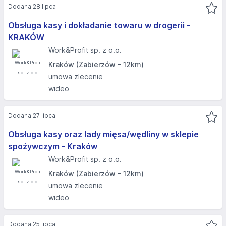
Dodana 28 lipca
Obsługa kasy i dokładanie towaru w drogerii -
KRAKÓW
Work&Profit sp. z o.o.
Kraków (Zabierzów - 12km)
umowa zlecenie
wideo
Dodana 27 lipca
Obsługa kasy oraz lady mięsa/wędliny w sklepie
spożywczym - Kraków
Work&Profit sp. z o.o.
Kraków (Zabierzów - 12km)
umowa zlecenie
wideo
Dodana 25 lipca