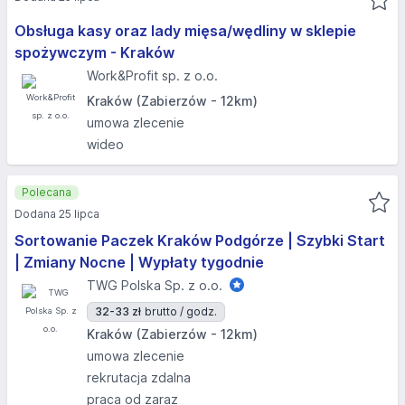
Obsługa kasy oraz lady mięsa/wędliny w sklepie
spożywczym - Kraków
Work&Profit sp. z o.o.
Kraków (Zabierzów - 12km)
umowa zlecenie
wideo
Polecana
Dodana 25 lipca
Sortowanie Paczek Kraków Podgórze | Szybki Start
| Zmiany Nocne | Wypłaty tygodnie
TWG Polska Sp. z o.o.
32-33 zł
brutto / godz.
Kraków (Zabierzów - 12km)
umowa zlecenie
rekrutacja zdalna
praca od zaraz