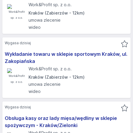
Work&Profit sp. z o.o.
Kraków (Zabierzów - 12km)
umowa zlecenie
wideo
Wygasa dzisiaj
Wykładanie towaru w sklepie sportowym Kraków, ul.
Zakopiańska
Work&Profit sp. z o.o.
Kraków (Zabierzów - 12km)
umowa zlecenie
wideo
Wygasa dzisiaj
Obsługa kasy oraz lady mięsa/wędliny w sklepie
spożywczym - Kraków/Zielonki
Work&Profit sp. z o.o.