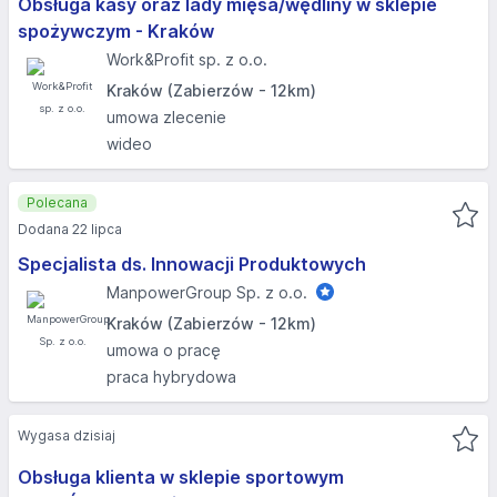
Obsługa kasy oraz lady mięsa/wędliny w sklepie
spożywczym - Kraków
Work&Profit sp. z o.o.
Kraków (Zabierzów - 12km)
umowa zlecenie
wideo
Polecana
Dodana 22 lipca
Specjalista ds. Innowacji Produktowych
ManpowerGroup Sp. z o.o.
Kraków (Zabierzów - 12km)
umowa o pracę
praca hybrydowa
Wygasa dzisiaj
Obsługa klienta w sklepie sportowym