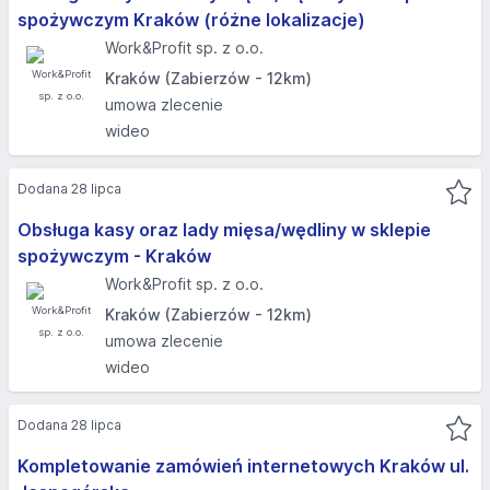
spożywczym Kraków (różne lokalizacje)
Work&Profit sp. z o.o.
Kraków (Zabierzów - 12km)
umowa zlecenie
wideo
Dodana 28 lipca
Obsługa kasy oraz lady mięsa/wędliny w sklepie
spożywczym - Kraków
Work&Profit sp. z o.o.
Kraków (Zabierzów - 12km)
umowa zlecenie
wideo
Dodana 28 lipca
Kompletowanie zamówień internetowych Kraków ul.