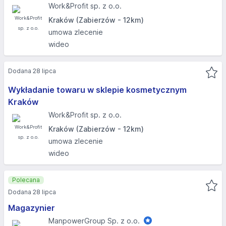
Work&Profit sp. z o.o.
Kraków (Zabierzów - 12km)
umowa zlecenie
wideo
Dodana 28 lipca
Wykładanie towaru w sklepie kosmetycznym
Kraków
Work&Profit sp. z o.o.
Kraków (Zabierzów - 12km)
umowa zlecenie
wideo
Polecana
Dodana 28 lipca
Magazynier
ManpowerGroup Sp. z o.o.