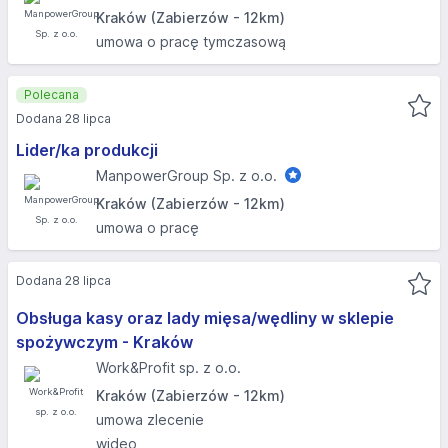
Kraków (Zabierzów - 12km)
umowa o pracę tymczasową
Polecana
Dodana 28 lipca
Lider/ka produkcji
ManpowerGroup Sp. z o.o.
Kraków (Zabierzów - 12km)
umowa o pracę
Dodana 28 lipca
Obsługa kasy oraz lady mięsa/wędliny w sklepie
spożywczym - Kraków
Work&Profit sp. z o.o.
Kraków (Zabierzów - 12km)
umowa zlecenie
wideo