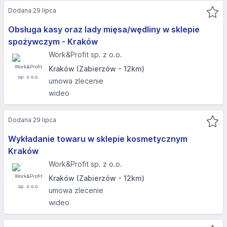
Dodana 29 lipca
Obsługa kasy oraz lady mięsa/wędliny w sklepie
spożywczym - Kraków
Work&Profit sp. z o.o.
Kraków (Zabierzów - 12km)
umowa zlecenie
wideo
Dodana 29 lipca
Wykładanie towaru w sklepie kosmetycznym
Kraków
Work&Profit sp. z o.o.
Kraków (Zabierzów - 12km)
umowa zlecenie
wideo