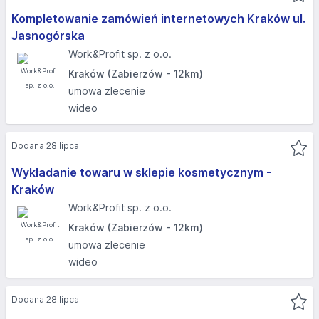
Kompletowanie zamówień internetowych Kraków ul.
Jasnogórska​
Work&Profit sp. z o.o.
Kraków (Zabierzów - 12km)
umowa zlecenie
wideo
Dodana 28 lipca
Wykładanie towaru w sklepie kosmetycznym -
Kraków
Work&Profit sp. z o.o.
Kraków (Zabierzów - 12km)
umowa zlecenie
wideo
Dodana 28 lipca