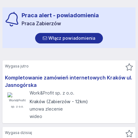
Praca alert - powiadomienia
Praca Zabierzów
Włącz powiadomienia
Wygasa jutro
Kompletowanie zamówień internetowych Kraków ul.
Jasnogórska​
Work&Profit sp. z o.o.
Kraków (Zabierzów - 12km)
umowa zlecenie
wideo
Wygasa dzisiaj