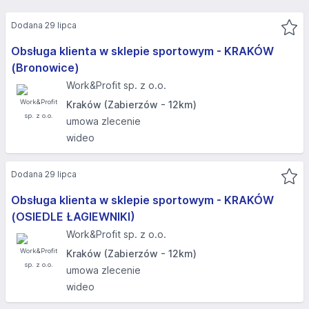
Dodana 29 lipca
Obsługa klienta w sklepie sportowym - KRAKÓW
(Bronowice)
Work&Profit sp. z o.o.
Kraków (Zabierzów - 12km)
umowa zlecenie
wideo
Dodana 29 lipca
Obsługa klienta w sklepie sportowym - KRAKÓW
(OSIEDLE ŁAGIEWNIKI)​
Work&Profit sp. z o.o.
Kraków (Zabierzów - 12km)
umowa zlecenie
wideo