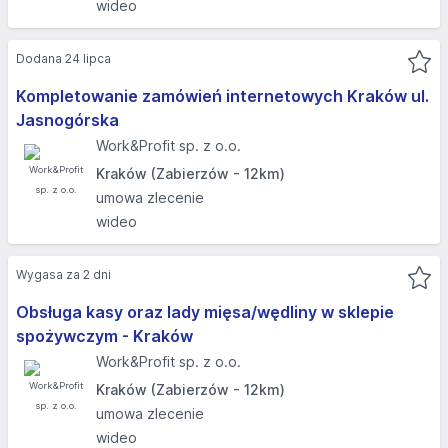
wideo
Dodana 24 lipca
Kompletowanie zamówień internetowych Kraków ul.
Jasnogórska​
Work&Profit sp. z o.o.
Kraków (Zabierzów - 12km)
umowa zlecenie
wideo
Wygasa za 2 dni
Obsługa kasy oraz lady mięsa/wędliny w sklepie
spożywczym - Kraków
Work&Profit sp. z o.o.
Kraków (Zabierzów - 12km)
umowa zlecenie
wideo