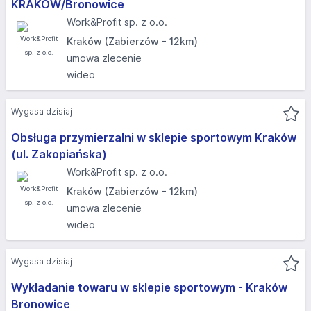
KRAKÓW/Bronowice
Work&Profit sp. z o.o.
Kraków (Zabierzów - 12km)
umowa zlecenie
wideo
Wygasa dzisiaj
Obsługa przymierzalni w sklepie sportowym Kraków
(ul. Zakopiańska)
Work&Profit sp. z o.o.
Kraków (Zabierzów - 12km)
umowa zlecenie
wideo
Wygasa dzisiaj
Wykładanie towaru w sklepie sportowym - Kraków
Bronowice