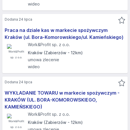
wideo
Dodana 24 lipca
Praca na dziale kas w markecie spożywczym
Kraków (ul. Bora-Komorowskiego/ul. Kamieńskiego)
Work&Profit sp. z o.o.
Kraków (Zabierzów - 12km)
umowa zlecenie
wideo
Dodana 24 lipca
WYKŁADANIE TOWARU w markecie spożywczym -
KRAKÓW (UL. BORA-KOMOROWSKIEGO,
KAMIEŃSKIEGO)​
Work&Profit sp. z o.o.
Kraków (Zabierzów - 12km)
umowa zlecenie