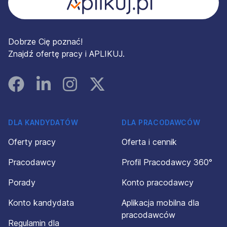
Dobrze Cię poznać!
Znajdź ofertę pracy i APLIKUJ.
Facebook
Linked In
Instagram
Instagram
DLA KANDYDATÓW
DLA PRACODAWCÓW
Oferty pracy
Oferta i cennik
Pracodawcy
Profil Pracodawcy 360°
Porady
Konto pracodawcy
Konto kandydata
Aplikacja mobilna dla
pracodawców
Regulamin dla