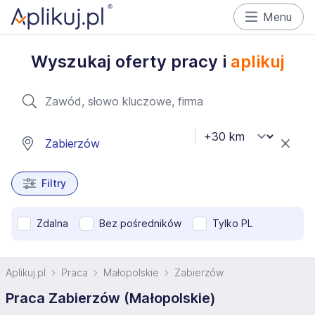
Menu
Wyszukaj oferty pracy i
aplikuj
Filtry
Zdalna
Bez pośredników
Tylko PL
Aplikuj.pl
Praca
Małopolskie
Zabierzów
Praca Zabierzów (Małopolskie)