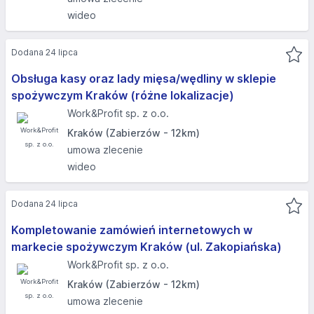
wideo
Dodana 24 lipca
Obsługa kasy oraz lady mięsa/wędliny w sklepie
spożywczym Kraków (różne lokalizacje)
Work&Profit sp. z o.o.
Kraków (Zabierzów - 12km)
umowa zlecenie
wideo
Dodana 24 lipca
Kompletowanie zamówień internetowych w
markecie spożywczym Kraków (ul. Zakopiańska)
Work&Profit sp. z o.o.
Kraków (Zabierzów - 12km)
umowa zlecenie