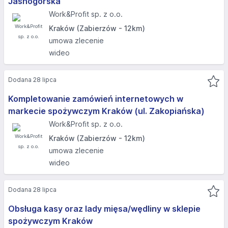
Jasnogórska​
Work&Profit sp. z o.o.
Kraków (Zabierzów - 12km)
umowa zlecenie
wideo
Dodana 28 lipca
Kompletowanie zamówień internetowych w
markecie spożywczym Kraków (ul. Zakopiańska)
Work&Profit sp. z o.o.
Kraków (Zabierzów - 12km)
umowa zlecenie
wideo
Dodana 28 lipca
Obsługa kasy oraz lady mięsa/wędliny w sklepie
spożywczym Kraków