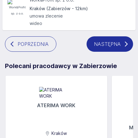
Kraków (Zabierzów - 12km)
umowa zlecenie
wideo
POPRZEDNIA
NASTĘPNA
Polecani pracodawcy w Zabierzowie
ATERIMA WORK
MGs
Kraków