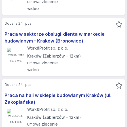
umowa zlecenie
wideo
Dodana 24 lipca
Praca w sektorze obsługi klienta w markecie
budowlanym - Kraków (Bronowice)​
Work&Profit sp. z o.o.
Kraków (Zabierzów - 12km)
umowa zlecenie
wideo
Dodana 24 lipca
Praca na hali w sklepie budowlanym Kraków (ul.
Zakopiańska)
Work&Profit sp. z o.o.
Kraków (Zabierzów - 12km)
umowa zlecenie