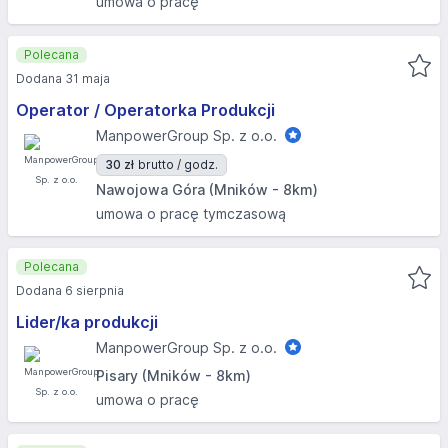
umowa o pracę
Polecana
Dodana 31 maja
Operator / Operatorka Produkcji
ManpowerGroup Sp. z o.o.
30 zł
brutto / godz.
Nawojowa Góra (Mników - 8km)
umowa o pracę tymczasową
Polecana
Dodana 6 sierpnia
Lider/ka produkcji
ManpowerGroup Sp. z o.o.
Pisary (Mników - 8km)
umowa o pracę