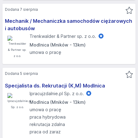
Dodana 7 sierpnia
Mechanik / Mechaniczka samochodów ciężarowych
i autobusów
Trenkwalder & Partner sp. z o.o.
Modlnica (Mników - 13km)
umowa o pracę
Dodana 5 sierpnia
Specjalista ds. Rekrutacji (K,M) Modlnica
Ipracujzdalnie.pl Sp. z o.o.
Modlnica (Mników - 13km)
umowa o pracę
praca hybrydowa
rekrutacja zdalna
praca od zaraz