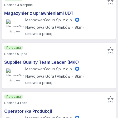
Dodana 4 sierpnia
Magazynier z uprawnieniami UDT
ManpowerGroup Sp. z o.o.
Nawojowa Góra (Mników - 8km)
umowa o pracę
Polecana
Dodana 5 lipca
Supplier Quality Team Leader (M/K)
ManpowerGroup Sp. z o.o.
Nawojowa Góra (Mników - 8km)
umowa o pracę
Polecana
Dodana 4 lipca
Operator /ka Produkcji
ManpowerGroup Sp. z o.o.