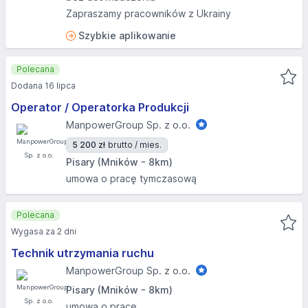
Zapraszamy pracowników z Ukrainy
Szybkie aplikowanie
Polecana
Dodana 16 lipca
Operator / Operatorka Produkcji
ManpowerGroup Sp. z o.o.
5 200 zł
brutto / mies.
Pisary (Mników - 8km)
umowa o pracę tymczasową
Polecana
Wygasa za 2 dni
Technik utrzymania ruchu
ManpowerGroup Sp. z o.o.
Pisary (Mników - 8km)
umowa o pracę