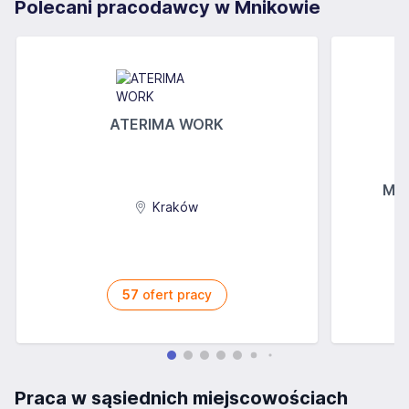
Polecani pracodawcy w Mnikowie
ATERIMA WORK
MGs
Kraków
57
ofert pracy
Praca w sąsiednich miejscowościach