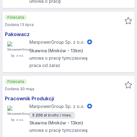
umowa o pracę
Polecana
Dodana 13 lipca
Pakowacz
ManpowerGroup Sp. z o.o.
Skawina (Mników - 13km)
umowa o pracę tymczasową
praca od zaraz
Polecana
Dodana 30 maja
Pracownik Produkcji
ManpowerGroup Sp. z o.o.
5 200 zł
brutto / mies.
Skawina (Mników - 13km)
umowa o pracę tymczasową