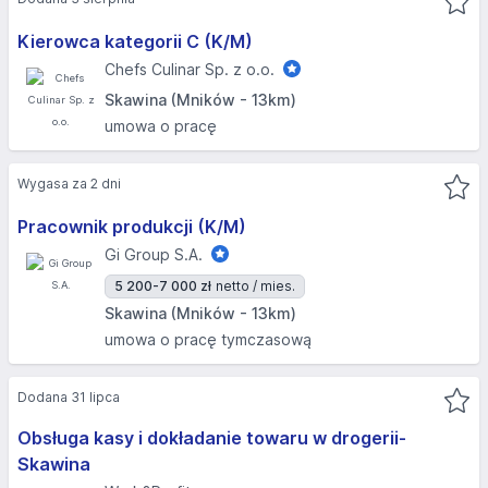
Kierowca kategorii C (K/M)
Chefs Culinar Sp. z o.o.
Skawina (Mników - 13km)
umowa o pracę
Wygasa za 2 dni
Pracownik produkcji (K/M)
Gi Group S.A.
5 200-7 000 zł
netto / mies.
Skawina (Mników - 13km)
umowa o pracę tymczasową
Dodana 31 lipca
Obsługa kasy i dokładanie towaru w drogerii-
Skawina