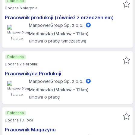
Polecana
Dodana 6 sierpnia
Pracownik produkcji (również z orzeczeniem)
ManpowerGroup Sp. z o.o.
Modlniczka (Mników - 12km)
umowa o pracę tymczasową
Polecana
Dodana 2 sierpnia
Pracownik/ca Produkcji
ManpowerGroup Sp. z o.o.
Modlniczka (Mników - 12km)
umowa o pracę
Polecana
Dodana 13 lipca
Pracownik Magazynu