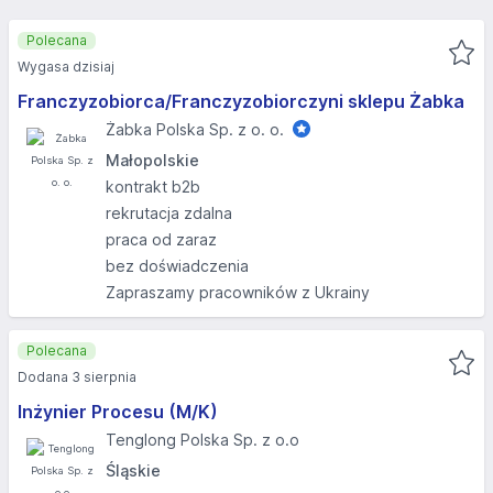
Polecana
Wygasa dzisiaj
Franczyzobiorca/Franczyzobiorczyni sklepu Żabka
Żabka Polska Sp. z o. o.
Małopolskie
kontrakt b2b
rekrutacja zdalna
praca od zaraz
bez doświadczenia
Zapraszamy pracowników z Ukrainy
Polecana
Dodana 3 sierpnia
Inżynier Procesu (M/K)
Tenglong Polska Sp. z o.o
Śląskie