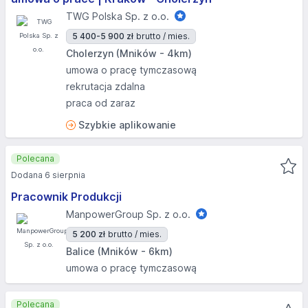
TWG Polska Sp. z o.o.
5 400-5 900 zł
brutto / mies.
Cholerzyn (Mników - 4km)
umowa o pracę tymczasową
rekrutacja zdalna
praca od zaraz
Szybkie aplikowanie
Polecana
Dodana 6 sierpnia
Pracownik Produkcji
ManpowerGroup Sp. z o.o.
5 200 zł
brutto / mies.
Balice (Mników - 6km)
umowa o pracę tymczasową
Polecana