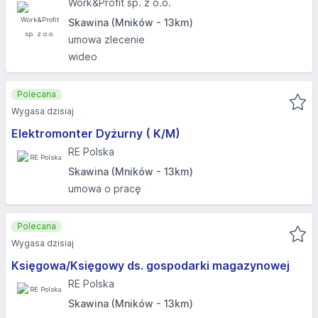
Work&Profit sp. z o.o.
Skawina (Mników - 13km)
umowa zlecenie
wideo
Polecana
Wygasa dzisiaj
Elektromonter Dyżurny ( K/M)
RE Polska
Skawina (Mników - 13km)
umowa o pracę
Polecana
Wygasa dzisiaj
Księgowa/Księgowy ds. gospodarki magazynowej
RE Polska
Skawina (Mników - 13km)