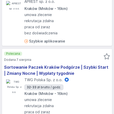
APREST sp. z o.o.
Kraków (Mników - 16km)
umowa zlecenie
rekrutacja zdalna
praca od zaraz
bez doświadczenia
Szybkie aplikowanie
Polecana
Dodana 7 sierpnia
Sortowanie Paczek Kraków Podgórze | Szybki Start
| Zmiany Nocne | Wypłaty tygodnie
TWG Polska Sp. z o.o.
32-33 zł
brutto / godz.
Kraków (Mników - 16km)
umowa zlecenie
rekrutacja zdalna
praca od zaraz