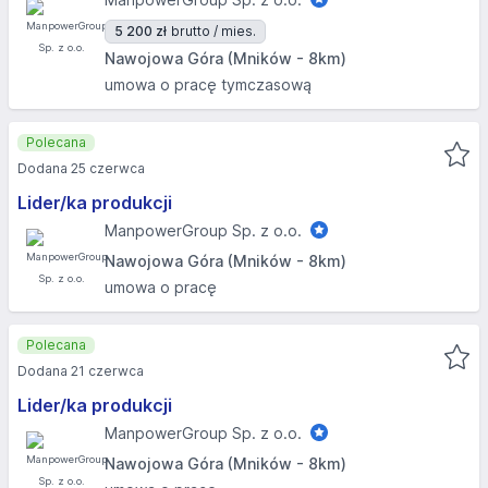
5 200 zł
brutto / mies.
Nawojowa Góra (Mników - 8km)
umowa o pracę tymczasową
Polecana
Dodana 25 czerwca
Lider/ka produkcji
ManpowerGroup Sp. z o.o.
Nawojowa Góra (Mników - 8km)
umowa o pracę
Polecana
Dodana 21 czerwca
Lider/ka produkcji
ManpowerGroup Sp. z o.o.
Nawojowa Góra (Mników - 8km)