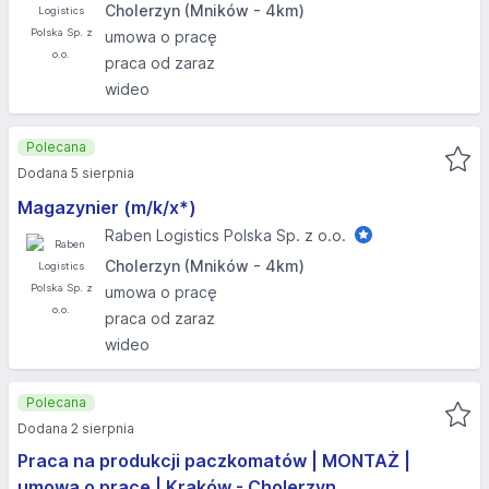
Cholerzyn (Mników - 4km)
umowa o pracę
praca od zaraz
wideo
Polecana
Dodana 5 sierpnia
Magazynier (m/k/x*)
Raben Logistics Polska Sp. z o.o.
Cholerzyn (Mników - 4km)
umowa o pracę
praca od zaraz
wideo
Polecana
Dodana 2 sierpnia
Praca na produkcji paczkomatów | MONTAŻ |
umowa o prace | Kraków - Cholerzyn