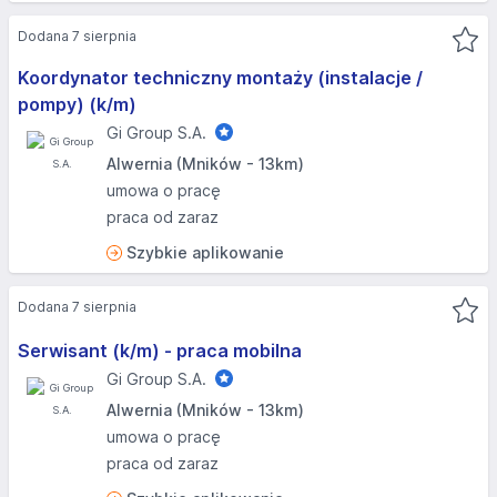
Dodana 7 sierpnia
Koordynator techniczny montaży (instalacje /
pompy) (k/m)
Gi Group S.A.
Alwernia (Mników - 13km)
umowa o pracę
praca od zaraz
Szybkie aplikowanie
Dodana 7 sierpnia
Serwisant (k/m) - praca mobilna
Gi Group S.A.
Alwernia (Mników - 13km)
umowa o pracę
praca od zaraz