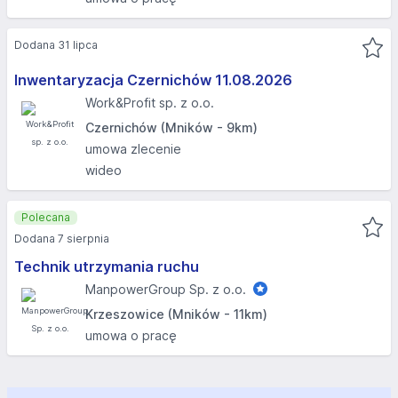
Dodana 31 lipca
Inwentaryzacja Czernichów 11.08.2026​
Work&Profit sp. z o.o.
Czernichów (Mników - 9km)
umowa zlecenie
wideo
Polecana
Dodana 7 sierpnia
Technik utrzymania ruchu
ManpowerGroup Sp. z o.o.
Krzeszowice (Mników - 11km)
umowa o pracę