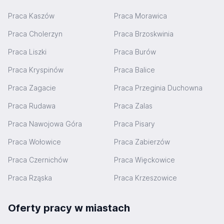
Praca Kaszów
Praca Morawica
Praca Cholerzyn
Praca Brzoskwinia
Praca Liszki
Praca Burów
Praca Kryspinów
Praca Balice
Praca Zagacie
Praca Przeginia Duchowna
Praca Rudawa
Praca Zalas
Praca Nawojowa Góra
Praca Pisary
Praca Wołowice
Praca Zabierzów
Praca Czernichów
Praca Więckowice
Praca Rząska
Praca Krzeszowice
Oferty pracy w miastach