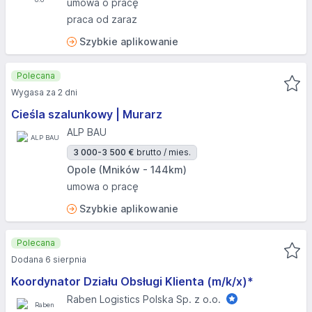
umowa o pracę
praca od zaraz
Szybkie aplikowanie
Polecana
Wygasa za 2 dni
Cieśla szalunkowy | Murarz
ALP BAU
3 000-3 500 €
brutto / mies.
Opole (Mników - 144km)
umowa o pracę
Szybkie aplikowanie
Polecana
Dodana 6 sierpnia
Koordynator Działu Obsługi Klienta (m/k/x)*
Raben Logistics Polska Sp. z o.o.