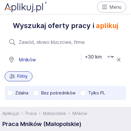
Menu
Wyszukaj oferty pracy i
aplikuj
Filtry
Zdalna
Bez pośredników
Tylko PL
Aplikuj.pl
Praca
Małopolskie
Mników
Praca Mników (Małopolskie)