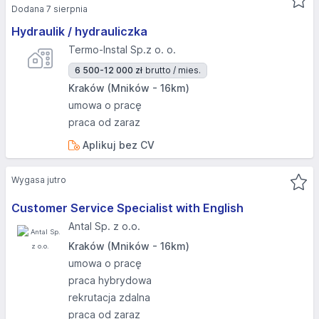
Dodana 7 sierpnia
Hydraulik / hydrauliczka
Termo-Instal Sp.z o. o.
6 500-12 000 zł
brutto / mies.
Kraków (Mników - 16km)
umowa o pracę
praca od zaraz
Aplikuj bez CV
Wygasa jutro
Customer Service Specialist with English
Antal Sp. z o.o.
Kraków (Mników - 16km)
umowa o pracę
praca hybrydowa
rekrutacja zdalna
praca od zaraz