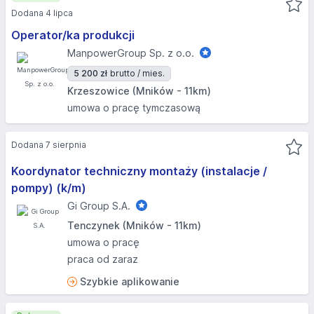
Dodana 4 lipca
Operator/ka produkcji
ManpowerGroup Sp. z o.o.
5 200 zł
brutto / mies.
Krzeszowice (Mników - 11km)
umowa o pracę tymczasową
Dodana 7 sierpnia
Koordynator techniczny montaży (instalacje /
pompy) (k/m)
Gi Group S.A.
Tenczynek (Mników - 11km)
umowa o pracę
praca od zaraz
Szybkie aplikowanie