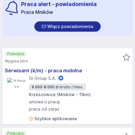
Praca alert - powiadomienia
Praca Mników
Włącz powiadomienia
Polecana
Wygasa jutro
Serwisant (k/m) - praca mobilna
Gi Group S.A.
6 000-8 000 zł
brutto / mies.
Krzeszowice (Mników - 11km)
umowa o pracę
praca od zaraz
Szybkie aplikowanie
Polecana