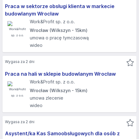
Praca w sektorze obsługi klienta w markecie
budowlanym Wrocław
Work&Profit sp. z o.o.
Wrocław (Wilkszyn - 15km)
umowa o pracę tymczasową
wideo
Wygasa za 2 dni
Praca na hali w sklepie budowlanym Wrocław
Work&Profit sp. z o.o.
Wrocław (Wilkszyn - 15km)
umowa zlecenie
wideo
Wygasa za 2 dni
Asystent/ka Kas Samoobsługowych dla osób z