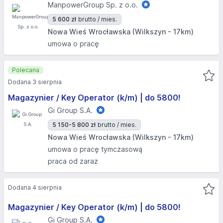
ManpowerGroup Sp. z o.o.
5 600 zł
brutto / mies.
Nowa Wieś Wrocławska (Wilkszyn - 17km)
umowa o pracę
Polecana
Dodana 3 sierpnia
Magazynier / Key Operator (k/m) | do 5800!
Gi Group S.A.
5 150-5 800 zł
brutto / mies.
Nowa Wieś Wrocławska (Wilkszyn - 17km)
umowa o pracę tymczasową
praca od zaraz
Dodana 4 sierpnia
Magazynier / Key Operator (k/m) | do 5800!
Gi Group S.A.