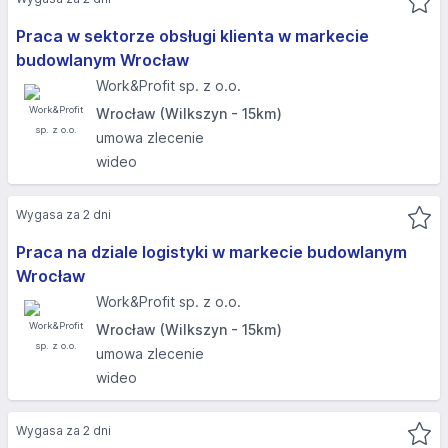
Praca w sektorze obsługi klienta w markecie
budowlanym Wrocław
Work&Profit sp. z o.o.
Wrocław (Wilkszyn - 15km)
umowa zlecenie
wideo
Wygasa za 2 dni
Praca na dziale logistyki w markecie budowlanym
Wrocław
Work&Profit sp. z o.o.
Wrocław (Wilkszyn - 15km)
umowa zlecenie
wideo
Wygasa za 2 dni