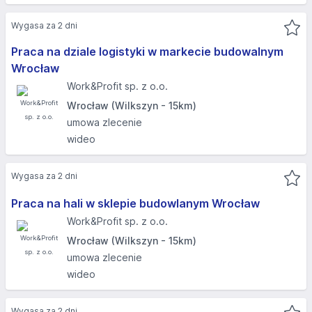
Wygasa za 2 dni
Praca na dziale logistyki w markecie budowalnym
Wrocław
Work&Profit sp. z o.o.
Wrocław (Wilkszyn - 15km)
umowa zlecenie
wideo
Wygasa za 2 dni
Praca na hali w sklepie budowlanym Wrocław
Work&Profit sp. z o.o.
Wrocław (Wilkszyn - 15km)
umowa zlecenie
wideo
Wygasa za 2 dni