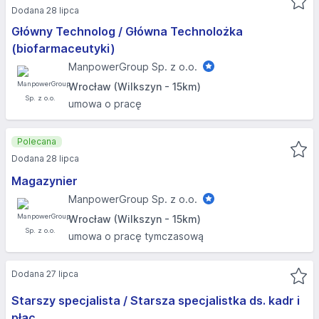
Dodana 28 lipca
Główny Technolog / Główna Technolożka
(biofarmaceutyki)
ManpowerGroup Sp. z o.o.
Wrocław (Wilkszyn - 15km)
umowa o pracę
Polecana
Dodana 28 lipca
Magazynier
ManpowerGroup Sp. z o.o.
Wrocław (Wilkszyn - 15km)
umowa o pracę tymczasową
Dodana 27 lipca
Starszy specjalista / Starsza specjalistka ds. kadr i
płac