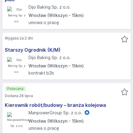
Dijo Baking Sp. z o.o.
Wrocław (Wilkszyn - 15km)
umowa o pracę
Wygasa za 2 dni
Starszy Ogrodnik (K/M)
Dijo Baking Sp. z o.o.
Wrocław (Wilkszyn - 15km)
kontrakt b2b
Polecana
Dodana 26 lipca
Kierownik robót/budowy – branża kolejowa
ManpowerGroup Sp. z o.o.
Wrocław (Wilkszyn - 15km)
umowa o pracę