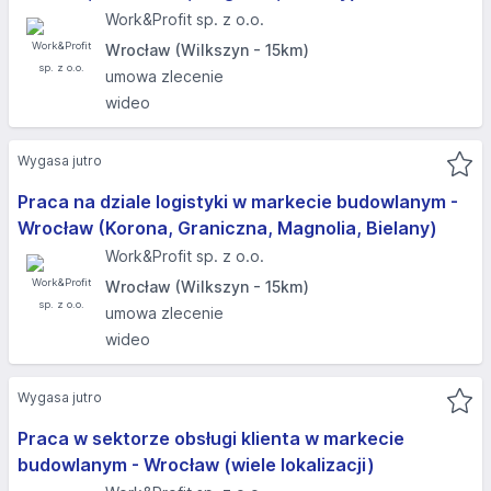
Work&Profit sp. z o.o.
Wrocław (Wilkszyn - 15km)
umowa zlecenie
wideo
Wygasa jutro
Praca na dziale logistyki w markecie budowlanym -
Wrocław (Korona, Graniczna, Magnolia, Bielany)
Work&Profit sp. z o.o.
Wrocław (Wilkszyn - 15km)
umowa zlecenie
wideo
Wygasa jutro
Praca w sektorze obsługi klienta w markecie
budowlanym - Wrocław (wiele lokalizacji)