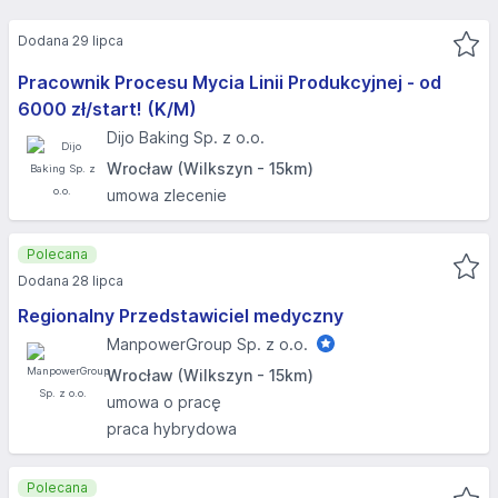
Dodana 29 lipca
Pracownik Procesu Mycia Linii Produkcyjnej - od
6000 zł/start! (K/M)​
Dijo Baking Sp. z o.o.
Wrocław (Wilkszyn - 15km)
umowa zlecenie
Polecana
Dodana 28 lipca
Regionalny Przedstawiciel medyczny
ManpowerGroup Sp. z o.o.
Wrocław (Wilkszyn - 15km)
umowa o pracę
praca hybrydowa
Polecana