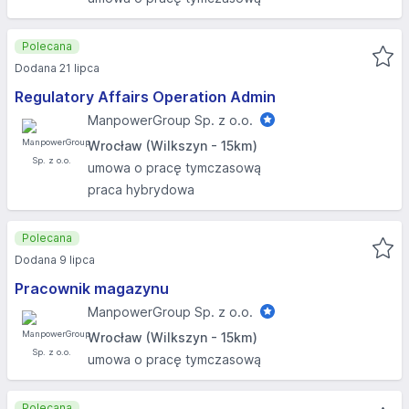
Polecana
Dodana 21 lipca
Regulatory Affairs Operation Admin
ManpowerGroup Sp. z o.o.
Wrocław (Wilkszyn - 15km)
umowa o pracę tymczasową
praca hybrydowa
Polecana
Dodana 9 lipca
Pracownik magazynu
ManpowerGroup Sp. z o.o.
Wrocław (Wilkszyn - 15km)
umowa o pracę tymczasową
Polecana