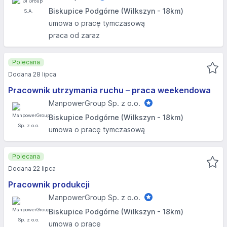
Biskupice Podgórne (Wilkszyn - 18km)
umowa o pracę tymczasową
praca od zaraz
Polecana
Dodana 28 lipca
Pracownik utrzymania ruchu – praca weekendowa
ManpowerGroup Sp. z o.o.
Biskupice Podgórne (Wilkszyn - 18km)
umowa o pracę tymczasową
Polecana
Dodana 22 lipca
Pracownik produkcji
ManpowerGroup Sp. z o.o.
Biskupice Podgórne (Wilkszyn - 18km)
umowa o pracę