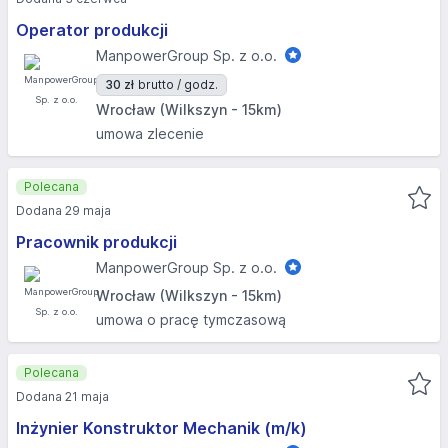
Operator produkcji
ManpowerGroup Sp. z o.o.
30 zł
brutto / godz.
Wrocław (Wilkszyn - 15km)
umowa zlecenie
Polecana
Dodana 29 maja
Pracownik produkcji
ManpowerGroup Sp. z o.o.
Wrocław (Wilkszyn - 15km)
umowa o pracę tymczasową
Polecana
Dodana 21 maja
Inżynier Konstruktor Mechanik (m/k)