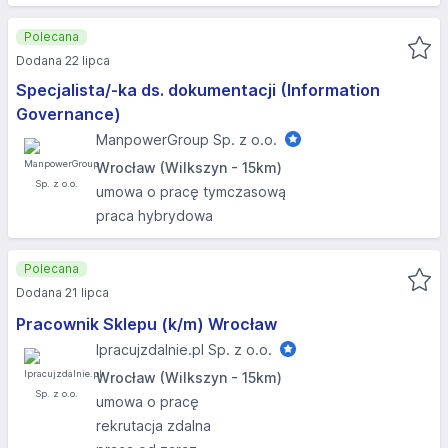
Polecana
Dodana 22 lipca
Specjalista/-ka ds. dokumentacji (Information
Governance)
ManpowerGroup Sp. z o.o.
Wrocław (Wilkszyn - 15km)
umowa o pracę tymczasową
praca hybrydowa
Polecana
Dodana 21 lipca
Pracownik Sklepu (k/m) Wrocław
Ipracujzdalnie.pl Sp. z o.o.
Wrocław (Wilkszyn - 15km)
umowa o pracę
rekrutacja zdalna