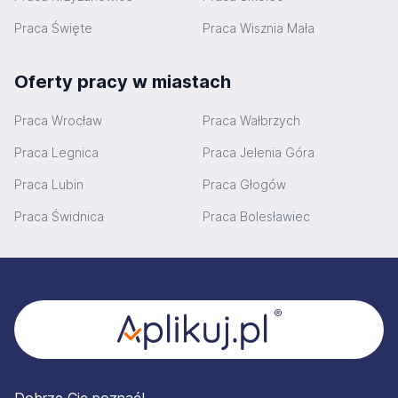
Praca Święte
Praca Wisznia Mała
Oferty pracy w miastach
Praca Wrocław
Praca Wałbrzych
Praca Legnica
Praca Jelenia Góra
Praca Lubin
Praca Głogów
Praca Świdnica
Praca Bolesławiec
Stopka