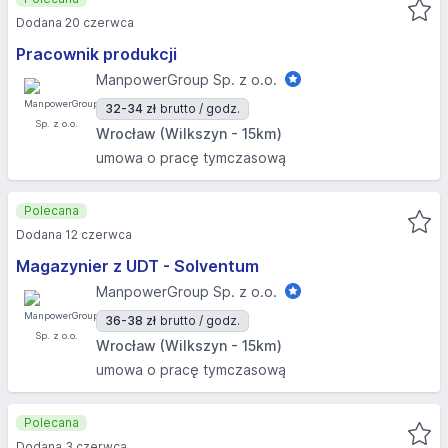
Dodana 20 czerwca
Pracownik produkcji
ManpowerGroup Sp. z o.o.
32-34 zł
brutto / godz.
Wrocław (Wilkszyn - 15km)
umowa o pracę tymczasową
Polecana
Dodana 12 czerwca
Magazynier z UDT - Solventum
ManpowerGroup Sp. z o.o.
36-38 zł
brutto / godz.
Wrocław (Wilkszyn - 15km)
umowa o pracę tymczasową
Polecana
Dodana 3 czerwca