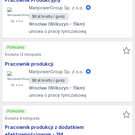
Pracownik Produkcyjny
ManpowerGroup Sp. z o.o.
30 zł
brutto / godz.
Wrocław (Wilkszyn - 15km)
umowa o pracę tymczasową
Polecana
Dodana 12 listopada
Pracownik produkcji
ManpowerGroup Sp. z o.o.
30 zł
brutto / godz.
Wrocław (Wilkszyn - 15km)
umowa o pracę tymczasową
Polecana
Dodana 9 listopada
Pracownik produkcji z dodatkiem
efektywnościowym - 3M