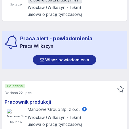
6 000-6 500 zł
brutto / mies.
Wrocław (Wilkszyn - 15km)
umowa o pracę tymczasową
Praca alert - powiadomienia
Praca Wilkszyn
Włącz powiadomienia
Polecana
Dodana 22 lipca
Pracownik produkcji
ManpowerGroup Sp. z o.o.
Wrocław (Wilkszyn - 15km)
umowa o pracę tymczasową