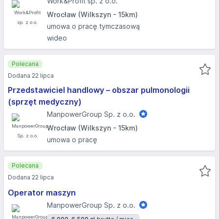
Work&Profit sp. z o.o.
Wrocław (Wilkszyn - 15km)
umowa o pracę tymczasową
wideo
Polecana
Dodana 22 lipca
Przedstawiciel handlowy – obszar pulmonologii
(sprzęt medyczny)
ManpowerGroup Sp. z o.o.
Wrocław (Wilkszyn - 15km)
umowa o pracę
Polecana
Dodana 22 lipca
Operator maszyn
ManpowerGroup Sp. z o.o.