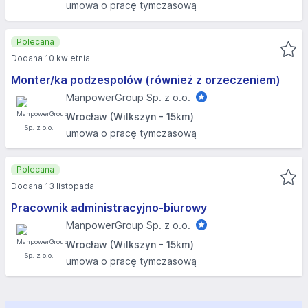
umowa o pracę tymczasową
Polecana
Dodana 10 kwietnia
Monter/ka podzespołów (również z orzeczeniem)
ManpowerGroup Sp. z o.o.
Wrocław (Wilkszyn - 15km)
umowa o pracę tymczasową
Polecana
Dodana 13 listopada
Pracownik administracyjno-biurowy
ManpowerGroup Sp. z o.o.
Wrocław (Wilkszyn - 15km)
umowa o pracę tymczasową