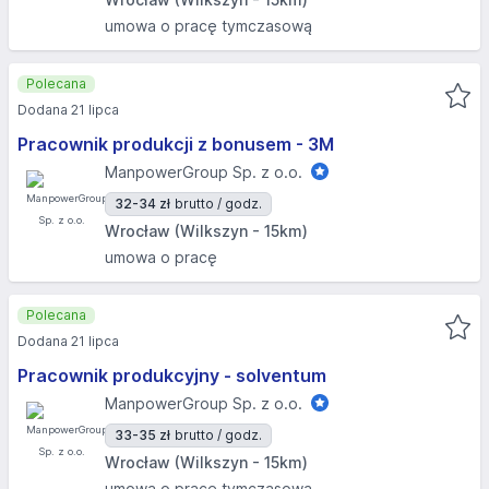
umowa o pracę tymczasową
Polecana
Dodana 21 lipca
Pracownik produkcji z bonusem - 3M
ManpowerGroup Sp. z o.o.
32-34 zł
brutto / godz.
Wrocław (Wilkszyn - 15km)
umowa o pracę
Polecana
Dodana 21 lipca
Pracownik produkcyjny - solventum
ManpowerGroup Sp. z o.o.
33-35 zł
brutto / godz.
Wrocław (Wilkszyn - 15km)
umowa o pracę tymczasową