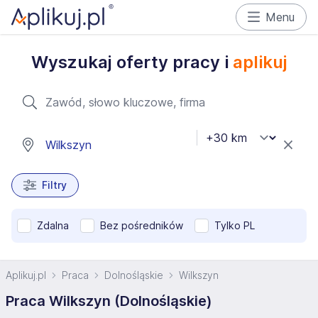
Menu
Wyszukaj oferty pracy i
aplikuj
Filtry
Zdalna
Bez pośredników
Tylko PL
Aplikuj.pl
Praca
Dolnośląskie
Wilkszyn
Praca Wilkszyn (Dolnośląskie)