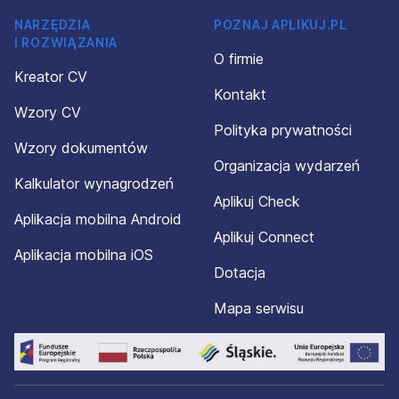
NARZĘDZIA
POZNAJ APLIKUJ.PL
I ROZWIĄZANIA
O firmie
Kreator CV
Kontakt
Wzory CV
Polityka prywatności
Wzory dokumentów
Organizacja wydarzeń
Kalkulator wynagrodzeń
Aplikuj Check
Aplikacja mobilna Android
Aplikuj Connect
Aplikacja mobilna iOS
Dotacja
Mapa serwisu