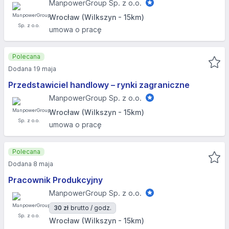
ManpowerGroup Sp. z o.o.
Wrocław (Wilkszyn - 15km)
umowa o pracę
Polecana
Dodana 19 maja
Przedstawiciel handlowy – rynki zagraniczne
ManpowerGroup Sp. z o.o.
Wrocław (Wilkszyn - 15km)
umowa o pracę
Polecana
Dodana 8 maja
Pracownik Produkcyjny
ManpowerGroup Sp. z o.o.
30 zł
brutto / godz.
Wrocław (Wilkszyn - 15km)