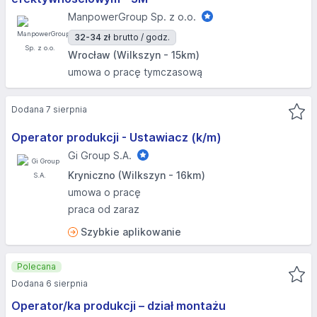
ManpowerGroup Sp. z o.o.
32-34 zł
brutto / godz.
Wrocław (Wilkszyn - 15km)
umowa o pracę tymczasową
Dodana 7 sierpnia
Operator produkcji - Ustawiacz (k/m)
Gi Group S.A.
Kryniczno (Wilkszyn - 16km)
umowa o pracę
praca od zaraz
Szybkie aplikowanie
Polecana
Dodana 6 sierpnia
Operator/ka produkcji – dział montażu