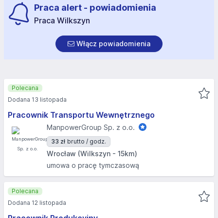
Praca alert - powiadomienia
Praca Wilkszyn
Włącz powiadomienia
Polecana
Dodana 13 listopada
Pracownik Transportu Wewnętrznego
ManpowerGroup Sp. z o.o.
33 zł
brutto / godz.
Wrocław (Wilkszyn - 15km)
umowa o pracę tymczasową
Polecana
Dodana 12 listopada