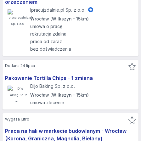
orzeczeniem
Ipracujzdalnie.pl Sp. z o.o.
Wrocław (Wilkszyn - 15km)
umowa o pracę
rekrutacja zdalna
praca od zaraz
bez doświadczenia
Dodana 24 lipca
Pakowanie Tortilla Chips - 1 zmiana
Dijo Baking Sp. z o.o.
Wrocław (Wilkszyn - 15km)
umowa zlecenie
Wygasa jutro
Praca na hali w markecie budowlanym - Wrocław
(Korona, Graniczna, Magnolia, Bielany)