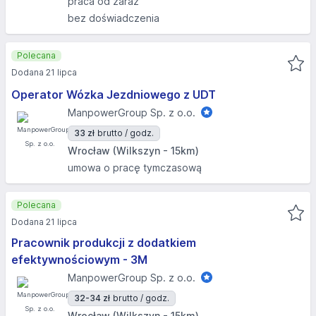
praca od zaraz
bez doświadczenia
Polecana
Dodana 21 lipca
Operator Wózka Jezdniowego z UDT
ManpowerGroup Sp. z o.o.
33 zł
brutto / godz.
Wrocław (Wilkszyn - 15km)
umowa o pracę tymczasową
Polecana
Dodana 21 lipca
Pracownik produkcji z dodatkiem
efektywnościowym - 3M
ManpowerGroup Sp. z o.o.
32-34 zł
brutto / godz.
Wrocław (Wilkszyn - 15km)