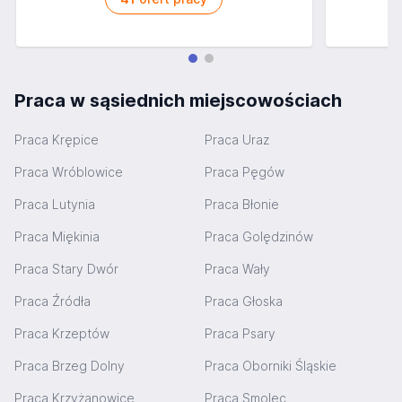
Praca w sąsiednich miejscowościach
Praca Krępice
Praca Uraz
Praca Wróblowice
Praca Pęgów
Praca Lutynia
Praca Błonie
Praca Miękinia
Praca Golędzinów
Praca Stary Dwór
Praca Wały
Praca Źródła
Praca Głoska
Praca Krzeptów
Praca Psary
Praca Brzeg Dolny
Praca Oborniki Śląskie
Praca Krzyżanowice
Praca Smolec