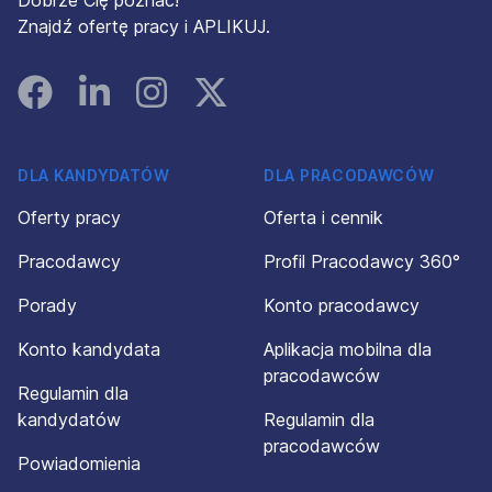
Dobrze Cię poznać!
Znajdź ofertę pracy i APLIKUJ.
Facebook
Linked In
Instagram
Instagram
DLA KANDYDATÓW
DLA PRACODAWCÓW
Oferty pracy
Oferta i cennik
Pracodawcy
Profil Pracodawcy 360°
Porady
Konto pracodawcy
Konto kandydata
Aplikacja mobilna dla
pracodawców
Regulamin dla
kandydatów
Regulamin dla
pracodawców
Powiadomienia