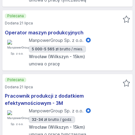
Polecana
Dodana 21 lipca
Operator maszyn produkcyjnych
ManpowerGroup Sp. z o.o.
5 000-5 565 zł
brutto / mies.
Wrocław (Wilkszyn - 15km)
umowa o pracę
Polecana
Dodana 21 lipca
Pracownik produkcji z dodatkiem
efektywnościowym - 3M
ManpowerGroup Sp. z o.o.
32-34 zł
brutto / godz.
Wrocław (Wilkszyn - 15km)
umowa o pracę tymczasową