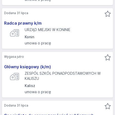
Dodana 31 lipca
Radca prawny k/m
URZĄD MIEJSKI W KONINIE
Konin
umowa o pracę
Wygasa jutro
Główny księgowy (k/m)
ZESPÓŁ SZKÓŁ PONADPODSTAWOWYCH W
KALISZU
Kalisz
umowa o pracę
Dodana 31 lipca