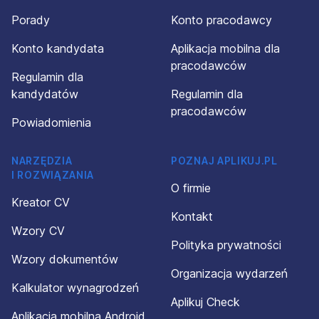
Porady
Konto pracodawcy
Konto kandydata
Aplikacja mobilna dla
pracodawców
Regulamin dla
kandydatów
Regulamin dla
pracodawców
Powiadomienia
NARZĘDZIA
POZNAJ APLIKUJ.PL
I ROZWIĄZANIA
O firmie
Kreator CV
Kontakt
Wzory CV
Polityka prywatności
Wzory dokumentów
Organizacja wydarzeń
Kalkulator wynagrodzeń
Aplikuj Check
Aplikacja mobilna Android