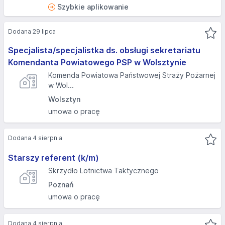
Szybkie aplikowanie
Dodana 29 lipca
Specjalista/specjalistka ds. obsługi sekretariatu
Komendanta Powiatowego PSP w Wolsztynie
Komenda Powiatowa Państwowej Straży Pożarnej
w Wol...
Wolsztyn
umowa o pracę
Dodana 4 sierpnia
Starszy referent (k/m)
Skrzydło Lotnictwa Taktycznego
Poznań
umowa o pracę
Dodana 4 sierpnia