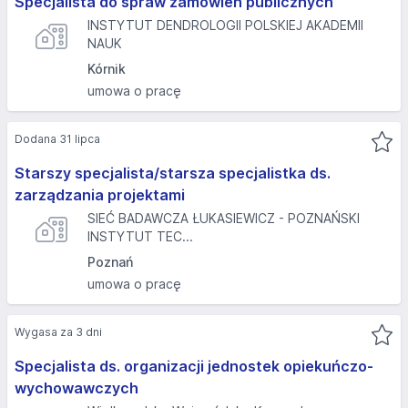
Specjalista do spraw zamówień publicznych
INSTYTUT DENDROLOGII POLSKIEJ AKADEMII
NAUK
Kórnik
umowa o pracę
Dodana 31 lipca
Starszy specjalista/starsza specjalistka ds.
zarządzania projektami
SIEĆ BADAWCZA ŁUKASIEWICZ - POZNAŃSKI
INSTYTUT TEC...
Poznań
umowa o pracę
Wygasa za 3 dni
Specjalista ds. organizacji jednostek opiekuńczo-
wychowawczych