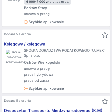
6 000-7 000 zł
brutto / mies.
Borków Stary
umowa o pracę
Szybkie aplikowanie
Dodana 5 sierpnia
Księgowy / księgowa
SPÓŁKA DORADZTWA PODATKOWEGO "ULMEX"
Sp. z o.o.
Ostrów Wielkopolski
umowa o pracę
praca hybrydowa
praca od zaraz
Szybkie aplikowanie
Dodana 5 sierpnia
Dyspozytor Transportu Międzynarodowego (K,M)