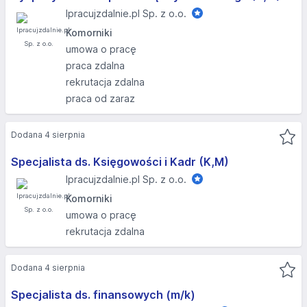
Ipracujzdalnie.pl Sp. z o.o.
Komorniki
umowa o pracę
praca zdalna
rekrutacja zdalna
praca od zaraz
Dodana 4 sierpnia
Specjalista ds. Księgowości i Kadr (K,M)
Ipracujzdalnie.pl Sp. z o.o.
Komorniki
umowa o pracę
rekrutacja zdalna
Dodana 4 sierpnia
Specjalista ds. finansowych (m/k)