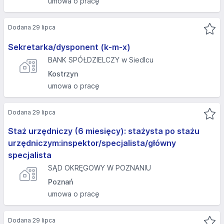
umowa o pracę
Dodana 29 lipca
Sekretarka/dysponent (k-m-x)
BANK SPÓŁDZIELCZY w Siedlcu
Kostrzyn
umowa o pracę
Dodana 29 lipca
Staż urzędniczy (6 miesięcy): stażysta po stażu
urzędniczym:inspektor/specjalista/główny
specjalista
SĄD OKRĘGOWY W POZNANIU
Poznań
umowa o pracę
Dodana 29 lipca