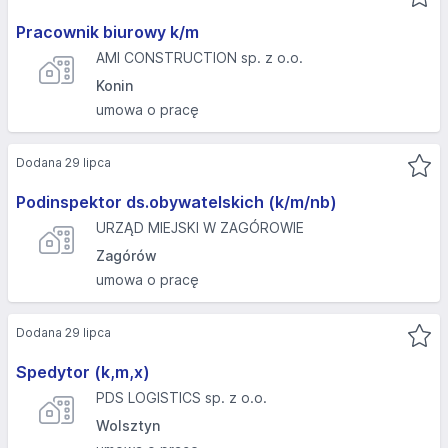
Pracownik biurowy k/m
AMI CONSTRUCTION sp. z o.o.
Konin
umowa o pracę
Dodana 29 lipca
Podinspektor ds.obywatelskich (k/m/nb)
URZĄD MIEJSKI W ZAGÓROWIE
Zagórów
umowa o pracę
Dodana 29 lipca
Spedytor (k,m,x)
PDS LOGISTICS sp. z o.o.
Wolsztyn