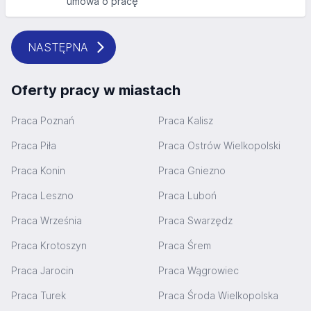
umowa o pracę
NASTĘPNA
Oferty pracy w miastach
Praca Poznań
Praca Kalisz
Praca Piła
Praca Ostrów Wielkopolski
Praca Konin
Praca Gniezno
Praca Leszno
Praca Luboń
Praca Września
Praca Swarzędz
Praca Krotoszyn
Praca Śrem
Praca Jarocin
Praca Wągrowiec
Praca Turek
Praca Środa Wielkopolska