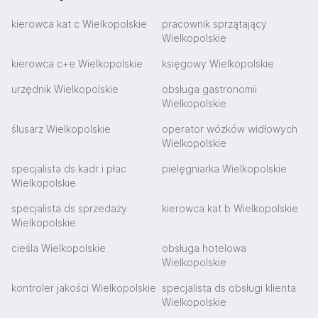
kierowca kat c Wielkopolskie
pracownik sprzątający
Wielkopolskie
kierowca c+e Wielkopolskie
księgowy Wielkopolskie
urzędnik Wielkopolskie
obsługa gastronomii
Wielkopolskie
ślusarz Wielkopolskie
operator wózków widłowych
Wielkopolskie
specjalista ds kadr i płac
pielęgniarka Wielkopolskie
Wielkopolskie
specjalista ds sprzedaży
kierowca kat b Wielkopolskie
Wielkopolskie
cieśla Wielkopolskie
obsługa hotelowa
Wielkopolskie
kontroler jakości Wielkopolskie
specjalista ds obsługi klienta
Wielkopolskie