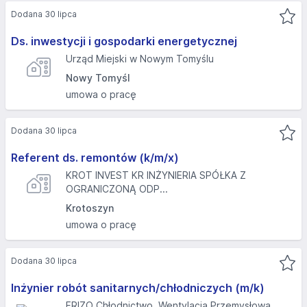
Dodana 30 lipca
Ds. inwestycji i gospodarki energetycznej
Urząd Miejski w Nowym Tomyślu
Nowy Tomyśl
umowa o pracę
Dodana 30 lipca
Referent ds. remontów (k/m/x)
KROT INVEST KR INŻYNIERIA SPÓŁKA Z
OGRANICZONĄ ODP...
Krotoszyn
umowa o pracę
Dodana 30 lipca
Inżynier robót sanitarnych/chłodniczych (m/k)
FRIZO Chłodnictwo, Wentylacja Przemysłowa,