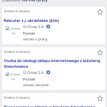
Znaleźliśmy
166 ofert pracy
Dodana 6 sierpnia
Rekruter z j. ukraińskim (k/m)
Gi Group S.A.
Poznań
umowa o pracę
Dodana 3 sierpnia
Osoba do obsługi sklepu internetowego z biżuterią
Smochowice
Gi Group S.A.
Poznań
umowa zlecenie
Dodana 3 sierpnia