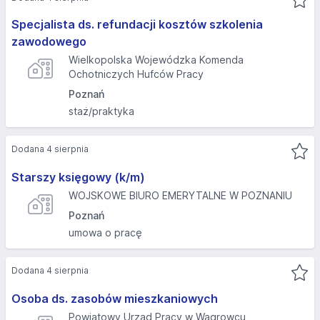
Specjalista ds. refundacji kosztów szkolenia
zawodowego
Wielkopolska Wojewódzka Komenda
Ochotniczych Hufców Pracy
Poznań
staż/praktyka
Dodana 4 sierpnia
Starszy księgowy (k/m)
WOJSKOWE BIURO EMERYTALNE W POZNANIU
Poznań
umowa o pracę
Dodana 4 sierpnia
Osoba ds. zasobów mieszkaniowych
Powiatowy Urząd Pracy w Wągrowcu