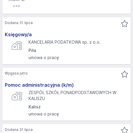
Dodana 31 lipca
Księgowy/a
KANCELARIA PODATKOWA sp. z o.o.
Piła
umowa o pracę
Wygasa jutro
Pomoc administracyjna (k/m)
ZESPÓŁ SZKÓŁ PONADPODSTAWOWYCH W
KALISZU
Kalisz
umowa o pracę
Dodana 31 lipca