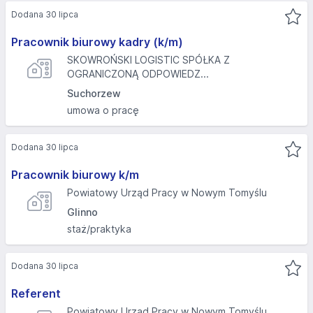
Dodana 30 lipca
Pracownik biurowy kadry (k/m)
SKOWROŃSKI LOGISTIC SPÓŁKA Z
OGRANICZONĄ ODPOWIEDZ...
Suchorzew
umowa o pracę
Dodana 30 lipca
Pracownik biurowy k/m
Powiatowy Urząd Pracy w Nowym Tomyślu
Glinno
staż/praktyka
Dodana 30 lipca
Referent
Powiatowy Urząd Pracy w Nowym Tomyślu