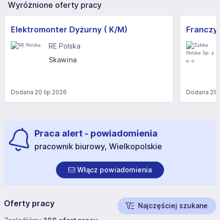
Wyróżnione oferty pracy
Elektromonter Dyżurny ( K/M)
RE Polska
Skawina
Dodana
20 lip 2026
Dodana
29 
Praca alert - powiadomienia
pracownik biurowy, Wielkopolskie
Włącz powiadomienia
Oferty pracy
Najczęściej szukane