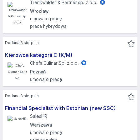
Trenkwalder & Partner sp. z o.o.
Wrocław
umowa o pracę
praca hybrydowa
Dodana 3 sierpnia
Kierowca kategorii C (K/M)
Chefs Culinar Sp. z o.o.
Poznań
umowa o pracę
Dodana 3 sierpnia
Financial Specialist with Estonian (new SSC)
SalesHR
Warszawa
umowa o pracę
praca zdalna