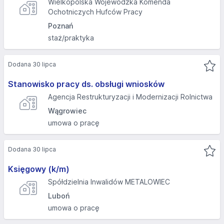
Wielkopolska Wojewódzka Komenda
Ochotniczych Hufców Pracy
Poznań
staż/praktyka
Dodana 30 lipca
Stanowisko pracy ds. obsługi wniosków
Agencja Restrukturyzacji i Modernizacji Rolnictwa
Wągrowiec
umowa o pracę
Dodana 30 lipca
Księgowy (k/m)
Spółdzielnia Inwalidów METALOWIEC
Luboń
umowa o pracę