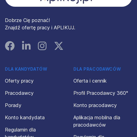
Dobrze Cię poznać!
Znajdź ofertę pracy i APLIKUJ.
Facebook
Linked In
Instagram
Instagram
DLA KANDYDATÓW
DLA PRACODAWCÓW
Oferty pracy
Oferta i cennik
Pracodawcy
Profil Pracodawcy 360°
Porady
Konto pracodawcy
Konto kandydata
Aplikacja mobilna dla
pracodawców
Regulamin dla