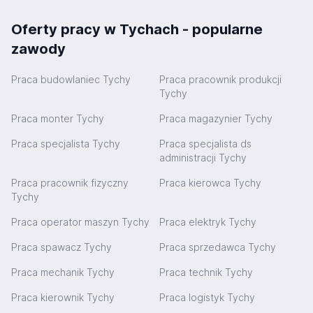
Oferty pracy w Tychach - popularne
zawody
Praca budowlaniec Tychy
Praca pracownik produkcji
Tychy
Praca monter Tychy
Praca magazynier Tychy
Praca specjalista Tychy
Praca specjalista ds
administracji Tychy
Praca pracownik fizyczny
Praca kierowca Tychy
Tychy
Praca operator maszyn Tychy
Praca elektryk Tychy
Praca spawacz Tychy
Praca sprzedawca Tychy
Praca mechanik Tychy
Praca technik Tychy
Praca kierownik Tychy
Praca logistyk Tychy