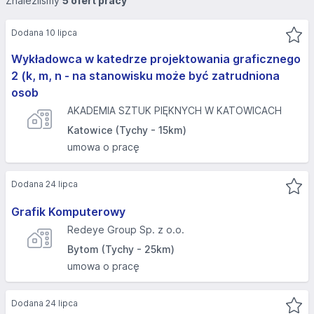
Znaleźliśmy
5 ofert pracy
Dodana 10 lipca
Wykładowca w katedrze projektowania graficznego
2 (k, m, n - na stanowisku może być zatrudniona
osob
AKADEMIA SZTUK PIĘKNYCH W KATOWICACH
Katowice (Tychy - 15km)
umowa o pracę
Dodana 24 lipca
Grafik Komputerowy
Redeye Group Sp. z o.o.
Bytom (Tychy - 25km)
umowa o pracę
Dodana 24 lipca