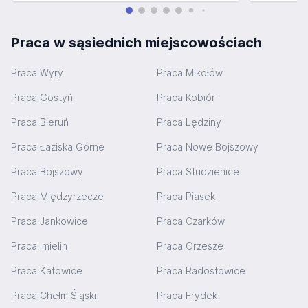
Praca w sąsiednich miejscowościach
Praca Wyry
Praca Mikołów
Praca Gostyń
Praca Kobiór
Praca Bieruń
Praca Lędziny
Praca Łaziska Górne
Praca Nowe Bojszowy
Praca Bojszowy
Praca Studzienice
Praca Międzyrzecze
Praca Piasek
Praca Jankowice
Praca Czarków
Praca Imielin
Praca Orzesze
Praca Katowice
Praca Radostowice
Praca Chełm Śląski
Praca Frydek