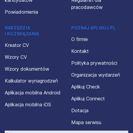
kandydatów
Regulamin dla
pracodawców
Powiadomienia
NARZĘDZIA
POZNAJ APLIKUJ.PL
I ROZWIĄZANIA
O firmie
Kreator CV
Kontakt
Wzory CV
Polityka prywatności
Wzory dokumentów
Organizacja wydarzeń
Kalkulator wynagrodzeń
Aplikuj Check
Aplikacja mobilna Android
Aplikuj Connect
Aplikacja mobilna iOS
Dotacja
Mapa serwisu