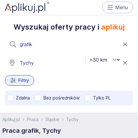
Menu
Wyszukaj oferty pracy i
aplikuj
Filtry
Zdalna
Bez pośredników
Tylko PL
Aplikuj.pl
Praca
Śląskie
Tychy
Praca grafik, Tychy