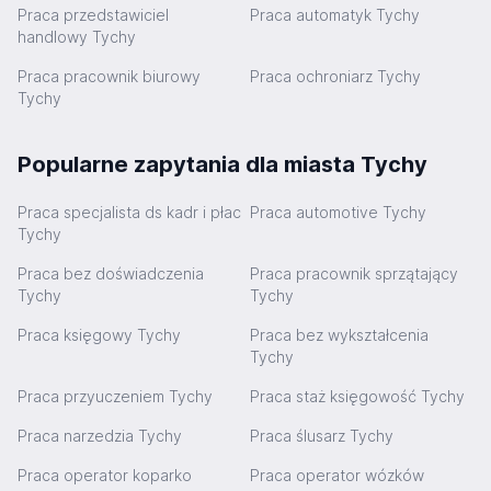
Praca przedstawiciel
Praca automatyk Tychy
handlowy Tychy
Praca pracownik biurowy
Praca ochroniarz Tychy
Tychy
Popularne zapytania dla miasta Tychy
Praca specjalista ds kadr i płac
Praca automotive Tychy
Tychy
Praca bez doświadczenia
Praca pracownik sprzątający
Tychy
Tychy
Praca księgowy Tychy
Praca bez wykształcenia
Tychy
Praca przyuczeniem Tychy
Praca staż księgowość Tychy
Praca narzedzia Tychy
Praca ślusarz Tychy
Praca operator koparko
Praca operator wózków