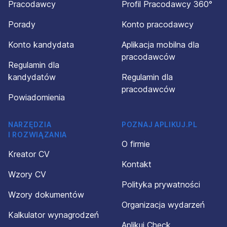
Pracodawcy
Profil Pracodawcy 360°
Porady
Konto pracodawcy
Konto kandydata
Aplikacja mobilna dla
pracodawców
Regulamin dla
kandydatów
Regulamin dla
pracodawców
Powiadomienia
NARZĘDZIA
POZNAJ APLIKUJ.PL
I ROZWIĄZANIA
O firmie
Kreator CV
Kontakt
Wzory CV
Polityka prywatności
Wzory dokumentów
Organizacja wydarzeń
Kalkulator wynagrodzeń
Aplikuj Check