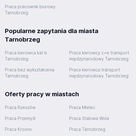
Praca pracownik biurowy
Tarnobrzeg
Popularne zapytania dla miasta
Tarnobrzeg
Praca kierowca kat b
Praca kierowcy c+e transport
Tarnobrzeg
międzynarodowy Tarnobrzeg
Praca bez wykształcenia
Praca kierowca transport
Tarnobrzeg
międzynarodowy Tarnobrzeg
Oferty pracy w miastach
Praca Rzeszów
Praca Mielec
Praca Przemyśl
Praca Stalowa Wola
Praca Krosno
Praca Tarnobrzeg