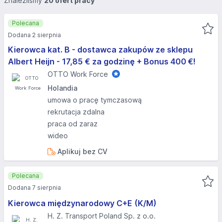
Znaleźliśmy
20 ofert pracy
Polecana
Dodana 2 sierpnia
Kierowca kat. B - dostawca zakupów ze sklepu
Albert Heijn - 17,85 € za godzinę + Bonus 400 €!
OTTO Work Force
Holandia
umowa o pracę tymczasową
rekrutacja zdalna
praca od zaraz
wideo
Aplikuj bez CV
Polecana
Dodana 7 sierpnia
Kierowca międzynarodowy C+E (K/M)
H. Z. Transport Poland Sp. z o.o.