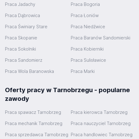
Praca Jadachy
Praca Bogoria
Praca Dąbrowica
Praca Łoniów
Praca Świniary Stare
Praca Niedźwice
Praca Skopanie
Praca Baranów Sandomierski
Praca Sokolniki
Praca Kobierniki
Praca Sandomierz
Praca Sulisławice
Praca Wola Baranowska
Praca Marki
Oferty pracy w Tarnobrzegu - popularne
zawody
Praca spawacz Tarnobrzeg
Praca kierowca Tarnobrzeg
Praca mechanik Tarnobrzeg
Praca nauczyciel Tarnobrzeg
Praca sprzedawca Tarnobrzeg
Praca handlowiec Tarnobrzeg