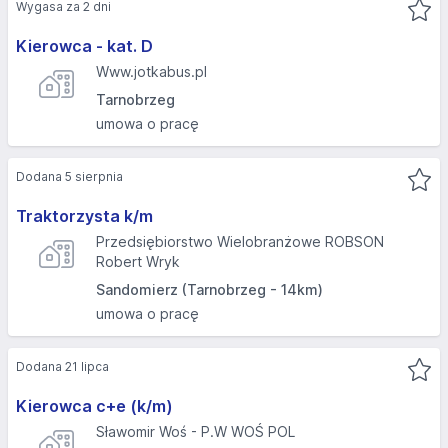
Wygasa za 2 dni
Kierowca - kat. D
Www.jotkabus.pl
Tarnobrzeg
umowa o pracę
Dodana 5 sierpnia
Traktorzysta k/m
Przedsiębiorstwo Wielobranżowe ROBSON
Robert Wryk
Sandomierz (Tarnobrzeg - 14km)
umowa o pracę
Dodana 21 lipca
Kierowca c+e (k/m)
Sławomir Woś - P.W WOŚ POL