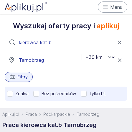
Menu
Wyszukaj oferty pracy i
aplikuj
Filtry
Zdalna
Bez pośredników
Tylko PL
Aplikuj.pl
Praca
Podkarpackie
Tarnobrzeg
Praca kierowca kat.b Tarnobrzeg