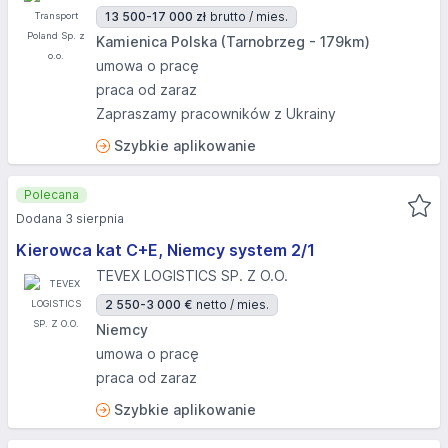
13 500-17 000 zł
brutto / mies.
Kamienica Polska (Tarnobrzeg - 179km)
umowa o pracę
praca od zaraz
Zapraszamy pracowników z Ukrainy
Szybkie aplikowanie
Polecana
Dodana 3 sierpnia
Kierowca kat C+E, Niemcy system 2/1
TEVEX LOGISTICS SP. Z O.O.
2 550-3 000 €
netto / mies.
Niemcy
umowa o pracę
praca od zaraz
Szybkie aplikowanie