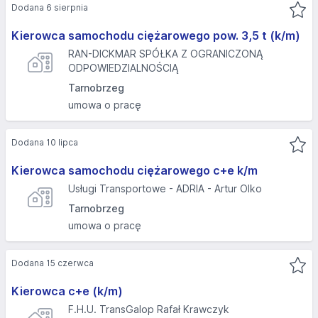
Dodana 6 sierpnia
Kierowca samochodu ciężarowego pow. 3,5 t (k/m)
RAN-DICKMAR SPÓŁKA Z OGRANICZONĄ
ODPOWIEDZIALNOŚCIĄ
Tarnobrzeg
umowa o pracę
Dodana 10 lipca
Kierowca samochodu ciężarowego c+e k/m
Usługi Transportowe - ADRIA - Artur Olko
Tarnobrzeg
umowa o pracę
Dodana 15 czerwca
Kierowca c+e (k/m)
F.H.U. TransGalop Rafał Krawczyk