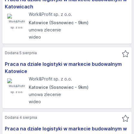
Katowicach
Work&Profit sp. z o.o.
Katowice (Sosnowiec - 9km)
umowa zlecenie
wideo
Dodana 5 sierpnia
Praca na dziale logistyki w markecie budowalnym
Katowice
Work&Profit sp. z o.o.
Katowice (Sosnowiec - 9km)
umowa zlecenie
wideo
Dodana 4 sierpnia
Praca na dziale logistyki w markecie budowalnym w