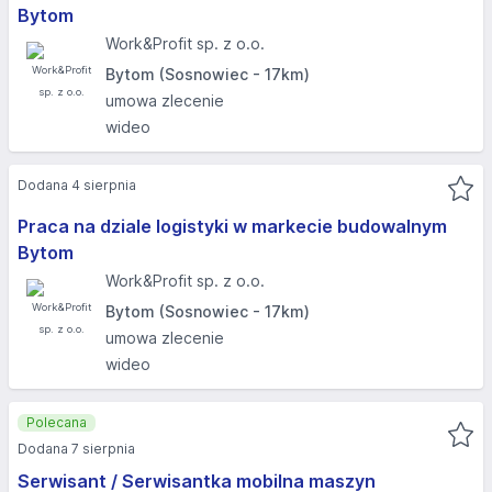
Bytom
Work&Profit sp. z o.o.
Bytom (Sosnowiec - 17km)
umowa zlecenie
wideo
Dodana 4 sierpnia
Praca na dziale logistyki w markecie budowalnym
Bytom
Work&Profit sp. z o.o.
Bytom (Sosnowiec - 17km)
umowa zlecenie
wideo
Polecana
Dodana 7 sierpnia
Serwisant / Serwisantka mobilna maszyn