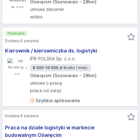
Oświęcim (Sosnowiec - 28km)
umowa zlecenie
wideo
Polecana
Dodana 6 sierpnia
Kierownik / kierowniczka ds. logistyki
IPB POLSKA Sp. z o.o.
8 500-10 000 zł
brutto / mies.
Oświęcim (Sosnowiec - 28km)
umowa o pracę
praca od zaraz
Szybkie aplikowanie
Dodana 6 sierpnia
Praca na dziale logistyki w markecie
budowalnym Oświęcim