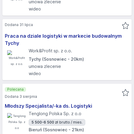
umowa zlecenie
wideo
Dodana 31 lipca
Praca na dziale logistyki w markecie budowalnym
Tychy
Work&Profit sp. z o.o.
Tychy (Sosnowiec - 20km)
umowa zlecenie
wideo
Polecana
Dodana 3 sierpnia
Młodszy Specjalista/-ka ds. Logistyki
Tenglong Polska Sp. z o.o
5 500-6 500 zł
brutto / mies.
Bieruń (Sosnowiec - 21km)