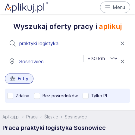
Menu
Wyszukaj oferty pracy i
aplikuj
Filtry
Zdalna
Bez pośredników
Tylko PL
Aplikuj.pl
Praca
Śląskie
Sosnowiec
Praca praktyki logistyka Sosnowiec