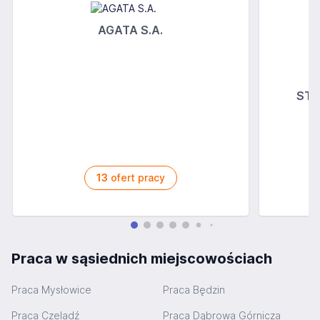
AGATA S.A.
STOK
13
ofert pracy
Praca w sąsiednich miejscowościach
Praca Mysłowice
Praca Będzin
Praca Czeladź
Praca Dąbrowa Górnicza