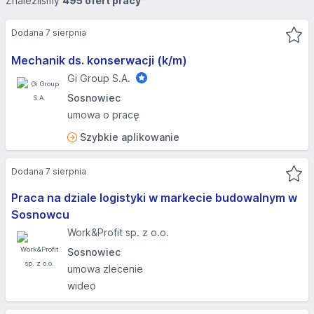
Znaleźliśmy
495 ofert pracy
Dodana 7 sierpnia
Mechanik ds. konserwacji (k/m)
Gi Group S.A.
Sosnowiec
umowa o pracę
Szybkie aplikowanie
Dodana 7 sierpnia
Praca na dziale logistyki w markecie budowalnym w
Sosnowcu
Work&Profit sp. z o.o.
Sosnowiec
umowa zlecenie
wideo