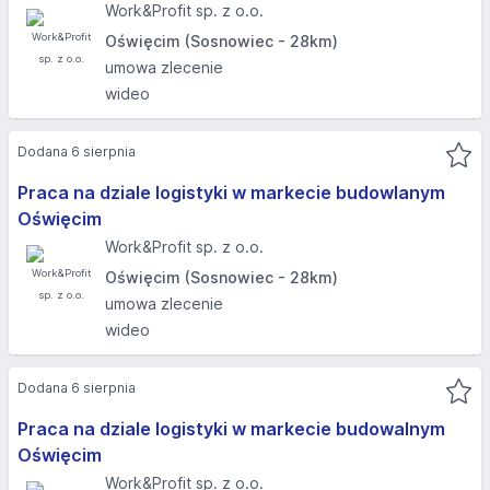
Work&Profit sp. z o.o.
Oświęcim (Sosnowiec - 28km)
umowa zlecenie
wideo
Dodana 6 sierpnia
Praca na dziale logistyki w markecie budowlanym
Oświęcim
Work&Profit sp. z o.o.
Oświęcim (Sosnowiec - 28km)
umowa zlecenie
wideo
Dodana 6 sierpnia
Praca na dziale logistyki w markecie budowalnym
Oświęcim
Work&Profit sp. z o.o.