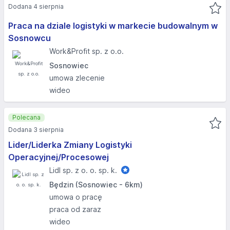
Dodana 4 sierpnia
Praca na dziale logistyki w markecie budowalnym w
Sosnowcu
Work&Profit sp. z o.o.
Sosnowiec
umowa zlecenie
wideo
Polecana
Dodana 3 sierpnia
Lider/Liderka Zmiany Logistyki
Operacyjnej/Procesowej
Lidl sp. z o. o. sp. k.
Będzin (Sosnowiec - 6km)
umowa o pracę
praca od zaraz
wideo