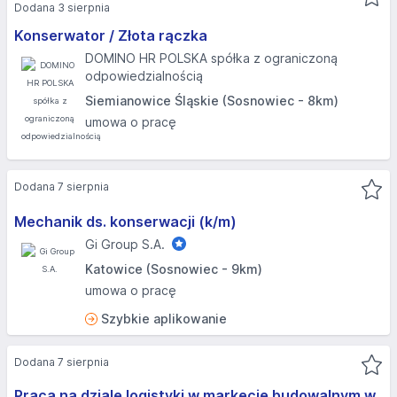
Dodana 3 sierpnia
Konserwator / Złota rączka
DOMINO HR POLSKA spółka z ograniczoną
odpowiedzialnością
Siemianowice Śląskie (Sosnowiec - 8km)
umowa o pracę
Dodana 7 sierpnia
Mechanik ds. konserwacji (k/m)
Gi Group S.A.
Katowice (Sosnowiec - 9km)
umowa o pracę
Szybkie aplikowanie
Dodana 7 sierpnia
Praca na dziale logistyki w markecie budowalnym w