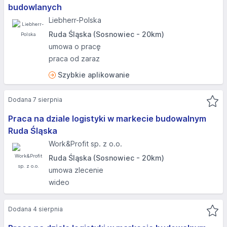
budowlanych
Liebherr-Polska
Ruda Śląska (Sosnowiec - 20km)
umowa o pracę
praca od zaraz
Szybkie aplikowanie
Dodana 7 sierpnia
Praca na dziale logistyki w markecie budowalnym
Ruda Śląska
Work&Profit sp. z o.o.
Ruda Śląska (Sosnowiec - 20km)
umowa zlecenie
wideo
Dodana 4 sierpnia