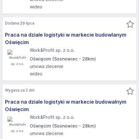
wideo
Dodana 29 lipca
Praca na dziale logistyki w markecie budowlanym
Oświęcim
Work&Profit sp. z o.o.
Oświęcim (Sosnowiec - 28km)
umowa zlecenie
wideo
Wygasa za 2 dni
Praca na dziale logistyki w markecie budowalnym
Oświęcim
Work&Profit sp. z o.o.
Oświęcim (Sosnowiec - 28km)
umowa zlecenie