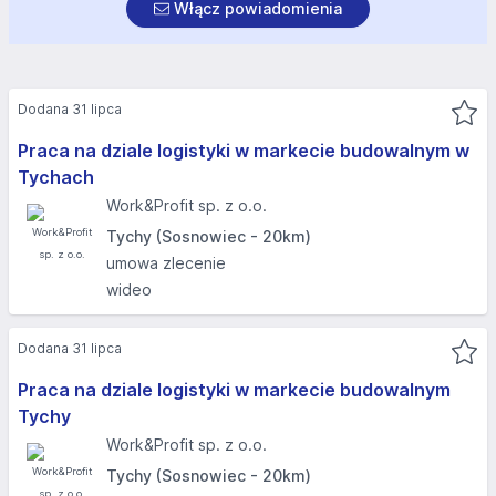
Włącz powiadomienia
Dodana 31 lipca
Praca na dziale logistyki w markecie budowalnym w
Tychach
Work&Profit sp. z o.o.
Tychy (Sosnowiec - 20km)
umowa zlecenie
wideo
Dodana 31 lipca
Praca na dziale logistyki w markecie budowalnym
Tychy
Work&Profit sp. z o.o.
Tychy (Sosnowiec - 20km)