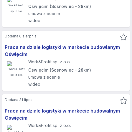
Oświęcim (Sosnowiec - 28km)
umowa zlecenie
wideo
Dodana 6 sierpnia
Praca na dziale logistyki w markecie budowlanym
Oświęcim
Work&Profit sp. z o.o.
Oświęcim (Sosnowiec - 28km)
umowa zlecenie
wideo
Dodana 31 lipca
Praca na dziale logistyki w markecie budowalnym
Oświęcim
Work&Profit sp. z o.o.