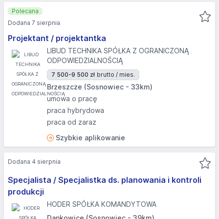
Polecana
Dodana 7 sierpnia
Projektant / projektantka
LIBUD TECHNIKA SPÓŁKA Z OGRANICZONĄ
ODPOWIEDZIALNOŚCIĄ
7 500-9 500 zł
brutto / mies.
Brzeszcze (Sosnowiec - 33km)
umowa o pracę
praca hybrydowa
praca od zaraz
Szybkie aplikowanie
Dodana 4 sierpnia
Specjalista / Specjalistka ds. planowania i kontroli
produkcji
HODER SPÓŁKA KOMANDYTOWA
Dankowice (Sosnowiec - 39km)