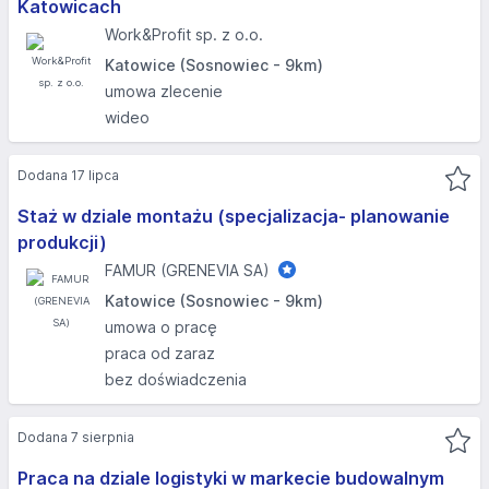
Katowicach
Work&Profit sp. z o.o.
Katowice (Sosnowiec - 9km)
umowa zlecenie
wideo
Dodana 17 lipca
Staż w dziale montażu (specjalizacja- planowanie
produkcji)
FAMUR (GRENEVIA SA)
Katowice (Sosnowiec - 9km)
umowa o pracę
praca od zaraz
bez doświadczenia
Dodana 7 sierpnia
Praca na dziale logistyki w markecie budowalnym