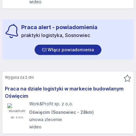
wideo
Praca alert - powiadomienia
praktyki logistyka, Sosnowiec
Włącz powiadomienia
Wygasa za 2 dni
Praca na dziale logistyki w markecie budowlanym
Oświęcim
Work&Profit sp. z o.o.
Oświęcim (Sosnowiec - 28km)
umowa zlecenie
wideo