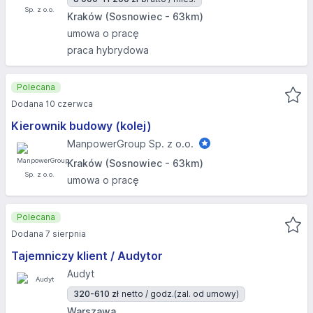
Kraków (Sosnowiec - 63km)
umowa o pracę
praca hybrydowa
Polecana
Dodana 10 czerwca
Kierownik budowy (kolej)
ManpowerGroup Sp. z o.o.
Kraków (Sosnowiec - 63km)
umowa o pracę
Polecana
Dodana 7 sierpnia
Tajemniczy klient / Audytor
Audyt
320-610 zł
netto / godz.
(zal. od umowy)
Warszawa