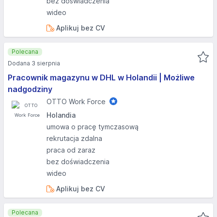
bez doświadczenia
wideo
Aplikuj bez CV
Polecana
Dodana 3 sierpnia
Pracownik magazynu w DHL w Holandii | Możliwe
nadgodziny
OTTO Work Force
Holandia
umowa o pracę tymczasową
rekrutacja zdalna
praca od zaraz
bez doświadczenia
wideo
Aplikuj bez CV
Polecana