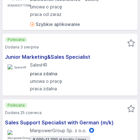
umowa o pracę
praca od zaraz
Szybkie aplikowanie
Polecana
Dodana 3 sierpnia
Junior Marketing&Sales Specialist
SalesHR
praca zdalna
umowa o pracę
praca zdalna
Polecana
Dodana 25 czerwca
Sales Support Specialist with German (m/k)
ManpowerGroup Sp. z o.o.
8 000-11 200 zł
brutto / mies.