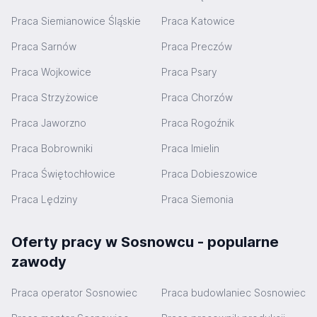
Praca Siemianowice Śląskie
Praca Katowice
Praca Sarnów
Praca Preczów
Praca Wojkowice
Praca Psary
Praca Strzyżowice
Praca Chorzów
Praca Jaworzno
Praca Rogoźnik
Praca Bobrowniki
Praca Imielin
Praca Świętochłowice
Praca Dobieszowice
Praca Lędziny
Praca Siemonia
Oferty pracy w Sosnowcu - popularne
zawody
Praca operator Sosnowiec
Praca budowlaniec Sosnowiec