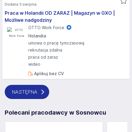
Dodana 3 sierpnia
Praca w Holandii OD ZARAZ | Magazyn w GXO |
Możliwe nadgodziny
OTTO Work Force
Holandia
umowa o pracę tymczasową
rekrutacja zdalna
praca od zaraz
wideo
Aplikuj bez CV
NASTĘPNA
Polecani pracodawcy w Sosnowcu