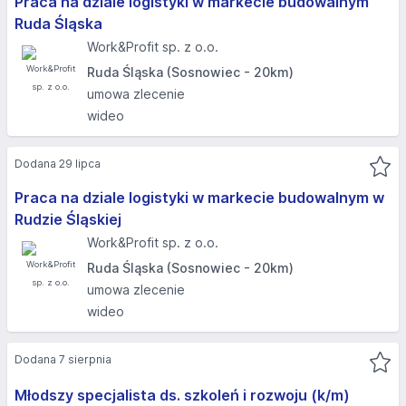
Praca na dziale logistyki w markecie budowalnym
Ruda Śląska
Work&Profit sp. z o.o.
Ruda Śląska (Sosnowiec - 20km)
umowa zlecenie
wideo
Dodana 29 lipca
Praca na dziale logistyki w markecie budowalnym w
Rudzie Śląskiej
Work&Profit sp. z o.o.
Ruda Śląska (Sosnowiec - 20km)
umowa zlecenie
wideo
Dodana 7 sierpnia
Młodszy specjalista ds. szkoleń i rozwoju (k/m)