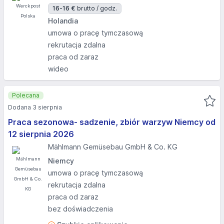
16-16 €
brutto / godz.
Holandia
umowa o pracę tymczasową
rekrutacja zdalna
praca od zaraz
wideo
Polecana
Dodana 3 sierpnia
Praca sezonowa- sadzenie, zbiór warzyw Niemcy od
12 sierpnia 2026
Mählmann Gemüsebau GmbH & Co. KG
Niemcy
umowa o pracę tymczasową
rekrutacja zdalna
praca od zaraz
bez doświadczenia