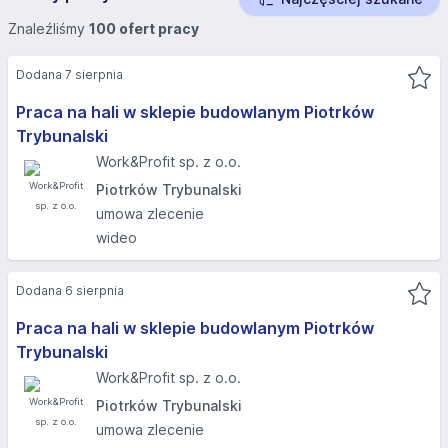
Znaleźliśmy
100 ofert pracy
Dodana 7 sierpnia
Praca na hali w sklepie budowlanym Piotrków
Trybunalski
Work&Profit sp. z o.o.
Piotrków Trybunalski
umowa zlecenie
wideo
Dodana 6 sierpnia
Praca na hali w sklepie budowlanym Piotrków
Trybunalski
Work&Profit sp. z o.o.
Piotrków Trybunalski
umowa zlecenie