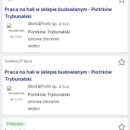
Praca na hali w sklepie budowlanym - Piotrków
Trybunalski
Work&Profit sp. z o.o.
Piotrków Trybunalski
umowa zlecenie
wideo
Dodana 27 lipca
Praca na hali w sklepie budowlanym - Piotrków
Trybunalski
Work&Profit sp. z o.o.
Piotrków Trybunalski
umowa zlecenie
wideo
Polecana