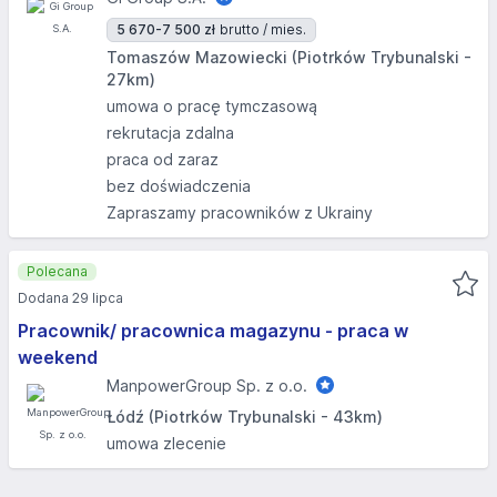
5 670-7 500 zł
brutto / mies.
Tomaszów Mazowiecki (Piotrków Trybunalski -
27km)
umowa o pracę tymczasową
rekrutacja zdalna
praca od zaraz
bez doświadczenia
Zapraszamy pracowników z Ukrainy
Polecana
Dodana 29 lipca
Pracownik/ pracownica magazynu - praca w
weekend
ManpowerGroup Sp. z o.o.
Łódź (Piotrków Trybunalski - 43km)
umowa zlecenie