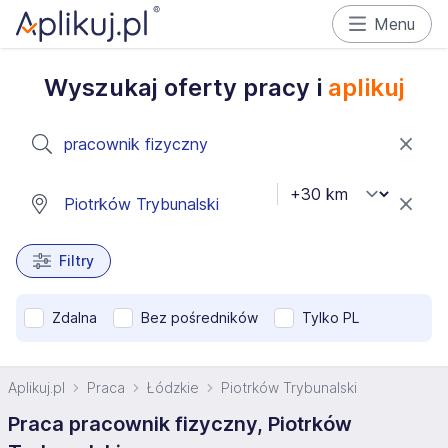
Menu
Wyszukaj oferty pracy i
aplikuj
Filtry
Zdalna
Bez pośredników
Tylko PL
Aplikuj.pl
Praca
Łódzkie
Piotrków Trybunalski
Praca pracownik fizyczny, Piotrków