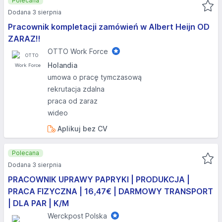
Polecana
Dodana 3 sierpnia
Pracownik kompletacji zamówień w Albert Heijn OD
ZARAZ!!
OTTO Work Force
Holandia
umowa o pracę tymczasową
rekrutacja zdalna
praca od zaraz
wideo
Aplikuj bez CV
Polecana
Dodana 3 sierpnia
PRACOWNIK UPRAWY PAPRYKI | PRODUKCJA |
PRACA FIZYCZNA | 16,47€ | DARMOWY TRANSPORT
| DLA PAR | K/M
Werckpost Polska