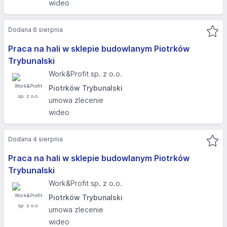
wideo
Dodana 6 sierpnia
Praca na hali w sklepie budowlanym Piotrków
Trybunalski
Work&Profit sp. z o.o.
Piotrków Trybunalski
umowa zlecenie
wideo
Dodana 4 sierpnia
Praca na hali w sklepie budowlanym Piotrków
Trybunalski
Work&Profit sp. z o.o.
Piotrków Trybunalski
umowa zlecenie
wideo