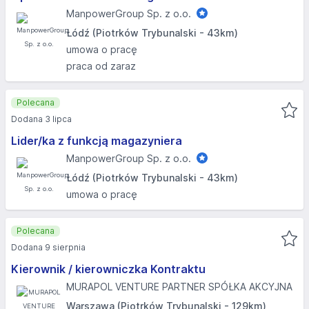
ManpowerGroup Sp. z o.o.
Łódź (Piotrków Trybunalski - 43km)
umowa o pracę
praca od zaraz
Polecana
Dodana 3 lipca
Lider/ka z funkcją magazyniera
ManpowerGroup Sp. z o.o.
Łódź (Piotrków Trybunalski - 43km)
umowa o pracę
Polecana
Dodana 9 sierpnia
Kierownik / kierowniczka Kontraktu
MURAPOL VENTURE PARTNER SPÓŁKA AKCYJNA
Warszawa (Piotrków Trybunalski - 129km)