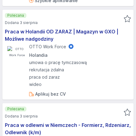
Szybkie aplikowanie
Polecana
Dodana 3 sierpnia
Praca w Holandii OD ZARAZ | Magazyn w GXO |
Możliwe nadgodziny
OTTO Work Force
Holandia
umowa o pracę tymczasową
rekrutacja zdalna
praca od zaraz
wideo
Aplikuj bez CV
Polecana
Dodana 3 sierpnia
Praca w odlewni w Niemczech - Formierz, Rdzeniarz,
Odlewnik (k/m)