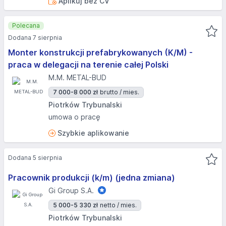
Aplikuj bez CV
Polecana
Dodana 7 sierpnia
Monter konstrukcji prefabrykowanych (K/M) -
praca w delegacji na terenie całej Polski
M.M. METAL-BUD
7 000-8 000 zł
brutto / mies.
Piotrków Trybunalski
umowa o pracę
Szybkie aplikowanie
Dodana 5 sierpnia
Pracownik produkcji (k/m) (jedna zmiana)
Gi Group S.A.
5 000-5 330 zł
netto / mies.
Piotrków Trybunalski