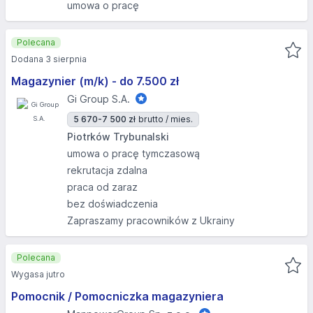
umowa o pracę
Polecana
Dodana 3 sierpnia
Magazynier (m/k) - do 7.500 zł
Gi Group S.A.
5 670-7 500 zł
brutto / mies.
Piotrków Trybunalski
umowa o pracę tymczasową
rekrutacja zdalna
praca od zaraz
bez doświadczenia
Zapraszamy pracowników z Ukrainy
Polecana
Wygasa jutro
Pomocnik / Pomocniczka magazyniera