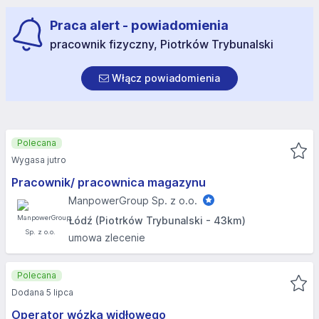
Praca alert - powiadomienia
pracownik fizyczny, Piotrków Trybunalski
Włącz powiadomienia
Polecana
Wygasa jutro
Pracownik/ pracownica magazynu
ManpowerGroup Sp. z o.o.
Łódź (Piotrków Trybunalski - 43km)
umowa zlecenie
Polecana
Dodana 5 lipca
Operator wózka widłowego