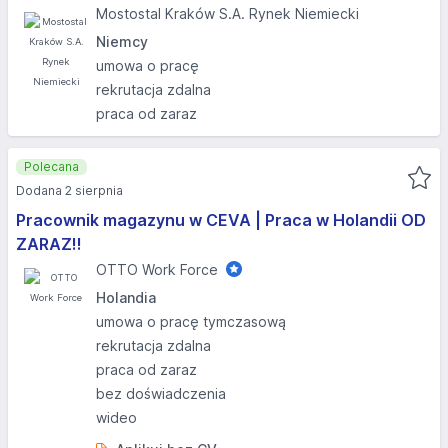
Mostostal Kraków S.A. Rynek Niemiecki
Niemcy
umowa o pracę
rekrutacja zdalna
praca od zaraz
Polecana
Dodana 2 sierpnia
Pracownik magazynu w CEVA | Praca w Holandii OD
ZARAZ!!
OTTO Work Force
Holandia
umowa o pracę tymczasową
rekrutacja zdalna
praca od zaraz
bez doświadczenia
wideo