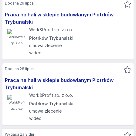
Dodana 29 lipca
Praca na hali w sklepie budowlanym Piotrków
Trybunalski
Work&Profit sp. z o.o.
Piotrków Trybunalski
umowa zlecenie
wideo
Dodana 28 lipca
Praca na hali w sklepie budowlanym Piotrków
Trybunalski
Work&Profit sp. z o.o.
Piotrków Trybunalski
umowa zlecenie
wideo
Wygasa za 3 dni