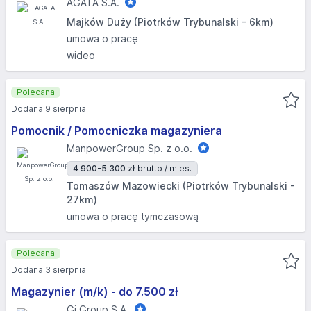
AGATA S.A.
Majków Duży (Piotrków Trybunalski - 6km)
umowa o pracę
wideo
Polecana
Dodana 9 sierpnia
Pomocnik / Pomocniczka magazyniera
ManpowerGroup Sp. z o.o.
4 900-5 300 zł
brutto / mies.
Tomaszów Mazowiecki (Piotrków Trybunalski -
27km)
umowa o pracę tymczasową
Polecana
Dodana 3 sierpnia
Magazynier (m/k) - do 7.500 zł
Gi Group S.A.