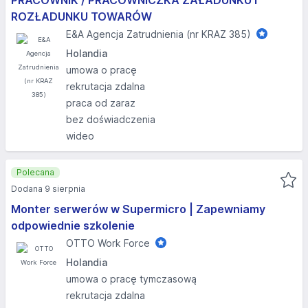
PRACOWNIK / PRACOWNICZKA ZAŁADUNKU I
ROZŁADUNKU TOWARÓW
E&A Agencja Zatrudnienia (nr KRAZ 385)
Holandia
umowa o pracę
rekrutacja zdalna
praca od zaraz
bez doświadczenia
wideo
Polecana
Dodana 9 sierpnia
Monter serwerów w Supermicro | Zapewniamy
odpowiednie szkolenie
OTTO Work Force
Holandia
umowa o pracę tymczasową
rekrutacja zdalna