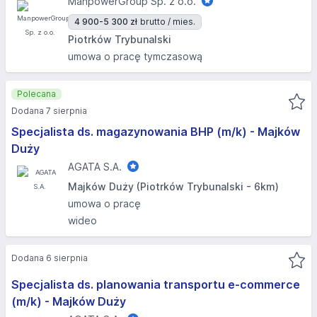
ManpowerGroup Sp. z o.o.
4 900-5 300 zł
brutto / mies.
Piotrków Trybunalski
umowa o pracę tymczasową
Polecana
Dodana 7 sierpnia
Specjalista ds. magazynowania BHP (m/k) - Majków
Duży
AGATA S.A.
Majków Duży (Piotrków Trybunalski - 6km)
umowa o pracę
wideo
Dodana 6 sierpnia
Specjalista ds. planowania transportu e-commerce
(m/k) - Majków Duży