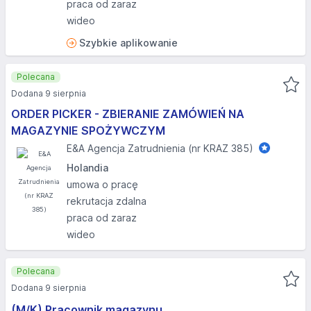
praca od zaraz
wideo
Szybkie aplikowanie
Polecana
Dodana 9 sierpnia
ORDER PICKER - ZBIERANIE ZAMÓWIEŃ NA
MAGAZYNIE SPOŻYWCZYM
E&A Agencja Zatrudnienia (nr KRAZ 385)
Holandia
umowa o pracę
rekrutacja zdalna
praca od zaraz
wideo
Polecana
Dodana 9 sierpnia
(M/K) Pracownik magazynu