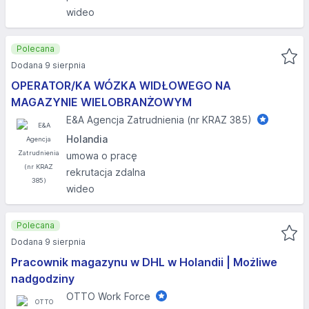
wideo
Polecana
Dodana 9 sierpnia
OPERATOR/KA WÓZKA WIDŁOWEGO NA
MAGAZYNIE WIELOBRANŻOWYM
E&A Agencja Zatrudnienia (nr KRAZ 385)
Holandia
umowa o pracę
rekrutacja zdalna
wideo
Polecana
Dodana 9 sierpnia
Pracownik magazynu w DHL w Holandii | Możliwe
nadgodziny
OTTO Work Force