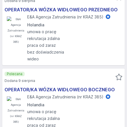
Dodana 9 sierpnia
OPERATOR/KA WÓZKA WIDŁOWEGO PRZEDNIEGO
E&A Agencja Zatrudnienia (nr KRAZ 385)
Holandia
umowa o pracę
rekrutacja zdalna
praca od zaraz
bez doświadczenia
wideo
Polecana
Dodana 9 sierpnia
OPERATOR/KA WÓZKA WIDŁOWEGO BOCZNEGO
E&A Agencja Zatrudnienia (nr KRAZ 385)
Holandia
umowa o pracę
rekrutacja zdalna
praca od zaraz