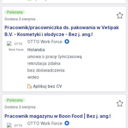
Polecana
Dodana 3 sierpnia
Pracownik/pracowniczka ds. pakowania w Vetipak
B.V. - Kosmetyki i słodycze - Bez j. ang.!
OTTO Work Force
Holandia
umowa o pracę tymczasową
rekrutacja zdalna
bez doświadczenia
wideo
Aplikuj bez CV
Polecana
Dodana 3 sierpnia
Pracownik magazynu w Boon Food | Bez j. ang.!
OTTO Work Force