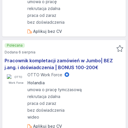
umowa o pracę
rekrutacja zdalna
praca od zaraz
bez doświadczenia
Aplikuj bez CV
Polecana
Dodana 6 sierpnia
Pracownik kompletacji zamówień w Jumbo| BEZ
j.ang. i doświadczenia | BONUS 100-200€
OTTO Work Force
Holandia
umowa o pracę tymczasową
rekrutacja zdalna
praca od zaraz
bez doświadczenia
wideo
Aplikuj bez CV