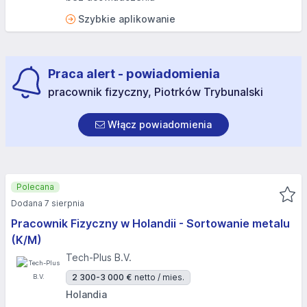
Szybkie aplikowanie
Praca alert - powiadomienia
pracownik fizyczny, Piotrków Trybunalski
Włącz powiadomienia
Polecana
Dodana 7 sierpnia
Pracownik Fizyczny w Holandii - Sortowanie metalu
(K/M)
Tech-Plus B.V.
2 300-3 000 €
netto / mies.
Holandia