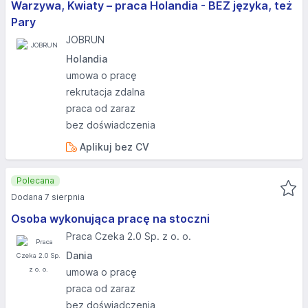
Warzywa, Kwiaty – praca Holandia - BEZ języka, też
Pary
JOBRUN
Holandia
umowa o pracę
rekrutacja zdalna
praca od zaraz
bez doświadczenia
Aplikuj bez CV
Polecana
Dodana 7 sierpnia
Osoba wykonująca pracę na stoczni
Praca Czeka 2.0 Sp. z o. o.
Dania
umowa o pracę
praca od zaraz
bez doświadczenia