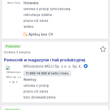
Holandia
umowa o pracę tymczasową
rekrutacja zdalna
praca od zaraz
wideo
Aplikuj bez CV
Polecana
Dodana 3 sierpnia
Pomocnik w magazynie i hali produkcyjnej
MGsolutions MGJJ Sp. z o. o. Sp. k.
11 000-14 500 zł
netto / mies.
Niemcy
umowa o pracę
praca od zaraz
bez doświadczenia