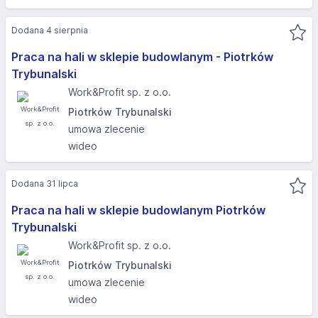
Dodana 4 sierpnia
Praca na hali w sklepie budowlanym - Piotrków
Trybunalski
Work&Profit sp. z o.o.
Piotrków Trybunalski
umowa zlecenie
wideo
Dodana 31 lipca
Praca na hali w sklepie budowlanym Piotrków
Trybunalski
Work&Profit sp. z o.o.
Piotrków Trybunalski
umowa zlecenie
wideo