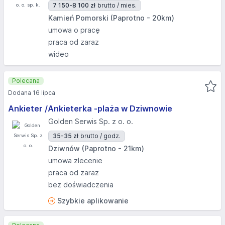
7 150-8 100 zł
brutto / mies.
Kamień Pomorski (Paprotno - 20km)
umowa o pracę
praca od zaraz
wideo
Polecana
Dodana 16 lipca
Ankieter /Ankieterka -plaża w Dziwnowie
Golden Serwis Sp. z o. o.
35-35 zł
brutto / godz.
Dziwnów (Paprotno - 21km)
umowa zlecenie
praca od zaraz
bez doświadczenia
Szybkie aplikowanie