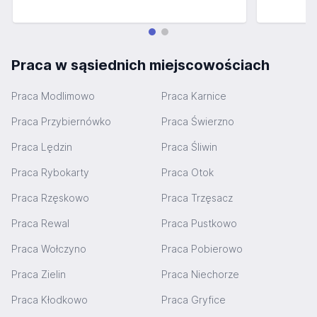
Praca w sąsiednich miejscowościach
Praca Modlimowo
Praca Karnice
Praca Przybiernówko
Praca Świerzno
Praca Lędzin
Praca Śliwin
Praca Rybokarty
Praca Otok
Praca Rzęskowo
Praca Trzęsacz
Praca Rewal
Praca Pustkowo
Praca Wołczyno
Praca Pobierowo
Praca Zielin
Praca Niechorze
Praca Kłodkowo
Praca Gryfice