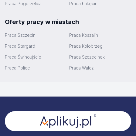
Praca Pogorzelica
Praca Łukęcin
Oferty pracy w miastach
Praca Szczecin
Praca Koszalin
Praca Stargard
Praca Kołobrzeg
Praca Świnoujście
Praca Szczecinek
Praca Police
Praca Wałcz
Stopka