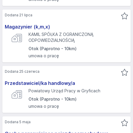
Dodana 21 lipca
Magazynier (k,m,x)
KAMIL SPÓŁKA Z OGRANICZONĄ
ODPOWIEDZIALNOŚCIĄ
Otok (Paprotno - 10km)
umowa o pracę
Dodana 25 czerwca
Przedstawiciel/ka handlowy/a
Powiatowy Urząd Pracy w Gryficach
Otok (Paprotno - 10km)
umowa o pracę
Dodana 5 maja