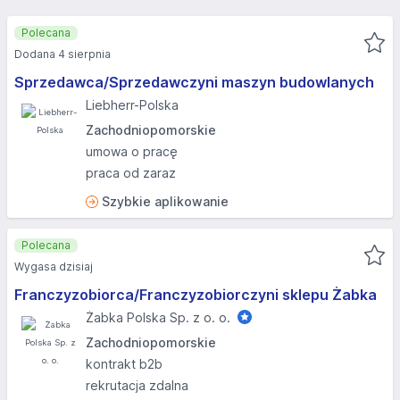
Polecana
Dodana 4 sierpnia
Sprzedawca/Sprzedawczyni maszyn budowlanych
Liebherr-Polska
Zachodniopomorskie
umowa o pracę
praca od zaraz
Szybkie aplikowanie
Polecana
Wygasa dzisiaj
Franczyzobiorca/Franczyzobiorczyni sklepu Żabka
Żabka Polska Sp. z o. o.
Zachodniopomorskie
kontrakt b2b
rekrutacja zdalna