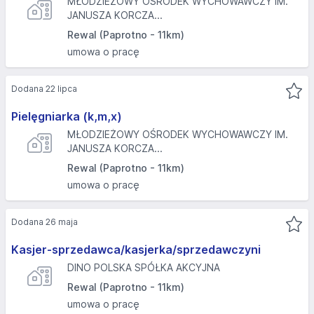
MŁODZIEŻOWY OŚRODEK WYCHOWAWCZY IM.
JANUSZA KORCZA...
Rewal (Paprotno - 11km)
umowa o pracę
Dodana 22 lipca
Pielęgniarka (k,m,x)
MŁODZIEŻOWY OŚRODEK WYCHOWAWCZY IM.
JANUSZA KORCZA...
Rewal (Paprotno - 11km)
umowa o pracę
Dodana 26 maja
Kasjer-sprzedawca/kasjerka/sprzedawczyni
DINO POLSKA SPÓŁKA AKCYJNA
Rewal (Paprotno - 11km)
umowa o pracę