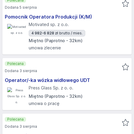
Polecana
Dodana 5 sierpnia
Pomocnik Operatora Produkcji (K/M)
Motivated sp. z o.o.
4 982-6 828 zł
brutto / mies.
Miętno (Paprotno - 32km)
umowa zlecenie
Polecana
Dodana 3 sierpnia
Operator/-ka wózka widłowego UDT
Press Glass Sp. z o. o.
Miętno (Paprotno - 32km)
umowa o pracę
Polecana
Dodana 3 sierpnia