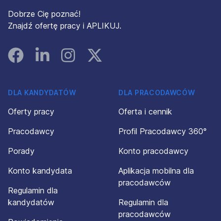
Dobrze Cię poznać!
Znajdź ofertę pracy i APLIKUJ.
Facebook
Linked In
Instagram
Instagram
DLA KANDYDATÓW
DLA PRACODAWCÓW
Oferty pracy
Oferta i cennik
Pracodawcy
Profil Pracodawcy 360°
Porady
Konto pracodawcy
Konto kandydata
Aplikacja mobilna dla
pracodawców
Regulamin dla
kandydatów
Regulamin dla
pracodawców