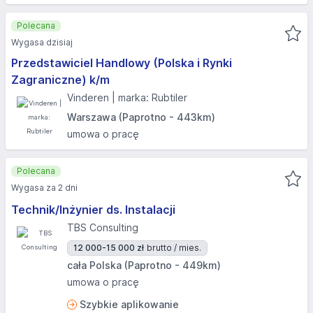
Polecana
Wygasa dzisiaj
Przedstawiciel Handlowy (Polska i Rynki
Zagraniczne) k/m
Vinderen | marka: Rubtiler
Warszawa (Paprotno - 443km)
umowa o pracę
Polecana
Wygasa za 2 dni
Technik/Inżynier ds. Instalacji
TBS Consulting
12 000-15 000 zł
brutto / mies.
cała Polska (Paprotno - 449km)
umowa o pracę
Szybkie aplikowanie