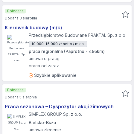
Polecana
Dodana 3 sierpnia
Kierownik budowy (m/k)
Przedsiębiorstwo Budowlane FRAKTAL Sp. z o.o
10 000-15 000 zł
netto / mies.
praca regionalna (Paprotno - 495km)
umowa o pracę
praca od zaraz
Szybkie aplikowanie
Polecana
Dodana 5 sierpnia
Praca sezonowa – Dyspozytor akcji zimowych
SIMPLEX GROUP Sp. z o.o.
Bielsko-Biała
umowa zlecenie