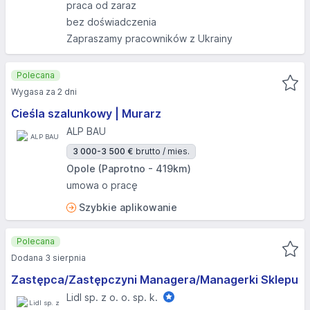
praca od zaraz
bez doświadczenia
Zapraszamy pracowników z Ukrainy
Polecana
Wygasa za 2 dni
Cieśla szalunkowy | Murarz
ALP BAU
3 000-3 500 €
brutto / mies.
Opole (Paprotno - 419km)
umowa o pracę
Szybkie aplikowanie
Polecana
Dodana 3 sierpnia
Zastępca/Zastępczyni Managera/Managerki Sklepu
Lidl sp. z o. o. sp. k.