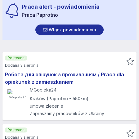
Praca alert - powiadomienia
Praca Paprotno
Włącz powiadomienia
Polecana
Dodana 3 sierpnia
Робота для опікунок з проживанням / Praca dla
opiekunek z zamieszkaniem
MGopieka24
Kraków (Paprotno - 550km)
umowa zlecenie
Zapraszamy pracowników z Ukrainy
Polecana
Dodana 3 sierpnia