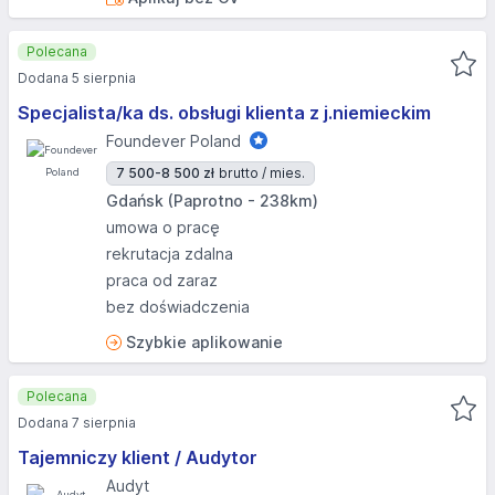
Polecana
Dodana 5 sierpnia
Specjalista/ka ds. obsługi klienta z j.niemieckim
Foundever Poland
7 500-8 500 zł
brutto / mies.
Gdańsk (Paprotno - 238km)
umowa o pracę
rekrutacja zdalna
praca od zaraz
bez doświadczenia
Szybkie aplikowanie
Polecana
Dodana 7 sierpnia
Tajemniczy klient / Audytor
Audyt