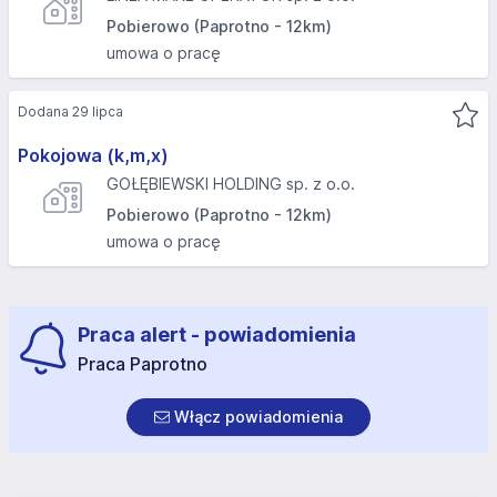
Pobierowo (Paprotno - 12km)
umowa o pracę
Dodana 29 lipca
Pokojowa (k,m,x)
GOŁĘBIEWSKI HOLDING sp. z o.o.
Pobierowo (Paprotno - 12km)
umowa o pracę
Praca alert - powiadomienia
Praca Paprotno
Włącz powiadomienia