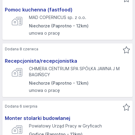
Pomoc kuchenna (fastfood)
MAD COPERNICUS sp. z o.o.
Niechorze (Paprotno - 12km)
umowa o pracę
Dodana 8 czerwca
Recepcjonista/recepcjonistka
CHIMERA CENTRUM SPA SPÓŁKA JAWNA J M
BAGIŃSCY
Niechorze (Paprotno - 12km)
umowa o pracę
Dodana 6 sierpnia
Monter stolarki budowlanej
Powiatowy Urząd Pracy w Gryficach
Gryfice (Paprotno - 13km)