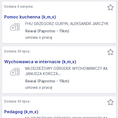
Dodana 4 sierpnia
Pomoc kuchenna (k,m,x)
FHU GRZEGORZ GURYN, ALEKSANDR JARCZYK
Rewal (Paprotno - 11km)
umowa o pracę
Dodana 30 lipca
Wychowawca w internacie (k,m,x)
MŁODZIEŻOWY OŚRODEK WYCHOWAWCZY IM.
JANUSZA KORCZA...
Rewal (Paprotno - 11km)
umowa o pracę
Dodana 30 lipca
Pedagog (k,m,x)