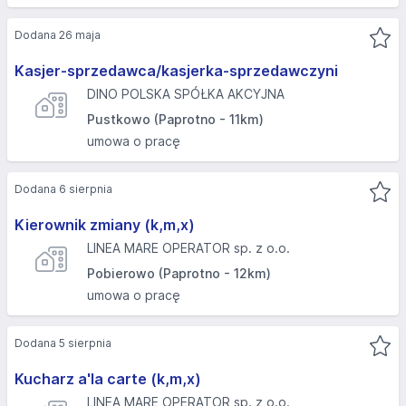
Dodana 26 maja
Kasjer-sprzedawca/kasjerka-sprzedawczyni
DINO POLSKA SPÓŁKA AKCYJNA
Pustkowo (Paprotno - 11km)
umowa o pracę
Dodana 6 sierpnia
Kierownik zmiany (k,m,x)
LINEA MARE OPERATOR sp. z o.o.
Pobierowo (Paprotno - 12km)
umowa o pracę
Dodana 5 sierpnia
Kucharz a'la carte (k,m,x)
LINEA MARE OPERATOR sp. z o.o.