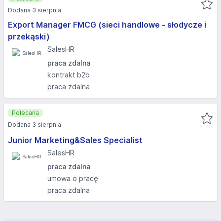
Dodana 3 sierpnia
Export Manager FMCG (sieci handlowe - słodycze i
przekąski)
SalesHR
praca zdalna
kontrakt b2b
praca zdalna
Polecana
Dodana 3 sierpnia
Junior Marketing&Sales Specialist
SalesHR
praca zdalna
umowa o pracę
praca zdalna