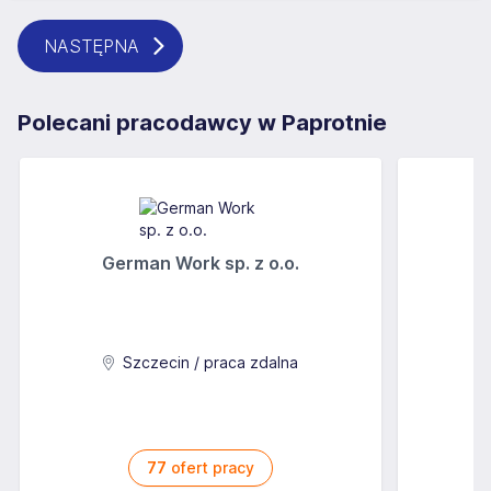
NASTĘPNA
Polecani pracodawcy w Paprotnie
German Work sp. z o.o.
Szczecin / praca zdalna
77
ofert pracy