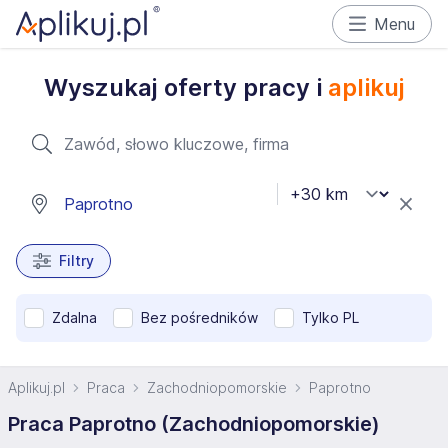
Menu
Wyszukaj oferty pracy i
aplikuj
Filtry
Zdalna
Bez pośredników
Tylko PL
Aplikuj.pl
Praca
Zachodniopomorskie
Paprotno
Praca Paprotno (Zachodniopomorskie)