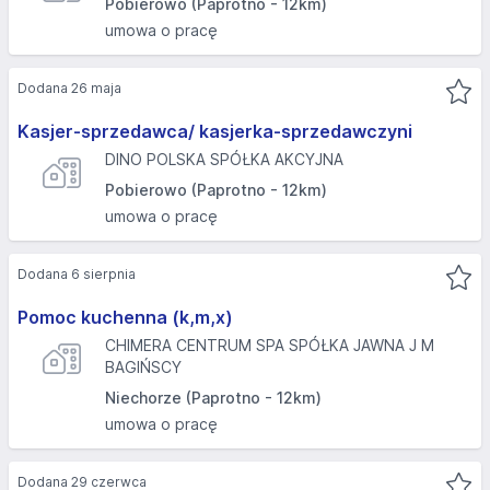
Pobierowo (Paprotno - 12km)
umowa o pracę
Dodana 26 maja
Kasjer-sprzedawca/ kasjerka-sprzedawczyni
DINO POLSKA SPÓŁKA AKCYJNA
Pobierowo (Paprotno - 12km)
umowa o pracę
Dodana 6 sierpnia
Pomoc kuchenna (k,m,x)
CHIMERA CENTRUM SPA SPÓŁKA JAWNA J M
BAGIŃSCY
Niechorze (Paprotno - 12km)
umowa o pracę
Dodana 29 czerwca