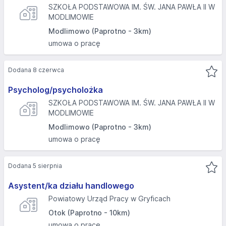
SZKOŁA PODSTAWOWA IM. ŚW. JANA PAWŁA II W
MODLIMOWIE
Modlimowo (Paprotno - 3km)
umowa o pracę
Dodana 8 czerwca
Psycholog/psycholożka
SZKOŁA PODSTAWOWA IM. ŚW. JANA PAWŁA II W
MODLIMOWIE
Modlimowo (Paprotno - 3km)
umowa o pracę
Dodana 5 sierpnia
Asystent/ka działu handlowego
Powiatowy Urząd Pracy w Gryficach
Otok (Paprotno - 10km)
umowa o pracę