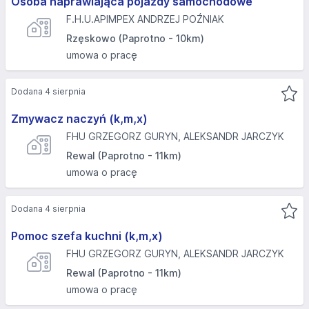
Osoba naprawiająca pojazdy samochodowe
F.H.U.APIMPEX ANDRZEJ POŹNIAK
Rzęskowo (Paprotno - 10km)
umowa o pracę
Dodana 4 sierpnia
Zmywacz naczyń (k,m,x)
FHU GRZEGORZ GURYN, ALEKSANDR JARCZYK
Rewal (Paprotno - 11km)
umowa o pracę
Dodana 4 sierpnia
Pomoc szefa kuchni (k,m,x)
FHU GRZEGORZ GURYN, ALEKSANDR JARCZYK
Rewal (Paprotno - 11km)
umowa o pracę