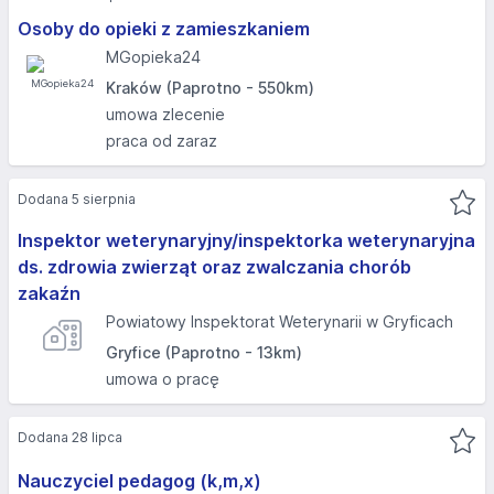
Osoby do opieki z zamieszkaniem
MGopieka24
Kraków (Paprotno - 550km)
umowa zlecenie
praca od zaraz
Dodana 5 sierpnia
Inspektor weterynaryjny/inspektorka weterynaryjna
ds. zdrowia zwierząt oraz zwalczania chorób
zakaźn
Powiatowy Inspektorat Weterynarii w Gryficach
Gryfice (Paprotno - 13km)
umowa o pracę
Dodana 28 lipca
Nauczyciel pedagog (k,m,x)