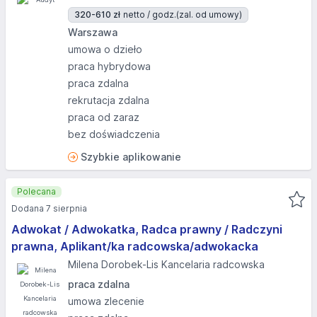
320-610 zł
netto / godz.
(zal. od umowy)
Warszawa
umowa o dzieło
praca hybrydowa
praca zdalna
rekrutacja zdalna
praca od zaraz
bez doświadczenia
Szybkie aplikowanie
Polecana
Dodana 7 sierpnia
Adwokat / Adwokatka, Radca prawny / Radczyni
prawna, Aplikant/ka radcowska/adwokacka
Milena Dorobek-Lis Kancelaria radcowska
praca zdalna
umowa zlecenie