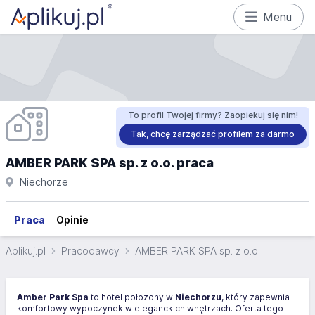
Menu
To profil Twojej firmy? Zaopiekuj się nim!
Tak, chcę zarządzać profilem za darmo
AMBER PARK SPA sp. z o.o. praca
Niechorze
Praca
Opinie
Aplikuj.pl
Pracodawcy
AMBER PARK SPA sp. z o.o.
Amber Park Spa
to hotel położony w
Niechorzu
, który zapewnia
komfortowy wypoczynek w eleganckich wnętrzach. Oferta tego