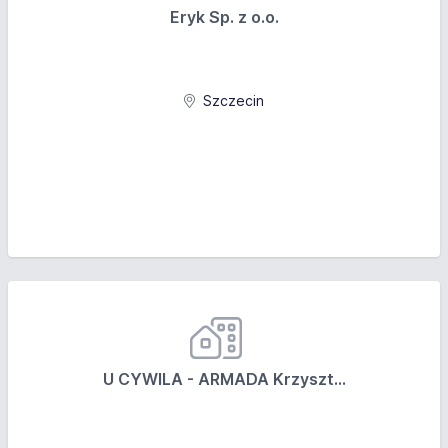
Eryk Sp. z o.o.
Szczecin
U CYWILA - ARMADA Krzyszt...