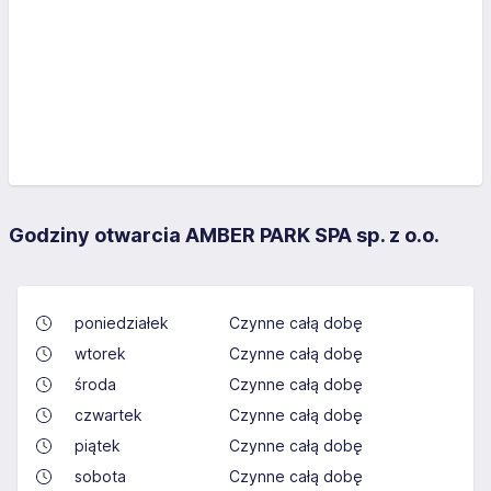
Godziny otwarcia AMBER PARK SPA sp. z o.o.
poniedziałek
Czynne całą dobę
wtorek
Czynne całą dobę
środa
Czynne całą dobę
czwartek
Czynne całą dobę
piątek
Czynne całą dobę
sobota
Czynne całą dobę