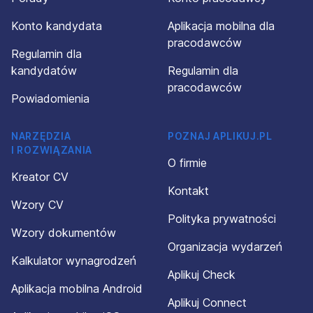
Konto kandydata
Aplikacja mobilna dla
pracodawców
Regulamin dla
kandydatów
Regulamin dla
pracodawców
Powiadomienia
NARZĘDZIA
POZNAJ APLIKUJ.PL
I ROZWIĄZANIA
O firmie
Kreator CV
Kontakt
Wzory CV
Polityka prywatności
Wzory dokumentów
Organizacja wydarzeń
Kalkulator wynagrodzeń
Aplikuj Check
Aplikacja mobilna Android
Aplikuj Connect