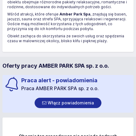
obiektu obejmuje różnorodne pakiety relaksacyjne, romantyczne i
rodzinne, dostosowane do indywidualnych potrzeb gości.
Wśród atrakcji, które oferuje
Amber Park Spa
, znajdują się basen,
jacuzzi, sauna oraz strefa SPA, sprzyjająca relaksowi i regeneracji.
Goście mają możliwość korzystania z tych udogodnień, co
przyczynia się do ich komfortu podczas pobytu.
Obiekt zachęca do skorzystania ze swoich usług oraz spędzenia
czasu w malowniczej okolicy, blisko klifu i pięknej plaży.
Oferty pracy AMBER PARK SPA sp. z o.o.
Praca alert - powiadomienia
Praca AMBER PARK SPA sp. z o.o.
Włącz powiadomienia