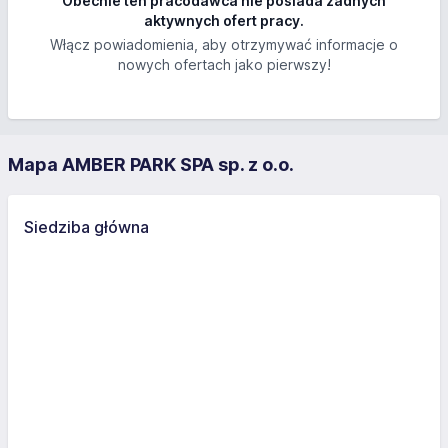
Obecnie ten pracodawca nie posiada żadnych
aktywnych ofert pracy.
Włącz powiadomienia, aby otrzymywać informacje o
nowych ofertach jako pierwszy!
Mapa AMBER PARK SPA sp. z o.o.
Siedziba główna