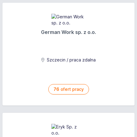
German Work sp. z o.o.
Szczecin / praca zdalna
76
ofert pracy