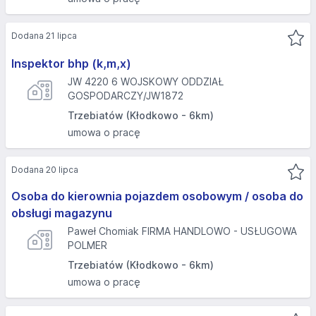
Dodana 21 lipca
Inspektor bhp (k,m,x)
JW 4220 6 WOJSKOWY ODDZIAŁ
GOSPODARCZY/JW1872
Trzebiatów (Kłodkowo - 6km)
umowa o pracę
Dodana 20 lipca
Osoba do kierownia pojazdem osobowym / osoba do
obsługi magazynu
Paweł Chomiak FIRMA HANDLOWO - USŁUGOWA
POLMER
Trzebiatów (Kłodkowo - 6km)
umowa o pracę