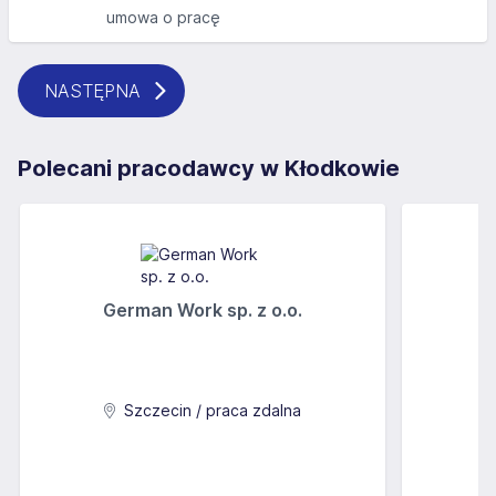
umowa o pracę
NASTĘPNA
Polecani pracodawcy w Kłodkowie
German Work sp. z o.o.
Szczecin / praca zdalna