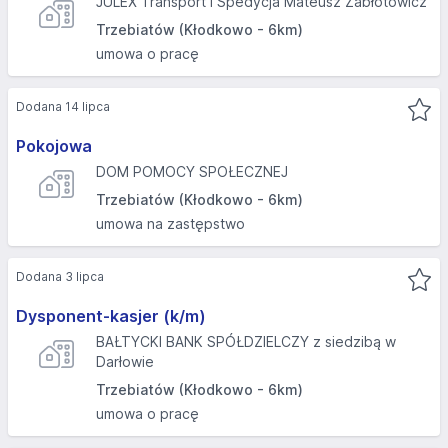
JULEX Transport i Spedycja Mateusz Zabłotowicz
Trzebiatów (Kłodkowo - 6km)
umowa o pracę
Dodana 14 lipca
Pokojowa
DOM POMOCY SPOŁECZNEJ
Trzebiatów (Kłodkowo - 6km)
umowa na zastępstwo
Dodana 3 lipca
Dysponent-kasjer (k/m)
BAŁTYCKI BANK SPÓŁDZIELCZY z siedzibą w
Darłowie
Trzebiatów (Kłodkowo - 6km)
umowa o pracę