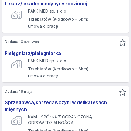
Lekarz/lekarka medycyny rodzinnej
PAKK-MED sp. z o.o.
Trzebiatów (Kłodkowo - 6km)
umowa o pracę
Dodana 10 czerwca
Pielęgniarz/pielęgniarka
PAKK-MED sp. z o.o.
Trzebiatów (Kłodkowo - 6km)
umowa o pracę
Dodana 19 maja
Sprzedawca/sprzedawczyni w delikatesach
mięsnych
KAMIL SPÓŁKA Z OGRANICZONĄ
ODPOWIEDZIALNOŚCIĄ
Trzebiatów (Kłodkowo - 6km)