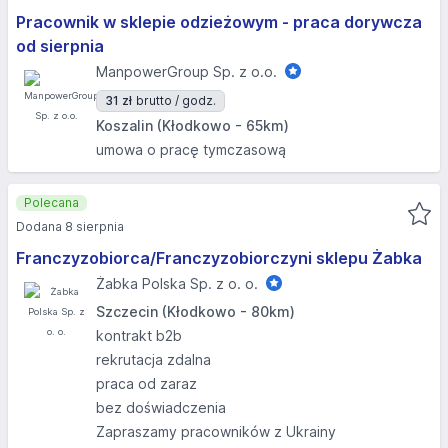
Pracownik w sklepie odzieżowym - praca dorywcza
od sierpnia
ManpowerGroup Sp. z o.o.
31 zł
brutto / godz.
Koszalin (Kłodkowo - 65km)
umowa o pracę tymczasową
Polecana
Dodana 8 sierpnia
Franczyzobiorca/Franczyzobiorczyni sklepu Żabka
Żabka Polska Sp. z o. o.
Szczecin (Kłodkowo - 80km)
kontrakt b2b
rekrutacja zdalna
praca od zaraz
bez doświadczenia
Zapraszamy pracowników z Ukrainy