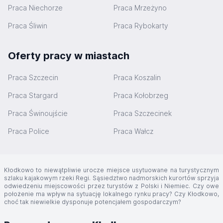
Praca Niechorze
Praca Mrzeżyno
Praca Śliwin
Praca Rybokarty
Oferty pracy w miastach
Praca Szczecin
Praca Koszalin
Praca Stargard
Praca Kołobrzeg
Praca Świnoujście
Praca Szczecinek
Praca Police
Praca Wałcz
Kłodkowo to niewątpliwie urocze miejsce usytuowane na turystycznym
szlaku kajakowym rzeki Regi. Sąsiedztwo nadmorskich kurortów sprzyja
odwiedzeniu miejscowości przez turystów z Polski i Niemiec. Czy owe
położenie ma wpływ na sytuację lokalnego rynku pracy? Czy Kłodkowo,
choć tak niewielkie dysponuje potencjałem gospodarczym?