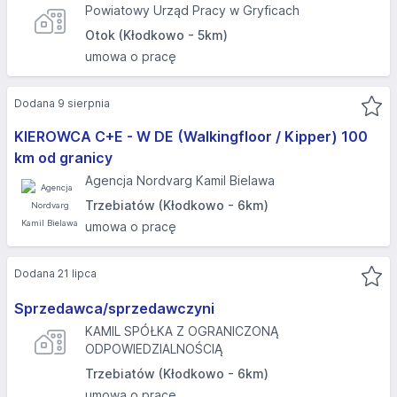
Powiatowy Urząd Pracy w Gryficach
Otok (Kłodkowo - 5km)
umowa o pracę
Dodana 9 sierpnia
KIEROWCA C+E - W DE (Walkingfloor / Kipper) 100
km od granicy
Agencja Nordvarg Kamil Bielawa
Trzebiatów (Kłodkowo - 6km)
umowa o pracę
Dodana 21 lipca
Sprzedawca/sprzedawczyni
KAMIL SPÓŁKA Z OGRANICZONĄ
ODPOWIEDZIALNOŚCIĄ
Trzebiatów (Kłodkowo - 6km)
umowa o pracę