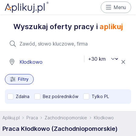
Menu
Wyszukaj oferty pracy i
aplikuj
Filtry
Zdalna
Bez pośredników
Tylko PL
Aplikuj.pl
Praca
Zachodniopomorskie
Kłodkowo
Praca Kłodkowo (Zachodniopomorskie)