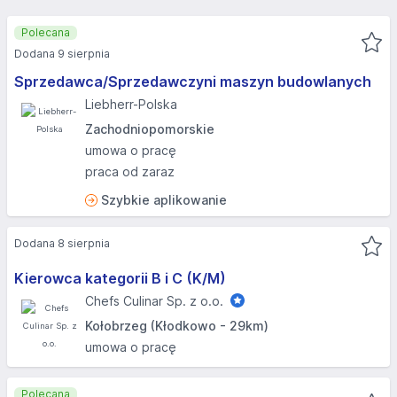
Polecana
Dodana 9 sierpnia
Sprzedawca/Sprzedawczyni maszyn budowlanych
Liebherr-Polska
Zachodniopomorskie
umowa o pracę
praca od zaraz
Szybkie aplikowanie
Dodana 8 sierpnia
Kierowca kategorii B i C (K/M)
Chefs Culinar Sp. z o.o.
Kołobrzeg (Kłodkowo - 29km)
umowa o pracę
Polecana