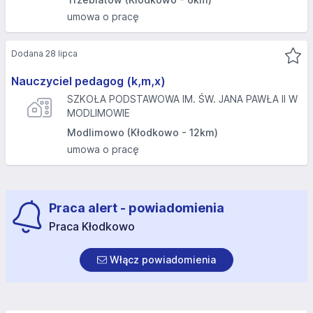
umowa o pracę
Dodana 28 lipca
Nauczyciel pedagog (k,m,x)
SZKOŁA PODSTAWOWA IM. ŚW. JANA PAWŁA II W
MODLIMOWIE
Modlimowo (Kłodkowo - 12km)
umowa o pracę
Praca alert - powiadomienia
Praca Kłodkowo
Włącz powiadomienia