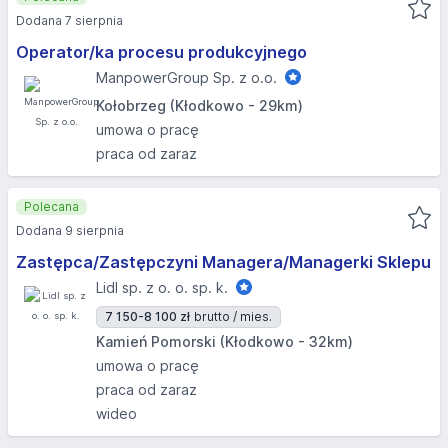
Dodana 7 sierpnia
Operator/ka procesu produkcyjnego
ManpowerGroup Sp. z o.o.
Kołobrzeg (Kłodkowo - 29km)
umowa o pracę
praca od zaraz
Polecana
Dodana 9 sierpnia
Zastępca/Zastępczyni Managera/Managerki Sklepu
Lidl sp. z o. o. sp. k.
7 150-8 100 zł
brutto / mies.
Kamień Pomorski (Kłodkowo - 32km)
umowa o pracę
praca od zaraz
wideo