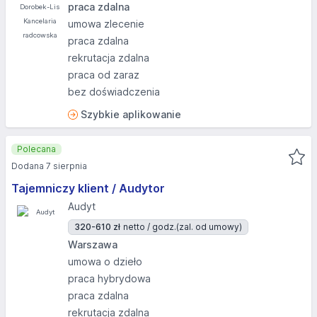
praca zdalna
umowa zlecenie
praca zdalna
rekrutacja zdalna
praca od zaraz
bez doświadczenia
Szybkie aplikowanie
Polecana
Dodana 7 sierpnia
Tajemniczy klient / Audytor
Audyt
320-610 zł
netto / godz.
(zal. od umowy)
Warszawa
umowa o dzieło
praca hybrydowa
praca zdalna
rekrutacja zdalna