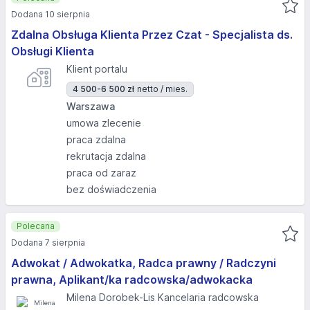
Dodana 10 sierpnia
Zdalna Obsługa Klienta Przez Czat - Specjalista ds.
Obsługi Klienta
Klient portalu
4 500-6 500 zł
netto / mies.
Warszawa
umowa zlecenie
praca zdalna
rekrutacja zdalna
praca od zaraz
bez doświadczenia
Polecana
Dodana 7 sierpnia
Adwokat / Adwokatka, Radca prawny / Radczyni
prawna, Aplikant/ka radcowska/adwokacka
Milena Dorobek-Lis Kancelaria radcowska