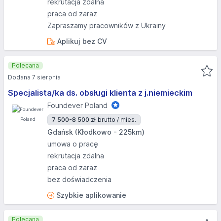
rekrutacja zdalna
praca od zaraz
Zapraszamy pracowników z Ukrainy
Aplikuj bez CV
Polecana
Dodana 7 sierpnia
Specjalista/ka ds. obsługi klienta z j.niemieckim
Foundever Poland
7 500-8 500 zł
brutto / mies.
Gdańsk (Kłodkowo - 225km)
umowa o pracę
rekrutacja zdalna
praca od zaraz
bez doświadczenia
Szybkie aplikowanie
Polecana