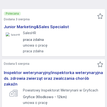
Polecana
Dodana 3 sierpnia
Junior Marketing&Sales Specialist
SalesHR
praca zdalna
umowa o pracę
praca zdalna
Dodana 5 sierpnia
Inspektor weterynaryjny/inspektorka weterynaryjna
ds. zdrowia zwierząt oraz zwalczania chorób
zakaźn
Powiatowy Inspektorat Weterynarii w Gryficach
Gryfice (Kłodkowo - 12km)
umowa o pracę