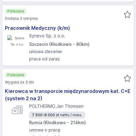
Polecana
Dodana 3 sierpnia
Pracownik Medyczny (k/m)
Synevo Sp. z o.o.
Szczecin (Kłodkowo - 80km)
umowa zlecenie
praca od zaraz
Polecana
Wygasa za 3 dni
Kierowca w transporcie międzynarodowym kat. C+E
(system 2 na 2)
POLTHERMO Jan Thomsen
7 500-8 000 zł
netto / mies.
Rumia (Kłodkowo - 214km)
umowa o pracę