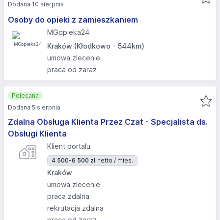
Dodana 10 sierpnia
Osoby do opieki z zamieszkaniem
MGopieka24
Kraków (Kłodkowo - 544km)
umowa zlecenie
praca od zaraz
Polecana
Dodana 5 sierpnia
Zdalna Obsługa Klienta Przez Czat - Specjalista ds.
Obsługi Klienta
Klient portalu
4 500-6 500 zł
netto / mies.
Kraków
umowa zlecenie
praca zdalna
rekrutacja zdalna
praca od zaraz