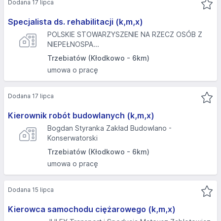
Dodana 17 lipca
Specjalista ds. rehabilitacji (k,m,x)
POLSKIE STOWARZYSZENIE NA RZECZ OSÓB Z
NIEPEŁNOSPA...
Trzebiatów (Kłodkowo - 6km)
umowa o pracę
Dodana 17 lipca
Kierownik robót budowlanych (k,m,x)
Bogdan Styranka Zakład Budowlano -
Konserwatorski
Trzebiatów (Kłodkowo - 6km)
umowa o pracę
Dodana 15 lipca
Kierowca samochodu ciężarowego (k,m,x)