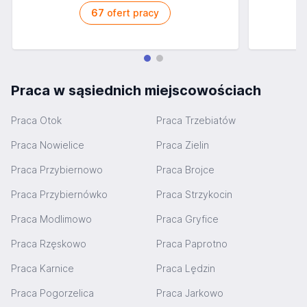
67
ofert pracy
Praca w sąsiednich miejscowościach
Praca Otok
Praca Trzebiatów
Praca Nowielice
Praca Zielin
Praca Przybiernowo
Praca Brojce
Praca Przybiernówko
Praca Strzykocin
Praca Modlimowo
Praca Gryfice
Praca Rzęskowo
Praca Paprotno
Praca Karnice
Praca Lędzin
Praca Pogorzelica
Praca Jarkowo