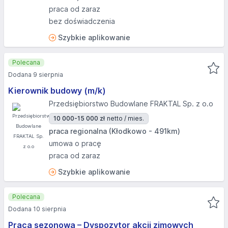
praca od zaraz
bez doświadczenia
Szybkie aplikowanie
Polecana
Dodana 9 sierpnia
Kierownik budowy (m/k)
Przedsiębiorstwo Budowlane FRAKTAL Sp. z o.o
10 000-15 000 zł
netto / mies.
praca regionalna (Kłodkowo - 491km)
umowa o pracę
praca od zaraz
Szybkie aplikowanie
Polecana
Dodana 10 sierpnia
Praca sezonowa – Dyspozytor akcji zimowych