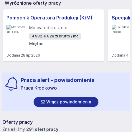
Wyróżnione oferty pracy
Pomocnik Operatora Produkcji (K/M)
Motivated sp. z o.o.
4 982-6 828 zł brutto / mc
Miętno
Dodana
28 lip 2026
Dodana
4 s
Praca alert - powiadomienia
Praca Kłodkowo
Włącz powiadomienia
Oferty pracy
Znaleźliśmy
291 ofert pracy