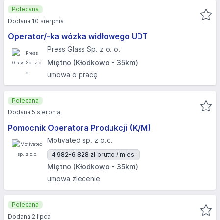
Polecana
Dodana 10 sierpnia
Operator/-ka wózka widłowego UDT
Press Glass Sp. z o. o.
Miętno (Kłodkowo - 35km)
umowa o pracę
Polecana
Dodana 5 sierpnia
Pomocnik Operatora Produkcji (K/M)
Motivated sp. z o.o.
4 982-6 828 zł
brutto / mies.
Miętno (Kłodkowo - 35km)
umowa zlecenie
Polecana
Dodana 2 lipca