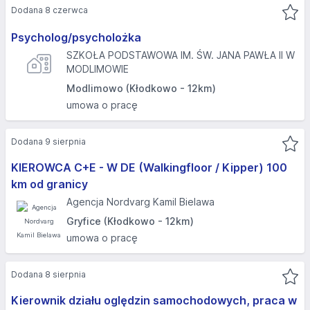
Dodana 8 czerwca
Psycholog/psycholożka
SZKOŁA PODSTAWOWA IM. ŚW. JANA PAWŁA II W
MODLIMOWIE
Modlimowo (Kłodkowo - 12km)
umowa o pracę
Dodana 9 sierpnia
KIEROWCA C+E - W DE (Walkingfloor / Kipper) 100
km od granicy
Agencja Nordvarg Kamil Bielawa
Gryfice (Kłodkowo - 12km)
umowa o pracę
Dodana 8 sierpnia
Kierownik działu oględzin samochodowych, praca w