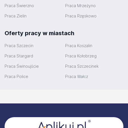
Praca Świerzno
Praca Mrzeżyno
Praca Zielin
Praca Rzęskowo
Oferty pracy w miastach
Praca Szczecin
Praca Koszalin
Praca Stargard
Praca Kołobrzeg
Praca Świnoujście
Praca Szczecinek
Praca Police
Praca Wałcz
Stopka