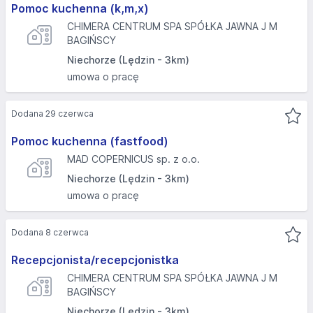
Pomoc kuchenna (k,m,x)
CHIMERA CENTRUM SPA SPÓŁKA JAWNA J M
BAGIŃSCY
Niechorze (Lędzin - 3km)
umowa o pracę
Dodana 29 czerwca
Pomoc kuchenna (fastfood)
MAD COPERNICUS sp. z o.o.
Niechorze (Lędzin - 3km)
umowa o pracę
Dodana 8 czerwca
Recepcjonista/recepcjonistka
CHIMERA CENTRUM SPA SPÓŁKA JAWNA J M
BAGIŃSCY
Niechorze (Lędzin - 3km)