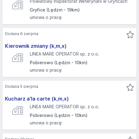
Powiatowy Inspektorat Weterynarii w Gryficach
Gryfice (Lędzin - 19km)
umowa o pracę
Dodana 6 sierpnia
Kierownik zmiany (k,m,x)
LINEA MARE OPERATOR sp. z o.o.
Pobierowo (Lędzin - 10km)
umowa o pracę
Dodana 5 sierpnia
Kucharz a'la carte (k,m,x)
LINEA MARE OPERATOR sp. z o.o.
Pobierowo (Lędzin - 10km)
umowa o pracę