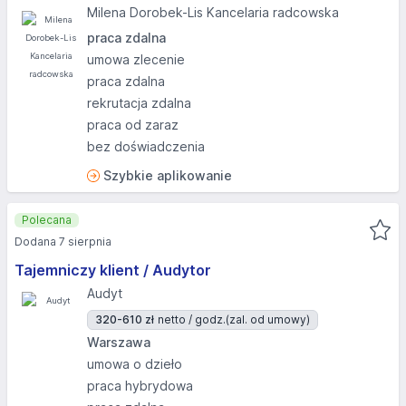
Milena Dorobek-Lis Kancelaria radcowska
praca zdalna
umowa zlecenie
praca zdalna
rekrutacja zdalna
praca od zaraz
bez doświadczenia
Szybkie aplikowanie
Polecana
Dodana 7 sierpnia
Tajemniczy klient / Audytor
Audyt
320-610 zł
netto / godz.
(zal. od umowy)
Warszawa
umowa o dzieło
praca hybrydowa