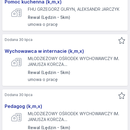
Pomoc kuchenna (k,m,x)
FHU GRZEGORZ GURYN, ALEKSANDR JARCZYK
Rewal (Lędzin - 5km)
umowa o pracę
Dodana 30 lipca
Wychowawca w internacie (k,m,x)
MŁODZIEŻOWY OŚRODEK WYCHOWAWCZY IM.
JANUSZA KORCZA...
Rewal (Lędzin - 5km)
umowa o pracę
Dodana 30 lipca
Pedagog (k,m,x)
MŁODZIEŻOWY OŚRODEK WYCHOWAWCZY IM.
JANUSZA KORCZA...
Rewal (Lędzin - 5km)