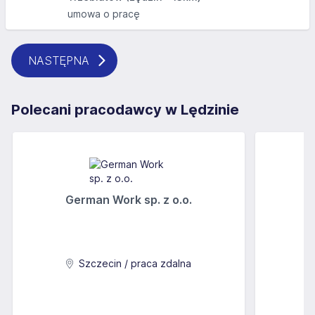
umowa o pracę
NASTĘPNA
Polecani pracodawcy w Lędzinie
German Work sp. z o.o.
Szczecin / praca zdalna