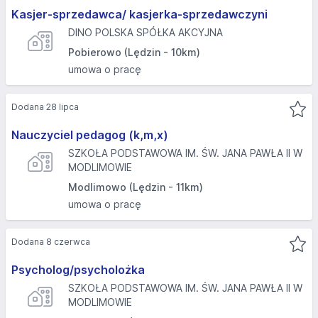
Kasjer-sprzedawca/ kasjerka-sprzedawczyni
DINO POLSKA SPÓŁKA AKCYJNA
Pobierowo (Lędzin - 10km)
umowa o pracę
Dodana 28 lipca
Nauczyciel pedagog (k,m,x)
SZKOŁA PODSTAWOWA IM. ŚW. JANA PAWŁA II W
MODLIMOWIE
Modlimowo (Lędzin - 11km)
umowa o pracę
Dodana 8 czerwca
Psycholog/psycholożka
SZKOŁA PODSTAWOWA IM. ŚW. JANA PAWŁA II W
MODLIMOWIE