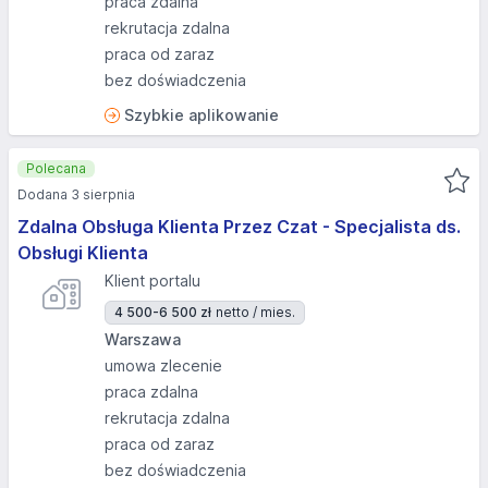
praca zdalna
rekrutacja zdalna
praca od zaraz
bez doświadczenia
Szybkie aplikowanie
Polecana
Dodana 3 sierpnia
Zdalna Obsługa Klienta Przez Czat - Specjalista ds.
Obsługi Klienta
Klient portalu
4 500-6 500 zł
netto / mies.
Warszawa
umowa zlecenie
praca zdalna
rekrutacja zdalna
praca od zaraz
bez doświadczenia