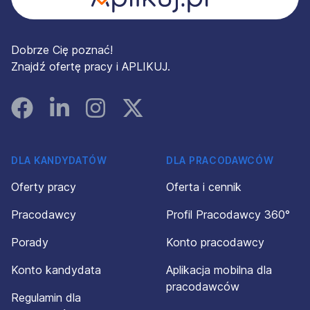
Dobrze Cię poznać!
Znajdź ofertę pracy i APLIKUJ.
Facebook
Linked In
Instagram
Instagram
DLA KANDYDATÓW
DLA PRACODAWCÓW
Oferty pracy
Oferta i cennik
Pracodawcy
Profil Pracodawcy 360°
Porady
Konto pracodawcy
Konto kandydata
Aplikacja mobilna dla
pracodawców
Regulamin dla