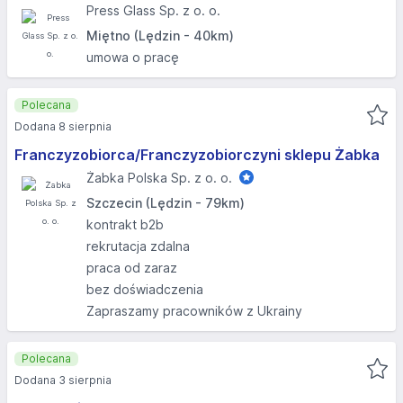
Press Glass Sp. z o. o.
Miętno (Lędzin - 40km)
umowa o pracę
Polecana
Dodana 8 sierpnia
Franczyzobiorca/Franczyzobiorczyni sklepu Żabka
Żabka Polska Sp. z o. o.
Szczecin (Lędzin - 79km)
kontrakt b2b
rekrutacja zdalna
praca od zaraz
bez doświadczenia
Zapraszamy pracowników z Ukrainy
Polecana
Dodana 3 sierpnia