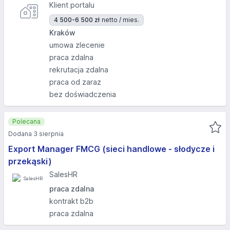
Klient portalu
4 500-6 500 zł
netto / mies.
Kraków
umowa zlecenie
praca zdalna
rekrutacja zdalna
praca od zaraz
bez doświadczenia
Polecana
Dodana 3 sierpnia
Export Manager FMCG (sieci handlowe - słodycze i
przekąski)
SalesHR
praca zdalna
kontrakt b2b
praca zdalna