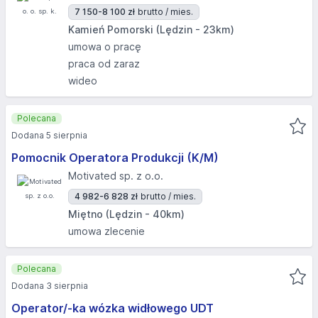
7 150-8 100 zł
brutto / mies.
Kamień Pomorski (Lędzin - 23km)
umowa o pracę
praca od zaraz
wideo
Polecana
Dodana 5 sierpnia
Pomocnik Operatora Produkcji (K/M)
Motivated sp. z o.o.
4 982-6 828 zł
brutto / mies.
Miętno (Lędzin - 40km)
umowa zlecenie
Polecana
Dodana 3 sierpnia
Operator/-ka wózka widłowego UDT