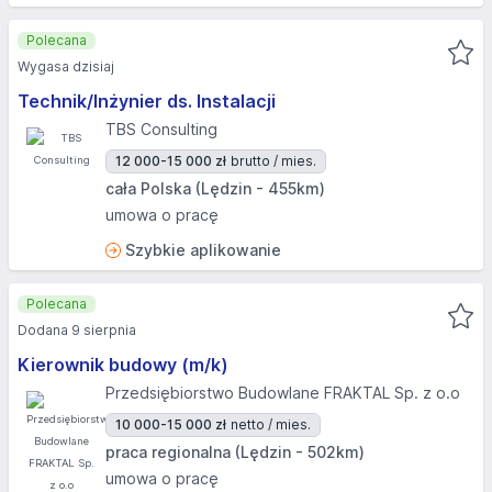
Polecana
Wygasa dzisiaj
Technik/Inżynier ds. Instalacji
TBS Consulting
12 000-15 000 zł
brutto / mies.
cała Polska (Lędzin - 455km)
umowa o pracę
Szybkie aplikowanie
Polecana
Dodana 9 sierpnia
Kierownik budowy (m/k)
Przedsiębiorstwo Budowlane FRAKTAL Sp. z o.o
10 000-15 000 zł
netto / mies.
praca regionalna (Lędzin - 502km)
umowa o pracę