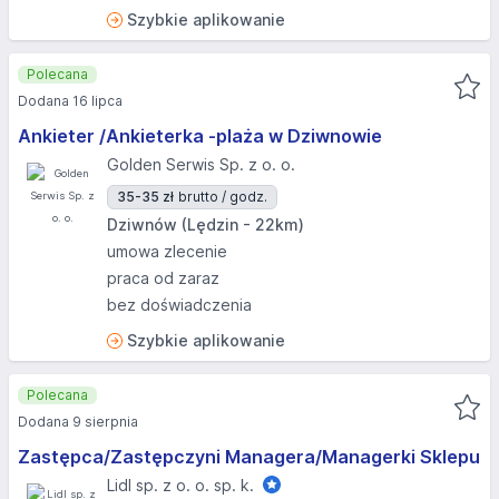
Szybkie aplikowanie
Polecana
Dodana 16 lipca
Ankieter /Ankieterka -plaża w Dziwnowie
Golden Serwis Sp. z o. o.
35-35 zł
brutto / godz.
Dziwnów (Lędzin - 22km)
umowa zlecenie
praca od zaraz
bez doświadczenia
Szybkie aplikowanie
Polecana
Dodana 9 sierpnia
Zastępca/Zastępczyni Managera/Managerki Sklepu
Lidl sp. z o. o. sp. k.