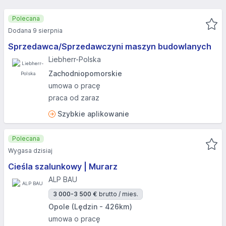
Polecana
Dodana 9 sierpnia
Sprzedawca/Sprzedawczyni maszyn budowlanych
Liebherr-Polska
Zachodniopomorskie
umowa o pracę
praca od zaraz
Szybkie aplikowanie
Polecana
Wygasa dzisiaj
Cieśla szalunkowy | Murarz
ALP BAU
3 000-3 500 €
brutto / mies.
Opole (Lędzin - 426km)
umowa o pracę