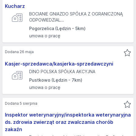
Kucharz
BOCIANIE GNIAZDO SPÓŁKA Z OGRANICZONĄ
ODPOWIEDZIAL...
Pogorzelica (Lędzin - 5km)
umowa o pracę
Dodana 26 maja
Kasjer-sprzedawca/kasjerka-sprzedawczyni
DINO POLSKA SPÓŁKA AKCYJNA
Pustkowo (Lędzin - 7km)
umowa o pracę
Dodana 5 sierpnia
Inspektor weterynaryjny/inspektorka weterynaryjna
ds. zdrowia zwierząt oraz zwalczania chorób
zakaźn