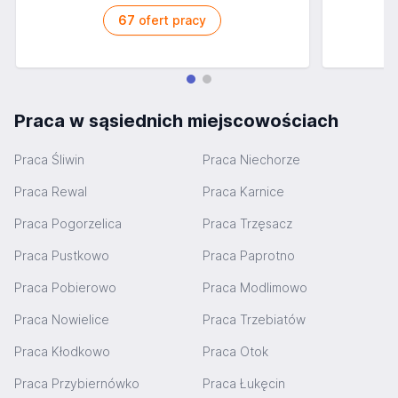
67
ofert pracy
Praca w sąsiednich miejscowościach
Praca Śliwin
Praca Niechorze
Praca Rewal
Praca Karnice
Praca Pogorzelica
Praca Trzęsacz
Praca Pustkowo
Praca Paprotno
Praca Pobierowo
Praca Modlimowo
Praca Nowielice
Praca Trzebiatów
Praca Kłodkowo
Praca Otok
Praca Przybiernówko
Praca Łukęcin