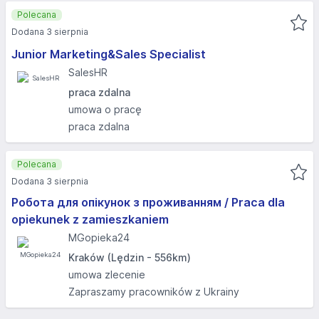
Polecana
Dodana 3 sierpnia
Junior Marketing&Sales Specialist
SalesHR
praca zdalna
umowa o pracę
praca zdalna
Polecana
Dodana 3 sierpnia
Робота для опікунок з проживанням / Praca dla
opiekunek z zamieszkaniem
MGopieka24
Kraków (Lędzin - 556km)
umowa zlecenie
Zapraszamy pracowników z Ukrainy