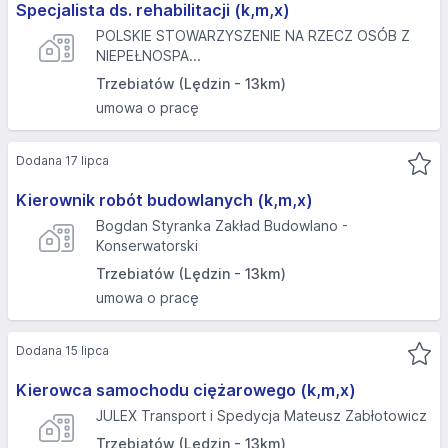
Specjalista ds. rehabilitacji (k,m,x)
POLSKIE STOWARZYSZENIE NA RZECZ OSÓB Z
NIEPEŁNOSPA...
Trzebiatów (Lędzin - 13km)
umowa o pracę
Dodana 17 lipca
Kierownik robót budowlanych (k,m,x)
Bogdan Styranka Zakład Budowlano -
Konserwatorski
Trzebiatów (Lędzin - 13km)
umowa o pracę
Dodana 15 lipca
Kierowca samochodu ciężarowego (k,m,x)
JULEX Transport i Spedycja Mateusz Zabłotowicz
Trzebiatów (Lędzin - 13km)