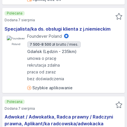
Polecana
Dodana 7 sierpnia
Specjalista/ka ds. obsługi klienta z j.niemieckim
Foundever Poland
7 500-8 500 zł
brutto / mies.
Gdańsk (Lędzin - 235km)
umowa o pracę
rekrutacja zdalna
praca od zaraz
bez doświadczenia
Szybkie aplikowanie
Polecana
Dodana 7 sierpnia
Adwokat / Adwokatka, Radca prawny / Radczyni
prawna, Aplikant/ka radcowska/adwokacka