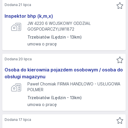
Dodana 21 lipca
Inspektor bhp (k,m,x)
JW 4220 6 WOJSKOWY ODDZIAŁ
GOSPODARCZY/JW1872
Trzebiatów (Lędzin - 13km)
umowa o pracę
Dodana 20 lipca
Osoba do kierownia pojazdem osobowym / osoba do
obsługi magazynu
Paweł Chomiak FIRMA HANDLOWO - USŁUGOWA
POLMER
Trzebiatów (Lędzin - 13km)
umowa o pracę
Dodana 17 lipca