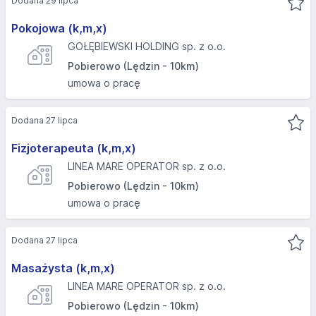
Dodana 29 lipca
Pokojowa (k,m,x)
GOŁĘBIEWSKI HOLDING sp. z o.o.
Pobierowo (Lędzin - 10km)
umowa o pracę
Dodana 27 lipca
Fizjoterapeuta (k,m,x)
LINEA MARE OPERATOR sp. z o.o.
Pobierowo (Lędzin - 10km)
umowa o pracę
Dodana 27 lipca
Masażysta (k,m,x)
LINEA MARE OPERATOR sp. z o.o.
Pobierowo (Lędzin - 10km)