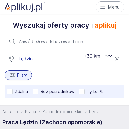
Menu
Wyszukaj oferty pracy i
aplikuj
Filtry
Zdalna
Bez pośredników
Tylko PL
Aplikuj.pl
Praca
Zachodniopomorskie
Lędzin
Praca Lędzin (Zachodniopomorskie)