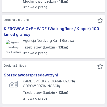
Modlimowo (Lędzin - 11km)
umowa o pracę
Dodana 9 sierpnia
KIEROWCA C+E - W DE (Walkingfloor / Kipper) 100
km od granicy
Agencja Nordvarg Kamil Bielawa
Trzebiatów (Lędzin - 13km)
umowa o pracę
Dodana 21 lipca
Sprzedawca/sprzedawczyni
KAMIL SPÓŁKA Z OGRANICZONĄ
ODPOWIEDZIALNOŚCIĄ
Trzebiatów (Lędzin - 13km)
umowa o pracę