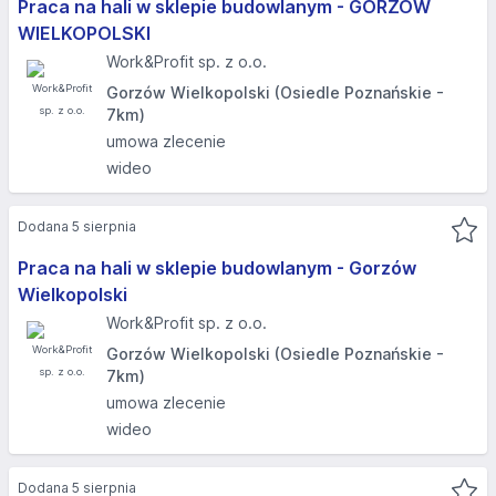
Praca na hali w sklepie budowlanym - GORZÓW
WIELKOPOLSKI​
Work&Profit sp. z o.o.
Gorzów Wielkopolski (Osiedle Poznańskie -
7km)
umowa zlecenie
wideo
Dodana 5 sierpnia
Praca na hali w sklepie budowlanym - Gorzów
Wielkopolski
Work&Profit sp. z o.o.
Gorzów Wielkopolski (Osiedle Poznańskie -
7km)
umowa zlecenie
wideo
Dodana 5 sierpnia