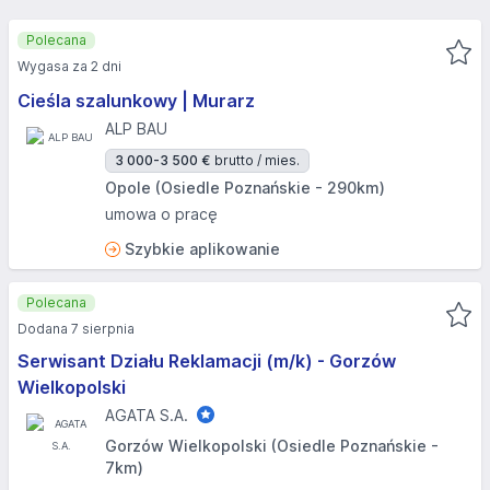
Polecana
Wygasa za 2 dni
Cieśla szalunkowy | Murarz
ALP BAU
3 000-3 500 €
brutto / mies.
Opole (Osiedle Poznańskie - 290km)
umowa o pracę
Szybkie aplikowanie
Polecana
Dodana 7 sierpnia
Serwisant Działu Reklamacji (m/k) - Gorzów
Wielkopolski
AGATA S.A.
Gorzów Wielkopolski (Osiedle Poznańskie -
7km)