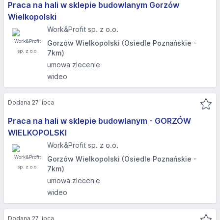
Praca na hali w sklepie budowlanym Gorzów
Wielkopolski
Work&Profit sp. z o.o.
Gorzów Wielkopolski (Osiedle Poznańskie -
7km)
umowa zlecenie
wideo
Dodana 27 lipca
Praca na hali w sklepie budowlanym - GORZÓW
WIELKOPOLSKI​
Work&Profit sp. z o.o.
Gorzów Wielkopolski (Osiedle Poznańskie -
7km)
umowa zlecenie
wideo
Dodana 27 lipca