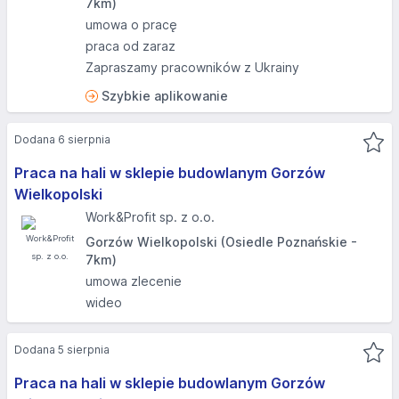
7km)
umowa o pracę
praca od zaraz
Zapraszamy pracowników z Ukrainy
Szybkie aplikowanie
Dodana 6 sierpnia
Praca na hali w sklepie budowlanym Gorzów
Wielkopolski
Work&Profit sp. z o.o.
Gorzów Wielkopolski (Osiedle Poznańskie -
7km)
umowa zlecenie
wideo
Dodana 5 sierpnia
Praca na hali w sklepie budowlanym Gorzów