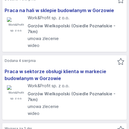
Praca na hali w sklepie budowlanym w Gorzowie
Work&Profit sp. z o.o.
Gorzów Wielkopolski (Osiedle Poznańskie -
7km)
umowa zlecenie
wideo
Dodana 4 sierpnia
Praca w sektorze obsługi klienta w markecie
budowlanym w Gorzowie
Work&Profit sp. z o.o.
Gorzów Wielkopolski (Osiedle Poznańskie -
7km)
umowa zlecenie
wideo
Wygasa za 2 dni