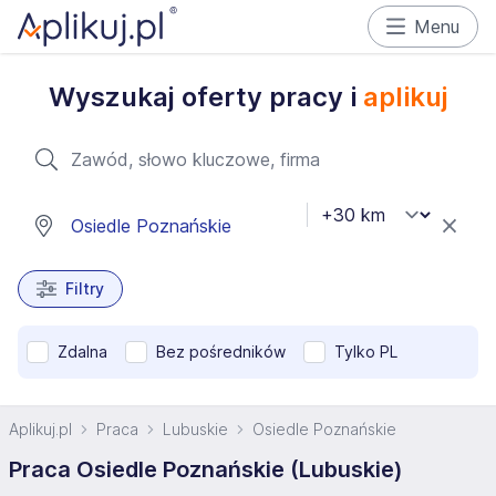
Menu
Wyszukaj oferty pracy i
aplikuj
Filtry
Zdalna
Bez pośredników
Tylko PL
Aplikuj.pl
Praca
Lubuskie
Osiedle Poznańskie
Praca Osiedle Poznańskie (Lubuskie)