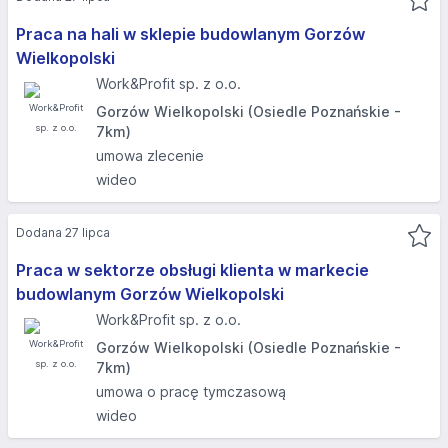
Praca na hali w sklepie budowlanym Gorzów
Wielkopolski
Work&Profit sp. z o.o.
Gorzów Wielkopolski (Osiedle Poznańskie -
7km)
umowa zlecenie
wideo
Dodana 27 lipca
Praca w sektorze obsługi klienta w markecie
budowlanym Gorzów Wielkopolski
Work&Profit sp. z o.o.
Gorzów Wielkopolski (Osiedle Poznańskie -
7km)
umowa o pracę tymczasową
wideo