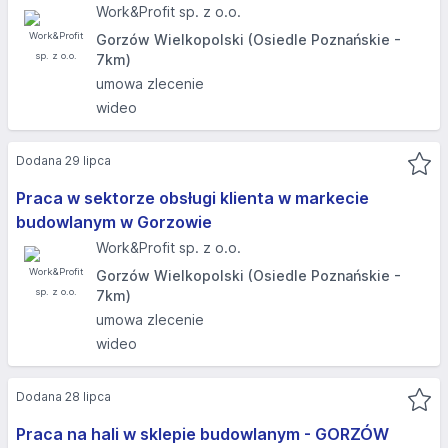
Work&Profit sp. z o.o.
Gorzów Wielkopolski (Osiedle Poznańskie -
7km)
umowa zlecenie
wideo
Dodana 29 lipca
Praca w sektorze obsługi klienta w markecie
budowlanym w Gorzowie
Work&Profit sp. z o.o.
Gorzów Wielkopolski (Osiedle Poznańskie -
7km)
umowa zlecenie
wideo
Dodana 28 lipca
Praca na hali w sklepie budowlanym - GORZÓW