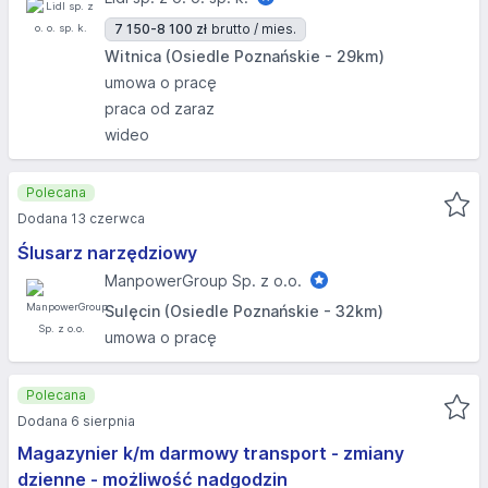
7 150-8 100 zł
brutto / mies.
Witnica (Osiedle Poznańskie - 29km)
umowa o pracę
praca od zaraz
wideo
Polecana
Dodana 13 czerwca
Ślusarz narzędziowy
ManpowerGroup Sp. z o.o.
Sulęcin (Osiedle Poznańskie - 32km)
umowa o pracę
Polecana
Dodana 6 sierpnia
Magazynier k/m darmowy transport - zmiany
dzienne - możliwość nadgodzin