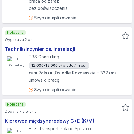
praca od zaraz
bez doświadczenia
Szybkie aplikowanie
Polecana
Wygasa za 2 dni
Technik/Inżynier ds. Instalacji
TBS Consulting
12 000-15 000 zł
brutto / mies.
cała Polska (Osiedle Poznańskie - 337km)
umowa o pracę
Szybkie aplikowanie
Polecana
Dodana 7 sierpnia
Kierowca międzynarodowy C+E (K/M)
H. Z. Transport Poland Sp. z o.o.