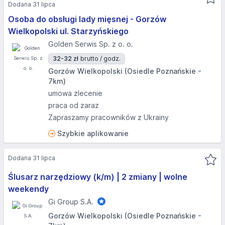
Dodana 31 lipca
Osoba do obsługi lady mięsnej - Gorzów
Wielkopolski ul. Starzyńskiego
Golden Serwis Sp. z o. o.
32-32 zł
brutto / godz.
Gorzów Wielkopolski (Osiedle Poznańskie -
7km)
umowa zlecenie
praca od zaraz
Zapraszamy pracowników z Ukrainy
Szybkie aplikowanie
Dodana 31 lipca
Ślusarz narzędziowy (k/m) | 2 zmiany | wolne
weekendy
Gi Group S.A.
Gorzów Wielkopolski (Osiedle Poznańskie -