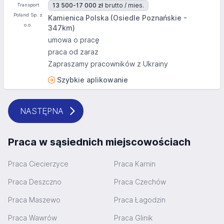
13 500-17 000 zł
brutto / mies.
Kamienica Polska (Osiedle Poznańskie -
347km)
umowa o pracę
praca od zaraz
Zapraszamy pracowników z Ukrainy
Szybkie aplikowanie
NASTĘPNA
Praca w sąsiednich miejscowościach
Praca Ciecierzyce
Praca Karnin
Praca Deszczno
Praca Czechów
Praca Maszewo
Praca Łagodzin
Praca Wawrów
Praca Glinik