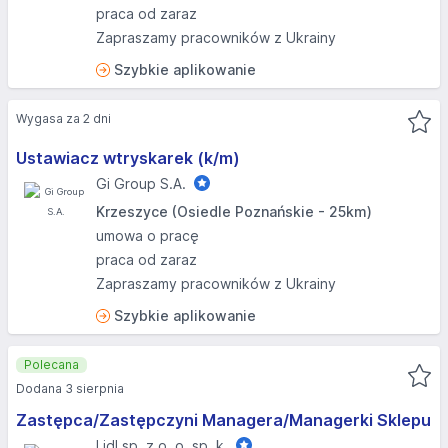
praca od zaraz
Zapraszamy pracowników z Ukrainy
Szybkie aplikowanie
Wygasa za 2 dni
Ustawiacz wtryskarek (k/m)
Gi Group S.A.
Krzeszyce (Osiedle Poznańskie - 25km)
umowa o pracę
praca od zaraz
Zapraszamy pracowników z Ukrainy
Szybkie aplikowanie
Polecana
Dodana 3 sierpnia
Zastępca/Zastępczyni Managera/Managerki Sklepu
Lidl sp. z o. o. sp. k.