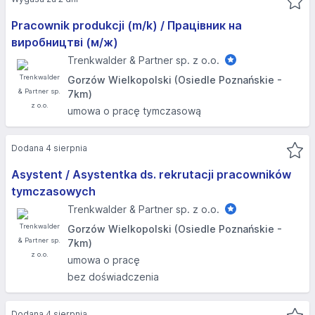
Pracownik produkcji (m/k) / Працівник на
виробництві (м/ж)
Trenkwalder & Partner sp. z o.o.
Gorzów Wielkopolski (Osiedle Poznańskie -
7km)
umowa o pracę tymczasową
Dodana 4 sierpnia
Asystent / Asystentka ds. rekrutacji pracowników
tymczasowych
Trenkwalder & Partner sp. z o.o.
Gorzów Wielkopolski (Osiedle Poznańskie -
7km)
umowa o pracę
bez doświadczenia
Dodana 4 sierpnia