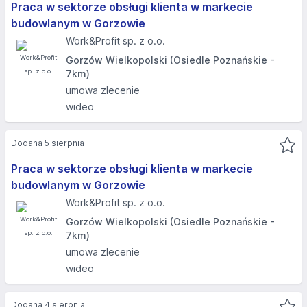
Praca w sektorze obsługi klienta w markecie
budowlanym w Gorzowie
Work&Profit sp. z o.o.
Gorzów Wielkopolski (Osiedle Poznańskie -
7km)
umowa zlecenie
wideo
Dodana 5 sierpnia
Praca w sektorze obsługi klienta w markecie
budowlanym w Gorzowie
Work&Profit sp. z o.o.
Gorzów Wielkopolski (Osiedle Poznańskie -
7km)
umowa zlecenie
wideo
Dodana 4 sierpnia