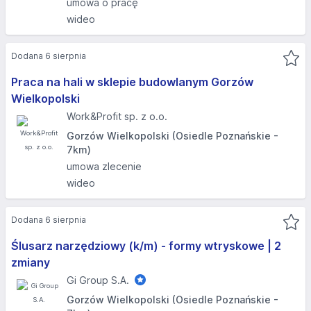
umowa o pracę
wideo
Dodana 6 sierpnia
Praca na hali w sklepie budowlanym Gorzów
Wielkopolski
Work&Profit sp. z o.o.
Gorzów Wielkopolski (Osiedle Poznańskie -
7km)
umowa zlecenie
wideo
Dodana 6 sierpnia
Ślusarz narzędziowy (k/m) - formy wtryskowe | 2
zmiany
Gi Group S.A.
Gorzów Wielkopolski (Osiedle Poznańskie -