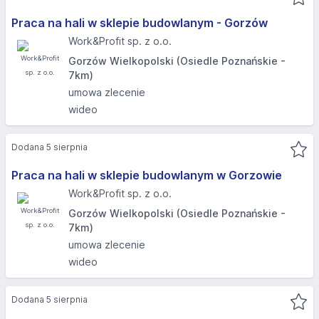
Praca na hali w sklepie budowlanym - Gorzów
Work&Profit sp. z o.o.
Gorzów Wielkopolski (Osiedle Poznańskie -
7km)
umowa zlecenie
wideo
Dodana 5 sierpnia
Praca na hali w sklepie budowlanym w Gorzowie
Work&Profit sp. z o.o.
Gorzów Wielkopolski (Osiedle Poznańskie -
7km)
umowa zlecenie
wideo
Dodana 5 sierpnia