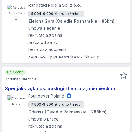
Randstad Polska Sp. z o.o.
5 024-6 000 zł
brutto / mies.
Zielona Góra (Osiedle Poznańskie - 86km)
umowa zlecenie
rekrutacja zdalna
praca od zaraz
bez doświadczenia
Zapraszamy pracowników z Ukrainy
Polecana
Dodana 5 sierpnia
Specjalista/ka ds. obsługi klienta z j.niemieckim
Foundever Poland
7 500-8 500 zł
brutto / mies.
Gdańsk (Osiedle Poznańskie - 288km)
umowa o pracę
rekrutacja zdalna