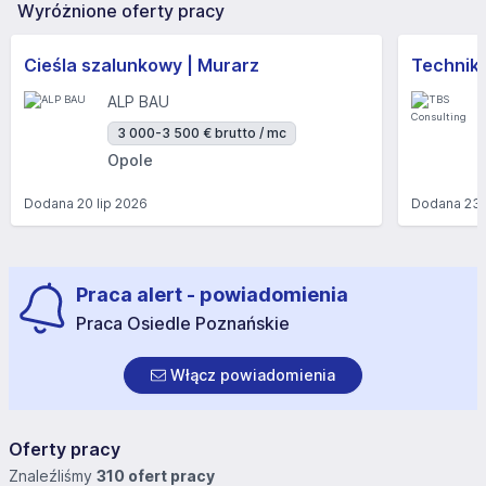
Wyróżnione oferty pracy
Cieśla szalunkowy | Murarz
Technik/I
ALP BAU
3 000-3 500 € brutto / mc
Opole
Dodana
20 lip 2026
Dodana
23 
Praca alert - powiadomienia
Praca Osiedle Poznańskie
Włącz powiadomienia
Oferty pracy
Znaleźliśmy
310 ofert pracy