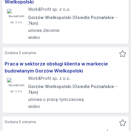
Wielkopolski
Work&Profit sp. z o.o.
Gorzów Wielkopolski (Osiedle Poznańskie -
7km)
umowa zlecenie
wideo
Dodana 5 sierpnia
Praca w sektorze obsługi klienta w markecie
budowlanym Gorzów Wielkopolski
Work&Profit sp. z o.o.
Gorzów Wielkopolski (Osiedle Poznańskie -
7km)
umowa o pracę tymczasową
wideo
Dodana 5 sierpnia