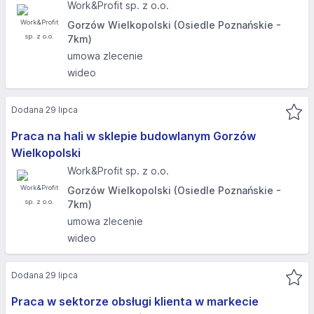
Work&Profit sp. z o.o.
Gorzów Wielkopolski (Osiedle Poznańskie -
7km)
umowa zlecenie
wideo
Dodana 29 lipca
Praca na hali w sklepie budowlanym Gorzów
Wielkopolski
Work&Profit sp. z o.o.
Gorzów Wielkopolski (Osiedle Poznańskie -
7km)
umowa zlecenie
wideo
Dodana 29 lipca
Praca w sektorze obsługi klienta w markecie