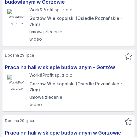
budowlanym w Gorzowie
Work&Profit sp. z o.o.
Gorzów Wielkopolski (Osiedle Poznańskie -
7km)
umowa zlecenie
wideo
Dodana 29 lipca
Praca na hali w sklepie budowlanym - Gorzów
Work&Profit sp. z o.o.
Gorzów Wielkopolski (Osiedle Poznańskie -
7km)
umowa zlecenie
wideo
Dodana 29 lipca
Praca na hali w sklepie budowlanym w Gorzowie