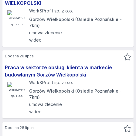
WIELKOPOLSKI​
Work&Profit sp. z o.o.
Gorzów Wielkopolski (Osiedle Poznańskie -
7km)
umowa zlecenie
wideo
Dodana 28 lipca
Praca w sektorze obsługi klienta w markecie
budowlanym Gorzów Wielkopolski
Work&Profit sp. z o.o.
Gorzów Wielkopolski (Osiedle Poznańskie -
7km)
umowa zlecenie
wideo
Dodana 28 lipca