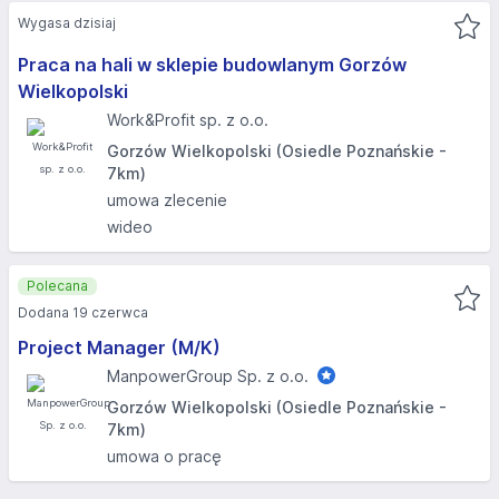
Wygasa dzisiaj
Praca na hali w sklepie budowlanym Gorzów
Wielkopolski
Work&Profit sp. z o.o.
Gorzów Wielkopolski (Osiedle Poznańskie -
7km)
umowa zlecenie
wideo
Polecana
Dodana 19 czerwca
Project Manager (M/K)
ManpowerGroup Sp. z o.o.
Gorzów Wielkopolski (Osiedle Poznańskie -
7km)
umowa o pracę