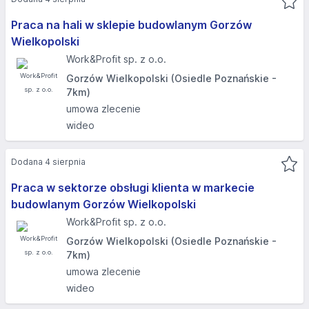
Praca na hali w sklepie budowlanym Gorzów
Wielkopolski
Work&Profit sp. z o.o.
Gorzów Wielkopolski (Osiedle Poznańskie -
7km)
umowa zlecenie
wideo
Dodana 4 sierpnia
Praca w sektorze obsługi klienta w markecie
budowlanym Gorzów Wielkopolski
Work&Profit sp. z o.o.
Gorzów Wielkopolski (Osiedle Poznańskie -
7km)
umowa zlecenie
wideo