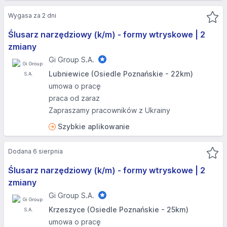
Wygasa za 2 dni
Ślusarz narzędziowy (k/m) - formy wtryskowe | 2
zmiany
Gi Group S.A.
Lubniewice (Osiedle Poznańskie - 22km)
umowa o pracę
praca od zaraz
Zapraszamy pracowników z Ukrainy
Szybkie aplikowanie
Dodana 6 sierpnia
Ślusarz narzędziowy (k/m) - formy wtryskowe | 2
zmiany
Gi Group S.A.
Krzeszyce (Osiedle Poznańskie - 25km)
umowa o pracę