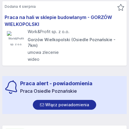
Dodana 4 sierpnia
Praca na hali w sklepie budowlanym - GORZÓW
WIELKOPOLSKI​
Work&Profit sp. z o.o.
Gorzów Wielkopolski (Osiedle Poznańskie -
7km)
umowa zlecenie
wideo
Praca alert - powiadomienia
Praca Osiedle Poznańskie
Włącz powiadomienia