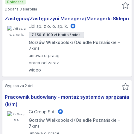
Polecana
Dodana 3 sierpnia
Zastępca/Zastępczyni Managera/Managerki Sklepu
Lidl sp. z o. o. sp. k.
7 150-8 100 zł
brutto / mies.
Gorzów Wielkopolski (Osiedle Poznańskie -
7km)
umowa o pracę
praca od zaraz
wideo
Wygasa za 2 dni
Pracownik budowlany - montaż systemów sprężania
(k/m)
Gi Group S.A.
Gorzów Wielkopolski (Osiedle Poznańskie -
7km)
umowa o pracę