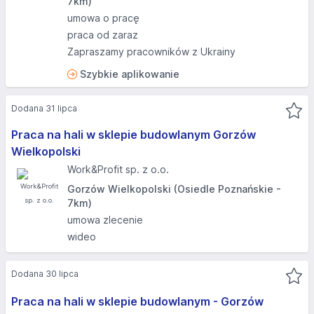
7km)
umowa o pracę
praca od zaraz
Zapraszamy pracowników z Ukrainy
Szybkie aplikowanie
Dodana 31 lipca
Praca na hali w sklepie budowlanym Gorzów
Wielkopolski
Work&Profit sp. z o.o.
Gorzów Wielkopolski (Osiedle Poznańskie -
7km)
umowa zlecenie
wideo
Dodana 30 lipca
Praca na hali w sklepie budowlanym - Gorzów