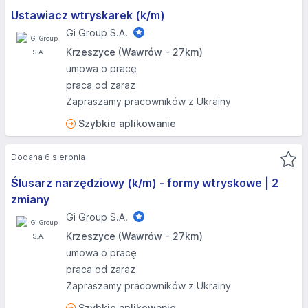
Ustawiacz wtryskarek (k/m)
Gi Group S.A.
Krzeszyce (Wawrów - 27km)
umowa o pracę
praca od zaraz
Zapraszamy pracowników z Ukrainy
Szybkie aplikowanie
Dodana 6 sierpnia
Ślusarz narzędziowy (k/m) - formy wtryskowe | 2
zmiany
Gi Group S.A.
Krzeszyce (Wawrów - 27km)
umowa o pracę
praca od zaraz
Zapraszamy pracowników z Ukrainy
Szybkie aplikowanie