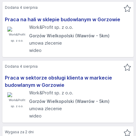
Dodana 4 sierpnia
Praca na hali w sklepie budowlanym w Gorzowie
Work&Profit sp. z o.o.
Gorzów Wielkopolski (Wawrów - 5km)
umowa zlecenie
wideo
Dodana 4 sierpnia
Praca w sektorze obsługi klienta w markecie
budowlanym w Gorzowie
Work&Profit sp. z o.o.
Gorzów Wielkopolski (Wawrów - 5km)
umowa zlecenie
wideo
Wygasa za 2 dni