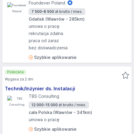
Foundever Poland
7 500-8 500 zł
brutto / mies.
Gdańsk (Wawrów - 285km)
umowa o pracę
rekrutacja zdalna
praca od zaraz
bez doświadczenia
Szybkie aplikowanie
Polecana
Wygasa za 2 dni
Technik/Inżynier ds. Instalacji
TBS Consulting
12 000-15 000 zł
brutto / mies.
cała Polska (Wawrów - 341km)
umowa o pracę
Szybkie aplikowanie