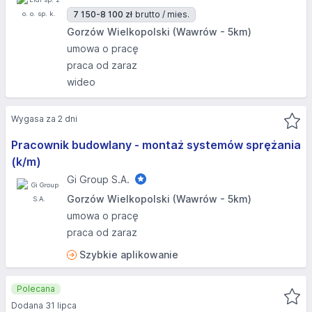
7 150-8 100 zł
brutto / mies.
Gorzów Wielkopolski (Wawrów - 5km)
umowa o pracę
praca od zaraz
wideo
Wygasa za 2 dni
Pracownik budowlany - montaż systemów sprężania
(k/m)
Gi Group S.A.
Gorzów Wielkopolski (Wawrów - 5km)
umowa o pracę
praca od zaraz
Szybkie aplikowanie
Polecana
Dodana 31 lipca