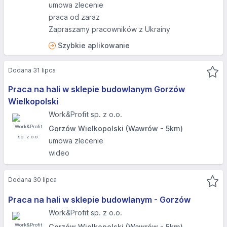
umowa zlecenie
praca od zaraz
Zapraszamy pracowników z Ukrainy
Szybkie aplikowanie
Dodana 31 lipca
Praca na hali w sklepie budowlanym Gorzów
Wielkopolski
Work&Profit sp. z o.o.
Gorzów Wielkopolski (Wawrów - 5km)
umowa zlecenie
wideo
Dodana 30 lipca
Praca na hali w sklepie budowlanym - Gorzów
Work&Profit sp. z o.o.
Gorzów Wielkopolski (Wawrów - 5km)