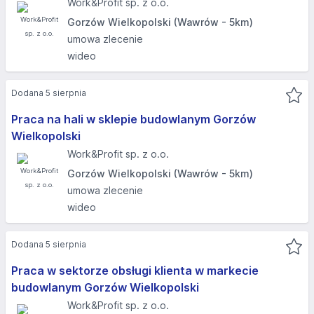
Work&Profit sp. z o.o.
Gorzów Wielkopolski (Wawrów - 5km)
umowa zlecenie
wideo
Dodana 5 sierpnia
Praca na hali w sklepie budowlanym Gorzów
Wielkopolski
Work&Profit sp. z o.o.
Gorzów Wielkopolski (Wawrów - 5km)
umowa zlecenie
wideo
Dodana 5 sierpnia
Praca w sektorze obsługi klienta w markecie
budowlanym Gorzów Wielkopolski
Work&Profit sp. z o.o.