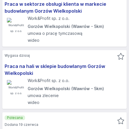
Praca w sektorze obsługi klienta w markecie
budowlanym Gorzów Wielkopolski
Work&Profit sp. z o.o.
Gorzów Wielkopolski (Wawrów - 5km)
umowa o pracę tymczasową
wideo
Wygasa dzisiaj
Praca na hali w sklepie budowlanym Gorzów
Wielkopolski
Work&Profit sp. z o.o.
Gorzów Wielkopolski (Wawrów - 5km)
umowa zlecenie
wideo
Polecana
Dodana 19 czerwca