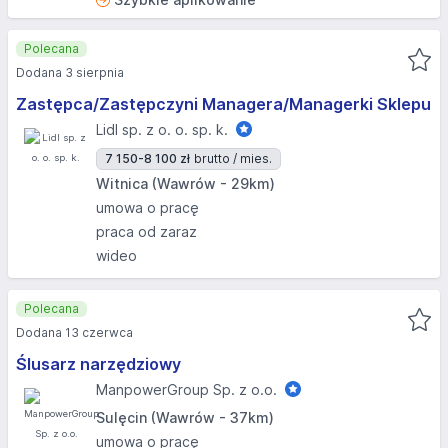
Polecana
Dodana 3 sierpnia
Zastępca/Zastępczyni Managera/Managerki Sklepu
Lidl sp. z o. o. sp. k.
7 150-8 100 zł
brutto / mies.
Witnica (Wawrów - 29km)
umowa o pracę
praca od zaraz
wideo
Polecana
Dodana 13 czerwca
Ślusarz narzędziowy
ManpowerGroup Sp. z o.o.
Sulęcin (Wawrów - 37km)
umowa o pracę