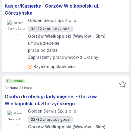
Kasjer/Kasjerka- Gorzów Wielkopolski ul.
Górczyńska
Golden Serwis Sp. z o. o.
32-32 zł
brutto / godz.
Gorzów Wielkopolski (Wawrów - 5km)
umowa zlecenie
praca od zaraz
Zapraszamy pracowników z Ukrainy
Szybkie aplikowanie
Polecana
Dodana 31 lipca
Osoba do obsługi lady mięsnej - Gorzów
Wielkopolski ul. Starzyńskiego
Golden Serwis Sp. z o. o.
32-32 zł
brutto / godz.
Gorzów Wielkopolski (Wawrów - 5km)