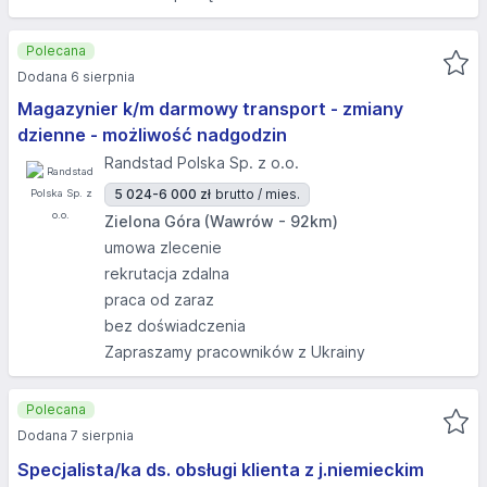
Polecana
Dodana 6 sierpnia
Magazynier k/m darmowy transport - zmiany
dzienne - możliwość nadgodzin
Randstad Polska Sp. z o.o.
5 024-6 000 zł
brutto / mies.
Zielona Góra (Wawrów - 92km)
umowa zlecenie
rekrutacja zdalna
praca od zaraz
bez doświadczenia
Zapraszamy pracowników z Ukrainy
Polecana
Dodana 7 sierpnia
Specjalista/ka ds. obsługi klienta z j.niemieckim