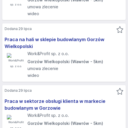
umowa zlecenie
wideo
Dodana 29 lipca
Praca na hali w sklepie budowlanym Gorzów
Wielkopolski
Work&Profit sp. z o.o.
Gorzów Wielkopolski (Wawrów - 5km)
umowa zlecenie
wideo
Dodana 29 lipca
Praca w sektorze obsługi klienta w markecie
budowlanym w Gorzowie
Work&Profit sp. z o.o.
Gorzów Wielkopolski (Wawrów - 5km)