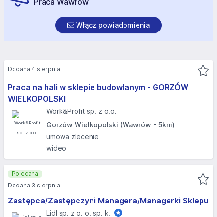
Praca Wawrów
Włącz powiadomienia
Dodana 4 sierpnia
Praca na hali w sklepie budowlanym - GORZÓW
WIELKOPOLSKI​
Work&Profit sp. z o.o.
Gorzów Wielkopolski (Wawrów - 5km)
umowa zlecenie
wideo
Polecana
Dodana 3 sierpnia
Zastępca/Zastępczyni Managera/Managerki Sklepu
Lidl sp. z o. o. sp. k.