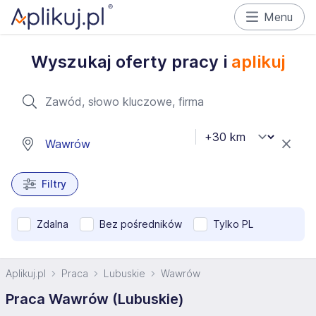
Menu
Wyszukaj oferty pracy i
aplikuj
Filtry
Zdalna
Bez pośredników
Tylko PL
Aplikuj.pl
Praca
Lubuskie
Wawrów
Praca Wawrów (Lubuskie)