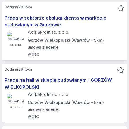
Dodana 29 lipca
Praca w sektorze obsługi klienta w markecie
budowlanym w Gorzowie
Work&Profit sp. z o.o.
Gorzów Wielkopolski (Wawrów - 5km)
umowa zlecenie
wideo
Dodana 28 lipca
Praca na hali w sklepie budowlanym - GORZÓW
WIELKOPOLSKI​
Work&Profit sp. z o.o.
Gorzów Wielkopolski (Wawrów - 5km)
umowa zlecenie
wideo