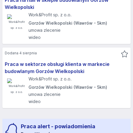
Praca na hali w sklepie budowlanym Gorzów
Wielkopolski
Work&Profit sp. z o.o.
Gorzów Wielkopolski (Wawrów - 5km)
umowa zlecenie
wideo
Dodana 4 sierpnia
Praca w sektorze obsługi klienta w markecie
budowlanym Gorzów Wielkopolski
Work&Profit sp. z o.o.
Gorzów Wielkopolski (Wawrów - 5km)
umowa zlecenie
wideo
Praca alert - powiadomienia