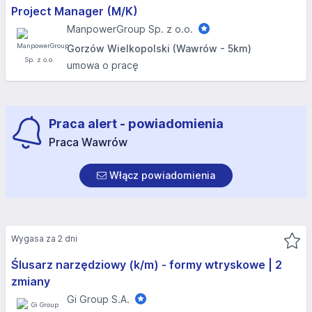
Project Manager (M/K)
ManpowerGroup Sp. z o.o.
Gorzów Wielkopolski (Wawrów - 5km)
umowa o pracę
Praca alert - powiadomienia
Praca Wawrów
Włącz powiadomienia
Wygasa za 2 dni
Ślusarz narzędziowy (k/m) - formy wtryskowe | 2
zmiany
Gi Group S.A.