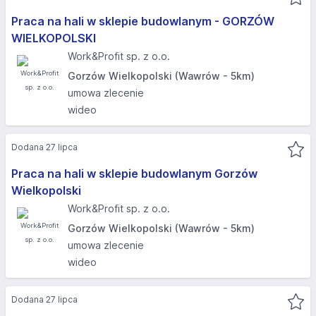
Praca na hali w sklepie budowlanym - GORZÓW
WIELKOPOLSKI​
Work&Profit sp. z o.o.
Gorzów Wielkopolski (Wawrów - 5km)
umowa zlecenie
wideo
Dodana 27 lipca
Praca na hali w sklepie budowlanym Gorzów
Wielkopolski
Work&Profit sp. z o.o.
Gorzów Wielkopolski (Wawrów - 5km)
umowa zlecenie
wideo
Dodana 27 lipca