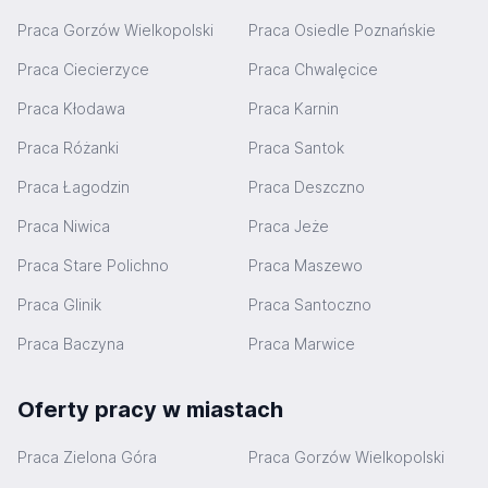
Praca Gorzów Wielkopolski
Praca Osiedle Poznańskie
Praca Ciecierzyce
Praca Chwalęcice
Praca Kłodawa
Praca Karnin
Praca Różanki
Praca Santok
Praca Łagodzin
Praca Deszczno
Praca Niwica
Praca Jeże
Praca Stare Polichno
Praca Maszewo
Praca Glinik
Praca Santoczno
Praca Baczyna
Praca Marwice
Oferty pracy w miastach
Praca Zielona Góra
Praca Gorzów Wielkopolski