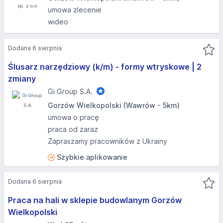
umowa zlecenie
wideo
Dodana 6 sierpnia
Ślusarz narzędziowy (k/m) - formy wtryskowe | 2
zmiany
Gi Group S.A.
Gorzów Wielkopolski (Wawrów - 5km)
umowa o pracę
praca od zaraz
Zapraszamy pracowników z Ukrainy
Szybkie aplikowanie
Dodana 6 sierpnia
Praca na hali w sklepie budowlanym Gorzów
Wielkopolski