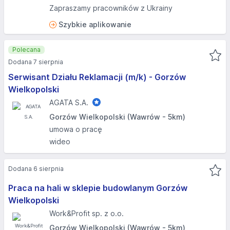
Zapraszamy pracowników z Ukrainy
Szybkie aplikowanie
Polecana
Dodana 7 sierpnia
Serwisant Działu Reklamacji (m/k) - Gorzów
Wielkopolski
AGATA S.A.
Gorzów Wielkopolski (Wawrów - 5km)
umowa o pracę
wideo
Dodana 6 sierpnia
Praca na hali w sklepie budowlanym Gorzów
Wielkopolski
Work&Profit sp. z o.o.
Gorzów Wielkopolski (Wawrów - 5km)