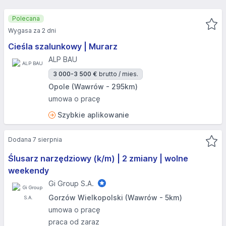
Polecana
Wygasa za 2 dni
Cieśla szalunkowy | Murarz
ALP BAU
3 000-3 500 €
brutto / mies.
Opole (Wawrów - 295km)
umowa o pracę
Szybkie aplikowanie
Dodana 7 sierpnia
Ślusarz narzędziowy (k/m) | 2 zmiany | wolne
weekendy
Gi Group S.A.
Gorzów Wielkopolski (Wawrów - 5km)
umowa o pracę
praca od zaraz