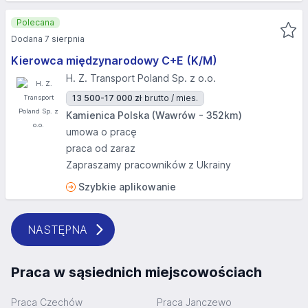
Polecana
Dodana 7 sierpnia
Kierowca międzynarodowy C+E (K/M)
H. Z. Transport Poland Sp. z o.o.
13 500-17 000 zł
brutto / mies.
Kamienica Polska (Wawrów - 352km)
umowa o pracę
praca od zaraz
Zapraszamy pracowników z Ukrainy
Szybkie aplikowanie
NASTĘPNA
Praca w sąsiednich miejscowościach
Praca Czechów
Praca Janczewo