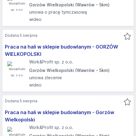
Gorzów Wielkopolski (Wawrów - 5km)
umowa o pracę tymczasową
wideo
Dodana 5 sierpnia
Praca na hali w sklepie budowlanym - GORZÓW
WIELKOPOLSKI​
Work&Profit sp. z o.o.
Gorzów Wielkopolski (Wawrów - 5km)
umowa zlecenie
wideo
Dodana 5 sierpnia
Praca na hali w sklepie budowlanym - Gorzów
Wielkopolski
Work&Profit sp. z o.o.
Gorzów Wielkopolski (Wawrów - 5km)