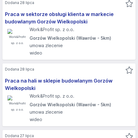
Dodana 28 lipca
Praca w sektorze obsługi klienta w markecie
budowlanym Gorzów Wielkopolski
Work&Profit sp. z o.o.
Gorzów Wielkopolski (Wawrów - 5km)
umowa zlecenie
wideo
Dodana 28 lipca
Praca na hali w sklepie budowlanym Gorzów
Wielkopolski
Work&Profit sp. z o.o.
Gorzów Wielkopolski (Wawrów - 5km)
umowa zlecenie
wideo
Dodana 27 lipca