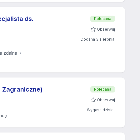
cjalista ds.
Polecana
Obserwuj
Dodana 3 sierpnia
ja zdalna
i Zagraniczne)
Polecana
Obserwuj
Wygasa dzisiaj
acę