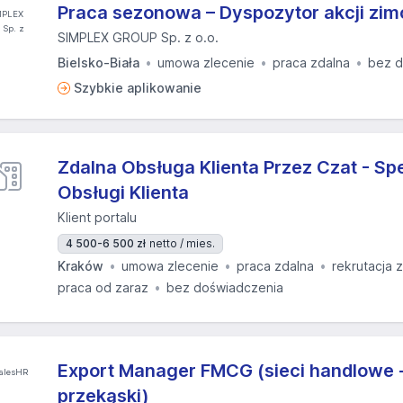
Praca sezonowa – Dyspozytor akcji zi
SIMPLEX GROUP Sp. z o.o.
Bielsko-Biała
umowa zlecenie
praca zdalna
bez d
Szybkie aplikowanie
Zdalna Obsługa Klienta Przez Czat - Spe
Obsługi Klienta
Klient portalu
4 500-6 500 zł
netto / mies.
Kraków
umowa zlecenie
praca zdalna
rekrutacja 
praca od zaraz
bez doświadczenia
Export Manager FMCG (sieci handlowe -
przekąski)