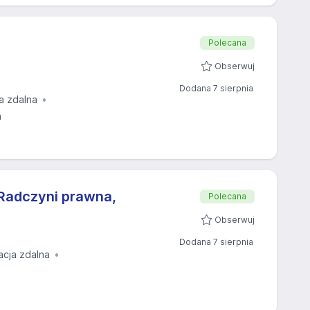
Polecana
Obserwuj
Dodana 7 sierpnia
a zdalna
a
Radczyni prawna,
Polecana
Obserwuj
Dodana 7 sierpnia
acja zdalna