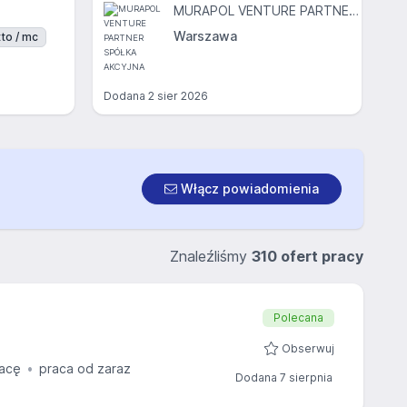
MURAPOL VENTURE PARTNER SPÓŁKA AKCYJNA
Warszawa
to / mc
Dodana
2 sier 2026
Włącz powiadomienia
Znaleźliśmy
310 ofert pracy
Polecana
Obserwuj
acę
praca od zaraz
Dodana 7 sierpnia