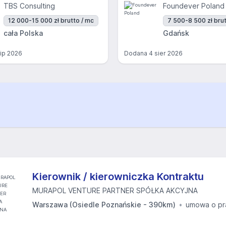
TBS Consulting
Foundever Poland
12 000-15 000 zł brutto / mc
7 500-8 500 zł brut
cała Polska
Gdańsk
lip 2026
Dodana
4 sier 2026
Kierownik / kierowniczka Kontraktu
MURAPOL VENTURE PARTNER SPÓŁKA AKCYJNA
Warszawa (Osiedle Poznańskie - 390km)
umowa o pr