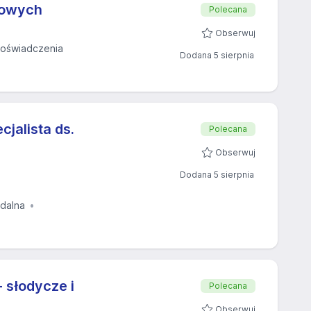
mowych
Polecana
Obserwuj
oświadczenia
Dodana 5 sierpnia
cjalista ds.
Polecana
Obserwuj
Dodana 5 sierpnia
zdalna
 słodycze i
Polecana
Obserwuj