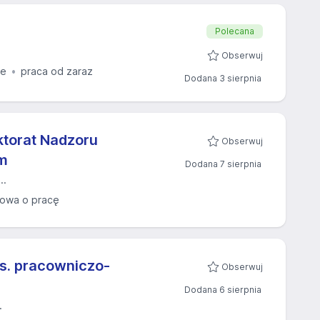
Polecana
Obserwuj
ie
praca od zaraz
Dodana 3 sierpnia
ktorat Nadzoru
Obserwuj
im
Dodana 7 sierpnia
..
owa o pracę
ds. pracowniczo-
Obserwuj
Dodana 6 sierpnia
.