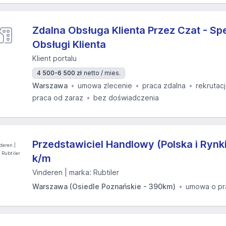
Zdalna Obsługa Klienta Przez Czat - Spe
Obsługi Klienta
Klient portalu
4 500-6 500 zł
netto / mies.
Warszawa
umowa zlecenie
praca zdalna
rekrutac
praca od zaraz
bez doświadczenia
Przedstawiciel Handlowy (Polska i Rynk
k/m
Vinderen | marka: Rubtiler
Warszawa (Osiedle Poznańskie - 390km)
umowa o pr