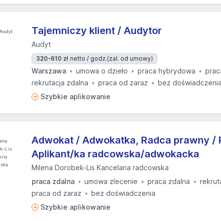
Tajemniczy klient / Audytor
Audyt
320-610 zł
netto / godz.
(zal. od umowy)
Warszawa
umowa o dzieło
praca hybrydowa
prac
rekrutacja zdalna
praca od zaraz
bez doświadczeni
Szybkie aplikowanie
Adwokat / Adwokatka, Radca prawny / 
Aplikant/ka radcowska/adwokacka
Milena Dorobek-Lis Kancelaria radcowska
praca zdalna
umowa zlecenie
praca zdalna
rekrut
praca od zaraz
bez doświadczenia
Szybkie aplikowanie