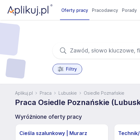
Oferty pracy
Pracodawcy
Porady
Filtry
Aplikuj.pl
Praca
Lubuskie
Osiedle Poznańskie
Praca Osiedle Poznańskie (Lubusk
Wyróżnione oferty pracy
Cieśla szalunkowy | Murarz
Technik/I