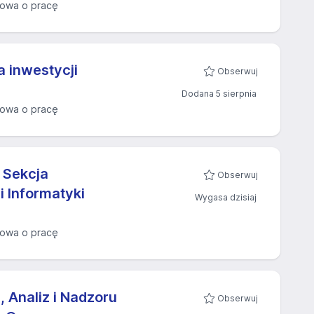
owa o pracę
a inwestycji
Obserwuj
Dodana 5 sierpnia
owa o pracę
a Sekcja
Obserwuj
 Informatyki
Wygasa dzisiaj
owa o pracę
, Analiz i Nadzoru
Obserwuj