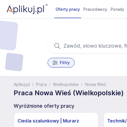
Oferty pracy
Pracodawcy
Porady
Filtry
Aplikuj.pl
Praca
Wielkopolskie
Nowa Wieś
Praca Nowa Wieś (Wielkopolskie)
Wyróżnione oferty pracy
Cieśla szalunkowy | Murarz
Technik/I