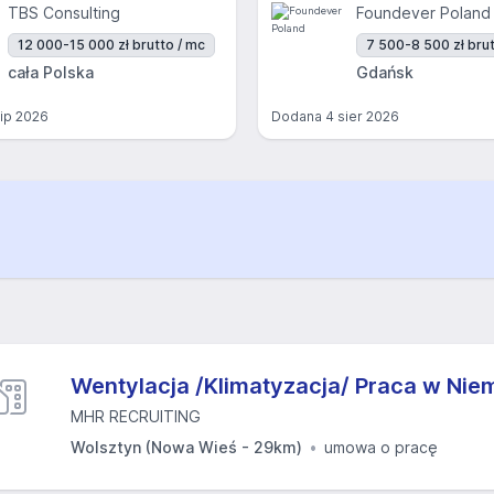
TBS Consulting
Foundever Poland
12 000-15 000 zł brutto / mc
7 500-8 500 zł brut
cała Polska
Gdańsk
lip 2026
Dodana
4 sier 2026
Wentylacja /Klimatyzacja/ Praca w Ni
MHR RECRUITING
Wolsztyn (Nowa Wieś - 29km)
umowa o pracę