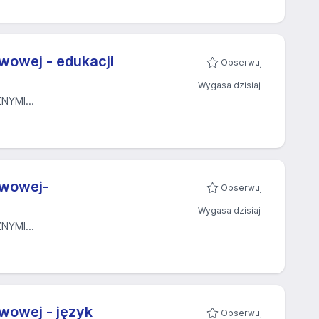
wowej - edukacji
Obserwuj
Wygasa dzisiaj
YMI...
awowej-
Obserwuj
Wygasa dzisiaj
YMI...
wowej - język
Obserwuj