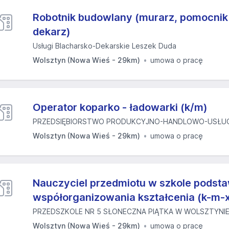
Robotnik budowlany (murarz, pomocnik 
dekarz)
Usługi Blacharsko-Dekarskie Leszek Duda
Wolsztyn (Nowa Wieś - 29km)
umowa o pracę
Operator koparko - ładowarki (k/m)
PRZEDSIĘBIORSTWO PRODUKCYJNO-HANDLOWO-USŁUG
Wolsztyn (Nowa Wieś - 29km)
umowa o pracę
Nauczyciel przedmiotu w szkole podst
współorganizowania kształcenia (k-m-
PRZEDSZKOLE NR 5 SŁONECZNA PIĄTKA W WOLSZTYNI
Wolsztyn (Nowa Wieś - 29km)
umowa o pracę