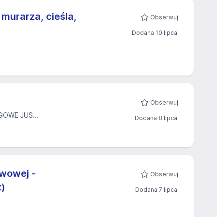
murarza, cieśla,
Obserwuj
Dodana 10 lipca
Obserwuj
OWE JUS...
Dodana 8 lipca
awowej -
Obserwuj
x)
Dodana 7 lipca
E