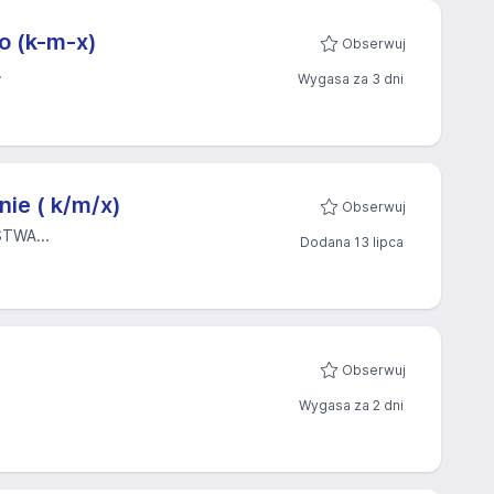
o (k-m-x)
Obserwuj
.
Wygasa za 3 dni
ie ( k/m/x)
Obserwuj
TWA...
Dodana 13 lipca
Obserwuj
Wygasa za 2 dni