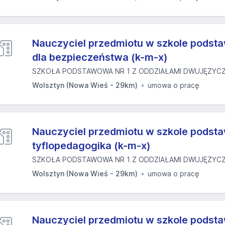
Nauczyciel przedmiotu w szkole podsta
dla bezpieczeństwa (k-m-x)
SZKOŁA PODSTAWOWA NR 1 Z ODDZIAŁAMI DWUJĘZYCZN
Wolsztyn (Nowa Wieś - 29km)
umowa o pracę
Nauczyciel przedmiotu w szkole podst
tyflopedagogika (k-m-x)
SZKOŁA PODSTAWOWA NR 1 Z ODDZIAŁAMI DWUJĘZYCZN
Wolsztyn (Nowa Wieś - 29km)
umowa o pracę
Nauczyciel przedmiotu w szkole podsta