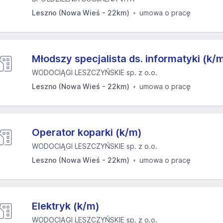
Leszno (Nowa Wieś - 22km)
umowa o pracę
Młodszy specjalista ds. informatyki (k/
WODOCIĄGI LESZCZYŃSKIE sp. z o.o.
Leszno (Nowa Wieś - 22km)
umowa o pracę
Operator koparki (k/m)
WODOCIĄGI LESZCZYŃSKIE sp. z o.o.
Leszno (Nowa Wieś - 22km)
umowa o pracę
Elektryk (k/m)
WODOCIĄGI LESZCZYŃSKIE sp. z o.o.