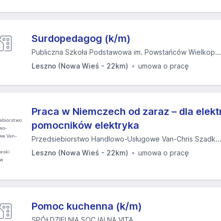
Surdopedagog (k/m)
Publiczna Szkoła Podstawowa im. Powstańców Wielkop...
Leszno (Nowa Wieś - 22km)
umowa o pracę
Praca w Niemczech od zaraz – dla elekt
pomocników elektryka
Przedsiebiorstwo Handlowo-Usługowe Van-Chris Szadk..
Leszno (Nowa Wieś - 22km)
umowa o pracę
Pomoc kuchenna (k/m)
SPÓŁDZIELNIA SOCJALNA VITA