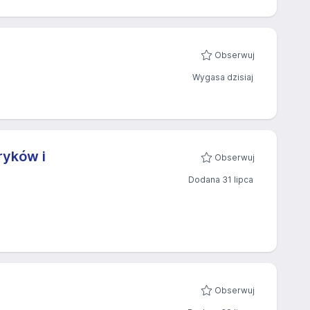
Obserwuj
Wygasa dzisiaj
ryków i
Obserwuj
Dodana 31 lipca
.
Obserwuj