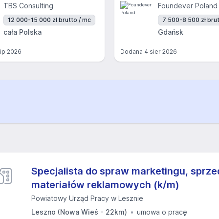
TBS Consulting
Foundever Poland
12 000-15 000 zł brutto / mc
7 500-8 500 zł brut
cała Polska
Gdańsk
lip 2026
Dodana
4 sier 2026
Specjalista do spraw marketingu, sprzed
materiałów reklamowych (k/m)
Powiatowy Urząd Pracy w Lesznie
Leszno (Nowa Wieś - 22km)
umowa o pracę