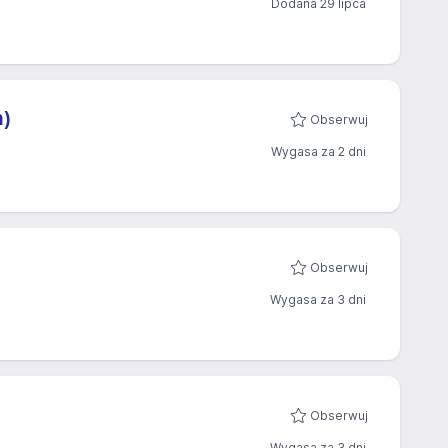
Dodana 29 lipca
m)
Obserwuj
Wygasa za 2 dni
Obserwuj
Wygasa za 3 dni
Obserwuj
Wygasa za 3 dni