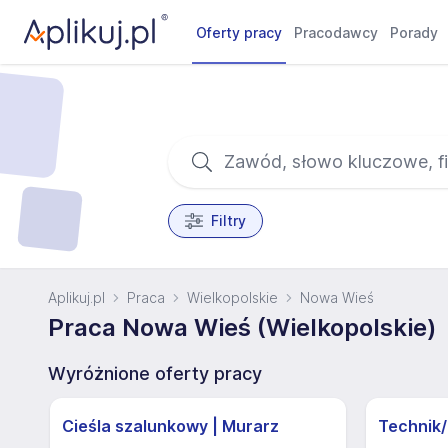
Oferty pracy
Pracodawcy
Porady
Filtry
Aplikuj.pl
Praca
Wielkopolskie
Nowa Wieś
Praca Nowa Wieś (Wielkopolskie)
Wyróżnione oferty pracy
Cieśla szalunkowy | Murarz
Technik/I