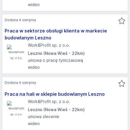
wideo
Dodana 4 sierpnia
Praca w sektorze obsługi klienta w markecie
budowlanym Leszno
Work&Profit sp. z o.o.
Leszno (Nowa Wieś - 22km)
umowa o pracę tymczasową
wideo
Dodana 4 sierpnia
Praca na hali w sklepie budowlanym Leszno
Work&Profit sp. z o.o.
Leszno (Nowa Wieś - 22km)
umowa zlecenie
wideo