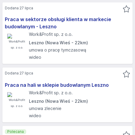
Dodana 27 lipca
Praca w sektorze obsługi klienta w markecie
budowlanym - Leszno
Work&Profit sp. z o.o.
Leszno (Nowa Wieś - 22km)
umowa o pracę tymczasową
wideo
Dodana 27 lipca
Praca na hali w sklepie budowlanym Leszno
Work&Profit sp. z o.o.
Leszno (Nowa Wieś - 22km)
umowa zlecenie
wideo
Polecana