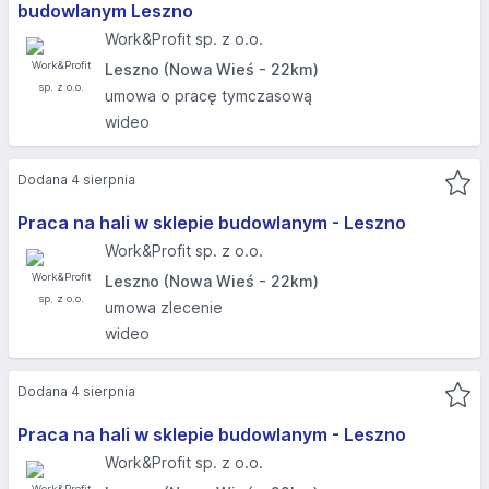
budowlanym Leszno
Work&Profit sp. z o.o.
Leszno (Nowa Wieś - 22km)
umowa o pracę tymczasową
wideo
Dodana 4 sierpnia
Praca na hali w sklepie budowlanym - Leszno
Work&Profit sp. z o.o.
Leszno (Nowa Wieś - 22km)
umowa zlecenie
wideo
Dodana 4 sierpnia
Praca na hali w sklepie budowlanym - Leszno
Work&Profit sp. z o.o.