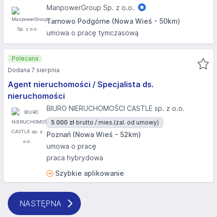
ManpowerGroup Sp. z o.o.
Tarnowo Podgórne (Nowa Wieś - 50km)
umowa o pracę tymczasową
Polecana
Dodana 7 sierpnia
Agent nieruchomości / Specjalista ds.
nieruchomości
BIURO NIERUCHOMOŚCI CASTLE sp. z o.o.
5 000 zł
brutto / mies.
(zal. od umowy)
Poznań (Nowa Wieś - 52km)
umowa o pracę
praca hybrydowa
Szybkie aplikowanie
NASTĘPNA