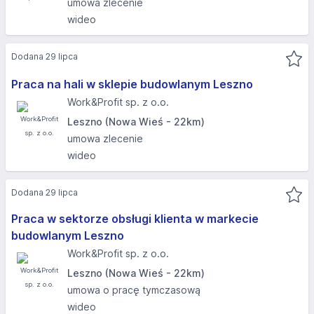
umowa zlecenie
wideo
Dodana 29 lipca
Praca na hali w sklepie budowlanym Leszno
Work&Profit sp. z o.o.
Leszno (Nowa Wieś - 22km)
umowa zlecenie
wideo
Dodana 29 lipca
Praca w sektorze obsługi klienta w markecie
budowlanym Leszno
Work&Profit sp. z o.o.
Leszno (Nowa Wieś - 22km)
umowa o pracę tymczasową
wideo