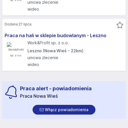
umowa zlecenie
wideo
Dodana 27 lipca
Praca na hali w sklepie budowlanym - Leszno
Work&Profit sp. z o.o.
Leszno (Nowa Wieś - 22km)
umowa zlecenie
wideo
Praca alert - powiadomienia
Praca Nowa Wieś
Włącz powiadomienia