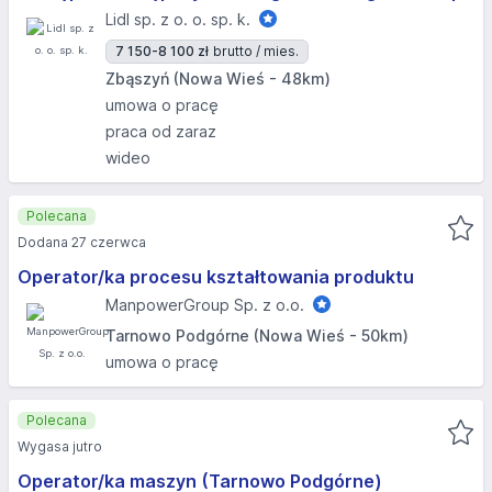
Lidl sp. z o. o. sp. k.
7 150-8 100 zł
brutto / mies.
Zbąszyń (Nowa Wieś - 48km)
umowa o pracę
praca od zaraz
wideo
Polecana
Dodana 27 czerwca
Operator/ka procesu kształtowania produktu
ManpowerGroup Sp. z o.o.
Tarnowo Podgórne (Nowa Wieś - 50km)
umowa o pracę
Polecana
Wygasa jutro
Operator/ka maszyn (Tarnowo Podgórne)