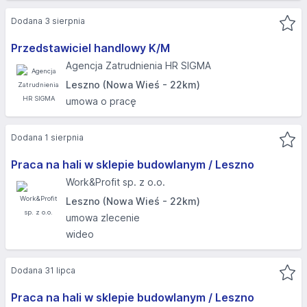
Dodana 3 sierpnia
Przedstawiciel handlowy K/M
Agencja Zatrudnienia HR SIGMA
Leszno (Nowa Wieś - 22km)
umowa o pracę
Dodana 1 sierpnia
Praca na hali w sklepie budowlanym / Leszno
Work&Profit sp. z o.o.
Leszno (Nowa Wieś - 22km)
umowa zlecenie
wideo
Dodana 31 lipca
Praca na hali w sklepie budowlanym / Leszno