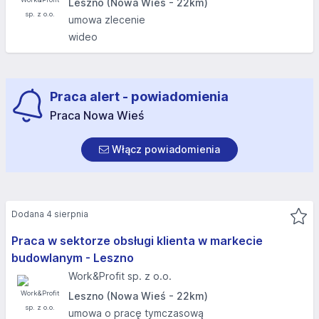
Leszno (Nowa Wieś - 22km)
umowa zlecenie
wideo
Praca alert - powiadomienia
Praca Nowa Wieś
Włącz powiadomienia
Dodana 4 sierpnia
Praca w sektorze obsługi klienta w markecie
budowlanym - Leszno
Work&Profit sp. z o.o.
Leszno (Nowa Wieś - 22km)
umowa o pracę tymczasową