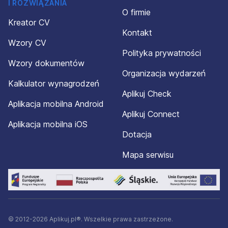
I ROZWIĄZANIA
O firmie
Kreator CV
Kontakt
Wzory CV
Polityka prywatności
Wzory dokumentów
Organizacja wydarzeń
Kalkulator wynagrodzeń
Aplikuj Check
Aplikacja mobilna Android
Aplikuj Connect
Aplikacja mobilna iOS
Dotacja
Mapa serwisu
© 2012-2026 Aplikuj.pl®. Wszelkie prawa zastrzeżone.