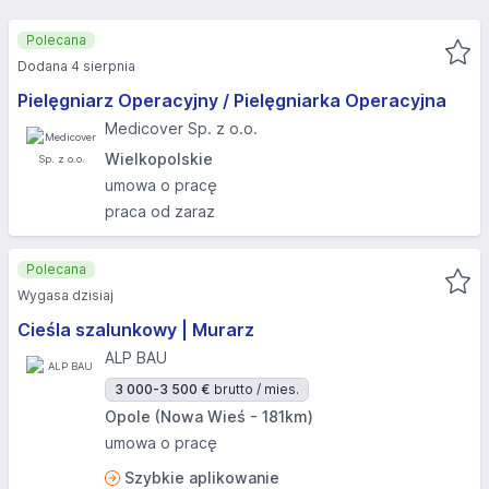
Polecana
Dodana 4 sierpnia
Pielęgniarz Operacyjny / Pielęgniarka Operacyjna
Medicover Sp. z o.o.
Wielkopolskie
umowa o pracę
praca od zaraz
Polecana
Wygasa dzisiaj
Cieśla szalunkowy | Murarz
ALP BAU
3 000-3 500 €
brutto / mies.
Opole (Nowa Wieś - 181km)
umowa o pracę
Szybkie aplikowanie