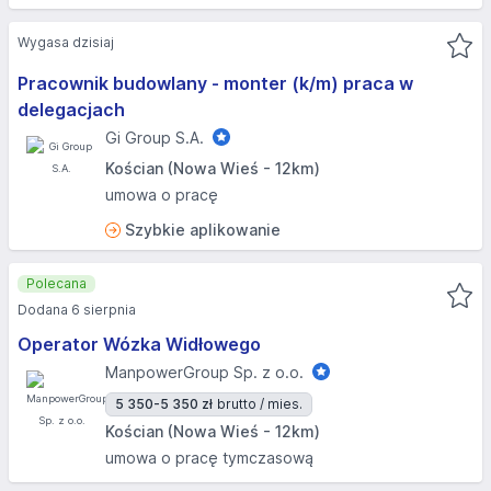
Wygasa dzisiaj
Pracownik budowlany - monter (k/m) praca w
delegacjach
Gi Group S.A.
Kościan (Nowa Wieś - 12km)
umowa o pracę
Szybkie aplikowanie
Polecana
Dodana 6 sierpnia
Operator Wózka Widłowego
ManpowerGroup Sp. z o.o.
5 350-5 350 zł
brutto / mies.
Kościan (Nowa Wieś - 12km)
umowa o pracę tymczasową