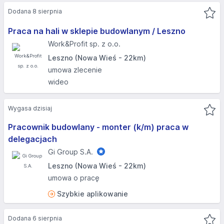
Dodana 8 sierpnia
Praca na hali w sklepie budowlanym / Leszno
Work&Profit sp. z o.o.
Leszno (Nowa Wieś - 22km)
umowa zlecenie
wideo
Wygasa dzisiaj
Pracownik budowlany - monter (k/m) praca w
delegacjach
Gi Group S.A.
Leszno (Nowa Wieś - 22km)
umowa o pracę
Szybkie aplikowanie
Dodana 6 sierpnia