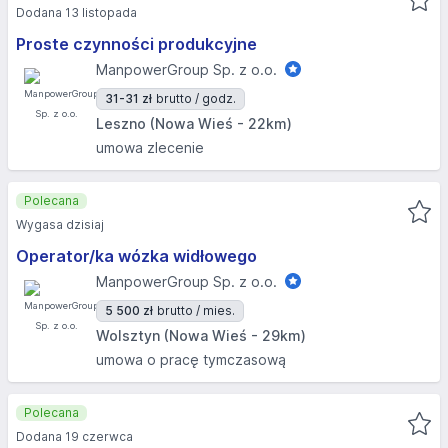
Dodana 13 listopada
Proste czynności produkcyjne
ManpowerGroup Sp. z o.o.
31-31 zł
brutto / godz.
Leszno (Nowa Wieś - 22km)
umowa zlecenie
Polecana
Wygasa dzisiaj
Operator/ka wózka widłowego
ManpowerGroup Sp. z o.o.
5 500 zł
brutto / mies.
Wolsztyn (Nowa Wieś - 29km)
umowa o pracę tymczasową
Polecana
Dodana 19 czerwca