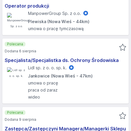
Operator produkcji
ManpowerGroup Sp. z o.o.
Plewiska (Nowa Wieś - 44km)
umowa o pracę tymczasową
Polecana
Dodana 6 sierpnia
Specjalista/Specjalistka ds. Ochrony Środowiska
Lidl sp. z o. o. sp. k.
Jankowice (Nowa Wieś - 47km)
umowa o pracę
praca od zaraz
wideo
Polecana
Dodana 9 sierpnia
Zastępca/Zastępczyni Managera/Managerki Sklepu