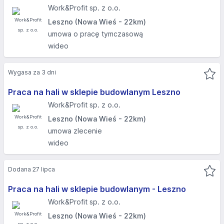
Work&Profit sp. z o.o.
Leszno (Nowa Wieś - 22km)
umowa o pracę tymczasową
wideo
Wygasa za 3 dni
Praca na hali w sklepie budowlanym Leszno
Work&Profit sp. z o.o.
Leszno (Nowa Wieś - 22km)
umowa zlecenie
wideo
Dodana 27 lipca
Praca na hali w sklepie budowlanym - Leszno
Work&Profit sp. z o.o.
Leszno (Nowa Wieś - 22km)