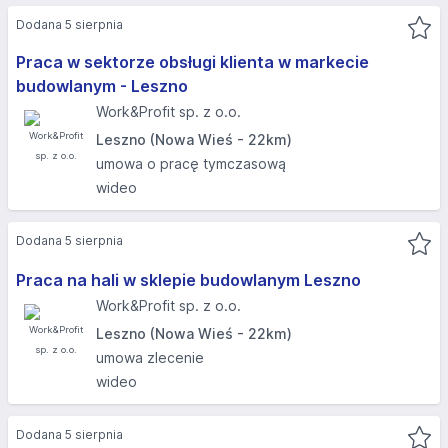
Dodana 5 sierpnia
Praca w sektorze obsługi klienta w markecie
budowlanym - Leszno
Work&Profit sp. z o.o.
Leszno (Nowa Wieś - 22km)
umowa o pracę tymczasową
wideo
Dodana 5 sierpnia
Praca na hali w sklepie budowlanym Leszno
Work&Profit sp. z o.o.
Leszno (Nowa Wieś - 22km)
umowa zlecenie
wideo
Dodana 5 sierpnia