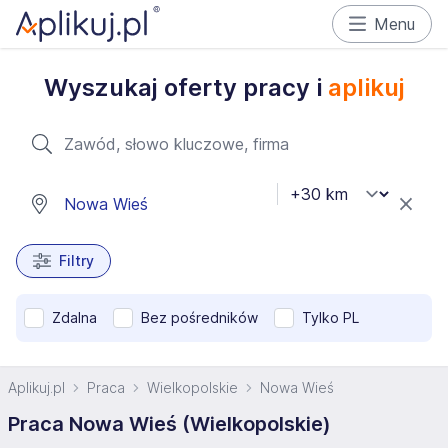
Menu
Wyszukaj oferty pracy i
aplikuj
Filtry
Zdalna
Bez pośredników
Tylko PL
Aplikuj.pl
Praca
Wielkopolskie
Nowa Wieś
Praca Nowa Wieś (Wielkopolskie)