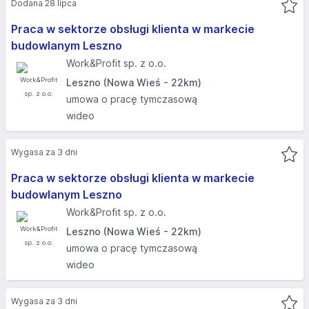
Dodana 28 lipca
Praca w sektorze obsługi klienta w markecie
budowlanym Leszno
Work&Profit sp. z o.o.
Leszno (Nowa Wieś - 22km)
umowa o pracę tymczasową
wideo
Wygasa za 3 dni
Praca w sektorze obsługi klienta w markecie
budowlanym Leszno
Work&Profit sp. z o.o.
Leszno (Nowa Wieś - 22km)
umowa o pracę tymczasową
wideo
Wygasa za 3 dni