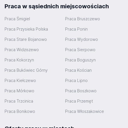
Praca w sąsiednich miejscowościach
Praca Śmigiel
Praca Bruszczewo
Praca Przysieka Polska
Praca Ponin
Praca Stare Bojanowo
Praca Wydorowo
Praca Widziszewo
Praca Sierpowo
Praca Kokorzyn
Praca Boguszyn
Praca Bukówiec Górny
Praca Kościan
Praca Kiełczewo
Praca Lipno
Praca Mórkowo
Praca Boszkowo
Praca Trzcinica
Praca Przemęt
Praca Bonikowo
Praca Włoszakowice