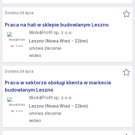
Dodana 29 lipca
Praca na hali w sklepie budowlanym Leszno
Work&Profit sp. z o.o.
Leszno (Nowa Wieś - 22km)
umowa zlecenie
wideo
Dodana 29 lipca
Praca w sektorze obsługi klienta w markecie
budowlanym Leszno
Work&Profit sp. z o.o.
Leszno (Nowa Wieś - 22km)
umowa zlecenie
wideo