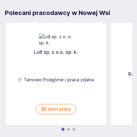
Polecani pracodawcy w Nowej Wsi
Lidl sp. z o.o. sp. k.
Rab
Tarnowo Podgórne / praca zdalna
35
ofert pracy