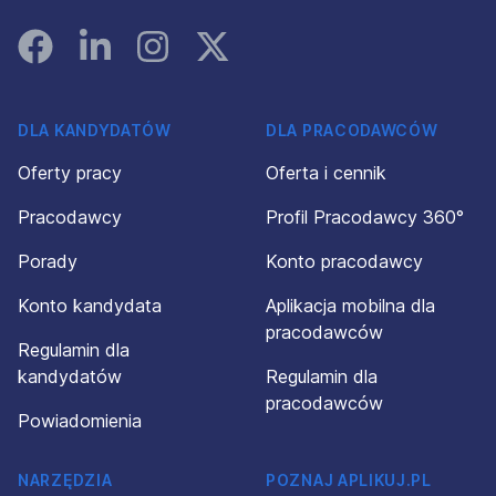
Facebook
Linked In
Instagram
Instagram
DLA KANDYDATÓW
DLA PRACODAWCÓW
Oferty pracy
Oferta i cennik
Pracodawcy
Profil Pracodawcy 360°
Porady
Konto pracodawcy
Konto kandydata
Aplikacja mobilna dla
pracodawców
Regulamin dla
kandydatów
Regulamin dla
pracodawców
Powiadomienia
NARZĘDZIA
POZNAJ APLIKUJ.PL