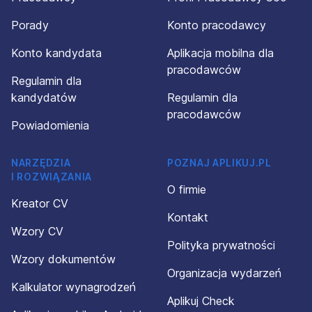
Porady
Konto pracodawcy
Konto kandydata
Aplikacja mobilna dla
pracodawców
Regulamin dla
kandydatów
Regulamin dla
pracodawców
Powiadomienia
NARZĘDZIA
POZNAJ APLIKUJ.PL
I ROZWIĄZANIA
O firmie
Kreator CV
Kontakt
Wzory CV
Polityka prywatności
Wzory dokumentów
Organizacja wydarzeń
Kalkulator wynagrodzeń
Aplikuj Check