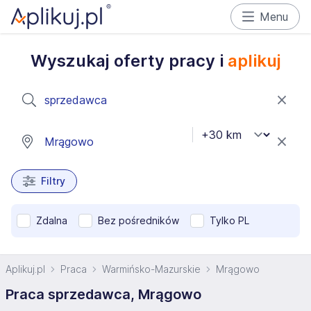
Menu
Wyszukaj oferty pracy i
aplikuj
Filtry
Zdalna
Bez pośredników
Tylko PL
Aplikuj.pl
Praca
Warmińsko-Mazurskie
Mrągowo
Praca sprzedawca, Mrągowo