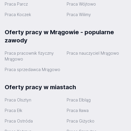
Praca Parcz
Praca Wójtowo
Praca Koczek
Praca Wilimy
Oferty pracy w Mrągowie - popularne
zawody
Praca pracownik fizyczny
Praca nauczyciel Mrągowo
Mrągowo
Praca sprzedawca Mrągowo
Oferty pracy w miastach
Praca Olsztyn
Praca Elbląg
Praca Ełk
Praca Iława
Praca Ostróda
Praca Giżycko