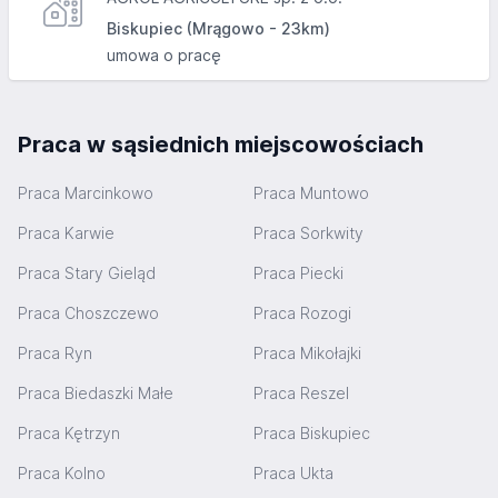
Biskupiec (Mrągowo - 23km)
umowa o pracę
Praca w sąsiednich miejscowościach
Praca Marcinkowo
Praca Muntowo
Praca Karwie
Praca Sorkwity
Praca Stary Gieląd
Praca Piecki
Praca Choszczewo
Praca Rozogi
Praca Ryn
Praca Mikołajki
Praca Biedaszki Małe
Praca Reszel
Praca Kętrzyn
Praca Biskupiec
Praca Kolno
Praca Ukta