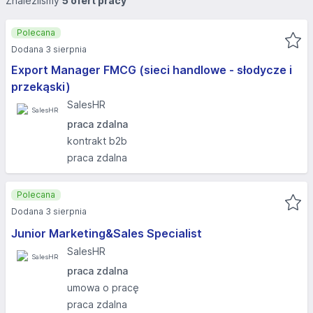
Znaleźliśmy
5 ofert pracy
Polecana
Dodana 3 sierpnia
Export Manager FMCG (sieci handlowe - słodycze i
przekąski)
SalesHR
praca zdalna
kontrakt b2b
praca zdalna
Polecana
Dodana 3 sierpnia
Junior Marketing&Sales Specialist
SalesHR
praca zdalna
umowa o pracę
praca zdalna