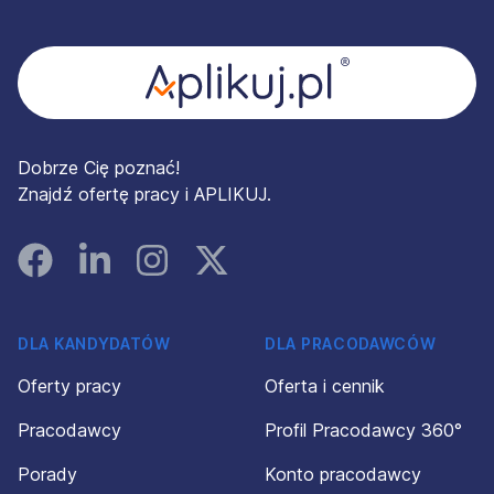
Stopka
Dobrze Cię poznać!
Znajdź ofertę pracy i APLIKUJ.
Facebook
Linked In
Instagram
Instagram
DLA KANDYDATÓW
DLA PRACODAWCÓW
Oferty pracy
Oferta i cennik
Pracodawcy
Profil Pracodawcy 360°
Porady
Konto pracodawcy