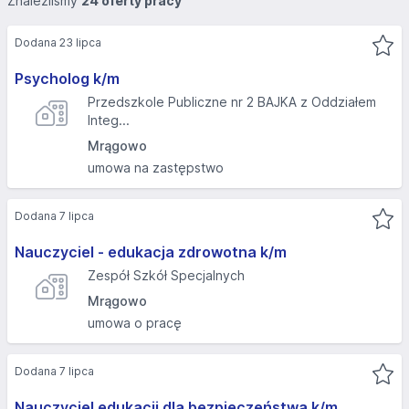
Znaleźliśmy
24 oferty pracy
Dodana 23 lipca
Psycholog k/m
Przedszkole Publiczne nr 2 BAJKA z Oddziałem
Integ...
Mrągowo
umowa na zastępstwo
Dodana 7 lipca
Nauczyciel - edukacja zdrowotna k/m
Zespół Szkół Specjalnych
Mrągowo
umowa o pracę
Dodana 7 lipca
Nauczyciel edukacji dla bezpieczeństwa k/m