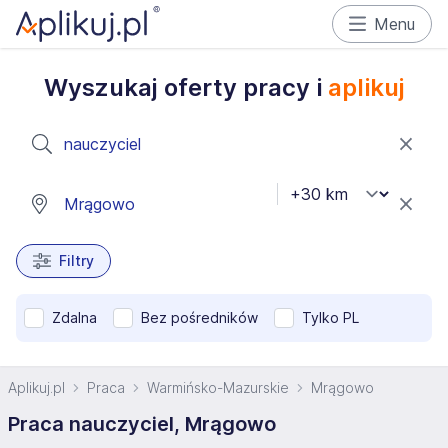
Menu
Wyszukaj oferty pracy i
aplikuj
Filtry
Zdalna
Bez pośredników
Tylko PL
Aplikuj.pl
Praca
Warmińsko-Mazurskie
Mrągowo
Praca nauczyciel, Mrągowo