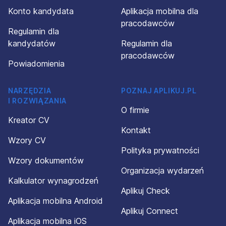
Konto kandydata
Aplikacja mobilna dla
pracodawców
Regulamin dla
kandydatów
Regulamin dla
pracodawców
Powiadomienia
NARZĘDZIA
POZNAJ APLIKUJ.PL
I ROZWIĄZANIA
O firmie
Kreator CV
Kontakt
Wzory CV
Polityka prywatności
Wzory dokumentów
Organizacja wydarzeń
Kalkulator wynagrodzeń
Aplikuj Check
Aplikacja mobilna Android
Aplikuj Connect
Aplikacja mobilna iOS