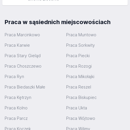
Praca w sąsiednich miejscowościach
Praca Marcinkowo
Praca Muntowo
Praca Karwie
Praca Sorkwity
Praca Stary Gieląd
Praca Piecki
Praca Choszczewo
Praca Rozogi
Praca Ryn
Praca Mikołajki
Praca Biedaszki Małe
Praca Reszel
Praca Kętrzyn
Praca Biskupiec
Praca Kolno
Praca Ukta
Praca Parcz
Praca Wójtowo
Praca Koczek
Praca Wilimy