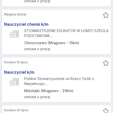
umowa o pracę
Wygasa dzisiaj
Nauczyciel chemii k/m
STOWARZYSZENIE EDUKATOR W ŁOMŻY SZKOŁA
PODSTAWOWA...
Choszczewo (Mrągowo - 15km)
umowa o pracę
Dodana 15 lipca
Nauczyciel k/m
Polskie Stowarzyszenie na Rzecz Osób z
Niepełnospr...
Mikołajki (Mrągowo - 20km)
umowa o pracę
Dodana 30 lipca