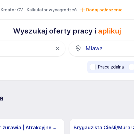
Kreator CV
Kalkulator wynagrodzeń
Dodaj ogłoszenie
Wyszukaj oferty pracy i
aplikuj
Praca zdalna
a
Operator żurawia | Atrakcyjne Warunki
Brygadzista Cieśli/Murar