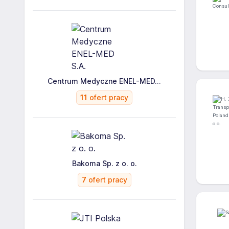
Centrum Medyczne ENEL-MED...
11
ofert pracy
Bakoma Sp. z o. o.
7
ofert pracy