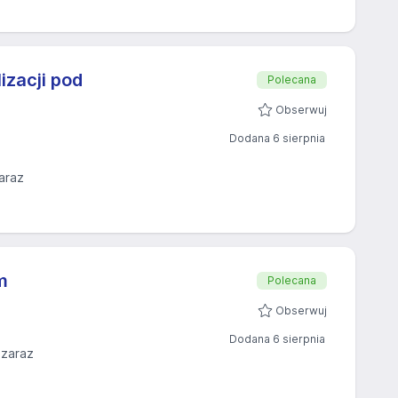
izacji pod
Polecana
Obserwuj
Dodana 6 sierpnia
araz
m
Polecana
Obserwuj
Dodana 6 sierpnia
 zaraz