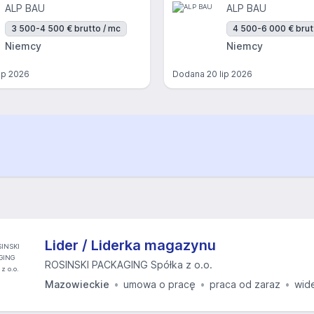
ALP BAU
ALP BAU
3 500-4 500 € brutto / mc
4 500-6 000 € brut
Niemcy
Niemcy
lip 2026
Dodana
20 lip 2026
Lider / Liderka magazynu
ROSINSKI PACKAGING Spółka z o.o.
Mazowieckie
umowa o pracę
praca od zaraz
wid