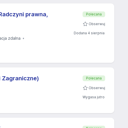
Radczyni prawna,
Polecana
Obserwuj
Dodana 4 sierpnia
acja zdalna
i Zagraniczne)
Polecana
Obserwuj
Wygasa jutro