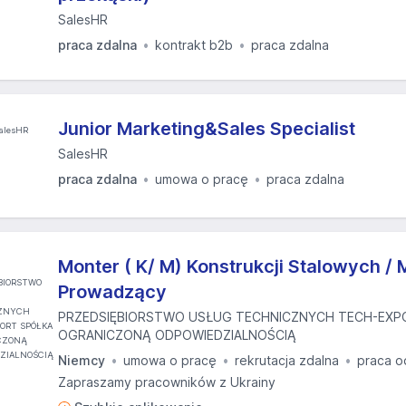
SalesHR
praca zdalna
kontrakt b2b
praca zdalna
Junior Marketing&Sales Specialist
SalesHR
praca zdalna
umowa o pracę
praca zdalna
Monter ( K/ M) Konstrukcji Stalowych / 
Prowadzący
PRZEDSIĘBIORSTWO USŁUG TECHNICZNYCH TECH-EXP
OGRANICZONĄ ODPOWIEDZIALNOŚCIĄ
Niemcy
umowa o pracę
rekrutacja zdalna
praca o
Zapraszamy pracowników z Ukrainy