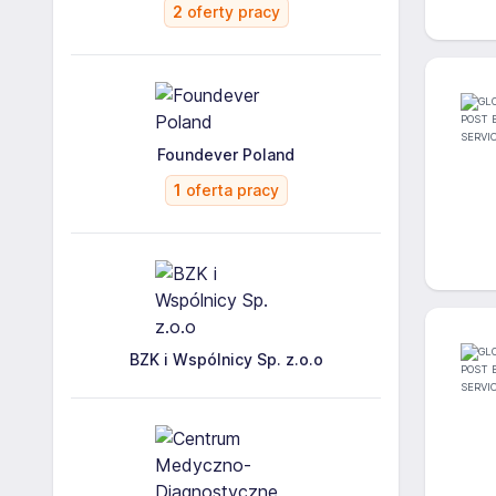
2
oferty pracy
Foundever Poland
1
oferta pracy
BZK i Wspólnicy Sp. z.o.o