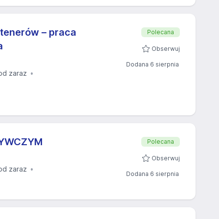
tenerów – praca
Polecana
a
Obserwuj
Dodana 6 sierpnia
od zaraz
ŻYWCZYM
Polecana
Obserwuj
od zaraz
Dodana 6 sierpnia