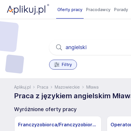
Oferty pracy
Pracodawcy
Porady
Filtry
Aplikuj.pl
Praca
Mazowieckie
Mława
Praca z językiem angielskim Mław
Wyróżnione oferty pracy
Franczyzobiorca/Franczyzobiorczyni sklepu Żabka