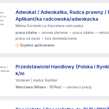
Adwokat / Adwokatka, Radca prawny / 
Aplikant/ka radcowska/adwokacka
Milena Dorobek-Lis Kancelaria radcowska
praca zdalna
umowa zlecenie
praca zdalna
rekrut
praca od zaraz
bez doświadczenia
Szybkie aplikowanie
Przedstawiciel Handlowy (Polska i Rynk
k/m
Vinderen | marka: Rubtiler
Warszawa (Mława - 107km)
umowa o pracę