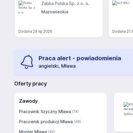
Żabka Polska Sp. z o. o.
Mazowieckie
Dodana
29 lip 2026
Dodana
21 
Praca alert - powiadomienia
angielski, Mława
Oferty pracy
Zawody
Pracownik fizyczny Mława
(74)
Pracownik produkcji Mława
(48)
Monter Mława
(45)