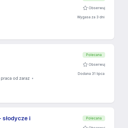
Obserwuj
Wygasa za 3 dni
Polecana
Obserwuj
Dodana 31 lipca
praca od zaraz
 słodycze i
Polecana
Obserwuj