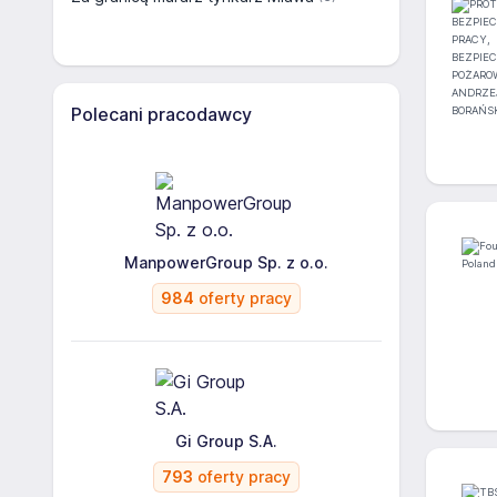
Polecani pracodawcy
ManpowerGroup Sp. z o.o.
984
oferty pracy
Gi Group S.A.
793
oferty pracy