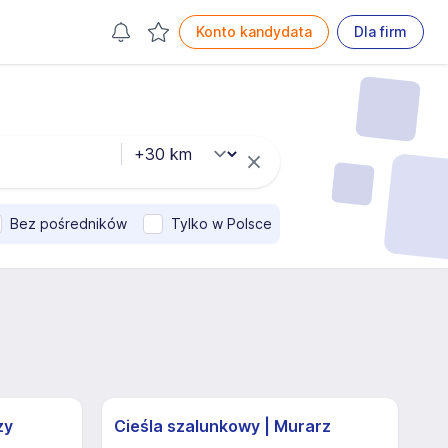
Konto kandydata
Dla firm
Bez pośredników
Tylko w Polsce
zy
Cieśla szalunkowy | Murarz