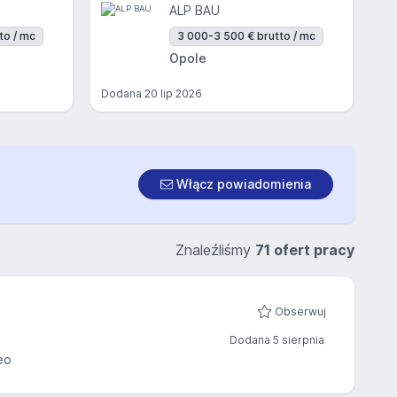
ALP BAU
to / mc
3 000-3 500 € brutto / mc
Opole
Dodana
20 lip 2026
Włącz powiadomienia
Znaleźliśmy
71 ofert pracy
Obserwuj
Dodana 5 sierpnia
eo