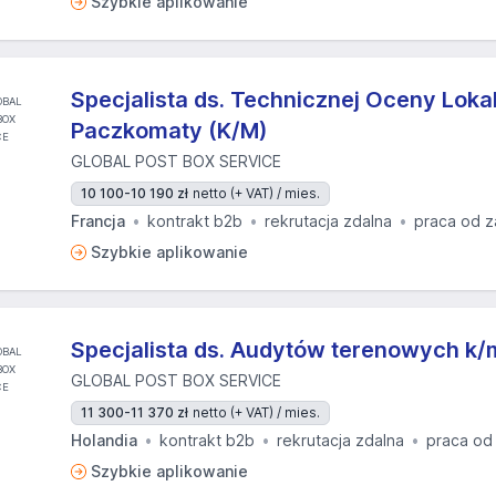
Szybkie aplikowanie
Specjalista ds. Technicznej Oceny Lokal
Paczkomaty (K/M)
GLOBAL POST BOX SERVICE
10 100-10 190 zł
netto (+ VAT) / mies.
Francja
kontrakt b2b
rekrutacja zdalna
praca od z
Szybkie aplikowanie
Specjalista ds. Audytów terenowych k/
GLOBAL POST BOX SERVICE
11 300-11 370 zł
netto (+ VAT) / mies.
Holandia
kontrakt b2b
rekrutacja zdalna
praca od
Szybkie aplikowanie