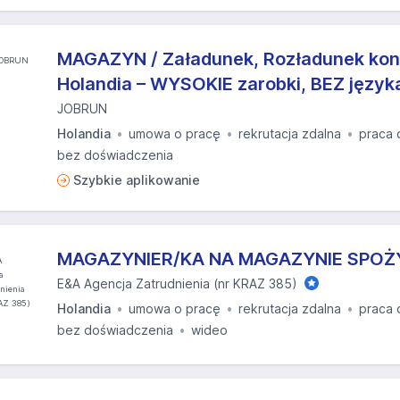
MAGAZYN / Załadunek, Rozładunek kon
Holandia – WYSOKIE zarobki, BEZ język
JOBRUN
Holandia
umowa o pracę
rekrutacja zdalna
praca 
bez doświadczenia
Szybkie aplikowanie
MAGAZYNIER/KA NA MAGAZYNIE SPO
E&A Agencja Zatrudnienia (nr KRAZ 385)
Holandia
umowa o pracę
rekrutacja zdalna
praca 
bez doświadczenia
wideo