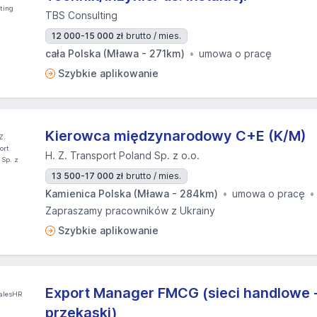
TBS Consulting
12 000-15 000 zł
brutto / mies.
cała Polska (Mława - 271km)
umowa o pracę
Szybkie aplikowanie
Kierowca międzynarodowy C+E (K/M)
H. Z. Transport Poland Sp. z o.o.
13 500-17 000 zł
brutto / mies.
Kamienica Polska (Mława - 284km)
umowa o pracę
Zapraszamy pracowników z Ukrainy
Szybkie aplikowanie
Export Manager FMCG (sieci handlowe -
przekąski)