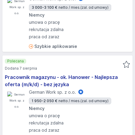
3 000-3 100 €
netto / mies.
(zal. od umowy)
Niemcy
umowa o pracę
rekrutacja zdalna
praca od zaraz
Szybkie aplikowanie
Polecana
Dodana 7 sierpnia
Pracownik magazynu - ok. Hanower - Najlepsza
oferta (m/k/d) - bez języka
German Work sp. z o.o.
1 950-2 050 €
netto / mies.
(zal. od umowy)
Niemcy
umowa o pracę
rekrutacja zdalna
praca od zaraz