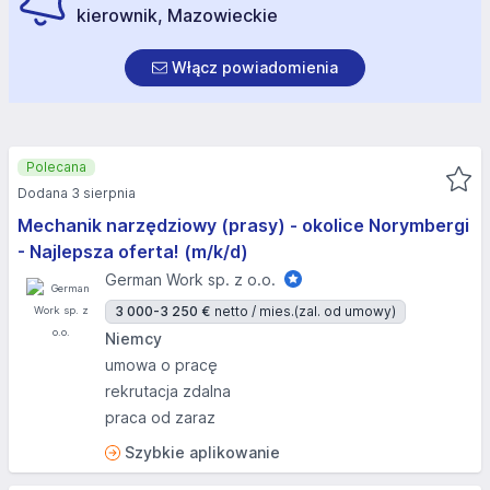
kierownik, Mazowieckie
Włącz powiadomienia
Polecana
Dodana 3 sierpnia
Mechanik narzędziowy (prasy) - okolice Norymbergi
- Najlepsza oferta! (m/k/d)
German Work sp. z o.o.
3 000-3 250 €
netto / mies.
(zal. od umowy)
Niemcy
umowa o pracę
rekrutacja zdalna
praca od zaraz
Szybkie aplikowanie