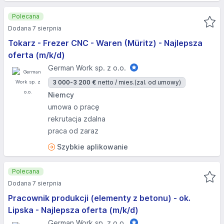
Polecana
Dodana 7 sierpnia
Tokarz - Frezer CNC - Waren (Müritz) - Najlepsza
oferta (m/k/d)
German Work sp. z o.o.
3 000-3 200 €
netto / mies.
(zal. od umowy)
Niemcy
umowa o pracę
rekrutacja zdalna
praca od zaraz
Szybkie aplikowanie
Polecana
Dodana 7 sierpnia
Pracownik produkcji (elementy z betonu) - ok.
Lipska - Najlepsza oferta (m/k/d)
German Work sp. z o.o.