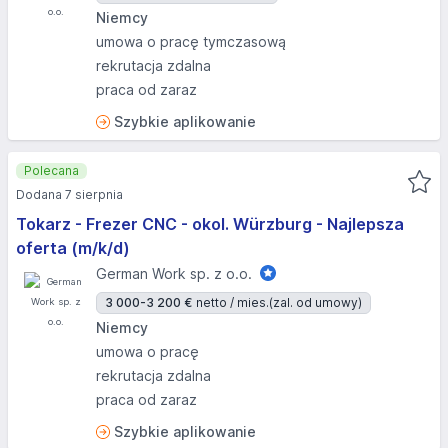
Niemcy
umowa o pracę tymczasową
rekrutacja zdalna
praca od zaraz
Szybkie aplikowanie
Polecana
Dodana 7 sierpnia
Tokarz - Frezer CNC - okol. Würzburg - Najlepsza
oferta (m/k/d)
German Work sp. z o.o.
3 000-3 200 €
netto / mies.
(zal. od umowy)
Niemcy
umowa o pracę
rekrutacja zdalna
praca od zaraz
Szybkie aplikowanie