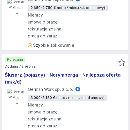
2 650-2 750 €
netto / mies.
(zal. od umowy)
Niemcy
umowa o pracę
rekrutacja zdalna
praca od zaraz
Szybkie aplikowanie
Polecana
Dodana 7 sierpnia
Ślusarz (pojazdy) - Norymberga - Najlepsza oferta
(m/k/d)
German Work sp. z o.o.
3 000-3 150 €
netto / mies.
(zal. od umowy)
Niemcy
umowa o pracę
rekrutacja zdalna
praca od zaraz