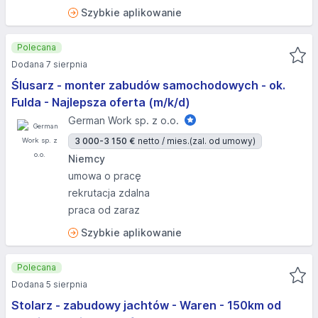
Szybkie aplikowanie
Polecana
Dodana 7 sierpnia
Ślusarz - monter zabudów samochodowych - ok.
Fulda - Najlepsza oferta (m/k/d)
German Work sp. z o.o.
3 000-3 150 €
netto / mies.
(zal. od umowy)
Niemcy
umowa o pracę
rekrutacja zdalna
praca od zaraz
Szybkie aplikowanie
Polecana
Dodana 5 sierpnia
Stolarz - zabudowy jachtów - Waren - 150km od