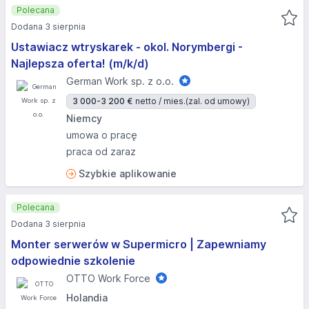
Polecana
Dodana 3 sierpnia
Ustawiacz wtryskarek - okol. Norymbergi -
Najlepsza oferta! (m/k/d)
German Work sp. z o.o.
3 000-3 200 €
netto / mies.
(zal. od umowy)
Niemcy
umowa o pracę
praca od zaraz
Szybkie aplikowanie
Polecana
Dodana 3 sierpnia
Monter serwerów w Supermicro | Zapewniamy
odpowiednie szkolenie
OTTO Work Force
Holandia