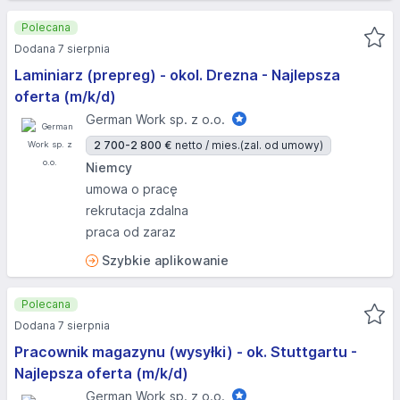
Polecana
Dodana 7 sierpnia
Laminiarz (prepreg) - okol. Drezna - Najlepsza
oferta (m/k/d)
German Work sp. z o.o.
2 700-2 800 €
netto / mies.
(zal. od umowy)
Niemcy
umowa o pracę
rekrutacja zdalna
praca od zaraz
Szybkie aplikowanie
Polecana
Dodana 7 sierpnia
Pracownik magazynu (wysyłki) - ok. Stuttgartu -
Najlepsza oferta (m/k/d)
German Work sp. z o.o.