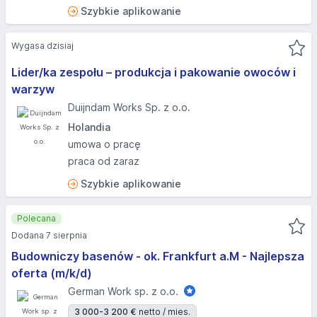
Szybkie aplikowanie
Wygasa dzisiaj
Lider/ka zespołu – produkcja i pakowanie owoców i
warzyw
Duijndam Works Sp. z o.o.
Holandia
umowa o pracę
praca od zaraz
Szybkie aplikowanie
Polecana
Dodana 7 sierpnia
Budowniczy basenów - ok. Frankfurt a.M - Najlepsza
oferta (m/k/d)
German Work sp. z o.o.
3 000-3 200 €
netto / mies.