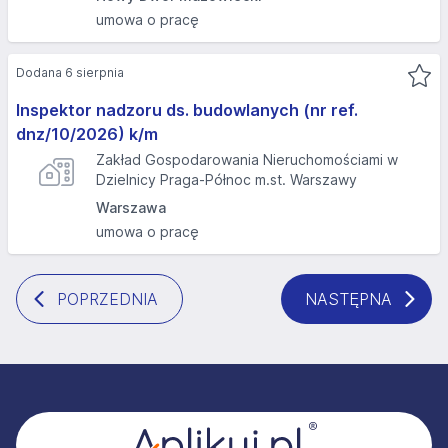
umowa o pracę
Dodana 6 sierpnia
Inspektor nadzoru ds. budowlanych (nr ref.
dnz/10/2026) k/m
Zakład Gospodarowania Nieruchomościami w
Dzielnicy Praga-Północ m.st. Warszawy
Warszawa
umowa o pracę
POPRZEDNIA
NASTĘPNA
Stopka