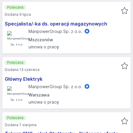
Polecana
Dodana 9 lipca
Specjalista/-ka ds. operacji magazynowych
ManpowerGroup Sp. z o.o.
Mszczonów
umowa o pracę
Polecana
Dodana 13 czerwca
Główny Elektryk
ManpowerGroup Sp. z o.o.
Warszawa
umowa o pracę
Polecana
Dodana 7 sierpnia