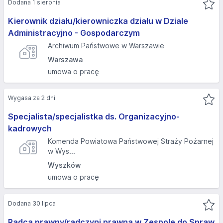
Dodana 1 sierpnia
Kierownik działu/kierowniczka działu w Dziale
Administracyjno - Gospodarczym
Archiwum Państwowe w Warszawie
Warszawa
umowa o pracę
Wygasa za 2 dni
Specjalista/specjalistka ds. Organizacyjno-
kadrowych
Komenda Powiatowa Państwowej Straży Pożarnej
w Wys...
Wyszków
umowa o pracę
Dodana 30 lipca
Radca prawny/radczyni prawna w Zespole do Spraw