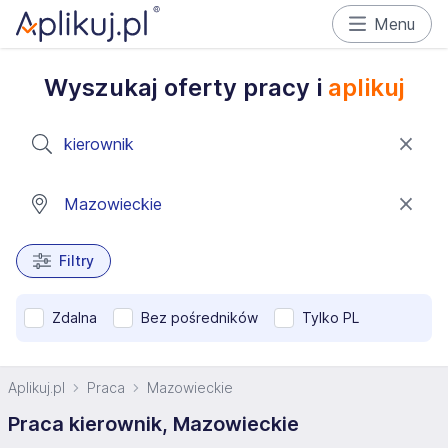
Menu
Wyszukaj oferty pracy i
aplikuj
Filtry
Zdalna
Bez pośredników
Tylko PL
Aplikuj.pl
Praca
Mazowieckie
Praca kierownik, Mazowieckie