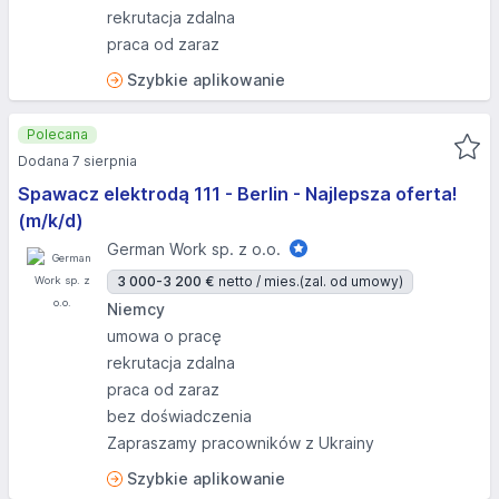
rekrutacja zdalna
praca od zaraz
Szybkie aplikowanie
Polecana
Dodana 7 sierpnia
Spawacz elektrodą 111 - Berlin - Najlepsza oferta!
(m/k/d)
German Work sp. z o.o.
3 000-3 200 €
netto / mies.
(zal. od umowy)
Niemcy
umowa o pracę
rekrutacja zdalna
praca od zaraz
bez doświadczenia
Zapraszamy pracowników z Ukrainy
Szybkie aplikowanie