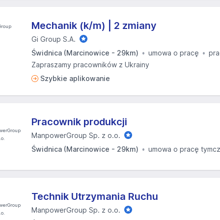
Mechanik (k/m) | 2 zmiany
Gi Group S.A.
Świdnica (Marcinowice - 29km)
umowa o pracę
pra
Zapraszamy pracowników z Ukrainy
Szybkie aplikowanie
Pracownik produkcji
ManpowerGroup Sp. z o.o.
Świdnica (Marcinowice - 29km)
umowa o pracę tymc
Technik Utrzymania Ruchu
ManpowerGroup Sp. z o.o.