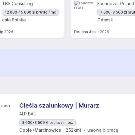
TBS Consulting
Foundever Poland
12 000-15 000 zł brutto / mc
7 500-8 500 zł brut
cała Polska
Gdańsk
lip 2026
Dodana
4 sier 2026
Cieśla szalunkowy | Murarz
ALP BAU
3 000-3 500 €
brutto / mies.
Opole (Marcinowice - 252km)
umowa o pracę