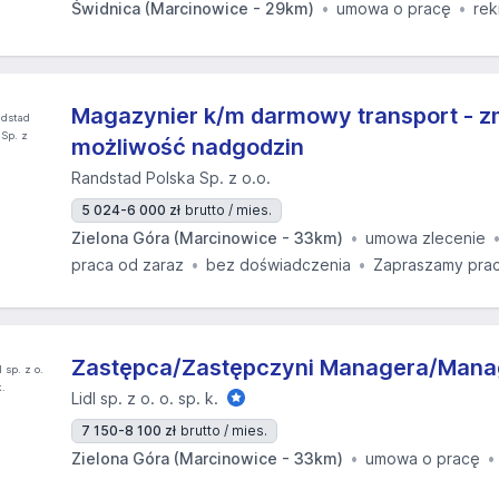
Świdnica (Marcinowice - 29km)
umowa o pracę
rek
Magazynier k/m darmowy transport - z
możliwość nadgodzin
Randstad Polska Sp. z o.o.
5 024-6 000 zł
brutto / mies.
Zielona Góra (Marcinowice - 33km)
umowa zlecenie
praca od zaraz
bez doświadczenia
Zapraszamy prac
Zastępca/Zastępczyni Managera/Manag
Lidl sp. z o. o. sp. k.
7 150-8 100 zł
brutto / mies.
Zielona Góra (Marcinowice - 33km)
umowa o pracę