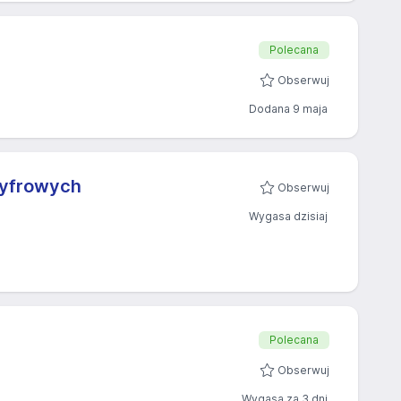
Polecana
Obserwuj
Dodana 9 maja
cyfrowych
Obserwuj
Wygasa dzisiaj
Polecana
Obserwuj
Wygasa za 3 dni