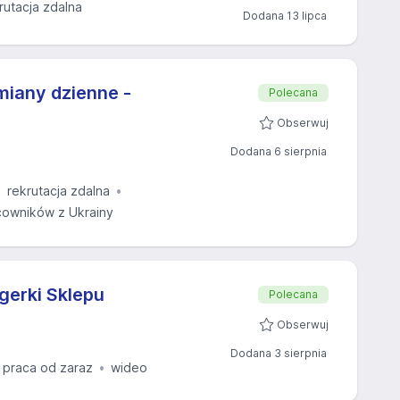
rutacja zdalna
Dodana 13 lipca
miany dzienne -
Polecana
Obserwuj
Dodana 6 sierpnia
rekrutacja zdalna
owników z Ukrainy
erki Sklepu
Polecana
Obserwuj
Dodana 3 sierpnia
praca od zaraz
wideo