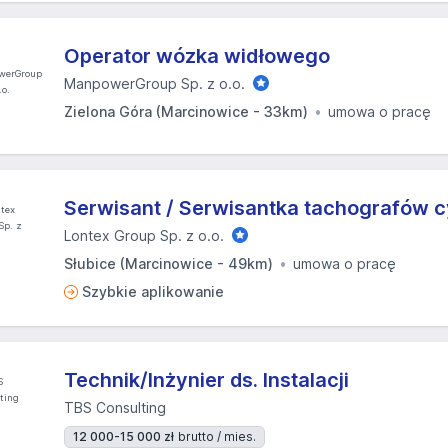
Operator wózka widłowego
ManpowerGroup Sp. z o.o.
Zielona Góra (Marcinowice - 33km)
umowa o pracę
Serwisant / Serwisantka tachografów 
Lontex Group Sp. z o.o.
Słubice (Marcinowice - 49km)
umowa o pracę
Szybkie aplikowanie
Technik/Inżynier ds. Instalacji
TBS Consulting
12 000-15 000 zł
brutto / mies.