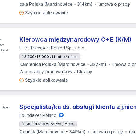
cała Polska (Marcinowice - 314km)
umowa o pracę
Szybkie aplikowanie
Kierowca międzynarodowy C+E (K/M)
H. Z. Transport Poland Sp. z o.o.
13 500-17 000 zł
brutto / mies.
Kamienica Polska (Marcinowice - 322km)
umowa o p
Zapraszamy pracowników z Ukrainy
Szybkie aplikowanie
Specjalista/ka ds. obsługi klienta z j.ni
Foundever Poland
7 500-8 500 zł
brutto / mies.
Gdańsk (Marcinowice - 349km)
umowa o pracę
rek