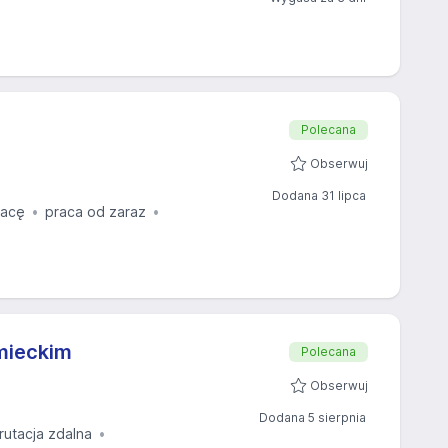
Polecana
Obserwuj
Dodana 31 lipca
racę
praca od zaraz
emieckim
Polecana
Obserwuj
Dodana 5 sierpnia
rutacja zdalna