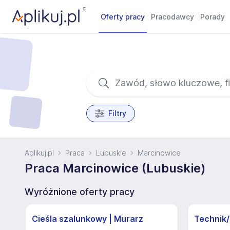
Oferty pracy
Pracodawcy
Porady
Filtry
Aplikuj.pl
Praca
Lubuskie
Marcinowice
Praca Marcinowice (Lubuskie)
Wyróżnione oferty pracy
Cieśla szalunkowy | Murarz
Technik/I