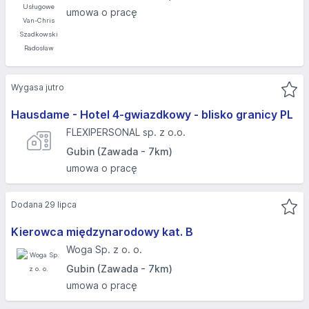
umowa o pracę
Wygasa jutro
Hausdame - Hotel 4-gwiazdkowy - blisko granicy PL
FLEXIPERSONAL sp. z o.o.
Gubin (Zawada - 7km)
umowa o pracę
Dodana 29 lipca
Kierowca międzynarodowy kat. B
Woga Sp. z o. o.
Gubin (Zawada - 7km)
umowa o pracę