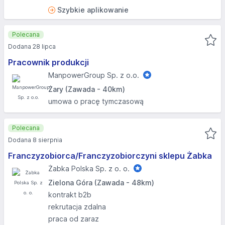
Szybkie aplikowanie
Polecana
Dodana 28 lipca
Pracownik produkcji
ManpowerGroup Sp. z o.o.
Żary (Zawada - 40km)
umowa o pracę tymczasową
Polecana
Dodana 8 sierpnia
Franczyzobiorca/Franczyzobiorczyni sklepu Żabka
Żabka Polska Sp. z o. o.
Zielona Góra (Zawada - 48km)
kontrakt b2b
rekrutacja zdalna
praca od zaraz