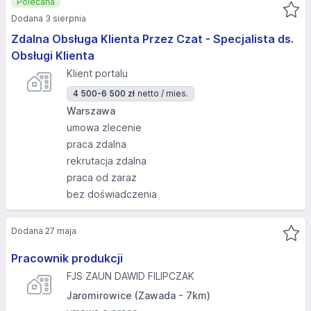
Polecana
Dodana 3 sierpnia
Zdalna Obsługa Klienta Przez Czat - Specjalista ds.
Obsługi Klienta
Klient portalu
4 500-6 500 zł
netto / mies.
Warszawa
umowa zlecenie
praca zdalna
rekrutacja zdalna
praca od zaraz
bez doświadczenia
Dodana 27 maja
Pracownik produkcji
FJS ZAUN DAWID FILIPCZAK
Jaromirowice (Zawada - 7km)