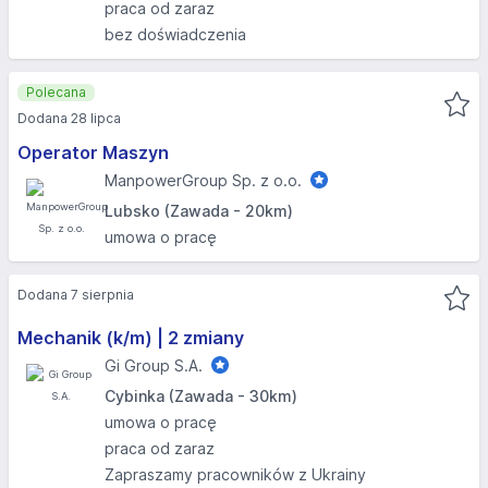
praca od zaraz
bez doświadczenia
Polecana
Dodana 28 lipca
Operator Maszyn
ManpowerGroup Sp. z o.o.
Lubsko (Zawada - 20km)
umowa o pracę
Dodana 7 sierpnia
Mechanik (k/m) | 2 zmiany
Gi Group S.A.
Cybinka (Zawada - 30km)
umowa o pracę
praca od zaraz
Zapraszamy pracowników z Ukrainy