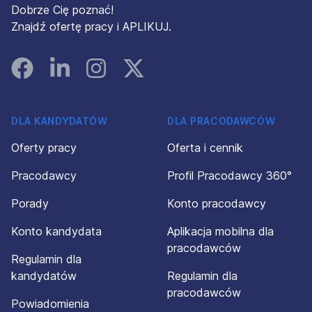
Dobrze Cię poznać!
Znajdź ofertę pracy i APLIKUJ.
Facebook
Linked In
Instagram
Instagram
DLA KANDYDATÓW
DLA PRACODAWCÓW
Oferty pracy
Oferta i cennik
Pracodawcy
Profil Pracodawcy 360°
Porady
Konto pracodawcy
Konto kandydata
Aplikacja mobilna dla
pracodawców
Regulamin dla
kandydatów
Regulamin dla
pracodawców
Powiadomienia