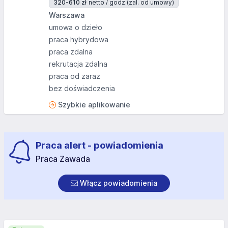
320-610 zł
netto / godz.
(zal. od umowy)
Warszawa
umowa o dzieło
praca hybrydowa
praca zdalna
rekrutacja zdalna
praca od zaraz
bez doświadczenia
Szybkie aplikowanie
Praca alert - powiadomienia
Praca Zawada
Włącz powiadomienia