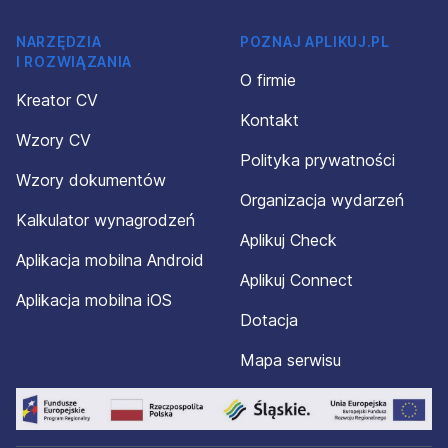
NARZĘDZIA
POZNAJ APLIKUJ.PL
I ROZWIĄZANIA
O firmie
Kreator CV
Kontakt
Wzory CV
Polityka prywatności
Wzory dokumentów
Organizacja wydarzeń
Kalkulator wynagrodzeń
Aplikuj Check
Aplikacja mobilna Android
Aplikuj Connect
Aplikacja mobilna iOS
Dotacja
Mapa serwisu