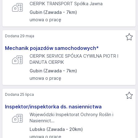
CIERPIK TRANSPORT Spółka Jawna
Gubin (Zawada - 7km)
umowa o pracę
Dodana 29 maja
Mechanik pojazdów samochodowych*
CIERPIK SERVICE SPÓŁKA CYWILNA PIOTR I
DANUTA CIERPIK
Gubin (Zawada - 7km)
umowa o pracę
Dodana 25 lipca
Inspektor/inspektorka ds. nasiennictwa
Wojewódzki Inspektorat Ochrony Roślin i
Nasiennict...
Lubsko (Zawada - 20km)
umowa o pracę