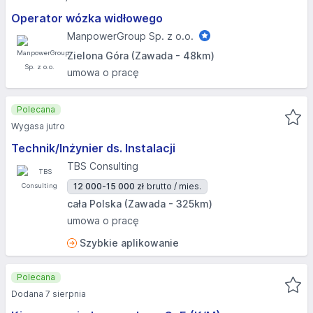
Operator wózka widłowego
ManpowerGroup Sp. z o.o.
Zielona Góra (Zawada - 48km)
umowa o pracę
Polecana
Wygasa jutro
Technik/Inżynier ds. Instalacji
TBS Consulting
12 000-15 000 zł
brutto / mies.
cała Polska (Zawada - 325km)
umowa o pracę
Szybkie aplikowanie
Polecana
Dodana 7 sierpnia