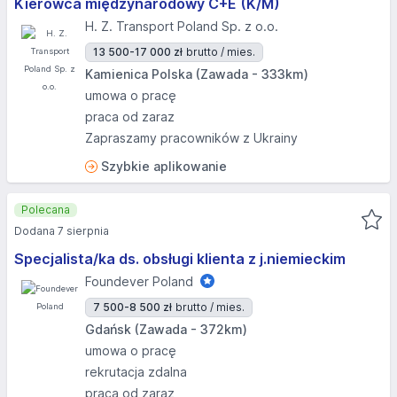
Kierowca międzynarodowy C+E (K/M)
H. Z. Transport Poland Sp. z o.o.
13 500-17 000 zł
brutto / mies.
Kamienica Polska (Zawada - 333km)
umowa o pracę
praca od zaraz
Zapraszamy pracowników z Ukrainy
Szybkie aplikowanie
Polecana
Dodana 7 sierpnia
Specjalista/ka ds. obsługi klienta z j.niemieckim
Foundever Poland
7 500-8 500 zł
brutto / mies.
Gdańsk (Zawada - 372km)
umowa o pracę
rekrutacja zdalna
praca od zaraz