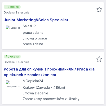
Polecana
Dodana 3 sierpnia
Junior Marketing&Sales Specialist
SalesHR
praca zdalna
umowa o pracę
praca zdalna
Polecana
Dodana 3 sierpnia
Робота для опікунок з проживанням / Praca dla
opiekunek z zamieszkaniem
MGopieka24
Kraków (Zawada - 415km)
umowa zlecenie
Zapraszamy pracowników z Ukrainy