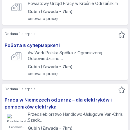
Powiatowy Urząd Pracy w Krośnie Odrzańskim
Gubin (Zawada - 7km)
umowa o pracę
Dodana 1 sierpnia
Робота в супермаркеті
Aw Work Polska Spółka z Ograniczoną
Odpowiedzialno...
Gubin (Zawada - 7km)
umowa o pracę
Dodana 1 sierpnia
Praca w Niemczech od zaraz – dla elektryków i
pomocników elektryka
Przedsiebiorstwo Handlowo-Usługowe Van-Chris
Szadk...
Gubin (Zawada - 7km)