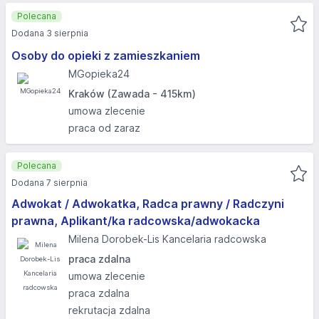
Polecana
Dodana 3 sierpnia
Osoby do opieki z zamieszkaniem
MGopieka24
Kraków (Zawada - 415km)
umowa zlecenie
praca od zaraz
Polecana
Dodana 7 sierpnia
Adwokat / Adwokatka, Radca prawny / Radczyni
prawna, Aplikant/ka radcowska/adwokacka
Milena Dorobek-Lis Kancelaria radcowska
praca zdalna
umowa zlecenie
praca zdalna
rekrutacja zdalna