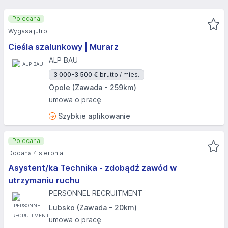
Polecana
Wygasa jutro
Cieśla szalunkowy | Murarz
ALP BAU
3 000-3 500 €
brutto / mies.
Opole (Zawada - 259km)
umowa o pracę
Szybkie aplikowanie
Polecana
Dodana 4 sierpnia
Asystent/ka Technika - zdobądź zawód w
utrzymaniu ruchu
PERSONNEL RECRUITMENT
Lubsko (Zawada - 20km)
umowa o pracę