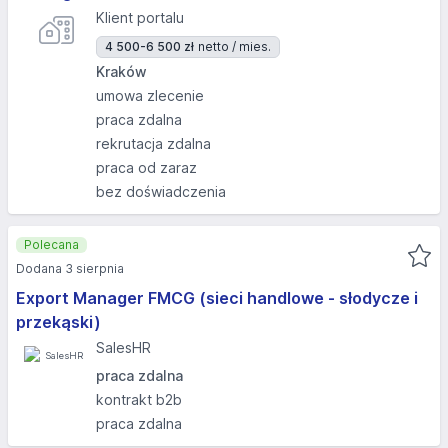
Klient portalu
4 500-6 500 zł
netto / mies.
Kraków
umowa zlecenie
praca zdalna
rekrutacja zdalna
praca od zaraz
bez doświadczenia
Polecana
Dodana 3 sierpnia
Export Manager FMCG (sieci handlowe - słodycze i
przekąski)
SalesHR
praca zdalna
kontrakt b2b
praca zdalna