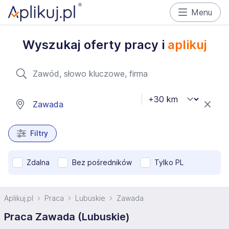
Menu
Wyszukaj oferty pracy i
aplikuj
Filtry
Zdalna
Bez pośredników
Tylko PL
Aplikuj.pl
Praca
Lubuskie
Zawada
Praca Zawada (Lubuskie)