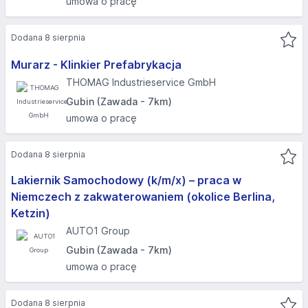
umowa o pracę
Dodana 8 sierpnia
Murarz - Klinkier Prefabrykacja
THOMAG Industrieservice GmbH
Gubin (Zawada - 7km)
umowa o pracę
Dodana 8 sierpnia
Lakiernik Samochodowy (k/m/x) – praca w
Niemczech z zakwaterowaniem (okolice Berlina,
Ketzin)
AUTO1 Group
Gubin (Zawada - 7km)
umowa o pracę
Dodana 8 sierpnia