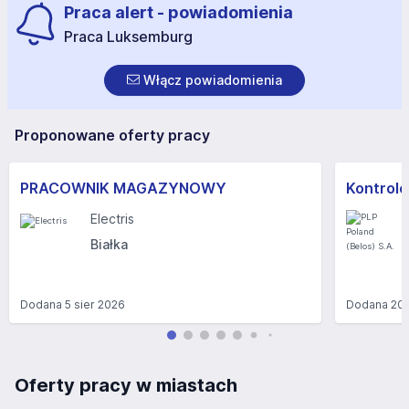
Praca alert - powiadomienia
Praca Luksemburg
Włącz powiadomienia
Proponowane oferty pracy
PRACOWNIK MAGAZYNOWY
Kontrole
Electris
Białka
Dodana
5 sier 2026
Dodana
20 
Oferty pracy w miastach