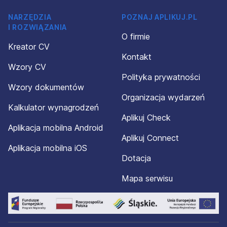
NARZĘDZIA
POZNAJ APLIKUJ.PL
I ROZWIĄZANIA
O firmie
Kreator CV
Kontakt
Wzory CV
Polityka prywatności
Wzory dokumentów
Organizacja wydarzeń
Kalkulator wynagrodzeń
Aplikuj Check
Aplikacja mobilna Android
Aplikuj Connect
Aplikacja mobilna iOS
Dotacja
Mapa serwisu