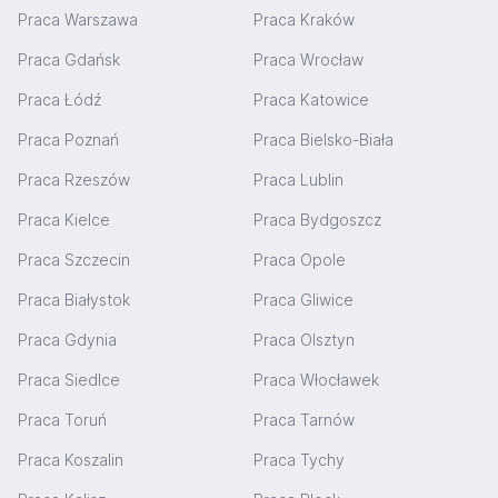
Praca Warszawa
Praca Kraków
Praca Gdańsk
Praca Wrocław
Praca Łódź
Praca Katowice
Praca Poznań
Praca Bielsko-Biała
Praca Rzeszów
Praca Lublin
Praca Kielce
Praca Bydgoszcz
Praca Szczecin
Praca Opole
Praca Białystok
Praca Gliwice
Praca Gdynia
Praca Olsztyn
Praca Siedlce
Praca Włocławek
Praca Toruń
Praca Tarnów
Praca Koszalin
Praca Tychy