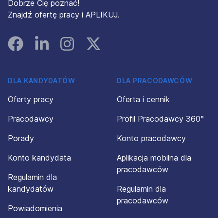
Dobrze Cię poznać!
Znajdź ofertę pracy i APLIKUJ.
Facebook
Linked In
Instagram
Instagram
DLA KANDYDATÓW
DLA PRACODAWCÓW
Oferty pracy
Oferta i cennik
Pracodawcy
Profil Pracodawcy 360°
Porady
Konto pracodawcy
Konto kandydata
Aplikacja mobilna dla
pracodawców
Regulamin dla
kandydatów
Regulamin dla
pracodawców
Powiadomienia