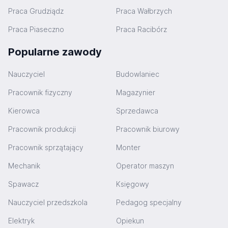
Praca Grudziądz
Praca Wałbrzych
Praca Piaseczno
Praca Racibórz
Popularne zawody
Nauczyciel
Budowlaniec
Pracownik fizyczny
Magazynier
Kierowca
Sprzedawca
Pracownik produkcji
Pracownik biurowy
Pracownik sprzątający
Monter
Mechanik
Operator maszyn
Spawacz
Księgowy
Nauczyciel przedszkola
Pedagog specjalny
Elektryk
Opiekun