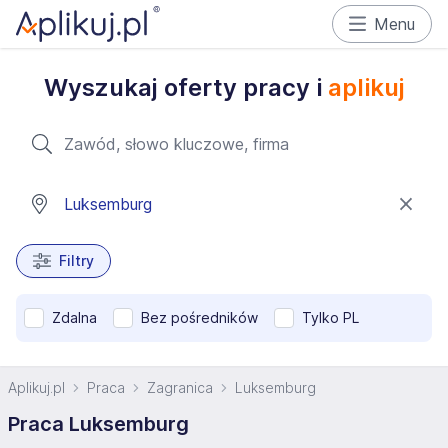
Menu
Wyszukaj oferty pracy i
aplikuj
Filtry
Zdalna
Bez pośredników
Tylko PL
Aplikuj.pl
Praca
Zagranica
Luksemburg
Praca Luksemburg