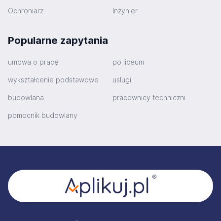
Ochroniarz
Inżynier
Popularne zapytania
umowa o pracę
po liceum
wykształcenie podstawowe
uslugi
budowlana
pracownicy techniczni
pomocnik budowlany
Stopka