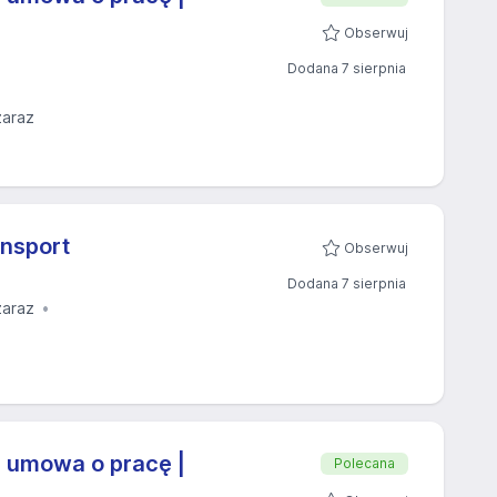
Obserwuj
Dodana 7 sierpnia
zaraz
ansport
Obserwuj
Dodana 7 sierpnia
zaraz
| umowa o pracę |
Polecana