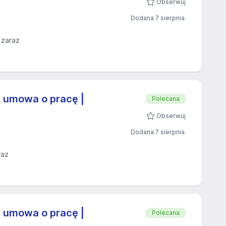
Obserwuj
Dodana 7 sierpnia
 zaraz
| umowa o pracę |
Polecana
Obserwuj
Dodana 7 sierpnia
raz
| umowa o pracę |
Polecana