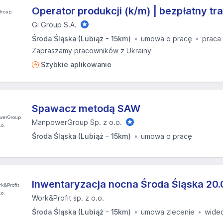
Operator produkcji (k/m) | bezpłatny tr
Gi Group S.A.
Środa Śląska (Lubiąż - 15km)
umowa o pracę
praca
Zapraszamy pracowników z Ukrainy
Szybkie aplikowanie
Spawacz metodą SAW
ManpowerGroup Sp. z o.o.
Środa Śląska (Lubiąż - 15km)
umowa o pracę
Inwentaryzacja nocna Środa Śląska 20.
Work&Profit sp. z o.o.
Środa Śląska (Lubiąż - 15km)
umowa zlecenie
wide