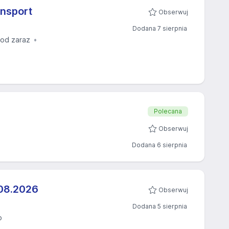
ansport
Obserwuj
Dodana 7 sierpnia
 od zaraz
Polecana
Obserwuj
Dodana 6 sierpnia
08.2026​
Obserwuj
Dodana 5 sierpnia
o