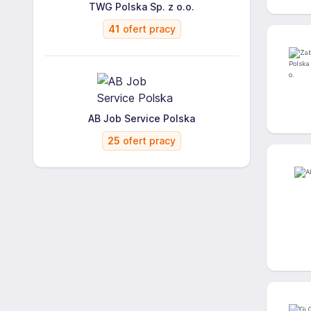
TWG Polska Sp. z o.o.
41
ofert pracy
AB Job Service Polska
25
ofert pracy