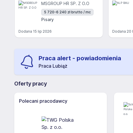
MSGROUP HR SP. Z O.O
5 720-6 240 zł brutto / mc
Pisary
Dodana
15 lip 2026
Dodana
20 
Praca alert - powiadomienia
Praca Lubiąż
Oferty pracy
Polecani pracodawcy