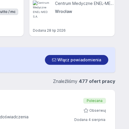
Centrum Medyczne ENEL-MED S.A.
Wrocław
utto / mc
Dodana
28 lip 2026
Włącz powiadomienia
Znaleźliśmy
477 ofert pracy
Polecana
Obserwuj
doświadczenia
Dodana 4 sierpnia