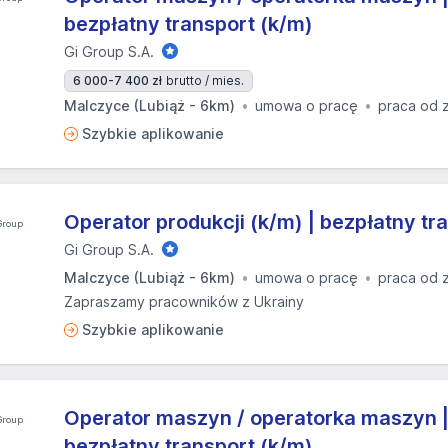
bezpłatny transport (k/m)
Gi Group S.A.
6 000-7 400 zł
brutto / mies.
Malczyce (Lubiąż - 6km)
umowa o pracę
praca od 
Szybkie aplikowanie
Operator produkcji (k/m) | bezpłatny tr
Gi Group S.A.
Malczyce (Lubiąż - 6km)
umowa o pracę
praca od 
Zapraszamy pracowników z Ukrainy
Szybkie aplikowanie
Operator maszyn / operatorka maszyn 
bezpłatny transport (k/m)