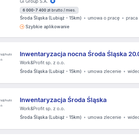
Gi Group S.A.
6 000-7 400 zł
brutto / mies.
Środa Śląska (Lubiąż - 15km)
umowa o pracę
praca
Szybkie aplikowanie
Inwentaryzacja nocna Środa Śląska 20.
Work&Profit sp. z o.o.
Środa Śląska (Lubiąż - 15km)
umowa zlecenie
wide
Inwentaryzacja Środa Śląska
Work&Profit sp. z o.o.
Środa Śląska (Lubiąż - 15km)
umowa zlecenie
wide