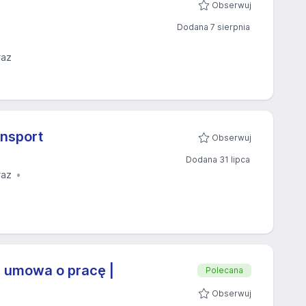
Obserwuj
Dodana 7 sierpnia
raz
ansport
Obserwuj
Dodana 31 lipca
raz
| umowa o pracę |
Polecana
Obserwuj