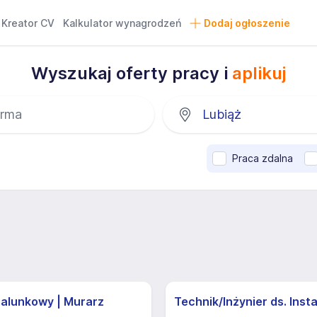
Kreator CV
Kalkulator wynagrodzeń
Dodaj ogłoszenie
Wyszukaj oferty pracy i
aplikuj
Praca zdalna
zalunkowy | Murarz
Technik/Inżynier ds. Insta