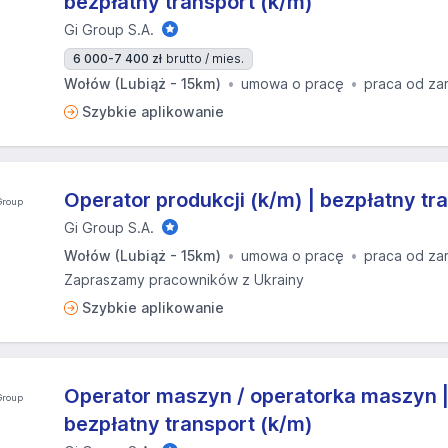
bezpłatny transport (k/m)
Gi Group S.A.
6 000-7 400 zł
brutto / mies.
Wołów (Lubiąż - 15km)
umowa o pracę
praca od za
Szybkie aplikowanie
Operator produkcji (k/m) | bezpłatny tr
Gi Group S.A.
Wołów (Lubiąż - 15km)
umowa o pracę
praca od za
Zapraszamy pracowników z Ukrainy
Szybkie aplikowanie
Operator maszyn / operatorka maszyn 
bezpłatny transport (k/m)