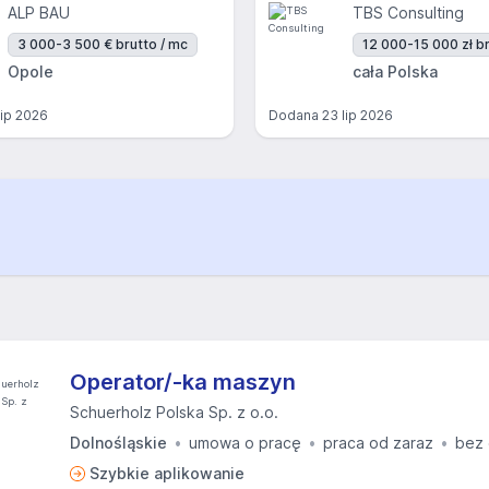
ALP BAU
TBS Consulting
3 000-3 500 € brutto / mc
12 000-15 000 zł br
Opole
cała Polska
lip 2026
Dodana
23 lip 2026
Operator/-ka maszyn
Schuerholz Polska Sp. z o.o.
Dolnośląskie
umowa o pracę
praca od zaraz
bez 
Szybkie aplikowanie