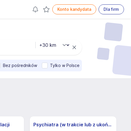
Konto kandydata
Dla firm
Bez pośredników
Tylko w Polsce
lacji
Psychiatra (w trakcie lub z ukończoną specjalizacją) (k/m)