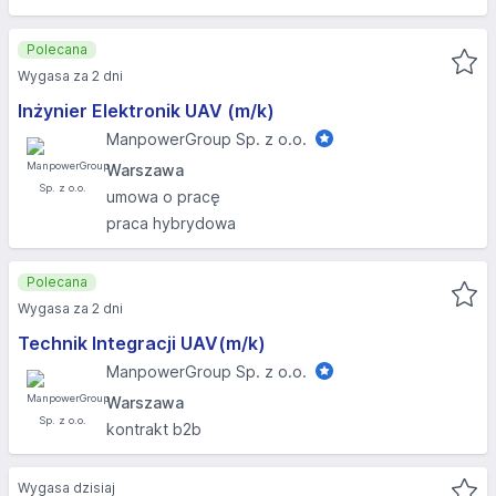
Polecana
Wygasa za 2 dni
Inżynier Elektronik UAV (m/k)
ManpowerGroup Sp. z o.o.
Warszawa
umowa o pracę
praca hybrydowa
Polecana
Wygasa za 2 dni
Technik Integracji UAV(m/k)
ManpowerGroup Sp. z o.o.
Warszawa
kontrakt b2b
Wygasa dzisiaj