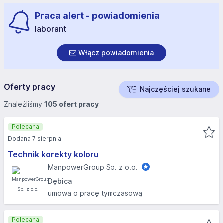
Praca alert - powiadomienia
laborant
Włącz powiadomienia
Oferty pracy
Najczęściej szukane
Znaleźliśmy
105 ofert pracy
Polecana
Dodana 7 sierpnia
Technik korekty koloru
ManpowerGroup Sp. z o.o.
Dębica
umowa o pracę tymczasową
Polecana