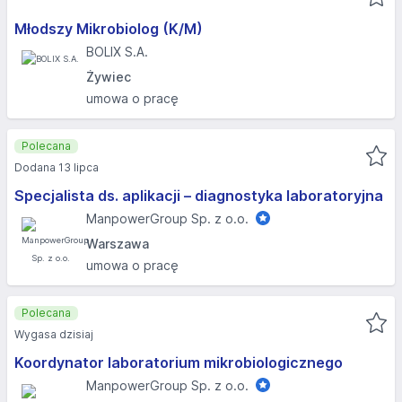
Młodszy Mikrobiolog (K/M)
BOLIX S.A.
Żywiec
umowa o pracę
Polecana
Dodana 13 lipca
Specjalista ds. aplikacji – diagnostyka laboratoryjna
ManpowerGroup Sp. z o.o.
Warszawa
umowa o pracę
Polecana
Wygasa dzisiaj
Koordynator laboratorium mikrobiologicznego
ManpowerGroup Sp. z o.o.