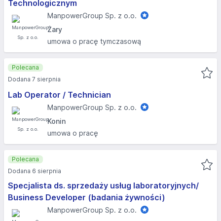
Technologicznym
ManpowerGroup Sp. z o.o.
Żary
umowa o pracę tymczasową
Polecana
Dodana 7 sierpnia
Lab Operator / Technician
ManpowerGroup Sp. z o.o.
Konin
umowa o pracę
Polecana
Dodana 6 sierpnia
Specjalista ds. sprzedaży usług laboratoryjnych/
Business Developer (badania żywności)
ManpowerGroup Sp. z o.o.