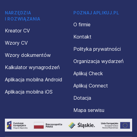
NARZĘDZIA
POZNAJ APLIKUJ.PL
I ROZWIĄZANIA
O firmie
Kreator CV
Kontakt
Wzory CV
Polityka prywatności
Wzory dokumentów
Organizacja wydarzeń
Kalkulator wynagrodzeń
Aplikuj Check
Aplikacja mobilna Android
Aplikuj Connect
Aplikacja mobilna iOS
Dotacja
Mapa serwisu