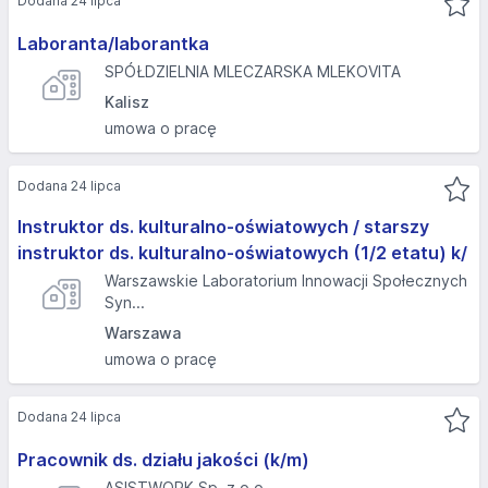
Dodana 24 lipca
Laboranta/laborantka
SPÓŁDZIELNIA MLECZARSKA MLEKOVITA
Kalisz
umowa o pracę
Dodana 24 lipca
Instruktor ds. kulturalno-oświatowych / starszy
instruktor ds. kulturalno-oświatowych (1/2 etatu) k/
Warszawskie Laboratorium Innowacji Społecznych
Syn...
Warszawa
umowa o pracę
Dodana 24 lipca
Pracownik ds. działu jakości (k/m)
ASISTWORK Sp. z o.o.