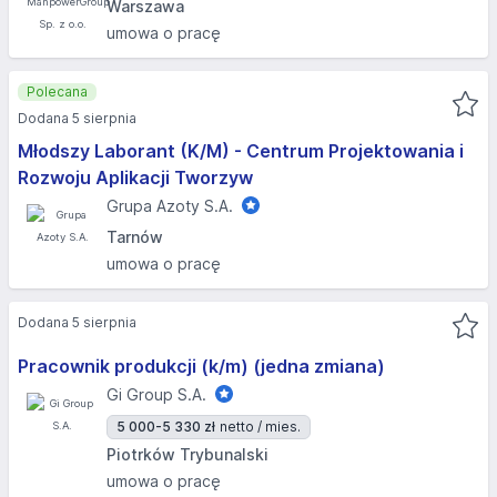
Warszawa
umowa o pracę
Polecana
Dodana 5 sierpnia
Młodszy Laborant (K/M) - Centrum Projektowania i
Rozwoju Aplikacji Tworzyw
Grupa Azoty S.A.
Tarnów
umowa o pracę
Dodana 5 sierpnia
Pracownik produkcji (k/m) (jedna zmiana)
Gi Group S.A.
5 000-5 330 zł
netto / mies.
Piotrków Trybunalski
umowa o pracę