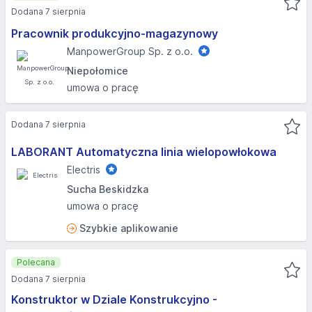
Dodana 7 sierpnia
Pracownik produkcyjno-magazynowy
ManpowerGroup Sp. z o.o.
Niepołomice
umowa o pracę
Dodana 7 sierpnia
LABORANT Automatyczna linia wielopowłokowa
Electris
Sucha Beskidzka
umowa o pracę
Szybkie aplikowanie
Polecana
Dodana 7 sierpnia
Konstruktor w Dziale Konstrukcyjno -