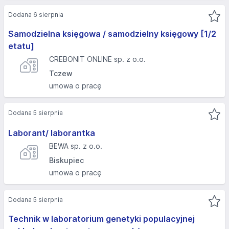
Dodana 6 sierpnia
Samodzielna księgowa / samodzielny księgowy [1/2
etatu]
CREBONIT ONLINE sp. z o.o.
Tczew
umowa o pracę
Dodana 5 sierpnia
Laborant/ laborantka
BEWA sp. z o.o.
Biskupiec
umowa o pracę
Dodana 5 sierpnia
Technik w laboratorium genetyki populacyjnej