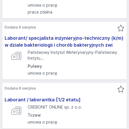
umowa o pracę
praca zdalna
Dodana 6 sierpnia
Laborant/ specjalista inżynieryjno-techniczny (k/m)
w dziale bakteriologii i chorób bakteryjnych zwi
Państwowy Instytut Weterynaryjny-Państwowy
Instytu...
Puławy
umowa o pracę
Dodana 6 sierpnia
Laborant / laborantka [1/2 etatu]
CREBONIT ONLINE sp. z o.o.
Tczew
umowa o pracę