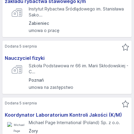
zakładu rybactwa stawowego k/m
Instytut Rybactwa Śródlądowego im. Stanisława
Sako...
Żabieniec
umowa o pracę
Dodana 5 sierpnia
Nauczyciel fizyki
Szkoła Podstawowa nr 66 im. Marii Skłodowskiej -
C...
Poznań
umowa na zastępstwo
Dodana 5 sierpnia
Koordynator Laboratorium Kontroli Jakości (K/M)
Michael Page International (Poland) Sp. z o.o.
Żory