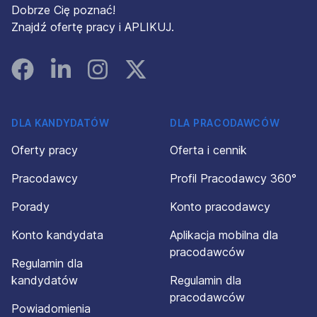
Dobrze Cię poznać!
Znajdź ofertę pracy i APLIKUJ.
Facebook
Linked In
Instagram
Instagram
DLA KANDYDATÓW
DLA PRACODAWCÓW
Oferty pracy
Oferta i cennik
Pracodawcy
Profil Pracodawcy 360°
Porady
Konto pracodawcy
Konto kandydata
Aplikacja mobilna dla
pracodawców
Regulamin dla
kandydatów
Regulamin dla
pracodawców
Powiadomienia