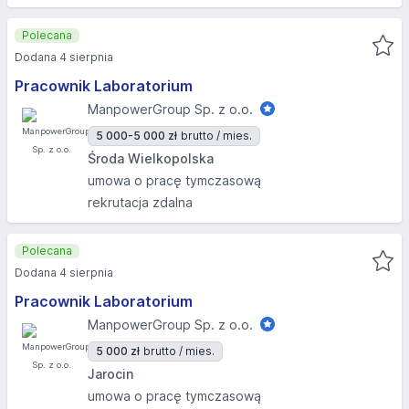
Polecana
Dodana 4 sierpnia
Pracownik Laboratorium
ManpowerGroup Sp. z o.o.
5 000-5 000 zł
brutto / mies.
Środa Wielkopolska
umowa o pracę tymczasową
rekrutacja zdalna
Polecana
Dodana 4 sierpnia
Pracownik Laboratorium
ManpowerGroup Sp. z o.o.
5 000 zł
brutto / mies.
Jarocin
umowa o pracę tymczasową