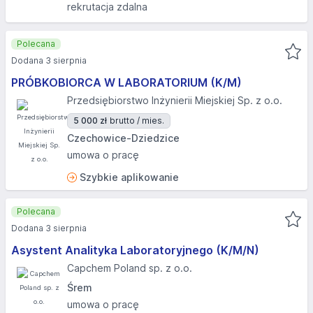
rekrutacja zdalna
Polecana
Dodana 3 sierpnia
PRÓBKOBIORCA W LABORATORIUM (K/M)
Przedsiębiorstwo Inżynierii Miejskiej Sp. z o.o.
5 000 zł
brutto / mies.
Czechowice-Dziedzice
umowa o pracę
Szybkie aplikowanie
Polecana
Dodana 3 sierpnia
Asystent Analityka Laboratoryjnego (K/M/N)
Capchem Poland sp. z o.o.
Śrem
umowa o pracę