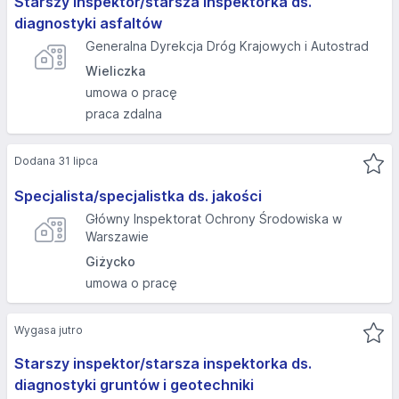
Starszy inspektor/starsza inspektorka ds.
diagnostyki asfaltów
Generalna Dyrekcja Dróg Krajowych i Autostrad
Wieliczka
umowa o pracę
praca zdalna
Dodana 31 lipca
Specjalista/specjalistka ds. jakości
Główny Inspektorat Ochrony Środowiska w
Warszawie
Giżycko
umowa o pracę
Wygasa jutro
Starszy inspektor/starsza inspektorka ds.
diagnostyki gruntów i geotechniki