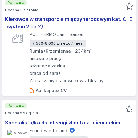
Polecana
Dodana 3 sierpnia
Kierowca w transporcie międzynarodowym kat. C+E
(system 2 na 2)
POLTHERMO Jan Thomsen
7 500-8 000 zł
netto / mies.
Rumia (Krzemienna - 234km)
umowa o pracę
rekrutacja zdalna
praca od zaraz
Zapraszamy pracowników z Ukrainy
Aplikuj bez CV
Polecana
Dodana 5 sierpnia
Specjalista/ka ds. obsługi klienta z j.niemieckim
Foundever Poland