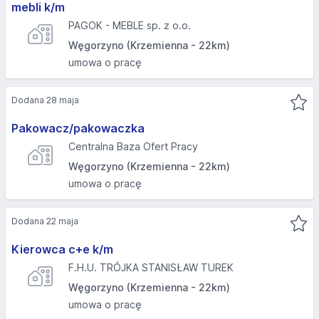
mebli k/m
PAGOK - MEBLE sp. z o.o.
Węgorzyno (Krzemienna - 22km)
umowa o pracę
Dodana 28 maja
Pakowacz/pakowaczka
Centralna Baza Ofert Pracy
Węgorzyno (Krzemienna - 22km)
umowa o pracę
Dodana 22 maja
Kierowca c+e k/m
F.H.U. TRÓJKA STANISŁAW TUREK
Węgorzyno (Krzemienna - 22km)
umowa o pracę