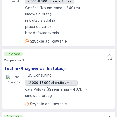
7 500-8 500 zł
brutto / mies.
Gdańsk (Krzemienna - 240km)
umowa o pracę
rekrutacja zdalna
praca od zaraz
bez doświadczenia
Szybkie aplikowanie
Polecana
Wygasa za 3 dni
Technik/Inżynier ds. Instalacji
TBS Consulting
12 000-15 000 zł
brutto / mies.
cała Polska (Krzemienna - 407km)
umowa o pracę
Szybkie aplikowanie
Polecana