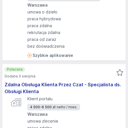
Warszawa
umowa o dzieło
praca hybrydowa
praca zdalna
rekrutacja zdalna
praca od zaraz
bez doświadczenia
Szybkie aplikowanie
Polecana
Dodana 3 sierpnia
Zdalna Obsługa Klienta Przez Czat - Specjalista ds.
Obsługi Klienta
Klient portalu
4 500-6 500 zł
netto / mies.
Warszawa
umowa zlecenie
praca zdalna