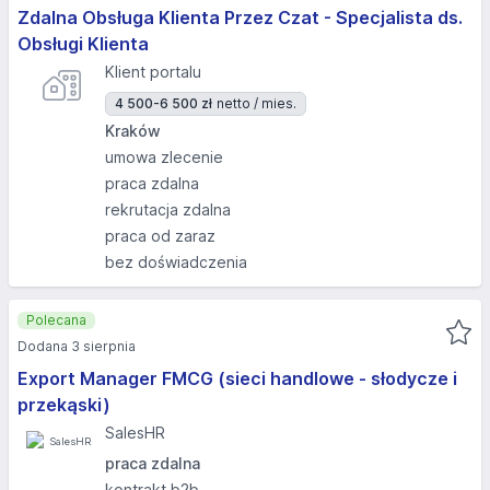
Zdalna Obsługa Klienta Przez Czat - Specjalista ds.
Obsługi Klienta
Klient portalu
4 500-6 500 zł
netto / mies.
Kraków
umowa zlecenie
praca zdalna
rekrutacja zdalna
praca od zaraz
bez doświadczenia
Polecana
Dodana 3 sierpnia
Export Manager FMCG (sieci handlowe - słodycze i
przekąski)
SalesHR
praca zdalna
kontrakt b2b