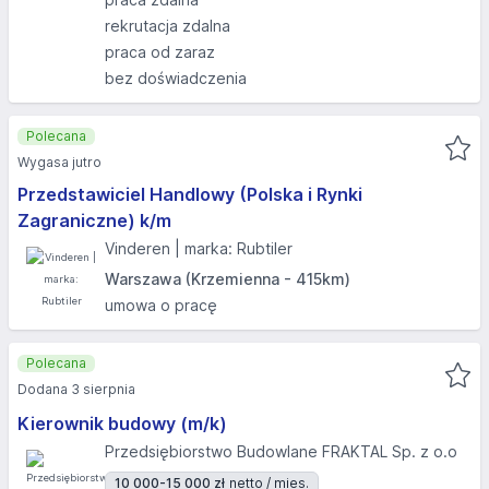
rekrutacja zdalna
praca od zaraz
bez doświadczenia
Polecana
Wygasa jutro
Przedstawiciel Handlowy (Polska i Rynki
Zagraniczne) k/m
Vinderen | marka: Rubtiler
Warszawa (Krzemienna - 415km)
umowa o pracę
Polecana
Dodana 3 sierpnia
Kierownik budowy (m/k)
Przedsiębiorstwo Budowlane FRAKTAL Sp. z o.o
10 000-15 000 zł
netto / mies.