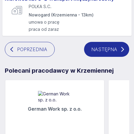
POLKA S.C.
Nowogard (Krzemienna - 13km)
umowa o pracę
praca od zaraz
POPRZEDNIA
NASTĘPNA
Polecani pracodawcy w Krzemiennej
German Work sp. z o.o.