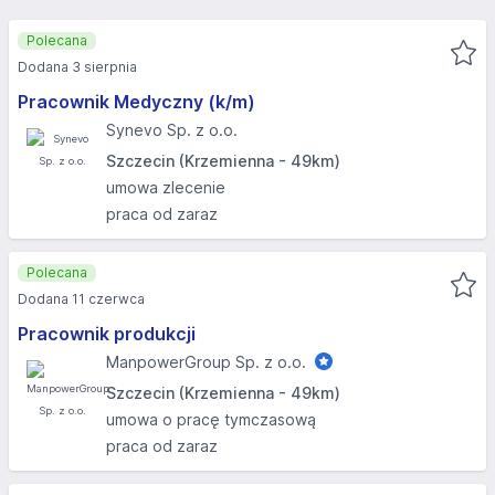
Polecana
Dodana 3 sierpnia
Pracownik Medyczny (k/m)
Synevo Sp. z o.o.
Szczecin (Krzemienna - 49km)
umowa zlecenie
praca od zaraz
Polecana
Dodana 11 czerwca
Pracownik produkcji
ManpowerGroup Sp. z o.o.
Szczecin (Krzemienna - 49km)
umowa o pracę tymczasową
praca od zaraz