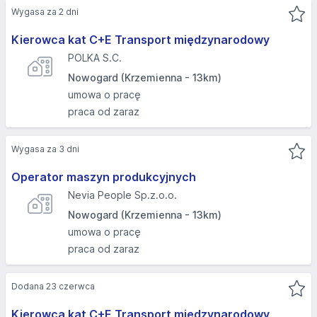
Wygasa za 2 dni
Kierowca kat C+E Transport międzynarodowy
POLKA S.C.
Nowogard (Krzemienna - 13km)
umowa o pracę
praca od zaraz
Wygasa za 3 dni
Operator maszyn produkcyjnych
Nevia People Sp.z.o.o.
Nowogard (Krzemienna - 13km)
umowa o pracę
praca od zaraz
Dodana 23 czerwca
Kierowca kat C+E Transport międzynarodowy