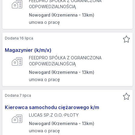
FEEDPRO SPÓŁKA Z OGRANICZONA
ODPOWIEDZIALNOŚCIĄ
Nowogard (Krzemienna - 13km)
umowa o pracę
Dodana 16 lipca
Magazynier (k/m/x)
FEEDPRO SPÓŁKA Z OGRANICZONA
ODPOWIEDZIALNOŚCIĄ
Nowogard (Krzemienna - 13km)
umowa o pracę
Dodana 7 lipca
Kierowca samochodu ciężarowego k/m
LUCAS SP.Z O.O.-PŁOTY
Nowogard (Krzemienna - 13km)
umowa o pracę