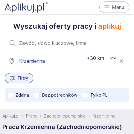
Menu
Wyszukaj oferty pracy i
aplikuj
Filtry
Zdalna
Bez pośredników
Tylko PL
Aplikuj.pl
Praca
Zachodniopomorskie
Krzemienna
Praca Krzemienna (Zachodniopomorskie)