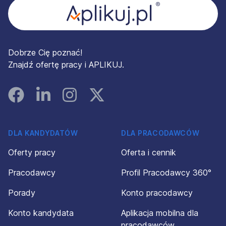
Dobrze Cię poznać!
Znajdź ofertę pracy i APLIKUJ.
Facebook
Linked In
Instagram
Instagram
DLA KANDYDATÓW
DLA PRACODAWCÓW
Oferty pracy
Oferta i cennik
Pracodawcy
Profil Pracodawcy 360°
Porady
Konto pracodawcy
Konto kandydata
Aplikacja mobilna dla
pracodawców