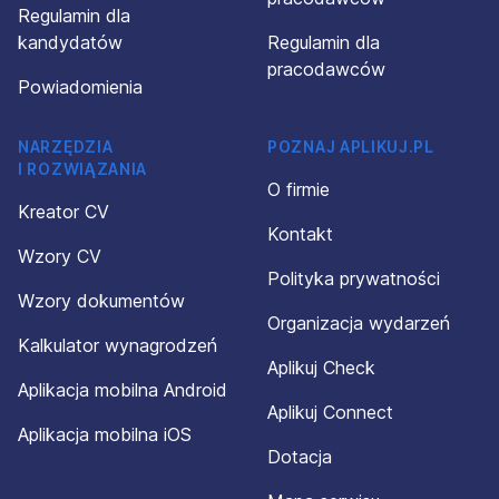
Regulamin dla
kandydatów
Regulamin dla
pracodawców
Powiadomienia
NARZĘDZIA
POZNAJ APLIKUJ.PL
I ROZWIĄZANIA
O firmie
Kreator CV
Kontakt
Wzory CV
Polityka prywatności
Wzory dokumentów
Organizacja wydarzeń
Kalkulator wynagrodzeń
Aplikuj Check
Aplikacja mobilna Android
Aplikuj Connect
Aplikacja mobilna iOS
Dotacja