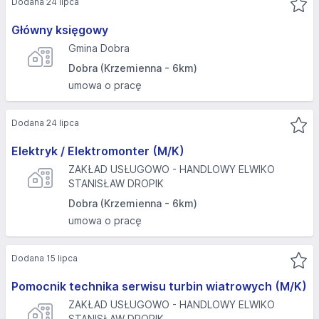
Dodana 24 lipca
Główny księgowy
Gmina Dobra
Dobra (Krzemienna - 6km)
umowa o pracę
Dodana 24 lipca
Elektryk / Elektromonter (M/K)
ZAKŁAD USŁUGOWO - HANDLOWY ELWIKO
STANISŁAW DROPIK
Dobra (Krzemienna - 6km)
umowa o pracę
Dodana 15 lipca
Pomocnik technika serwisu turbin wiatrowych (M/K)
ZAKŁAD USŁUGOWO - HANDLOWY ELWIKO
STANISŁAW DROPIK