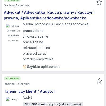
Dodana 4 sierpnia
Adwokat / Adwokatka, Radca prawny / Radczyni
prawna, Aplikant/ka radcowska/adwokacka
Milena Dorobek-Lis Kancelaria radcowska
praca zdalna
umowa zlecenie
praca zdalna
rekrutacja zdalna
praca od zaraz
bez doświadczenia
Szybkie aplikowanie
Polecana
Dodana 3 sierpnia
Tajemniczy klient / Audytor
Audyt
320-610 zł
netto / godz.
(zal. od umowy)