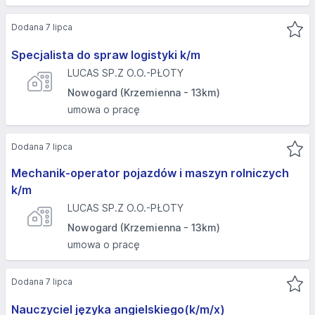
Dodana 7 lipca
Specjalista do spraw logistyki k/m
LUCAS SP.Z O.O.-PŁOTY
Nowogard (Krzemienna - 13km)
umowa o pracę
Dodana 7 lipca
Mechanik-operator pojazdów i maszyn rolniczych
k/m
LUCAS SP.Z O.O.-PŁOTY
Nowogard (Krzemienna - 13km)
umowa o pracę
Dodana 7 lipca
Nauczyciel języka angielskiego(k/m/x)