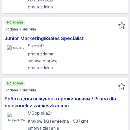
praca zdalna
Polecana
Dodana 3 sierpnia
Junior Marketing&Sales Specialist
SalesHR
praca zdalna
umowa o pracę
praca zdalna
Polecana
Dodana 3 sierpnia
Робота для опікунок з проживанням / Praca dla
opiekunek z zamieszkaniem
MGopieka24
Kraków (Krzemienna - 507km)
umowa zlecenie