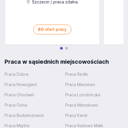
Szczecin / praca zdalna
80
ofert pracy
Praca w sąsiednich miejscowościach
Praca Dobra
Praca Redło
Praca Nowogard
Praca Maszewo
Praca Chociwel
Praca Łosośniczka
Praca Osina
Praca Mieszkowo
Praca Budzieszowce
Praca Karsk
Praca Miętno
Praca Radowo Małe